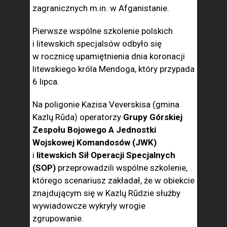
zagranicznych m.in. w Afganistanie.
Pierwsze wspólne szkolenie polskich
i litewskich specjalsów odbyło się
w rocznicę upamiętnienia dnia koronacji
litewskiego króla Mendoga, który przypada
6 lipca.
Na poligonie Kazisa Veverskisa (gmina
Kazlų Rūda) operatorzy
Grupy Górskiej
Zespołu Bojowego A Jednostki
Wojskowej Komandosów (JWK)
i
litewskich Sił Operacji Specjalnych
(SOP)
przeprowadzili wspólne szkolenie,
którego scenariusz zakładał, że w obiekcie
znajdującym się w Kazlų Rūdzie służby
wywiadowcze wykryły wrogie
zgrupowanie.