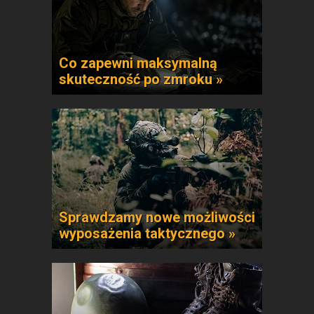
Co zapewni maksymalną
skuteczność po zmroku »
Sprawdzamy nowe możliwości
wyposażenia taktycznego »