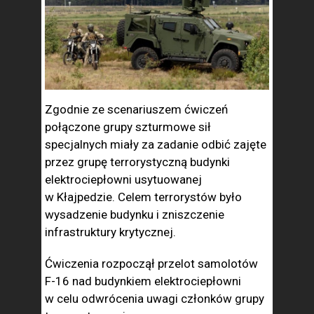
Zgodnie ze scenariuszem ćwiczeń
połączone grupy szturmowe sił
specjalnych miały za zadanie odbić zajęte
przez grupę terrorystyczną budynki
elektrociepłowni usytuowanej
w Kłajpedzie. Celem terrorystów było
wysadzenie budynku i zniszczenie
infrastruktury krytycznej.
Ćwiczenia rozpoczął przelot samolotów
F-16 nad budynkiem elektrociepłowni
w celu odwrócenia uwagi członków grupy