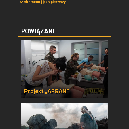
skomentuj jako pierwszy
POWIĄZANE
Projekt „AFGAN”