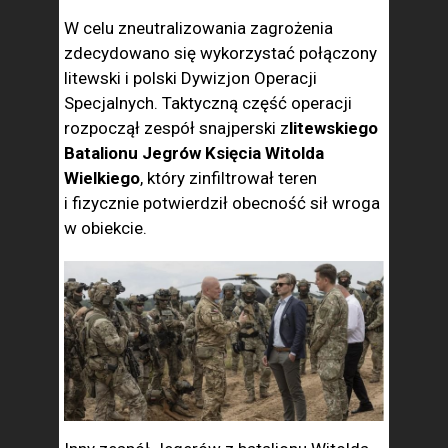
W celu zneutralizowania zagrożenia
zdecydowano się wykorzystać połączony
litewski i polski Dywizjon Operacji
Specjalnych. Taktyczną część operacji
rozpoczął zespół snajperski z
litewskiego
Batalionu Jegrów Księcia Witolda
Wielkiego
, który zinfiltrował teren
i fizycznie potwierdził obecność sił wroga
w obiekcie.