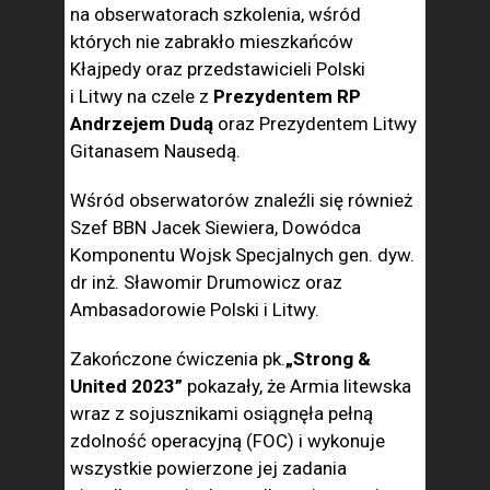
na obserwatorach szkolenia, wśród
których nie zabrakło mieszkańców
Kłajpedy oraz przedstawicieli Polski
i Litwy na czele z
Prezydentem RP
Andrzejem Dudą
oraz Prezydentem Litwy
Gitanasem Nausedą.
Wśród obserwatorów znaleźli się również
Szef BBN Jacek Siewiera, Dowódca
Komponentu Wojsk Specjalnych gen. dyw.
dr inż. Sławomir Drumowicz oraz
Ambasadorowie Polski i Litwy.
Zakończone ćwiczenia pk.
„Strong &
United 2023”
pokazały, że Armia litewska
wraz z sojusznikami osiągnęła pełną
zdolność operacyjną (FOC) i wykonuje
wszystkie powierzone jej zadania