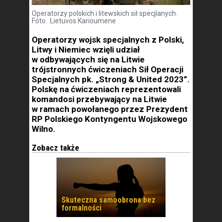
Operatorzy polskich i litewskich sił specjlanych.
Foto. Lietuvos Karioumene
Operatorzy wojsk specjalnych z Polski,
Litwy i Niemiec wzięli udział
w odbywających się na Litwie
trójstronnych ćwiczeniach Sił Operacji
Specjalnych pk. „Strong & United 2023”.
Polskę na ćwiczeniach reprezentowali
komandosi przebywający na Litwie
w ramach powołanego przez Prezydent
RP Polskiego Kontyngentu Wojskowego
Wilno.
Zobacz także
Skuteczna samoobrona bez
formalności