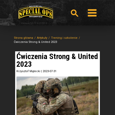
Strona główna
Artykuły
Trening i szkolenie
Ćwiczenia Strong & United 2023
Ćwiczenia Strong & United
2023
Krzysztof Mątecki
|
2023-07-31