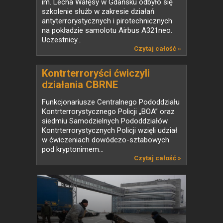
im. Lecha Wałęsy w Gdańsku odbyło się
szkolenie służb w zakresie działań
antyterrorystycznych i pirotechnicznych
na pokładzie samolotu Airbus A321neo.
Uczestnicy...
Czytaj całość »
Kontrterroryści ćwiczyli
działania CBRNE
Funkcjonariusze Centralnego Pododdziału
Kontrterrorystycznego Policji „BOA” oraz
siedmiu Samodzielnych Pododdziałów
Kontrterrorystycznych Policji wzięli udział
w ćwiczeniach dowódczo-sztabowych
pod kryptonimem...
Czytaj całość »