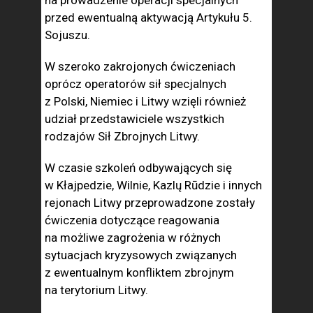
na prowadzenie operacji specjalnych
przed ewentualną aktywacją Artykułu 5.
Sojuszu.
W szeroko zakrojonych ćwiczeniach
oprócz operatorów sił specjalnych
z Polski, Niemiec i Litwy wzięli również
udział przedstawiciele wszystkich
rodzajów Sił Zbrojnych Litwy.
W czasie szkoleń odbywających się
w Kłajpedzie, Wilnie, Kazlų Rūdzie i innych
rejonach Litwy przeprowadzone zostały
ćwiczenia dotyczące reagowania
na możliwe zagrożenia w różnych
sytuacjach kryzysowych związanych
z ewentualnym konfliktem zbrojnym
na terytorium Litwy.