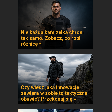
Nie każda kamizelka chroni
tak samo. Zobacz, co robi
różnicę »
Czy wiesz jaką innowacje
zawiera w sobie to taktyczne
obuwie? Przekonaj się »