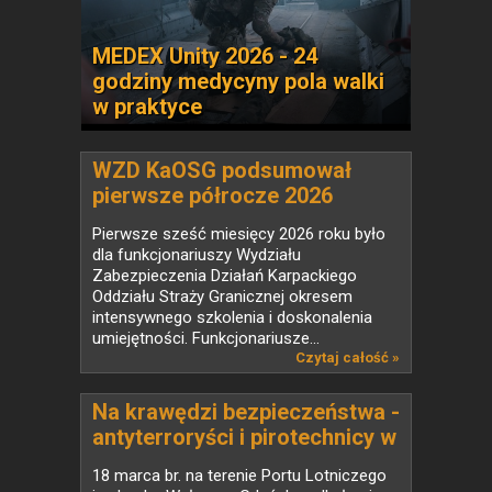
MEDEX Unity 2026 - 24
godziny medycyny pola walki
w praktyce
WZD KaOSG podsumował
pierwsze półrocze 2026
Pierwsze sześć miesięcy 2026 roku było
dla funkcjonariuszy Wydziału
Zabezpieczenia Działań Karpackiego
Oddziału Straży Granicznej okresem
intensywnego szkolenia i doskonalenia
umiejętności. Funkcjonariusze...
Czytaj całość »
Na krawędzi bezpieczeństwa -
antyterroryści i pirotechnicy w
akcji na pokładzie Airbusa
18 marca br. na terenie Portu Lotniczego