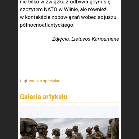
nie tylko w związku z odbywającym się
szczytem NATO w Wilnie, ale również
w kontekście zobowiązań wobec sojuszu
północnoatlantyckiego.
Zdjęcia: Lietuvos Karioumene
tagi:
wojska specjalne