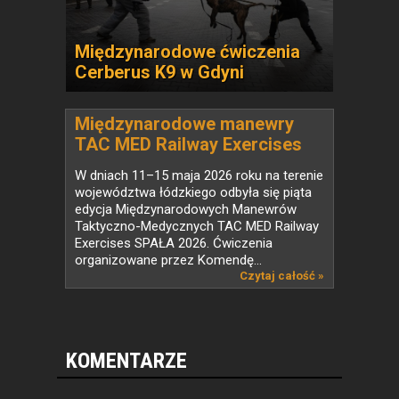
Międzynarodowe ćwiczenia
Cerberus K9 w Gdyni
Międzynarodowe manewry
TAC MED Railway Exercises
SPAŁA 2026 zakończone
W dniach 11–15 maja 2026 roku na terenie
województwa łódzkiego odbyła się piąta
edycja Międzynarodowych Manewrów
Taktyczno-Medycznych TAC MED Railway
Exercises SPAŁA 2026. Ćwiczenia
organizowane przez Komendę...
Czytaj całość »
KOMENTARZE