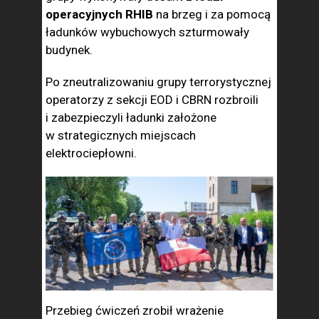
operacyjnych RHIB
na brzeg i za pomocą
ładunków wybuchowych szturmowały
budynek.
Po zneutralizowaniu grupy terrorystycznej
operatorzy z sekcji EOD i CBRN rozbroili
i zabezpieczyli ładunki założone
w strategicznych miejscach
elektrociepłowni.
Przebieg ćwiczeń zrobił wrażenie