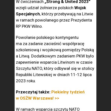
W ćwiczeniach
„Strong & United 2023”
wzięli udział żołnierze polskich
Wojsk
Specjalnych
, którzy przebywają na Litwie
w ramach powołanego przez Prezydenta
RP PKW Wilno.
Powołanie polskiego kontyngentu
ma za zadanie zacieśnić współpracę
szkoleniową i wojskową pomiędzy Polską
a Litwą. Dodatkowym zadaniem PKW było
zapewnienie wsparcia Litwinom w czasie
Szczytu NATO, który odbywał się w stolicy
Republiki Litewskiej w dniach 11-12 lipca
2023 roku.
Przeczytaj także:
Piekielny tydzień
w OSŻW Warszawa! >>
W ramach wsparcia szczytu NATO