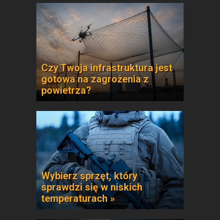
Czy Twoja infrastruktura jest
gotowa na zagrożenia z
powietrza?
Wybierz sprzęt, który
sprawdzi się w niskich
temperaturach »