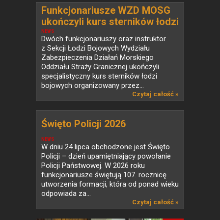
Funkcjonariusze WZD MOSG
ukończyli kurs sterników łodzi
bojowych
NEWS
Dwóch funkcjonariuszy oraz instruktor
z Sekcji Łodzi Bojowych Wydziału
Zabezpieczenia Działań Morskiego
Oddziału Straży Granicznej ukończyli
specjalistyczny kurs sterników łodzi
bojowych organizowany przez...
Czytaj całość »
Święto Policji 2026
NEWS
W dniu 24 lipca obchodzone jest Święto
Policji – dzień upamiętniający powołanie
Policji Państwowej. W 2026 roku
funkcjonariusze świętują 107. rocznicę
utworzenia formacji, która od ponad wieku
odpowiada za...
Czytaj całość »