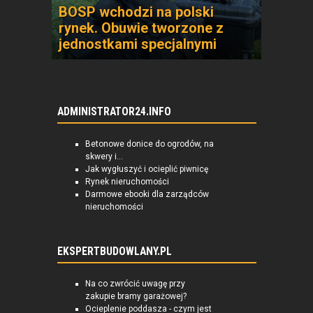
BOSP wchodzi na polski
rynek. Obuwie tworzone z
jednostkami specjalnymi
ADMINISTRATOR24.INFO
Betonowe donice do ogrodów, na
skwery i...
Jak wygłuszyć i ocieplić piwnicę
Rynek nieruchomości
Darmowe ebooki dla zarządców
nieruchomości
EKSPERTBUDOWLANY.PL
Na co zwrócić uwagę przy
zakupie bramy garażowej?
Ocieplenie poddasza - czym jest