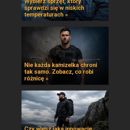
Wybierz sprzęt, który
sprawdzi się w niskich
temperaturach »
Nie każda kamizelka chroni
tak samo. Zobacz, co robi
różnicę »
Czy wiesz jaką innowacje