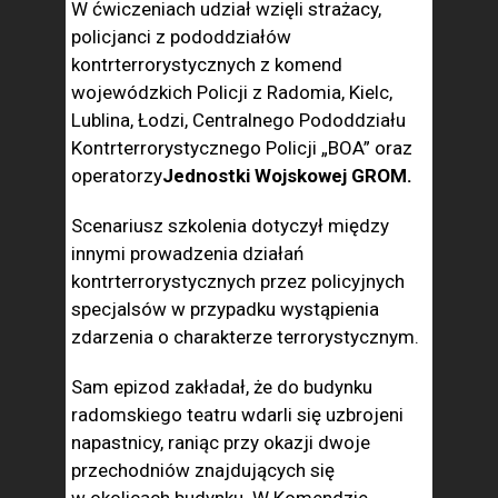
W ćwiczeniach udział wzięli strażacy,
policjanci z pododdziałów
kontrterrorystycznych z komend
wojewódzkich Policji z Radomia, Kielc,
Lublina, Łodzi, Centralnego Pododdziału
Kontrterrorystycznego Policji „BOA” oraz
operatorzy
Jednostki Wojskowej GROM.
Scenariusz szkolenia dotyczył między
innymi prowadzenia działań
kontrterrorystycznych przez policyjnych
specjalsów w przypadku wystąpienia
zdarzenia o charakterze terrorystycznym.
Sam epizod zakładał, że do budynku
radomskiego teatru wdarli się uzbrojeni
napastnicy, raniąc przy okazji dwoje
przechodniów znajdujących się