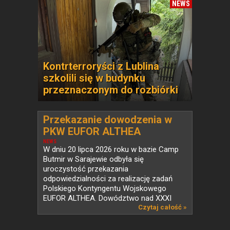
NEWS
Kontrterroryści z Lublina
szkolili się w budynku
przeznaczonym do rozbiórki
Przekazanie dowodzenia w
PKW EUFOR ALTHEA
NEWS
W dniu 20 lipca 2026 roku w bazie Camp
Butmir w Sarajewie odbyła się
uroczystość przekazania
odpowiedzialności za realizację zadań
Polskiego Kontyngentu Wojskowego
EUFOR ALTHEA. Dowództwo nad XXXI
zmianą...
Czytaj całość »