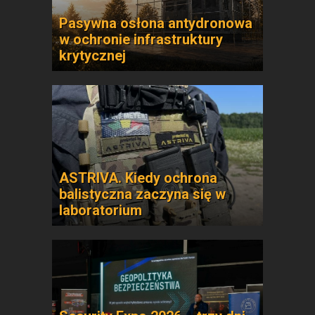
Pasywna osłona antydronowa
w ochronie infrastruktury
krytycznej
ASTRIVA. Kiedy ochrona
balistyczna zaczyna się w
laboratorium