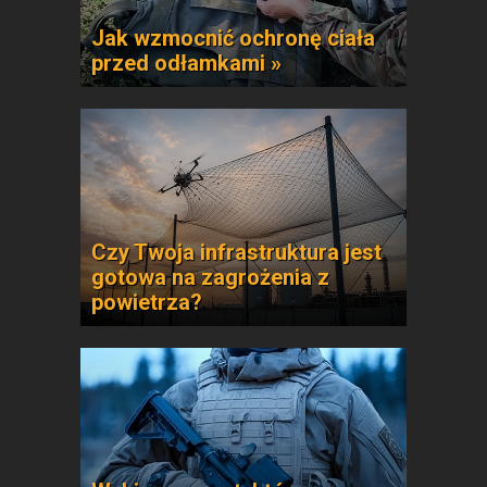
Jak wzmocnić ochronę ciała
przed odłamkami »
Czy Twoja infrastruktura jest
gotowa na zagrożenia z
powietrza?