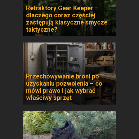
Retraktory Gear Keeper –
dlaczego coraz częściej
zastępują klasyczne smycze
taktyczne?
Przechowywanie broni po
uzyskaniu pozwolenia – co
mówi prawo i jak wybrać
właściwy sprzęt