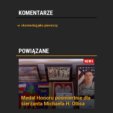
KOMENTARZE
skomentuj jako pierwszy
POWIĄZANE
NEWS
Medal Honoru pośmiertnie dla
sierżanta Michaela H. Ollisa