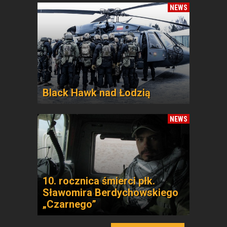
NEWS
Black Hawk nad Łodzią
NEWS
10. rocznica śmierci płk.
Sławomira Berdychowskiego
„Czarnego”