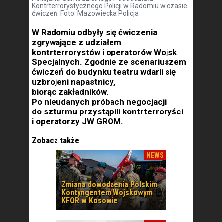
Kontrterrorystycznego Policji w Radomiu w czasie
ćwiczeń. Foto. Mazowiecka Policja
W Radomiu odbyły się ćwiczenia
zgrywające z udziałem
kontrterrorystów i operatorów Wojsk
Specjalnych. Zgodnie ze scenariuszem
ćwiczeń do budynku teatru wdarli się
uzbrojeni napastnicy,
biorąc zakładników.
Po nieudanych próbach negocjacji
do szturmu przystąpili kontrterroryści
i operatorzy JW GROM.
Zobacz także
NEWS
Zmiana dowodzenia Polskim
Kontyngentem Wojskowym
KFOR w Kosowie