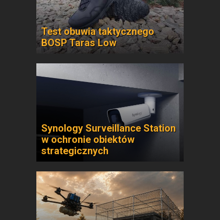
Test obuwia taktycznego
BOSP Taras Low
Synology Surveillance Station
w ochronie obiektów
strategicznych