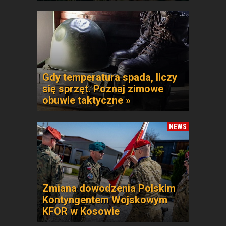
Gdy temperatura spada, liczy
się sprzęt. Poznaj zimowe
obuwie taktyczne »
NEWS
Zmiana dowodzenia Polskim
Kontyngentem Wojskowym
KFOR w Kosowie