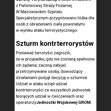
z Państwowej Straży Pożarnej.
W Mazowieckim Szpitalu
Specjalistycznym przygotowano łóżka dla
osób z obrażeniami ciała powstałymi
w wyniku ataku terrorystycznego.
Szturm kontrterrorystów
Ponieważ terroryści zagrozili,
że w przypadku, gdy nie zostaną spełnione
ich żądania, zaczną zabijać
przetrzymywane osoby, dowodzący
działaniami podjął decyzję o szturmie.
Udział w ataku wzięli udział
kontrterroryści ze wszystkich jednostek
biorących udział w ćwiczeniach oraz
operatorzy
Jednostki Wojskowej GROM.