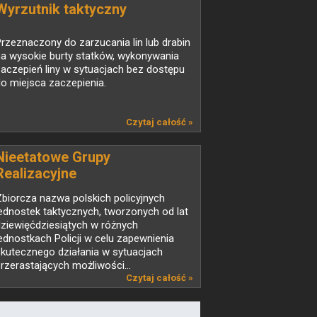
Wyrzutnik taktyczny
rzeznaczony do zarzucania lin lub drabin
na wysokie burty statków, wykonywania
aczepień liny w sytuacjach bez dostępu
o miejsca zaczepienia.
Czytaj całość »
Nieetatowe Grupy
Realizacyjne
biorcza nazwa polskich policyjnych
ednostek taktycznych, tworzonych od lat
ziewięćdziesiątych w różnych
ednostkach Policji w celu zapewnienia
kutecznego działania w sytuacjach
rzerastających możliwości...
Czytaj całość »