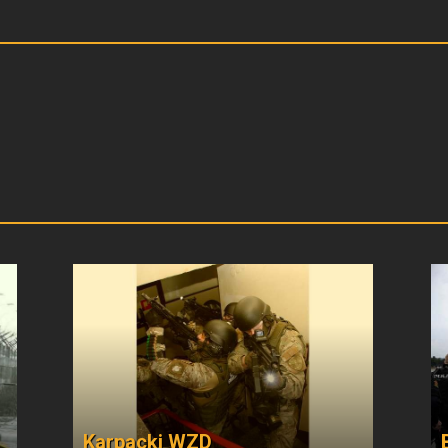
Karpacki WZD