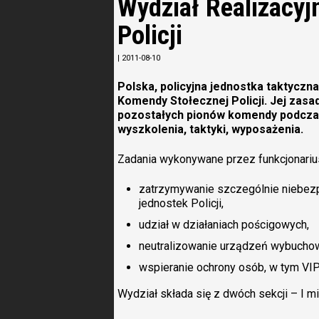
Wydział Realizacy
Policji
|
2011-08-10
Polska, policyjna jednostka taktyczn
Komendy Stołecznej Policji. Jej zasa
pozostałych pionów komendy podcza
wyszkolenia, taktyki, wyposażenia.
Zadania wykonywane przez funkcjonari
zatrzymywanie szczególnie niebezp
jednostek Policji,
udział w działaniach pościgowych,
neutralizowanie urządzeń wybucho
wspieranie ochrony osób, w tym VI
Wydział składa się z dwóch sekcji – I mi