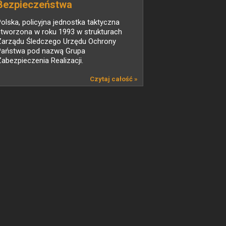
Bezpieczeństwa
Wewnętrznego
olska, policyjna jednostka taktyczna
utworzona w roku 1993 w strukturach
Zarządu Śledczego Urzędu Ochrony
Państwa pod nazwą Grupa
abezpieczenia Realizacji.
Czytaj całość »