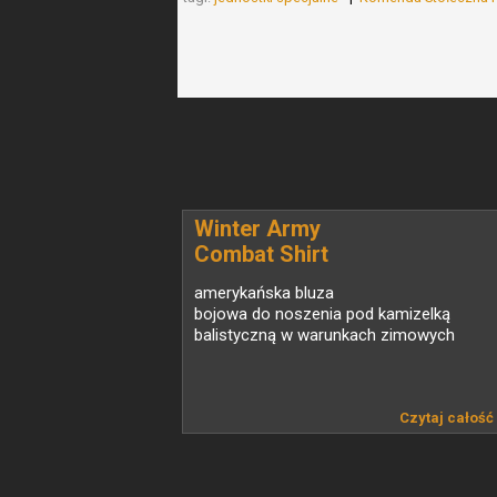
Winter Army
Combat Shirt
(WACS)
amerykańska bluza
bojowa do noszenia pod kamizelką
balistyczną w warunkach zimowych
Czytaj całość