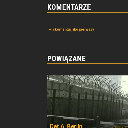
KOMENTARZE
skomentuj jako pierwszy
POWIĄZANE
Det A, Berlin