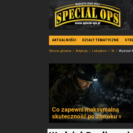
AKTUALNOŚCI
DZIAŁY TEMATYCZNE
STR
Strona główna
Artykuły
Leksykon
W
Wydział 
Co zapewni maksymalną
skuteczność po zmroku »