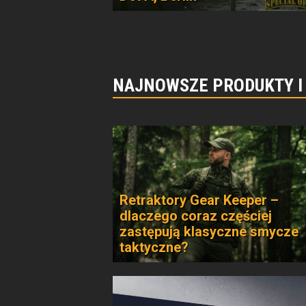
NAJNOWSZE PRODUKTY I
Retraktory Gear Keeper –
dlaczego coraz częściej
zastępują klasyczne smycze
taktyczne?