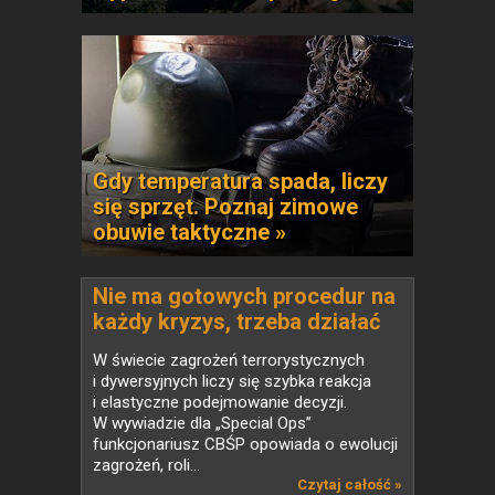
Gdy temperatura spada, liczy
się sprzęt. Poznaj zimowe
obuwie taktyczne »
Nie ma gotowych procedur na
każdy kryzys, trzeba działać
elastycznie
W świecie zagrożeń terrorystycznych
i dywersyjnych liczy się szybka reakcja
i elastyczne podejmowanie decyzji.
W wywiadzie dla „Special Ops”
funkcjonariusz CBŚP opowiada o ewolucji
zagrożeń, roli...
Czytaj całość »