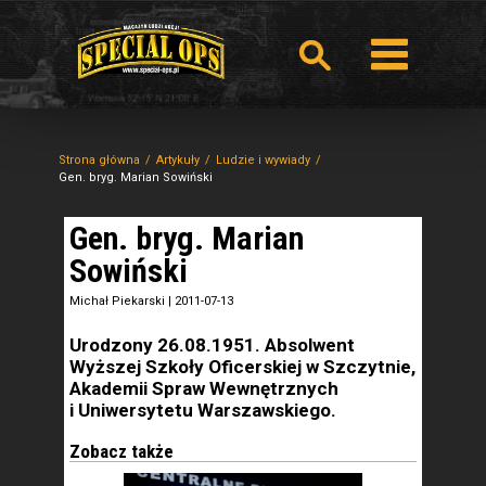
Strona główna
Artykuły
Ludzie i wywiady
Gen. bryg. Marian Sowiński
Gen. bryg. Marian
Sowiński
Michał Piekarski
|
2011-07-13
Urodzony 26.08.1951. Absolwent
Wyższej Szkoły Oficerskiej w Szczytnie,
Akademii Spraw Wewnętrznych
i Uniwersytetu Warszawskiego.
Zobacz także