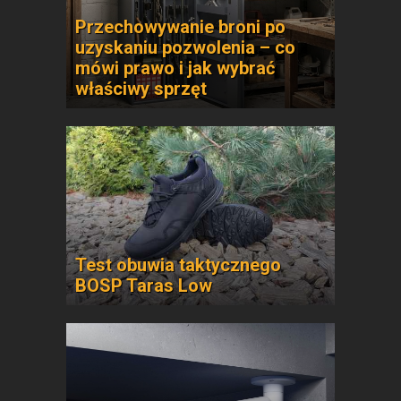
Przechowywanie broni po
uzyskaniu pozwolenia – co
mówi prawo i jak wybrać
właściwy sprzęt
Test obuwia taktycznego
BOSP Taras Low