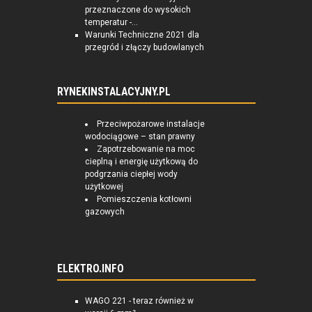
przeznaczone do wysokich
temperatur -...
Warunki Techniczne 2021 dla
przegród i złączy budowlanych
RYNEKINSTALACYJNY.PL
Przeciwpożarowe instalacje
wodociągowe – stan prawny
Zapotrzebowanie na moc
cieplną i energię użytkową do
podgrzania ciepłej wody
użytkowej
Pomieszczenia kotłowni
gazowych
ELEKTRO.INFO
WAGO 221 - teraz również w