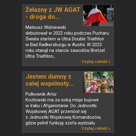
Żelazny z JW AGAT
- droga do...
Mateusz Wiśniewski
debiutował w 2022 roku podczas Pucharu
Świata startem w Ultra Double Triathlon
w Bad Radkersburgu w Austrii. W 2023
roku stanął na starcie zawodów Bretzel
Ultra Triathlon,...
Czytaj całość »
Jestem dumny z
całej wspólnoty...
Pułkownik Artur
Kozłowski ma za sobą misje bojowe
w Iraku i Afganistanie. Do Jednostki
Wojskowej AGAT przeniósł się
z Jednostki Wojskowej Komandosów,
gdzie pełnił funkcję szefa wydziału
operacyjnego....
Czytaj całość »