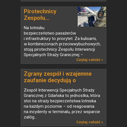
Pirotechnicy
Zespołu...
Na lotnisku
bezpieczeństwo pasażerów
i infrastruktury to priorytet. Za kulisami,
w kombinezonach przeciwwybuchowych,
stoją pirotechnicy Zespołu Interwencji
Specjalnych Straży Granicznej –
wyszkoleni,...
Czytaj całość »
Zgrany zespół i wzajemne
zaufanie decydują o
skuteczności działań
Zespół Interwencji Specjalnych Straży
Granicznej z Gdańska to jednostka, która
stoi na straży bezpieczeństwa lotniska
na każdym poziomie – od reagowania
na incydenty w terminalu, przez wsparcie
załóg...
Czytaj całość »