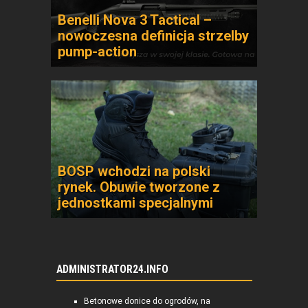
Benelli Nova 3 Tactical –
nowoczesna definicja strzelby
pump-action
BOSP wchodzi na polski
rynek. Obuwie tworzone z
jednostkami specjalnymi
ADMINISTRATOR24.INFO
Betonowe donice do ogrodów, na