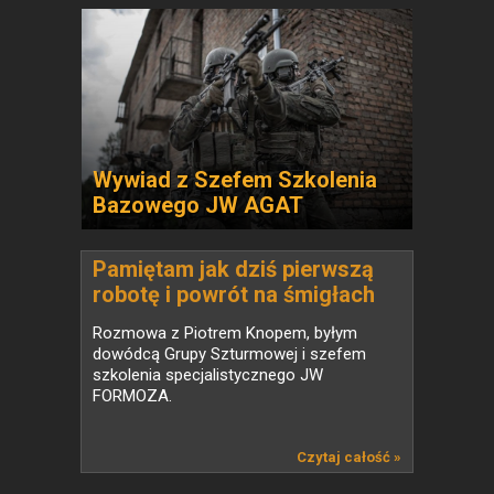
Wywiad z Szefem Szkolenia
Bazowego JW AGAT
Pamiętam jak dziś pierwszą
robotę i powrót na śmigłach
do bazy
Rozmowa z Piotrem Knopem, byłym
dowódcą Grupy Szturmowej i szefem
szkolenia specjalistycznego JW
FORMOZA.
Czytaj całość »