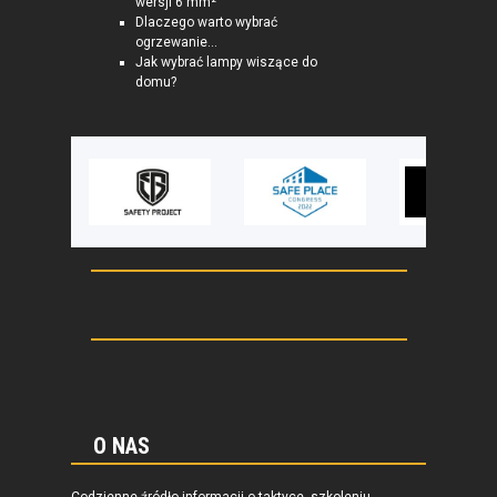
wersji 6 mm²
Dlaczego warto wybrać
ogrzewanie...
Jak wybrać lampy wiszące do
domu?
O NAS