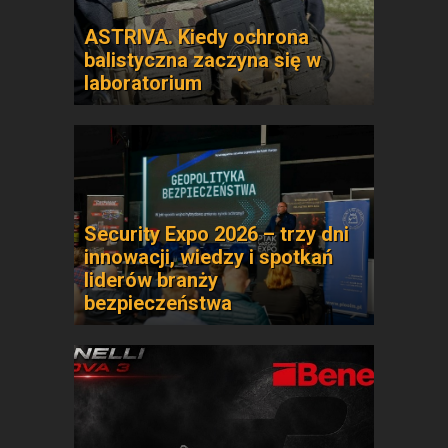
ASTRIVA. Kiedy ochrona
balistyczna zaczyna się w
laboratorium
Security Expo 2026 – trzy dni
innowacji, wiedzy i spotkań
liderów branży
bezpieczeństwa