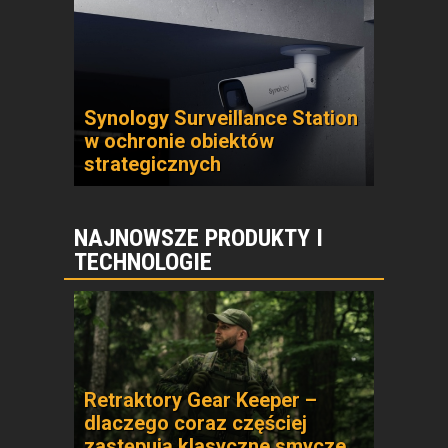
Synology Surveillance Station
w ochronie obiektów
strategicznych
NAJNOWSZE PRODUKTY I
TECHNOLOGIE
Retraktory Gear Keeper –
dlaczego coraz częściej
zastępują klasyczne smycze