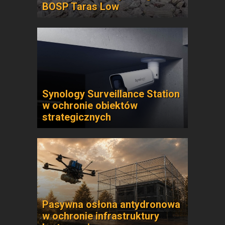
BOSP Taras Low
Synology Surveillance Station
w ochronie obiektów
strategicznych
Pasywna osłona antydronowa
w ochronie infrastruktury