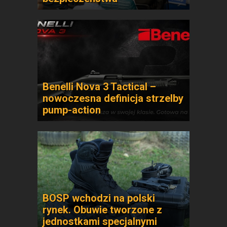
Benelli Nova 3 Tactical –
nowoczesna definicja strzelby
pump-action
BOSP wchodzi na polski
rynek. Obuwie tworzone z
jednostkami specjalnymi