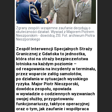
Zgrany zespół i wzajemne zaufanie decydują o
skuteczności działań. Wywiad z Majorem Piotrem
Nieszporskim - dowódcą ZIS. Fot. archiwum Piotra
Nieszporskiego
Zespół Interwencji Specjalnych Straży
Granicznej z Gdańska to jednostka,
która stoi na straży bezpieczeństwa
lotniska na każdym poziomie –
od reagowania na incydenty w terminalu,
przez wsparcie załóg samolotów,
po działania w sytuacjach wysokiego
ryzyka. Major Piotr Nieszporski,
dowódca zespołu, opowiada
w wywiadzie o codziennych wyzwaniach
swojej służby, przygotowaniu
funkcjonariuszy, taktyce operacyjnej
oraz o tym, jak zaufanie i współpraca