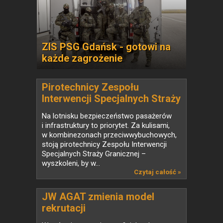
ZIS PSG Gdańsk - gotowi na
każde zagrożenie
Pirotechnicy Zespołu
Interwencji Specjalnych Straży
Granicznej - wywiad
Na lotnisku bezpieczeństwo pasażerów
i infrastruktury to priorytet. Za kulisami,
w kombinezonach przeciwwybuchowych,
stoją pirotechnicy Zespołu Interwencji
Specjalnych Straży Granicznej –
wyszkoleni, by w...
Czytaj całość »
JW AGAT zmienia model
rekrutacji