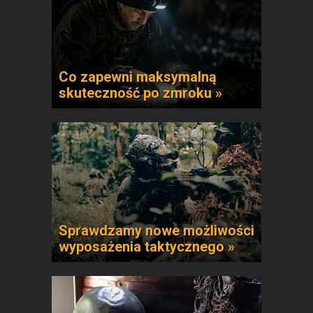
Co zapewni maksymalną
skuteczność po zmroku »
Sprawdzamy nowe możliwości
wyposażenia taktycznego »