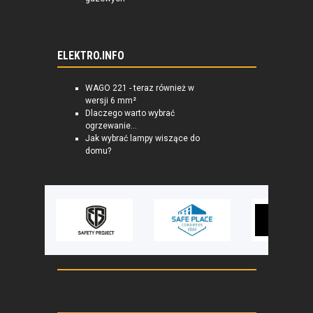
ELEKTRO.INFO
WAGO 221 - teraz również w
wersji 6 mm²
Dlaczego warto wybrać
ogrzewanie...
Jak wybrać lampy wiszące do
domu?