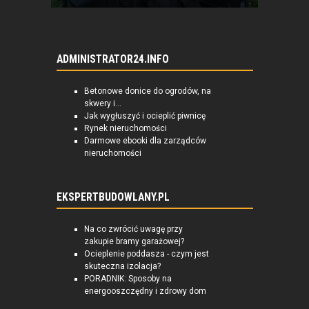
ADMINISTRATOR24.INFO
Betonowe donice do ogrodów, na
skwery i...
Jak wygłuszyć i ocieplić piwnicę
Rynek nieruchomości
Darmowe ebooki dla zarządców
nieruchomości
EKSPERTBUDOWLANY.PL
Na co zwrócić uwagę przy
zakupie bramy garażowej?
Ocieplenie poddasza - czym jest
skuteczna izolacja?
PORADNIK: Sposoby na
energooszczędny i zdrowy dom