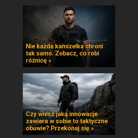
Nie każda kamizelka chroni
tak samo. Zobacz, co robi
różnicę »
Czy wiesz jaką innowacje
zawiera w sobie to taktyczne
obuwie? Przekonaj się »