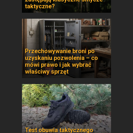
taktyczne?
Przechowywanie broni po
uzyskaniu pozwolenia – co
mówi prawo i jak wybrać
właściwy sprzęt
Test obuwia taktycznego