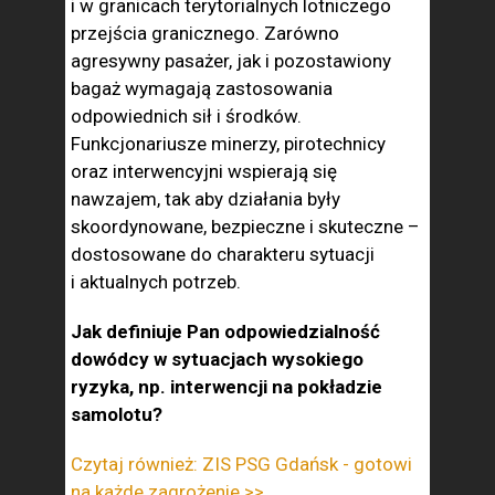
i w granicach terytorialnych lotniczego
przejścia granicznego. Zarówno
agresywny pasażer, jak i pozostawiony
bagaż wymagają zastosowania
odpowiednich sił i środków.
Funkcjonariusze minerzy, pirotechnicy
oraz interwencyjni wspierają się
nawzajem, tak aby działania były
skoordynowane, bezpieczne i skuteczne –
dostosowane do charakteru sytuacji
i aktualnych potrzeb.
Jak definiuje Pan odpowiedzialność
dowódcy w sytuacjach wysokiego
ryzyka, np. interwencji na pokładzie
samolotu?
Czytaj również: ZIS PSG Gdańsk - gotowi
na każde zagrożenie >>