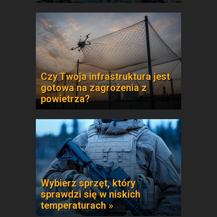
Czy Twoja infrastruktura jest
gotowa na zagrożenia z
powietrza?
Wybierz sprzęt, który
sprawdzi się w niskich
temperaturach »