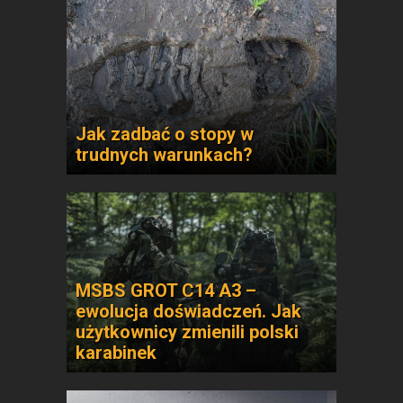
Jak zadbać o stopy w
trudnych warunkach?
MSBS GROT C14 A3 –
ewolucja doświadczeń. Jak
użytkownicy zmienili polski
karabinek