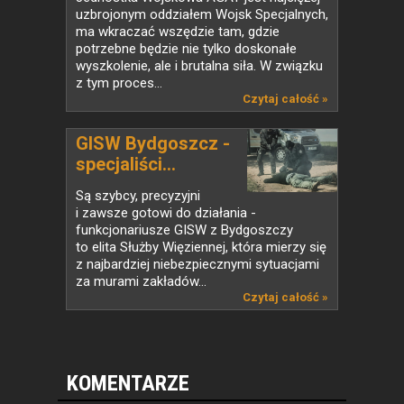
uzbrojonym oddziałem Wojsk Specjalnych,
ma wkraczać wszędzie tam, gdzie
potrzebne będzie nie tylko doskonałe
wyszkolenie, ale i brutalna siła. W związku
z tym proces...
Czytaj całość »
GISW Bydgoszcz -
specjaliści...
Są szybcy, precyzyjni
i zawsze gotowi do działania -
funkcjonariusze GISW z Bydgoszczy
to elita Służby Więziennej, która mierzy się
z najbardziej niebezpiecznymi sytuacjami
za murami zakładów...
Czytaj całość »
KOMENTARZE