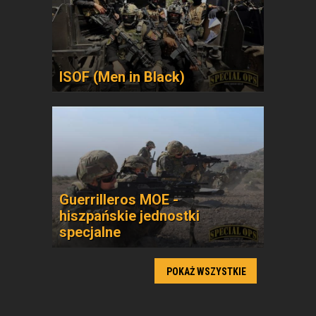
ISOF (Men in Black)
Guerrilleros MOE -
hiszpańskie jednostki
specjalne
POKAŻ WSZYSTKIE