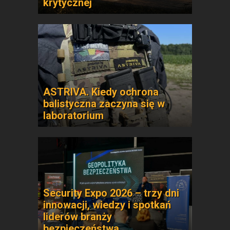
krytycznej
ASTRIVA. Kiedy ochrona
balistyczna zaczyna się w
laboratorium
Security Expo 2026 – trzy dni
innowacji, wiedzy i spotkań
liderów branży
bezpieczeństwa