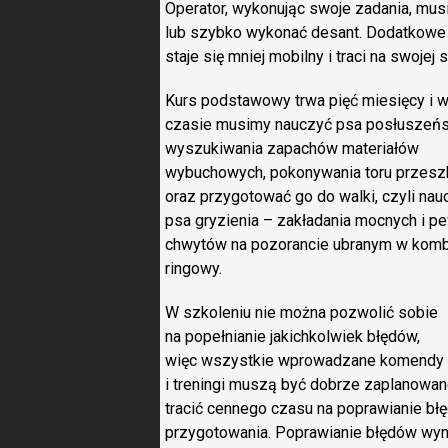
Operator, wykonując swoje zadania, musi
lub szybko wykonać desant. Dodatkowe 
staje się mniej mobilny i traci na swojej 
Kurs podstawowy trwa pięć miesięcy i 
czasie musimy nauczyć psa posłuszeńs
wyszukiwania zapachów materiałów
wybuchowych, pokonywania toru przes
oraz przygotować go do walki, czyli nau
psa gryzienia – zakładania mocnych i p
chwytów na pozorancie ubranym w kom
ringowy.
W szkoleniu nie można pozwolić sobie
na popełnianie jakichkolwiek błędów,
więc wszystkie wprowadzane komendy
i treningi muszą być dobrze zaplanowa
tracić cennego czasu na poprawianie bł
przygotowania. Poprawianie błędów wyma