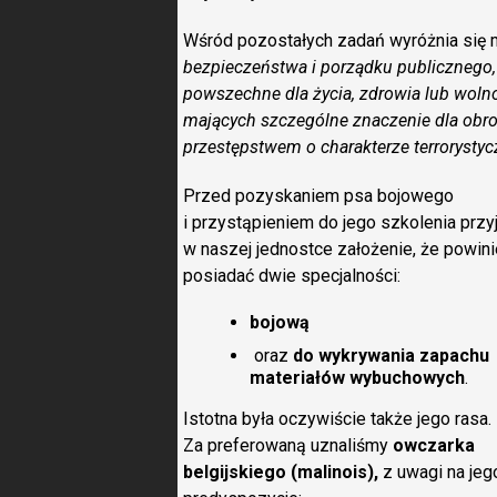
Wśród pozostałych zadań wyróżnia się 
bezpieczeństwa i porządku publiczneg
powszechne dla życia, zdrowia lub wolnoś
mających szczególne znaczenie dla obro
przestępstwem o charakterze terrorysty
Przed pozyskaniem psa bojowego
i przystąpieniem do jego szkolenia przy
w naszej jednostce założenie, że powini
posiadać dwie specjalności:
bojową
oraz
do wykrywania zapachu
materiałów wybuchowych
.
Istotna była oczywiście także jego rasa.
Za preferowaną uznaliśmy
owczarka
belgijskiego (malinois),
z uwagi na jeg