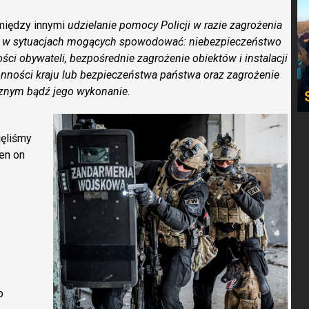
między innymi
udzielanie pomocy Policji w razie zagrożenia
o, w sytuacjach mogących spowodować: niebezpieczeństwo
ci obywateli, bezpośrednie zagrożenie obiektów i instalacji
nności kraju lub bezpieczeństwa państwa oraz zagrożenie
cznym bądź jego wykonanie.
jęliśmy
en on
o