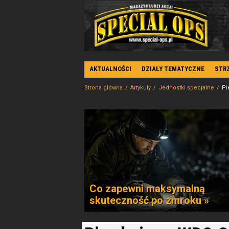
AKTUALNOŚCI
DZIAŁY TEMATYCZNE
STR
Strona główna
Artykuły
Jednostki specjalne
Pi
Co zapewni maksymalną
skuteczność po zmroku »