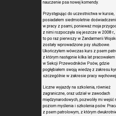
nauczenie psa nowej komendy.
Przystępując do uczestnictwa w kursie,
posiadałem siedmioletnie doświadczen
w pracy z psami, ponieważ moja przygo
z nimi rozpoczęła się jeszcze w 2008 r.,
to po raz pierwszy w Żandarmerii Wojs
zostały wprowadzone psy służbowe.
Ukończyłem wówczas kurs z psem patr
z którym następnie kilka lat pracowałem
w Sekcji Przewodników Psów, gdzie
pogłębiałem swoją wiedzę z zakresu kyn
szczególnie w zakresie pracy węchowej
Liczne wyjazdy na szkolenia, również
zagraniczne, oraz udział w zawodach
międzynarodowych, pozwoliły mi wejść n
poziom myślenia i szkolenia psów. Prac
z psem patrolowym, z którym dwukrotni