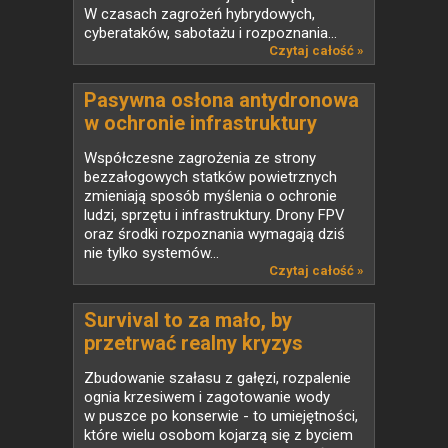
W czasach zagrożeń hybrydowych,
cyberataków, sabotażu i rozpoznania...
Czytaj całość »
Pasywna osłona antydronowa
w ochronie infrastruktury
krytycznej
Współczesne zagrożenia ze strony
bezzałogowych statków powietrznych
zmieniają sposób myślenia o ochronie
ludzi, sprzętu i infrastruktury. Drony FPV
oraz środki rozpoznania wymagają dziś
nie tylko systemów...
Czytaj całość »
Survival to za mało, by
przetrwać realny kryzys
Zbudowanie szałasu z gałęzi, rozpalenie
ognia krzesiwem i zagotowanie wody
w puszce po konserwie - to umiejętności,
które wielu osobom kojarzą się z byciem