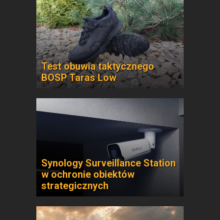
Test obuwia taktycznego
BOSP Taras Low
Synology Surveillance Station
w ochronie obiektów
strategicznych