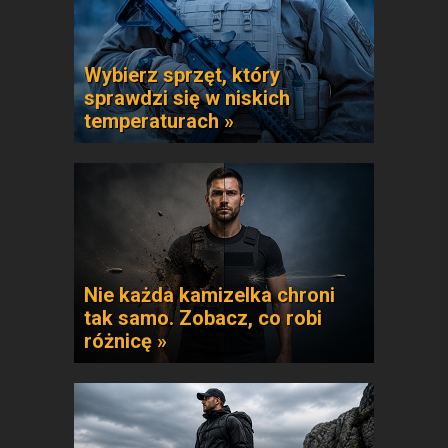
Wybierz sprzęt, który
sprawdzi się w niskich
temperaturach »
Nie każda kamizelka chroni
tak samo. Zobacz, co robi
różnicę »