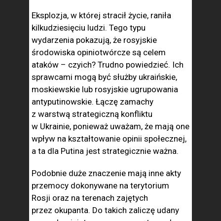
Eksplozja, w której stracił życie, raniła
kilkudziesięciu ludzi. Tego typu
wydarzenia pokazują, że rosyjskie
środowiska opiniotwórcze są celem
ataków – czyich? Trudno powiedzieć. Ich
sprawcami mogą być służby ukraińskie,
moskiewskie lub rosyjskie ugrupowania
antyputinowskie. Łączę zamachy
z warstwą strategiczną konfliktu
w Ukrainie, ponieważ uważam, że mają one
wpływ na kształtowanie opinii społecznej,
a ta dla Putina jest strategicznie ważna.
Podobnie duże znaczenie mają inne akty
przemocy dokonywane na terytorium
Rosji oraz na terenach zajętych
przez okupanta. Do takich zaliczę udany