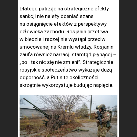
Dlatego patrząc na strategiczne efekty
sankcji nie należy oceniać szans
na osiągnięcie efektów z perspektywy
człowieka zachodu. Rosjanin przetrwa
w biedzie i raczej nie wystąpi przeciw
umocowanej na Kremlu władzy. Rosjanin
zaufa również narracji stamtąd płynącej –
„bo i tak nic się nie zmieni”. Strategicznie
rosyjskie społeczeństwo wykazuje dużą
odporność, a Putin te okoliczności
skrzętnie wykorzystuje budując napięcie.