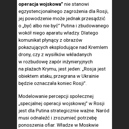
operacja wojskowa”
nie stanowi
egzystencjonalnego zagrożenia dla Rosji,
jej powodzenie może jednak przesądzić
o „być albo nie być” Putina i zbudowanego
wokół niego aparatu władzy. Dlatego
komunikat płynący z obrazów
pokazujących eksplodujące nad Kremlem
drony, czy z wysiłków wkładanych
w rozbudowę zapór inżynieryjnych
na plażach Krymu, jest jeden: „Rosja jest
obiektem ataku, przegrana w Ukrainie
będzie oznaczała koniec Rosji”.
Modelowanie percepcji społecznej
„specjalnej operacji wojskowej” w Rosji
jest dla Putina strategicznie ważne. Naród
musi odnaleźć i zrozumieć potrzebę
ponoszenia ofiar. Władze w Moskwie