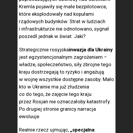
Kremla pojawiły się małe bezpilotowce,
które eksplodowały nad kopułami
rządowych budynków. Strat w ludziach
i infrastrukturze nie odnotowano, sygnał
poszedł jednak w świat. Jaki?
Strategicznie rosyjska
inwazja dla Ukrainy
jest egzystencjonalnym zagrożeniem –
władze, społeczeństwo, siły zbrojne tego
kraju dostrzegają to ryzyko i angażują
w wojnę wszystkie dostępne zasoby. Mało
kto w Ukrainie ma już złudzenia
co do tego, że zajęcie tego kraju
przez Rosjan nie oznaczałoby katastrofy.
Po drugiej stronie granicy narracja
ewoluuje.
Realnie rzecz ujmując,
„specjalna