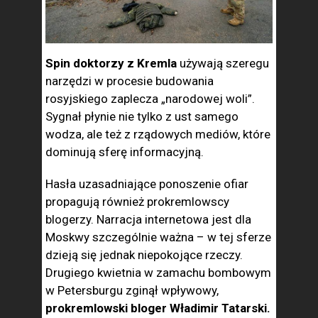
Spin doktorzy z Kremla
używają szeregu
narzędzi w procesie budowania
rosyjskiego zaplecza „narodowej woli”.
Sygnał płynie nie tylko z ust samego
wodza, ale też z rządowych mediów, które
dominują sferę informacyjną.
Hasła uzasadniające ponoszenie ofiar
propagują również prokremlowscy
blogerzy. Narracja internetowa jest dla
Moskwy szczególnie ważna – w tej sferze
dzieją się jednak niepokojące rzeczy.
Drugiego kwietnia w zamachu bombowym
w Petersburgu zginął wpływowy,
prokremlowski bloger Władimir Tatarski.