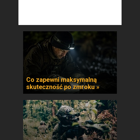
Co zapewni maksymalną
skuteczność po zmroku »