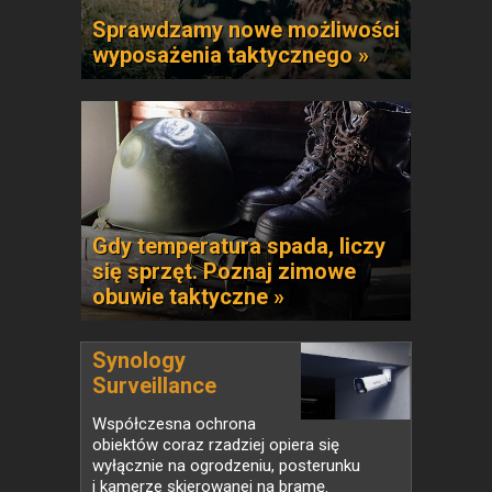
Sprawdzamy nowe możliwości
wyposażenia taktycznego »
Gdy temperatura spada, liczy
się sprzęt. Poznaj zimowe
obuwie taktyczne »
Synology
Surveillance
Station...
Współczesna ochrona
obiektów coraz rzadziej opiera się
wyłącznie na ogrodzeniu, posterunku
i kamerze skierowanej na bramę.