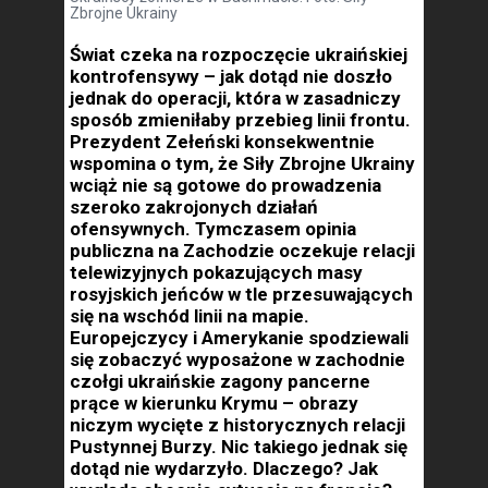
Zbrojne Ukrainy
Świat czeka na rozpoczęcie ukraińskiej
kontrofensywy – jak dotąd nie doszło
jednak do operacji, która w zasadniczy
sposób zmieniłaby przebieg linii frontu.
Prezydent Zełeński konsekwentnie
wspomina o tym, że Siły Zbrojne Ukrainy
wciąż nie są gotowe do prowadzenia
szeroko zakrojonych działań
ofensywnych. Tymczasem opinia
publiczna na Zachodzie oczekuje relacji
telewizyjnych pokazujących masy
rosyjskich jeńców w tle przesuwających
się na wschód linii na mapie.
Europejczycy i Amerykanie spodziewali
się zobaczyć wyposażone w zachodnie
czołgi ukraińskie zagony pancerne
prące w kierunku Krymu – obrazy
niczym wycięte z historycznych relacji
Pustynnej Burzy. Nic takiego jednak się
dotąd nie wydarzyło. Dlaczego? Jak