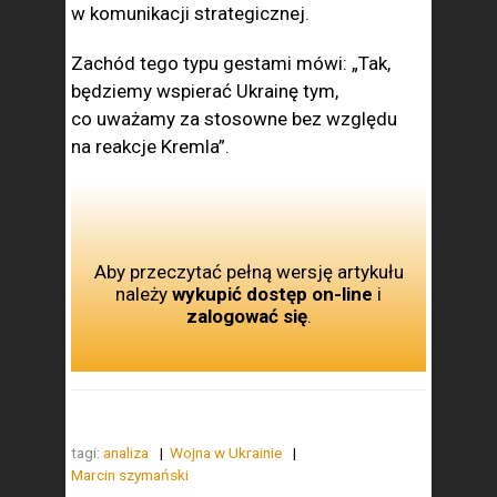
w komunikacji strategicznej.
Zachód tego typu gestami mówi: „Tak,
będziemy wspierać Ukrainę tym,
co uważamy za stosowne bez względu
na reakcje Kremla”.
Aby przeczytać pełną wersję artykułu
należy
wykupić dostęp on-line
i
zalogować się
.
tagi:
analiza
Wojna w Ukrainie
Marcin szymański