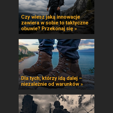
Czy wiesz jaką innowacje
zawiera w sobie to taktyczne
obuwie? Przekonaj się »
Dla tych, którzy idą dalej –
niezależnie od warunków »