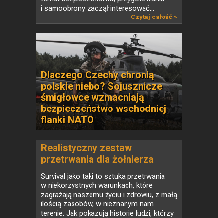
i samoobrony zaczął interesować...
Czytaj całość »
Dlaczego Czechy chronią
polskie niebo? Sojusznicze
śmigłowce wzmacniają
bezpieczeństwo wschodniej
flanki NATO
Realistyczny zestaw
przetrwania dla żołnierza
piechoty
Survival jako taki to sztuka przetrwania
w niekorzystnych warunkach, które
zagrażają naszemu życiu i zdrowiu, z małą
ilością zasobów, w nieznanym nam
terenie. Jak pokazują historie ludzi, którzy