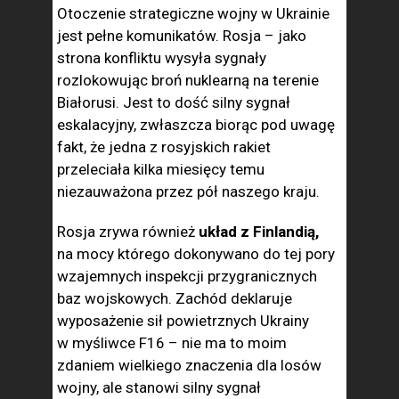
Otoczenie strategiczne wojny w Ukrainie
jest pełne komunikatów. Rosja – jako
strona konfliktu wysyła sygnały
rozlokowując broń nuklearną na terenie
Białorusi. Jest to dość silny sygnał
eskalacyjny, zwłaszcza biorąc pod uwagę
fakt, że jedna z rosyjskich rakiet
przeleciała kilka miesięcy temu
niezauważona przez pół naszego kraju.
Rosja zrywa również
układ z Finlandią,
na mocy którego dokonywano do tej pory
wzajemnych inspekcji przygranicznych
baz wojskowych. Zachód deklaruje
wyposażenie sił powietrznych Ukrainy
w myśliwce F16 – nie ma to moim
zdaniem wielkiego znaczenia dla losów
wojny, ale stanowi silny sygnał