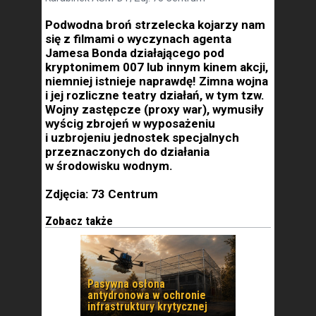
Podwodna broń strzelecka kojarzy nam
się z filmami o wyczynach agenta
Jamesa Bonda działającego pod
kryptonimem 007 lub innym kinem akcji,
niemniej istnieje naprawdę! Zimna wojna
i jej rozliczne teatry działań, w tym tzw.
Wojny zastępcze (proxy war), wymusiły
wyścig zbrojeń w wyposażeniu
i uzbrojeniu jednostek specjalnych
przeznaczonych do działania
w środowisku wodnym.
Zdjęcia: 73 Centrum
Zobacz także
Pasywna osłona
antydronowa w ochronie
infrastruktury krytycznej