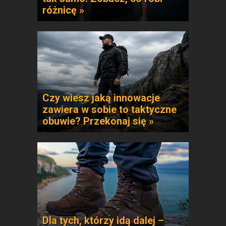
różnicę »
Czy wiesz jaką innowacje
zawiera w sobie to taktyczne
obuwie? Przekonaj się »
Dla tych, którzy idą dalej –