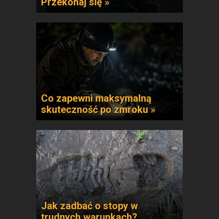
Przekonaj się »
Co zapewni maksymalną
skuteczność po zmroku »
Jak zadbać o stopy w
trudnych warunkach?