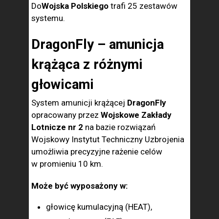
Do
Wojska Polskiego
trafi 25 zestawów
systemu.
DragonFly – amunicja
krążąca z różnymi
głowicami
System amunicji krążącej
DragonFly
opracowany przez
Wojskowe Zakłady
Lotnicze nr 2
na bazie rozwiązań
Wojskowy Instytut Techniczny Uzbrojenia
umożliwia precyzyjne rażenie celów
w promieniu 10 km.
Może być wyposażony w:
głowicę kumulacyjną (HEAT),