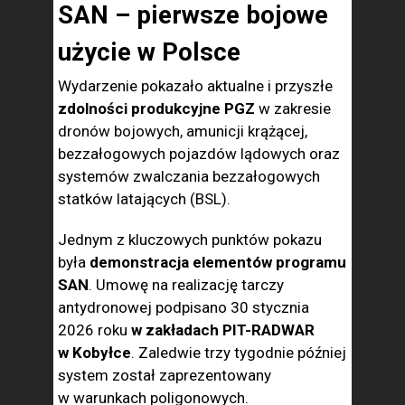
SAN – pierwsze bojowe
użycie w Polsce
Wydarzenie pokazało aktualne i przyszłe
zdolności produkcyjne PGZ
w zakresie
dronów bojowych, amunicji krążącej,
bezzałogowych pojazdów lądowych oraz
systemów zwalczania bezzałogowych
statków latających (BSL).
Jednym z kluczowych punktów pokazu
była
demonstracja elementów programu
SAN
. Umowę na realizację tarczy
antydronowej podpisano 30 stycznia
2026 roku
w zakładach PIT-RADWAR
w Kobyłce
. Zaledwie trzy tygodnie później
system został zaprezentowany
w warunkach poligonowych.