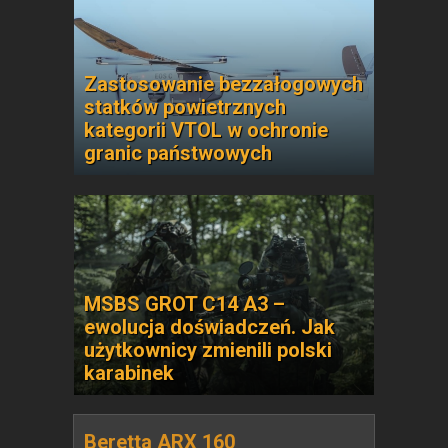
Zastosowanie bezzałogowych
statków powietrznych
kategorii VTOL w ochronie
granic państwowych
MSBS GROT C14 A3 –
ewolucja doświadczeń. Jak
użytkownicy zmienili polski
karabinek
Beretta ARX 160