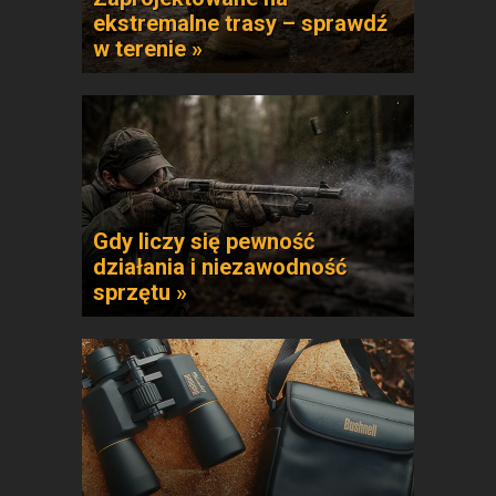
ekstremalne trasy – sprawdź
w terenie »
Gdy liczy się pewność
działania i niezawodność
sprzętu »