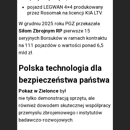
pojazd LEGWAN 4×4 produkowany
przez Rosomak na licencji KIA LTV.
W grudniu 2025 roku PGZ przekazała
Siłom Zbrojnym RP
pierwsze 15
seryjnych Borsuków w ramach kontraktu
na 111 pojazdów o wartości ponad 6,5
mld zł.
Polska technologia dla
bezpieczeństwa państwa
Pokaz w Zielonce
był
nie tylko demonstracją sprzętu, ale
również dowodem skutecznej współpracy
przemysłu zbrojeniowego i instytutów
badawczo-rozwojowych.