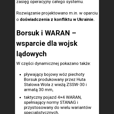
zasięg operacyjny całego systemu.
Rozwiązanie projektowano m.in. w oparciu
o
doświadczenia z konfliktu w Ukrainie.
Borsuk i WARAN –
wsparcie dla wojsk
lądowych
W części dynamicznej pokazano także:
pływający bojowy wóz piechoty
Borsuk produkowany przez Huta
Stalowa Wola z wieżą ZSSW-30 i
armatą 30 mm,
taktyczny pojazd 4×4 WARAN,
spełniający normy STANAG i
przystosowany do wielu wariantów
specjalistycznych,