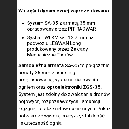
W części dynamicznej zaprezentowano:
System SA-35 z armatą 35 mm
opracowany przez PIT-RADWAR
System WLKM kal. 12,7 mm na
podwoziu LEGWAN Long
produkowany przez Zakłady
Mechaniczne Tarnów
Samobieżna armata SA-35
to połączenie
armaty 35 mm z amunicją
programowalną, systemu kierowania
ogniem oraz
optoelektroniki ZGS-35.
System jest zdolny do zwalczania dronów
bojowych, rozpoznawczych i amunicji
krążącej, a także celów naziemnych. Pokaz
potwierdził wysoką precyzję, stabilność
i skuteczność ognia.