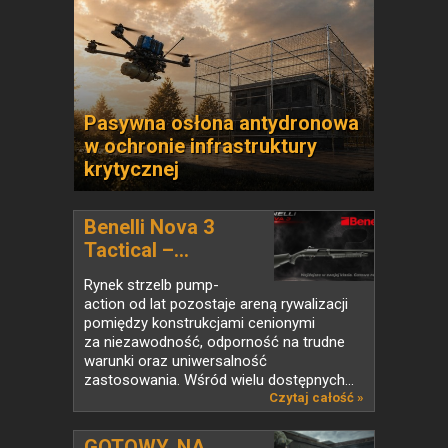
Pasywna osłona antydronowa
w ochronie infrastruktury
krytycznej
Benelli Nova 3
Tactical –...
Rynek strzelb pump-
action od lat pozostaje areną rywalizacji
pomiędzy konstrukcjami cenionymi
za niezawodność, odporność na trudne
warunki oraz uniwersalność
zastosowania. Wśród wielu dostępnych...
Czytaj całość »
GOTOWY. NA