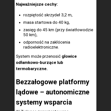
Najważniejsze cechy:
rozpiętość skrzydeł 3,2 m,
masa startowa do 40 kg,
zasięg do 45 km (przy światłowodzie
50 km),
odporność na zakłócenia
radioelektroniczne.
System może przenosić
głowice
odłamkowo-burzące lub
termobaryczne.
Bezzałogowe platformy
lądowe – autonomiczne
systemy wsparcia