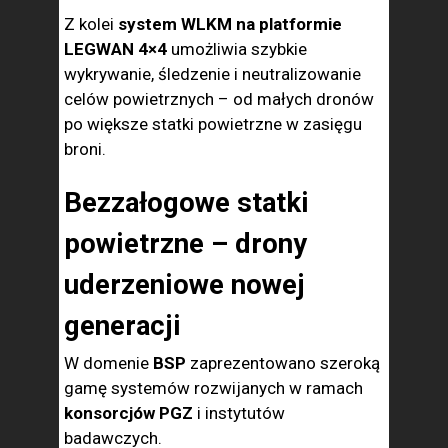
Z kolei
system WLKM na platformie
LEGWAN 4×4
umożliwia szybkie
wykrywanie, śledzenie i neutralizowanie
celów powietrznych – od małych dronów
po większe statki powietrzne w zasięgu
broni.
Bezzałogowe statki
powietrzne – drony
uderzeniowe nowej
generacji
W domenie
BSP
zaprezentowano szeroką
gamę systemów rozwijanych w ramach
konsorcjów PGZ
i instytutów
badawczych.