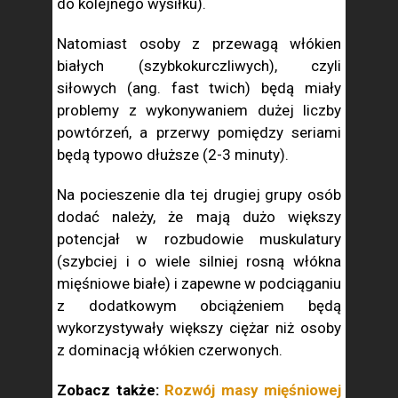
do kolejnego wysiłku).
Natomiast osoby z przewagą włókien
białych (szybkokurczliwych), czyli
siłowych (ang. fast twich) będą miały
problemy z wykonywaniem dużej liczby
powtórzeń, a przerwy pomiędzy seriami
będą typowo dłuższe (2-3 minuty).
Na pocieszenie dla tej drugiej grupy osób
dodać należy, że mają dużo większy
potencjał w rozbudowie muskulatury
(szybciej i o wiele silniej rosną włókna
mięśniowe białe) i zapewne w podciąganiu
z dodatkowym obciążeniem będą
wykorzystywały większy ciężar niż osoby
z dominacją włókien czerwonych.
Zobacz także:
Rozwój masy mięśniowej