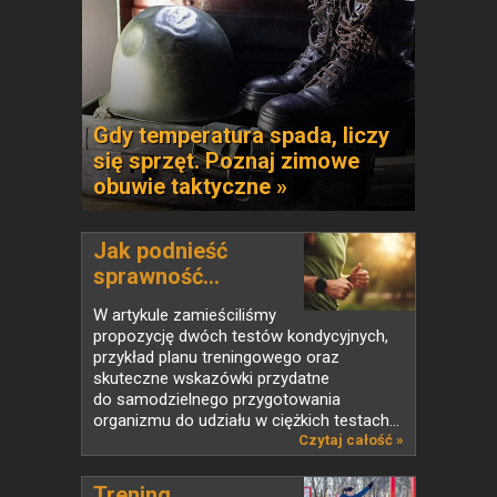
Gdy temperatura spada, liczy
się sprzęt. Poznaj zimowe
obuwie taktyczne »
Jak podnieść
sprawność...
W artykule zamieściliśmy
propozycję dwóch testów kondycyjnych,
przykład planu treningowego oraz
skuteczne wskazówki przydatne
do samodzielnego przygotowania
organizmu do udziału w ciężkich testach...
Czytaj całość »
Trening