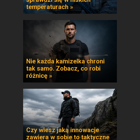
temperaturach »
Nie każda kamizelka chroni
tak samo. Zobacz, co robi
różnicę »
Czy wiesz jaką innowacje
zawiera w sobie to taktyczne