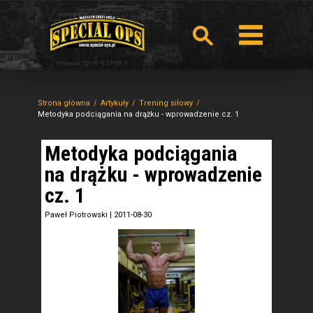
Strona główna
Artykuły
Trening siłowy
Metodyka podciągania na drążku - wprowadzenie cz. 1
Metodyka podciągania
na drążku - wprowadzenie
cz. 1
Paweł Piotrowski
|
2011-08-30