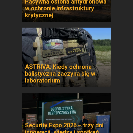
Pasywna osłona antydronowa
w ochronie infrastruktury
krytycznej
ASTRIVA. Kiedy ochrona
balistyczna zaczyna się w
laboratorium
Security Expo 2026 – trzy dni
innowacji, wiedzy i spotkań