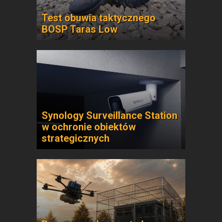
Test obuwia taktycznego
BOSP Taras Low
Synology Surveillance Station
w ochronie obiektów
strategicznych