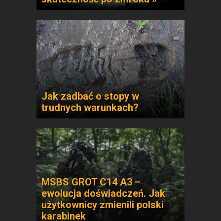
Jak zadbać o stopy w
trudnych warunkach?
MSBS GROT C14 A3 –
ewolucja doświadczeń. Jak
użytkownicy zmienili polski
karabinek