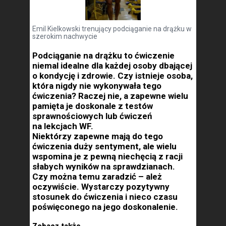
Emil Kielkowski trenujący podciąganie na drążku w
szerokim nachwycie
Podciąganie na drążku to ćwiczenie
niemal idealne dla każdej osoby dbającej
o kondycję i zdrowie. Czy istnieje osoba,
która nigdy nie wykonywała tego
ćwiczenia? Raczej nie, a zapewne wielu
pamięta je doskonale z testów
sprawnościowych lub ćwiczeń
na lekcjach WF.
Niektórzy zapewne mają do tego
ćwiczenia duży sentyment, ale wielu
wspomina je z pewną niechęcią z racji
słabych wyników na sprawdzianach.
Czy można temu zaradzić – ależ
oczywiście. Wystarczy pozytywny
stosunek do ćwiczenia i nieco czasu
poświęconego na jego doskonalenie.