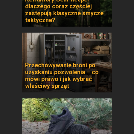
dlaczego coraz częściej
zastępują klasyczne smycze
taktyczne?
Przechowywanie broni po
uzyskaniu pozwolenia – co
mówi prawo i jak wybrać
właściwy sprzęt