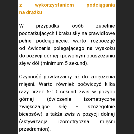
z wykorzystaniem podciągania
na drążku
W przypadku osób zupełnie
początkujących i braku siły na prawidłowe
pełne podciągnięcie, warto rozpocząć
od ćwiczenia polegającego na wyskoku
do pozycji górnej i powolnym opuszczaniu
się w dół (minimum 5 sekund).
Czynność powtarzamy aż do zmęczenia
mięśni. Warto również poćwiczyć kilka
razy przez 5-10 sekund zwis w pozycji
górnej (ćwiczenie izometryczne
zwiększające siłę – szczególnie
bicepsów), a także zwis w pozycji dolnej
(aktywizacja izometryczna mięśni
przedramion).