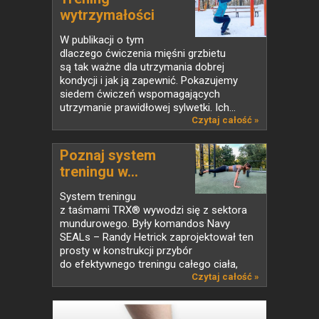
wytrzymałości
siłowej...
W publikacji o tym
dlaczego ćwiczenia mięśni grzbietu
są tak ważne dla utrzymania dobrej
kondycji i jak ją zapewnić. Pokazujemy
siedem ćwiczeń wspomagających
utrzymanie prawidłowej sylwetki. Ich...
Czytaj całość »
Poznaj system
treningu w...
System treningu
z taśmami TRX® wywodzi się z sektora
mundurowego. Były komandos Navy
SEALs – Randy Hetrick zaprojektował ten
prosty w konstrukcji przybór
do efektywnego treningu całego ciała,
który...
Czytaj całość »