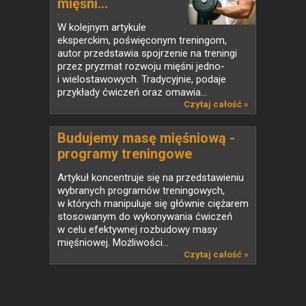
mięśni...
W kolejnym artykule
eksperckim, poświęconym treningom,
autor przedstawia spojrzenie na treningi
przez pryzmat rozwoju mięśni jedno-
i wielostawowych. Tradycyjnie, podaje
przykłady ćwiczeń oraz omawia...
Czytaj całość »
Budujemy masę mięśniową -
programy treningowe
manipulujące ciężarem
Artykuł koncentruje się na przedstawieniu
stosowanym do ćwiczeń
wybranych programów treningowych,
w których manipuluje się głównie ciężarem
stosowanym do wykonywania ćwiczeń
w celu efektywnej rozbudowy masy
mięśniowej. Możliwości...
Czytaj całość »