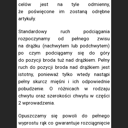
celów jest na tyle odmienny,
że poświęcone im zostaną odrębne
artykuły.
Standardowy ruch podciągania
rozpoczynamy od pełnego zwisu
na drążku (nachwytem lub podchwytem)
po czym podciągamy się do góry
do pozycji broda tuż nad drążkiem. Pełny
ruch do pozycji broda nad drążkiem jest
istotny, ponieważ tylko wtedy nastąpi
pełny skurcz mięśni i ich odpowiednie
pobudzenie. O różnicach w rodzaju
chwytu oraz szerokości chwytu w części
2 wprowadzenia.
Opuszczamy się powoli do pełnego
wyprostu rąk co gwarantuje rozciągnięcie