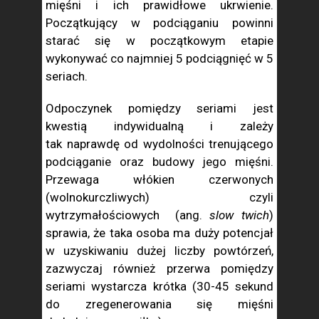
mięśni i ich prawidłowe ukrwienie.
Początkujący w podciąganiu powinni
starać się w początkowym etapie
wykonywać co najmniej 5 podciągnięć w 5
seriach.
Odpoczynek pomiędzy seriami jest
kwestią indywidualną i zależy
tak naprawdę od wydolności trenującego
podciąganie oraz budowy jego mięśni.
Przewaga włókien czerwonych
(wolnokurczliwych) czyli
wytrzymałościowych (ang.
slow twich
)
sprawia, że taka osoba ma duży potencjał
w uzyskiwaniu dużej liczby powtórzeń,
zazwyczaj również przerwa pomiędzy
seriami wystarcza krótka (30-45 sekund
do zregenerowania się mięśni