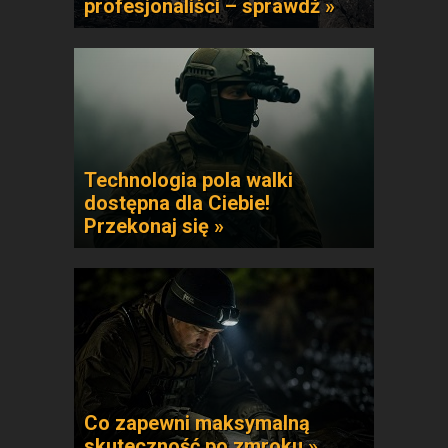
profesjonaliści – sprawdź »
Technologia pola walki
dostępna dla Ciebie!
Przekonaj się »
Co zapewni maksymalną
skuteczność po zmroku »