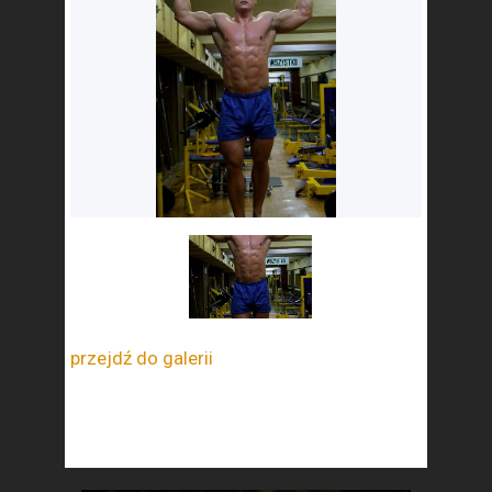
przejdź do galerii