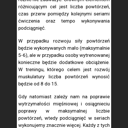
różnicującym cel jest liczba powtórzeń,
czas przerw pomiędzy kolejnymi seriami
ćwiczenia oraz tempo wykonywania
podciągnięć.
W przypadku rozwoju siły powtórzeń
będzie wykonywanych mało (maksymalnie
5-6), ale w przypadku osoby wytrenowanej
konieczne będzie dodatkowe obciążenie.
W treningu, którego celem jest rozwój
muskulatury liczba powtórzeń wynosić
będzie od 8 do 15.
Gdy natomiast zależy nam na poprawie
wytrzymałości mięśniowej i osiągnieciu
poprawy w maksymalnej liczbie
powtórzeń, wtedy podciągnięć w seriach
wykonujemy znacznie więcej. Każdy z tych