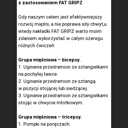
z zastosowaniem FAT GRIPZ
Gdy naszym celem jest efektywniejszy
rozwój mięśni, a nie poprawa siły chwyt,u
wtedy nakładki FAT GRIPZ warto moim
zdaniem wykorzystać w całym szeregu
różnych ćwiczeń.
Grupa mięśniowa – bicepsy.
1. Uginanie przedramion ze sztangielkami
na pochyłej ławce.
2. Uginanie przedramion ze sztangą
w pozycji stojącej lub siedzącej.
3. Uginanie przedramion ze sztangielkami
stojąc w chwycie młotkowym.
Grupa mięśniowa – tricepsy.
1. Pompki na poręczach.