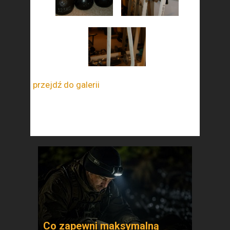
przejdź do galerii
Co zapewni maksymalną