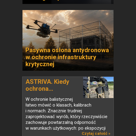
Pasywna osłona antydronowa
w ochronie infrastruktury
krytycznej
ASTRIVA. Kiedy
ochrona...
W ochronie balistycznej
łatwo mówić o klasach, kalibrach
i normach. Znacznie trudniej
zaprojektować wyrób, który rzeczywiście
zachowuje powtarzalną odporność
w warunkach użytkowych: po ekspozycji
na...
Czytaj całość »