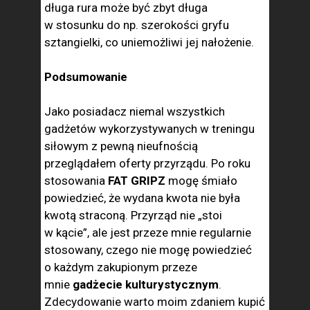
długa rura może być zbyt długa
w stosunku do np. szerokości gryfu
sztangielki, co uniemożliwi jej nałożenie.
Podsumowanie
Jako posiadacz niemal wszystkich
gadżetów wykorzystywanych w treningu
siłowym z pewną nieufnością
przeglądałem oferty przyrządu. Po roku
stosowania
FAT GRIPZ
mogę śmiało
powiedzieć, że wydana kwota nie była
kwotą straconą. Przyrząd nie „stoi
w kącie”, ale jest przeze mnie regularnie
stosowany, czego nie mogę powiedzieć
o każdym zakupionym przeze
mnie
gadżecie kulturystycznym
.
Zdecydowanie warto moim zdaniem kupić