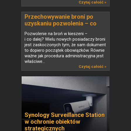
Czytaj całość »
Przechowywanie broni po
uzyskaniu pozwolenia – co
mówi prawo i jak wybrać
Pozwolenie na broń w kieszeni –
właściwy sprzęt
i co dalej? Wielu nowych posiadaczy broni
jest zaskoczonych tym, że sam dokument
to dopiero początek obowiązków. Równie
ważne jak procedura administracyjna jest
właściwe...
Czytaj całość »
Synology Surveillance Station
w ochronie obiektów
strategicznych