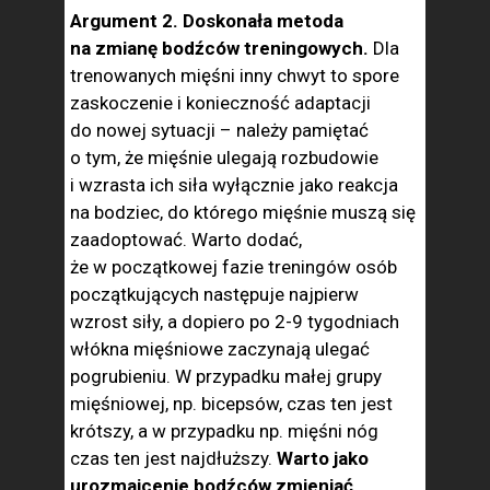
Argument 2. Doskonała metoda
na zmianę bodźców treningowych.
Dla
trenowanych mięśni inny chwyt to spore
zaskoczenie i konieczność adaptacji
do nowej sytuacji – należy pamiętać
o tym, że mięśnie ulegają rozbudowie
i wzrasta ich siła wyłącznie jako reakcja
na bodziec, do którego mięśnie muszą się
zaadoptować. Warto dodać,
że w początkowej fazie treningów osób
początkujących następuje najpierw
wzrost siły, a dopiero po 2-9 tygodniach
włókna mięśniowe zaczynają ulegać
pogrubieniu. W przypadku małej grupy
mięśniowej, np. bicepsów, czas ten jest
krótszy, a w przypadku np. mięśni nóg
czas ten jest najdłuższy.
Warto jako
urozmaicenie bodźców zmieniać