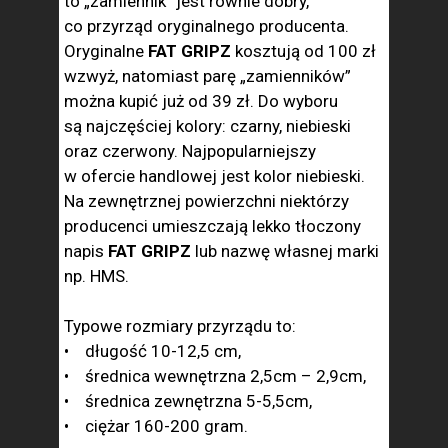
to „zamiennik” jest równie dobry,
co przyrząd oryginalnego producenta.
Oryginalne
FAT GRIPZ
kosztują od 100 zł
wzwyż, natomiast parę „zamienników”
można kupić już od 39 zł. Do wyboru
są najczęściej kolory: czarny, niebieski
oraz czerwony. Najpopularniejszy
w ofercie handlowej jest kolor niebieski.
Na zewnętrznej powierzchni niektórzy
producenci umieszczają lekko tłoczony
napis
FAT GRIPZ
lub nazwę własnej marki
np. HMS.
Typowe rozmiary przyrządu to:
• długość 10-12,5 cm,
• średnica wewnętrzna 2,5cm – 2,9cm,
• średnica zewnętrzna 5-5,5cm,
• ciężar 160-200 gram.