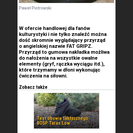
Paweł Piotrowski
W ofercie handlowej dla fanów
kulturystyki i nie tylko znaleźć można
dość skromnie wyglądający przyrząd
o angielskiej nazwie FAT GRIPZ.
Przyrząd to gumowa nakładka możliwa
do nałożenia na wszystkie owalne
elementy (gryf, rączka wyciągu itd.),
które trzymamy w dłoni wykonując
ćwiczenia na siłowni.
Zobacz także
Test obuwia taktycznego
BOSP Taras Low