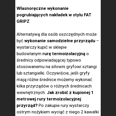
Własnoręczne wykonanie
pogrubiających nakładek w stylu FAT
GRIPZ
Alternatywą dla osób oszczędnych może
być
wykonanie samodzielne przyrządu
–
wystarczy kupić w sklepie
budowlanym
rurę termoizolacyjną
o
średnicy odpowiadającej typowo
stosowanemu na siłowni gryfowi sztangi
lub sztangielki. Oczywiście, jeśli gryfy
mają różne średnice możemy wykonać
kilka przyrządów o różnych średnicach
wewnętrznych.
Jak zrobić z kupionej 1
metrowej rury termoizolacyjnej
przyrząd?
Po zakupie rury wystarczy
ostrym nożykiem wyciąć z niego 2 kawałki