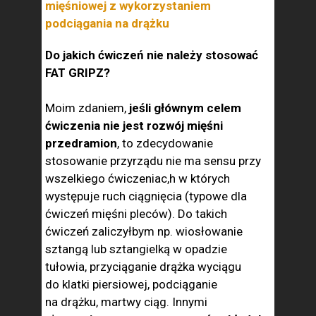
mięśniowej z wykorzystaniem
podciągania na drążku
Do jakich ćwiczeń nie należy stosować
FAT GRIPZ?
Moim zdaniem,
jeśli głównym celem
ćwiczenia nie jest rozwój mięśni
przedramion
, to zdecydowanie
stosowanie przyrządu nie ma sensu przy
wszelkiego ćwiczeniac,h w których
występuje ruch ciągnięcia (typowe dla
ćwiczeń mięśni pleców). Do takich
ćwiczeń zaliczyłbym np. wiosłowanie
sztangą lub sztangielką w opadzie
tułowia, przyciąganie drążka wyciągu
do klatki piersiowej, podciąganie
na drążku, martwy ciąg. Innymi