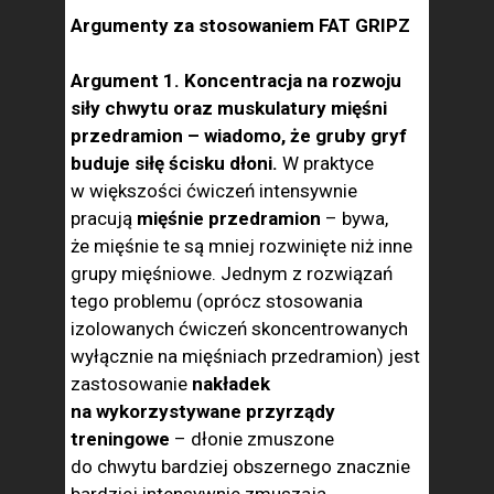
Argumenty za stosowaniem FAT GRIPZ
Argument 1. Koncentracja na rozwoju
siły chwytu oraz muskulatury mięśni
przedramion – wiadomo, że gruby gryf
buduje siłę ścisku dłoni.
W praktyce
w większości ćwiczeń intensywnie
pracują
mięśnie przedramion
– bywa,
że mięśnie te są mniej rozwinięte niż inne
grupy mięśniowe. Jednym z rozwiązań
tego problemu (oprócz stosowania
izolowanych ćwiczeń skoncentrowanych
wyłącznie na mięśniach przedramion) jest
zastosowanie
nakładek
na wykorzystywane przyrządy
treningowe
– dłonie zmuszone
do chwytu bardziej obszernego znacznie