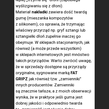
wyślizgiwaniu się z dłoni).
Materiał
nakładki
zawiera dość twardą
gumę (mieszanka kompozytów
z silikonem), co sprawia, że trzymając
właściwy przyrząd np. gryf sztangi lub
sztangielki dłoń zupełnie inaczej go
obejmuje. W sklepach stacjonarnych, jak
również (a może przede wszystkim)
w sklepach internetowych jest mnóstwo
takich przyrządów. Warto zwrócić uwagę,
że w sprzedaży dostępne są przyrządy
oryginalne, sygnowane marką
FAT
GRIPZ
jak również tzw. „zamienniki”
innych producentów. Zamienniki
są znacznie tańsze, a z moich obserwacji
wynika, że w praktyce jeśli guma jest
dobrej jakości i odpowiednio twarda