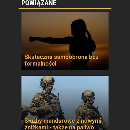
POWIĄZANE
Skuteczna samoobrona bez
formalności
Służby mundurowe z nowymi
zniżkami - także na paliwo