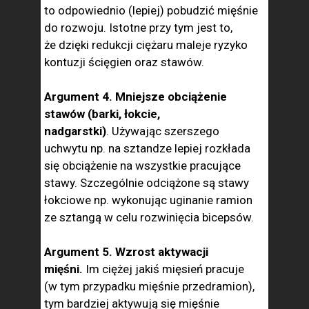
to odpowiednio (lepiej) pobudzić mięśnie
do rozwoju. Istotne przy tym jest to,
że dzięki redukcji ciężaru maleje ryzyko
kontuzji ścięgien oraz stawów.
Argument 4. Mniejsze obciążenie
stawów (barki, łokcie,
nadgarstki)
. Używając szerszego
uchwytu np. na sztandze lepiej rozkłada
się obciążenie na wszystkie pracujące
stawy. Szczególnie odciążone są stawy
łokciowe np. wykonując uginanie ramion
ze sztangą w celu rozwinięcia bicepsów.
Argument 5. Wzrost aktywacji
mięśni.
Im ciężej jakiś mięsień pracuje
(w tym przypadku mięśnie przedramion),
tym bardziej aktywują się mięśnie