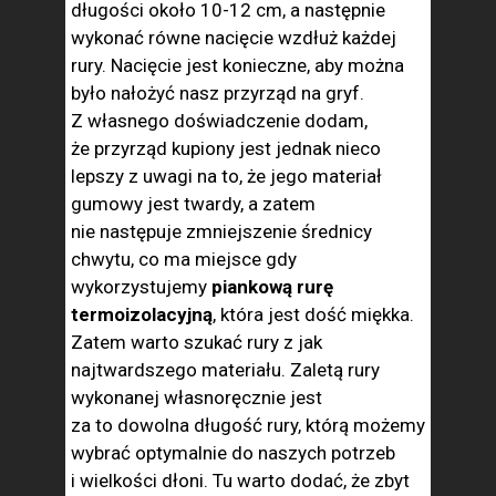
długości około 10-12 cm, a następnie
wykonać równe nacięcie wzdłuż każdej
rury. Nacięcie jest konieczne, aby można
było nałożyć nasz przyrząd na gryf.
Z własnego doświadczenie dodam,
że przyrząd kupiony jest jednak nieco
lepszy z uwagi na to, że jego materiał
gumowy jest twardy, a zatem
nie następuje zmniejszenie średnicy
chwytu, co ma miejsce gdy
wykorzystujemy
piankową rurę
termoizolacyjną
, która jest dość miękka.
Zatem warto szukać rury z jak
najtwardszego materiału. Zaletą rury
wykonanej własnoręcznie jest
za to dowolna długość rury, którą możemy
wybrać optymalnie do naszych potrzeb
i wielkości dłoni. Tu warto dodać, że zbyt