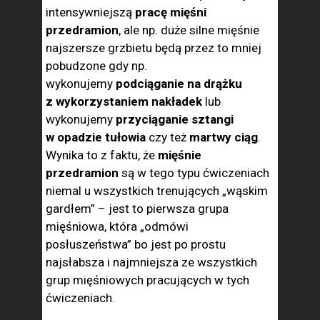
intensywniejszą
pracę mięśni
przedramion
, ale np. duże silne mięśnie
najszersze grzbietu będą przez to mniej
pobudzone gdy np.
wykonujemy
podciąganie na drążku
z wykorzystaniem nakładek
lub
wykonujemy
przyciąganie sztangi
w opadzie tułowia
czy też
martwy ciąg
.
Wynika to z faktu, że
mięśnie
przedramion
są w tego typu ćwiczeniach
niemal u wszystkich trenujących „wąskim
gardłem” – jest to pierwsza grupa
mięśniowa, która „odmówi
posłuszeństwa” bo jest po prostu
najsłabsza i najmniejsza ze wszystkich
grup mięśniowych pracujących w tych
ćwiczeniach.