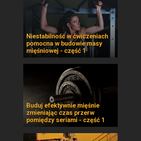
Niestabilność w ćwiczeniach
pomocna w budowie masy
mięśniowej - część 1
Buduj efektywnie mięśnie
zmieniając czas przerw
pomiędzy seriami - część 1