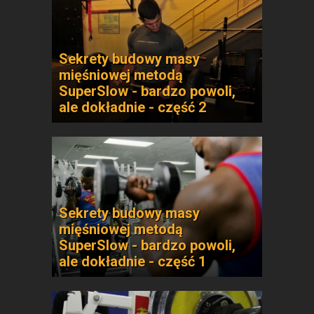
Sekrety budowy masy
mięśniowej metodą
SuperSlow - bardzo powoli,
ale dokładnie - część 2
Sekrety budowy masy
mięśniowej metodą
SuperSlow - bardzo powoli,
ale dokładnie - część 1