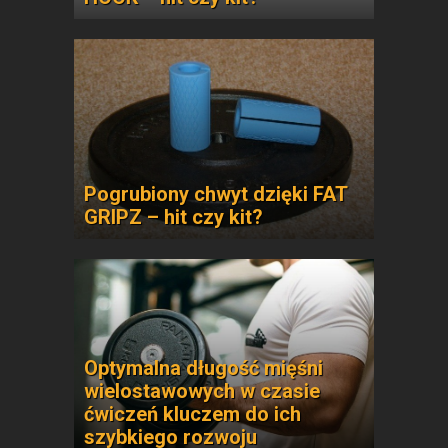
Pogrubiony chwyt dzięki FAT
GRIPZ – hit czy kit?
Optymalna długość mięśni
wielostawowych w czasie
ćwiczeń kluczem do ich
szybkiego rozwoju