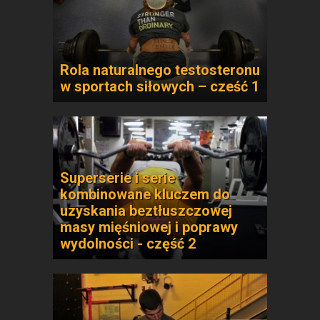
Rola naturalnego testosteronu
w sportach siłowych – cześć 1
Superserie i serie
kombinowane kluczem do
uzyskania beztłuszczowej
masy mięśniowej i poprawy
wydolności - część 2