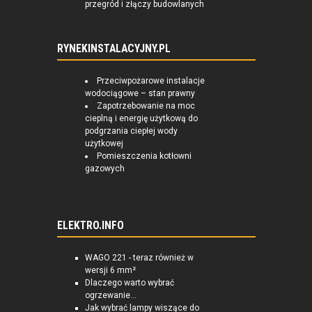
przegród i złączy budowlanych
RYNEKINSTALACYJNY.PL
Przeciwpożarowe instalacje
wodociągowe – stan prawny
Zapotrzebowanie na moc
cieplną i energię użytkową do
podgrzania ciepłej wody
użytkowej
Pomieszczenia kotłowni
gazowych
ELEKTRO.INFO
WAGO 221 - teraz również w
wersji 6 mm²
Dlaczego warto wybrać
ogrzewanie...
Jak wybrać lampy wiszące do