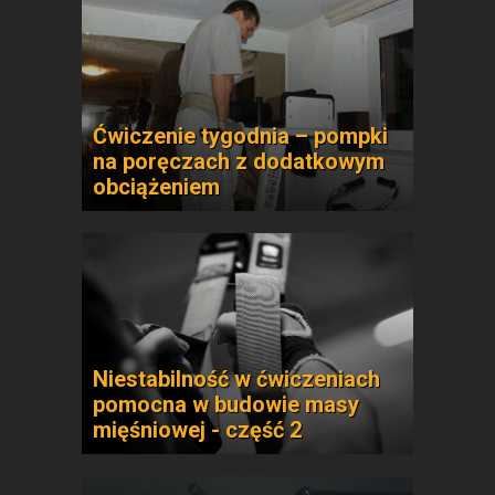
Ćwiczenie tygodnia – pompki
na poręczach z dodatkowym
obciążeniem
Niestabilność w ćwiczeniach
pomocna w budowie masy
mięśniowej - część 2