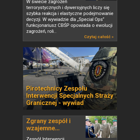
W świecie zagrożeń
terrorystycznych i dywersyjnych liczy się
szybka reakcja i elastyczne podejmowanie
decyzji. W wywiadzie dla „Special Ops”
funkcjonariusz CBŚP opowiada o ewolucji
zagrożeń, roli...
Czytaj całość »
Pirotechnicy Zespołu
Interwencji Specjalnych Straży
Granicznej - wywiad
Zgrany zespół i
wzajemne...
Zespół Interwencji