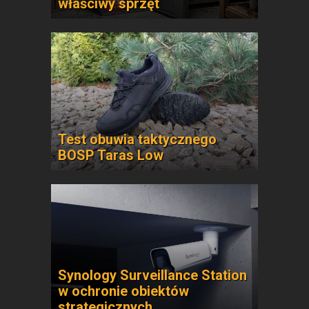
właściwy sprzęt
Test obuwia taktycznego
BOSP Taras Low
Synology Surveillance Station
w ochronie obiektów
strategicznych