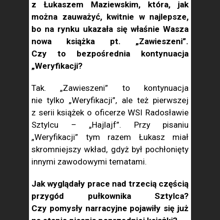
z Łukaszem Maziewskim, która, jak
można zauważyć, kwitnie w najlepsze,
bo na rynku ukazała się właśnie Wasza
nowa książka pt. „Zawieszeni”.
Czy to bezpośrednia kontynuacja
„Weryfikacji?
Tak. „Zawieszeni” to kontynuacja
nie tylko „Weryfikacji”, ale też pierwszej
z serii książek o oficerze WSI Radosławie
Sztylcu – „Hajlajf”. Przy pisaniu
„Weryfikacji” tym razem Łukasz miał
skromniejszy wkład, gdyż był pochłonięty
innymi zawodowymi tematami.
Jak wyglądały prace nad trzecią częścią
przygód pułkownika Sztylca?
Czy pomysły narracyjne pojawiły się już