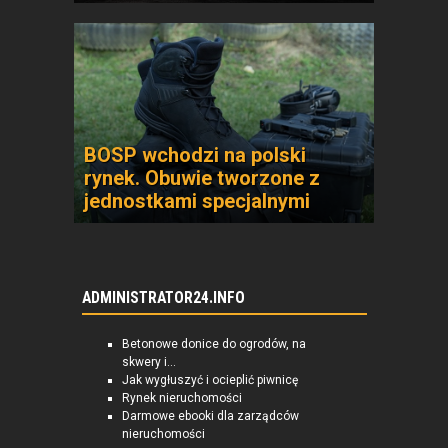
BOSP wchodzi na polski
rynek. Obuwie tworzone z
jednostkami specjalnymi
ADMINISTRATOR24.INFO
Betonowe donice do ogrodów, na
skwery i...
Jak wygłuszyć i ocieplić piwnicę
Rynek nieruchomości
Darmowe ebooki dla zarządców
nieruchomości