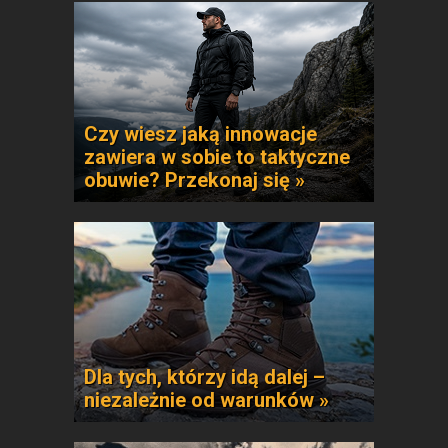
Czy wiesz jaką innowacje
zawiera w sobie to taktyczne
obuwie? Przekonaj się »
Dla tych, którzy idą dalej –
niezależnie od warunków »