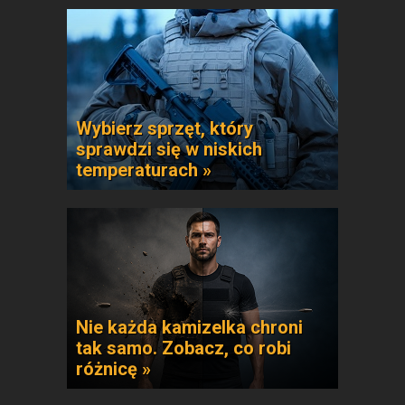
Wybierz sprzęt, który
sprawdzi się w niskich
temperaturach »
Nie każda kamizelka chroni
tak samo. Zobacz, co robi
różnicę »