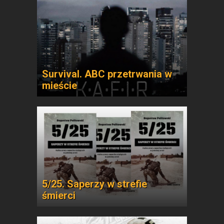
Survival. ABC przetrwania w
mieście
5/25. Saperzy w strefie
śmierci