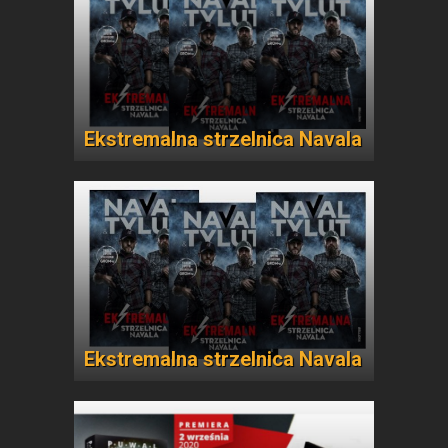
Ekstremalna strzelnica Navala
Ekstremalna strzelnica Navala