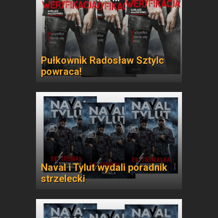
Pułkownik Radosław Sztylc
powraca!
Naval i Tylut wydali poradnik
strzelecki