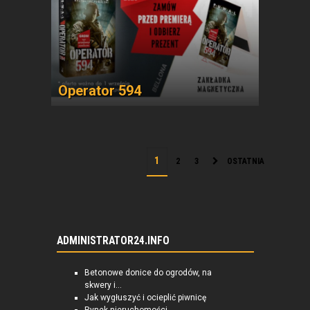
Operator 594
2
3
OSTATNIA
ADMINISTRATOR24.INFO
Betonowe donice do ogrodów, na
skwery i...
Jak wygłuszyć i ocieplić piwnicę