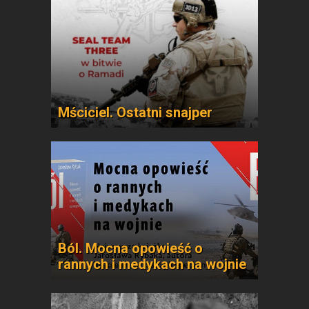
Mściciel. Ostatni snajper
Ból. Mocna opowieść o
rannych i medykach na wojnie