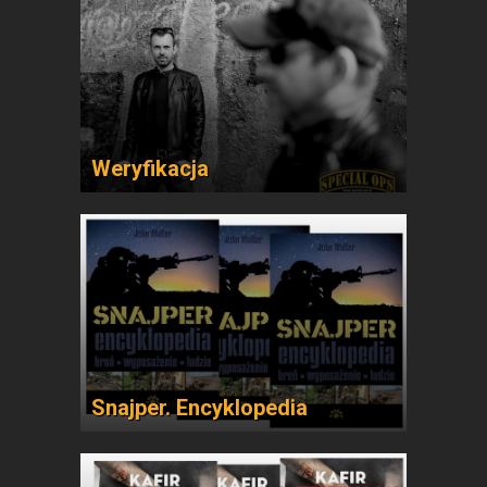
Weryfikacja
Snajper. Encyklopedia