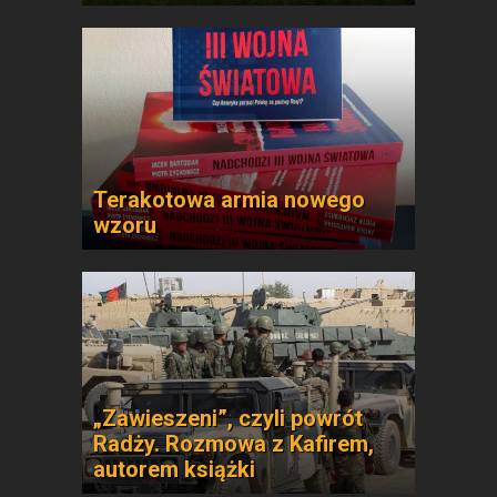
Terakotowa armia nowego
wzoru
„Zawieszeni”, czyli powrót
Radży. Rozmowa z Kafirem,
autorem książki