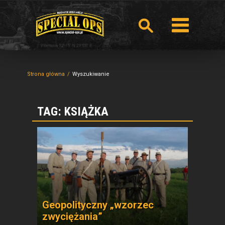
Strona główna
Wyszukiwanie
TAG: KSIĄŻKA
Geopolityczny „wzorzec
zwyciężania”