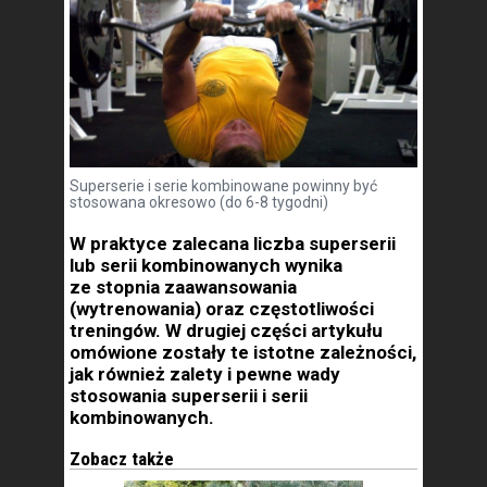
Superserie i serie kombinowane powinny być
stosowana okresowo (do 6-8 tygodni)
W praktyce zalecana liczba superserii
lub serii kombinowanych wynika
ze stopnia zaawansowania
(wytrenowania) oraz częstotliwości
treningów. W drugiej części artykułu
omówione zostały te istotne zależności,
jak również zalety i pewne wady
stosowania superserii i serii
kombinowanych.
Zobacz także