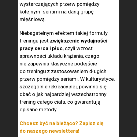
wystarczających przerw pomiędzy
kolejnymi seriami na daną grupę
mięśniową.
Niebagatelnym efektem takiej formuły
treningu jest
zwiększenie wydajności
pracy serca i płuc
, czyli wzrost
sprawności układu krążenia, czego
nie zapewnia klasyczne podejście
do treningu z zastosowaniem długich
przerw pomiędzy seriami. W kulturystyce,
szczególnie rekreacyjnej, powinno się
dbać o jak najbardziej wszechstronny
trening całego ciała, co gwarantują
opisane metody.
Chcesz być na bieżąco? Zapisz się
do naszego newslettera!