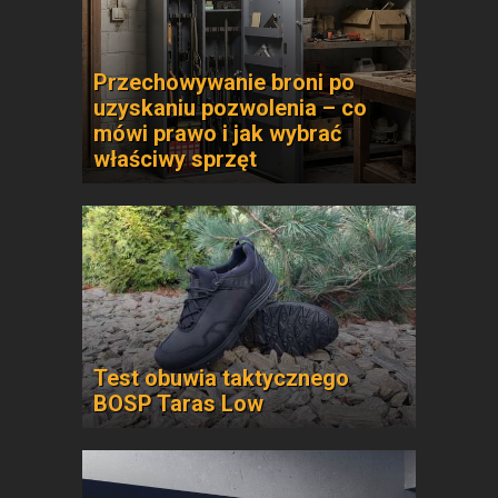
Przechowywanie broni po
uzyskaniu pozwolenia – co
mówi prawo i jak wybrać
właściwy sprzęt
Test obuwia taktycznego
BOSP Taras Low