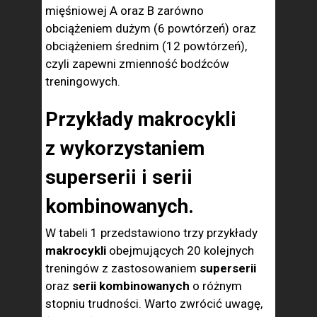
mięśniowej A oraz B zarówno
obciążeniem dużym (6 powtórzeń) oraz
obciążeniem średnim (12 powtórzeń),
czyli zapewni zmienność bodźców
treningowych.
Przykłady makrocykli
z wykorzystaniem
superserii i serii
kombinowanych.
W tabeli 1 przedstawiono trzy przykłady
makrocykli
obejmujących 20 kolejnych
treningów z zastosowaniem
superserii
oraz
serii kombinowanych
o różnym
stopniu trudności. Warto zwrócić uwagę,