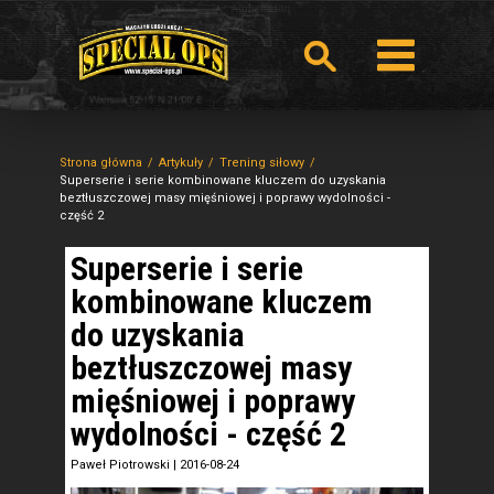
Strona główna
Artykuły
Trening siłowy
Superserie i serie kombinowane kluczem do uzyskania
beztłuszczowej masy mięśniowej i poprawy wydolności -
część 2
Superserie i serie
kombinowane kluczem
do uzyskania
beztłuszczowej masy
mięśniowej i poprawy
wydolności - część 2
Paweł Piotrowski
|
2016-08-24