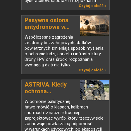
cyberataków, sabotażu i rozpoznania...
Czytaj całość »
Pasywna osłona
antydronowa w...
Współczesne zagrożenia
ze strony bezzałogowych statków
powietrznych zmieniają sposób myślenia
o ochronie ludzi, sprzętu i infrastruktury.
Drony FPV oraz środki rozpoznania
wymagają dziś nie tylko...
Czytaj całość »
ASTRIVA. Kiedy
ochrona...
W ochronie balistycznej
łatwo mówić o klasach, kalibrach
i normach. Znacznie trudniej
zaprojektować wyrób, który rzeczywiście
zachowuje powtarzalną odporność
w warunkach użytkowych: po ekspozycji