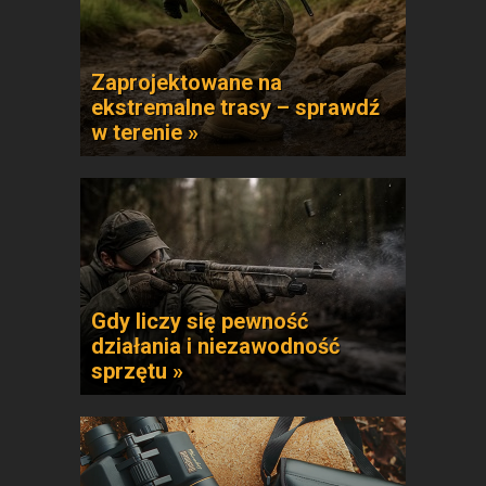
Zaprojektowane na
ekstremalne trasy – sprawdź
w terenie »
Gdy liczy się pewność
działania i niezawodność
sprzętu »