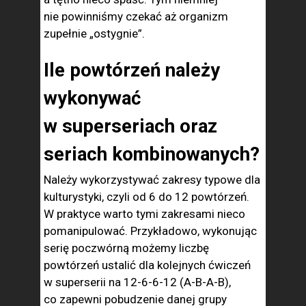
nie powinniśmy czekać aż organizm
zupełnie „ostygnie”.
Ile powtórzeń należy
wykonywać
w superseriach oraz
seriach kombinowanych?
Należy wykorzystywać zakresy typowe dla
kulturystyki, czyli od 6 do 12 powtórzeń.
W praktyce warto tymi zakresami nieco
pomanipulować. Przykładowo, wykonując
serię poczwórną możemy liczbę
powtórzeń ustalić dla kolejnych ćwiczeń
w superserii na 12-6-6-12 (A-B-A-B),
co zapewni pobudzenie danej grupy