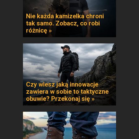
Nie każda kamizelka chroni
tak samo. Zobacz, co robi
różnicę »
Czy wiesz jaką innowacje
zawiera w sobie to taktyczne
obuwie? Przekonaj się »