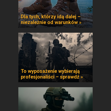
Dla tych, którzy idą dalej –
niezależnie od warunków »
To wyposażenie wybierają
profesjonaliści – sprawdź »