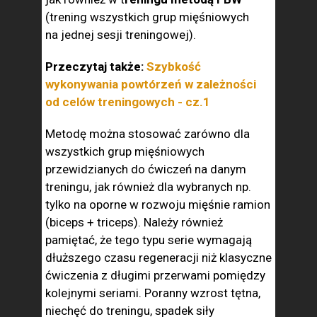
(trening wszystkich grup mięśniowych
na jednej sesji treningowej).
Przeczytaj także:
Szybkość
wykonywania powtórzeń w zależności
od celów treningowych - cz.1
Metodę można stosować zarówno dla
wszystkich grup mięśniowych
przewidzianych do ćwiczeń na danym
treningu, jak również dla wybranych np.
tylko na oporne w rozwoju mięśnie ramion
(biceps + triceps). Należy również
pamiętać, że tego typu serie wymagają
dłuższego czasu regeneracji niż klasyczne
ćwiczenia z długimi przerwami pomiędzy
kolejnymi seriami. Poranny wzrost tętna,
niechęć do treningu, spadek siły