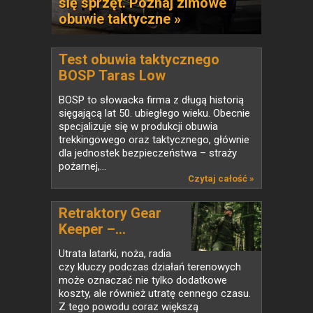
się sprzęt. Poznaj zimowe
obuwie taktyczne »
Test obuwia taktycznego
BOSP Taras Low
BOSP to słowacka firma z długą historią
sięgającą lat 50. ubiegłego wieku. Obecnie
specjalizuje się w produkcji obuwia
trekkingowego oraz taktycznego, głównie
dla jednostek bezpieczeństwa – straży
pożarnej,...
Czytaj całość »
Retraktory Gear
Keeper –...
Utrata latarki, noża, radia
czy kluczy podczas działań terenowych
może oznaczać nie tylko dodatkowe
koszty, ale również utratę cennego czasu.
Z tego powodu coraz większą