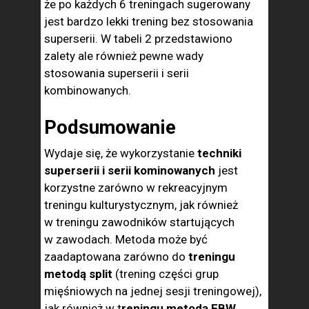
że po każdych 6 treningach sugerowany
jest bardzo lekki trening bez stosowania
superserii. W tabeli 2 przedstawiono
zalety ale również pewne wady
stosowania superserii i serii
kombinowanych.
Podsumowanie
Wydaje się, że wykorzystanie
techniki
superserii i serii kominowanych
jest
korzystne zarówno w rekreacyjnym
treningu kulturystycznym, jak również
w treningu zawodników startujących
w zawodach. Metoda może być
zaadaptowana zarówno do
treningu
metodą split
(trening części grup
mięśniowych na jednej sesji treningowej),
jak również w t
reningu metodą FBW