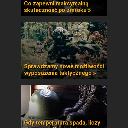
Co zapewni maksymalną
skuteczność po zmroku »
Sprawdzamy nowe możliwości
wyposażenia taktycznego »
Gdy temperatura spada, liczy