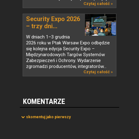
na...
Czytaj całość »
Security Expo 2026
– trzy dni...
W dniach 1–3 grudnia
2026 roku w Ptak Warsaw Expo odbędzie
się kolejna edycja Security Expo –
Międzynarodowych Targów Systemów
Zabezpieczeń i Ochrony. Wydarzenie
zgromadzi producentów, integratorów...
Czytaj całość »
KOMENTARZE
skomentuj jako pierwszy