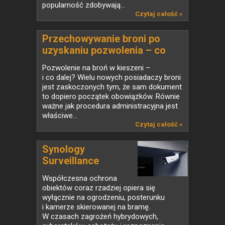
popularność zdobywają...
Czytaj całość »
Przechowywanie broni po
uzyskaniu pozwolenia – co
mówi prawo i jak wybrać
Pozwolenie na broń w kieszeni –
właściwy sprzęt
i co dalej? Wielu nowych posiadaczy broni
jest zaskoczonych tym, że sam dokument
to dopiero początek obowiązków. Równie
ważne jak procedura administracyjna jest
właściwe...
Czytaj całość »
Synology
Surveillance
Station...
Współczesna ochrona
obiektów coraz rzadziej opiera się
wyłącznie na ogrodzeniu, posterunku
i kamerze skierowanej na bramę.
W czasach zagrożeń hybrydowych,