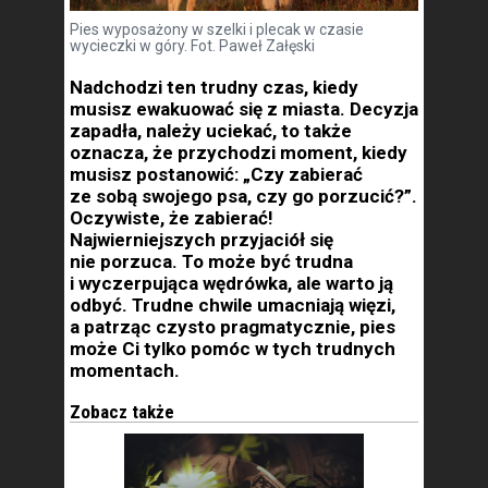
Pies wyposażony w szelki i plecak w czasie
wycieczki w góry. Fot. Paweł Załęski
Nadchodzi ten trudny czas, kiedy
musisz ewakuować się z miasta. Decyzja
zapadła, należy uciekać, to także
oznacza, że przychodzi moment, kiedy
musisz postanowić: „Czy zabierać
ze sobą swojego psa, czy go porzucić?”.
Oczywiste, że zabierać!
Najwierniejszych przyjaciół się
nie porzuca. To może być trudna
i wyczerpująca wędrówka, ale warto ją
odbyć. Trudne chwile umacniają więzi,
a patrząc czysto pragmatycznie, pies
może Ci tylko pomóc w tych trudnych
momentach.
Zobacz także