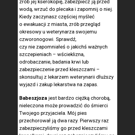
zrób jej kserokopię, zabezpiecz ją przed
wodą, wrzuć do plecaka i zapomnij o niej.
Kiedy zaczynasz częściej myśleć
o ewakuacji z miasta, zrób przegląd
okresowy u weterynarza swojemu
czworonogowi. Sprawdź,
czy nie zapomniałeś o jakichś ważnych
szczepieniach – wścieklizna,
odrobaczanie, badania krwi lub
zabezpieczenie przed kleszczami –
skonsultuj z lekarzem weterynarii dłuższy
wyjazd i zakup lekarstwa na zapas.
Babeszjoza
jest bardzo ciężką chorobą,
nieleczona może prowadzić do śmierci
Twojego przyjaciela. Mój pies
przechorował ją dwa razy. Pierwszy raz
zabezpieczyliśmy go przed kleszczami