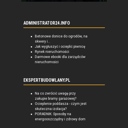
ADMINISTRATOR24.INFO
Betonowe donice do ogrodów, na
skwery i...
Jak wygłuszyć i ocieplić piwnicę
Rynek nieruchomości
Darmowe ebooki dla zarządców
nieruchomości
EKSPERTBUDOWLANY.PL
Na co zwrócić uwagę przy
zakupie bramy garażowej?
Ocieplenie poddasza - czym jest
skuteczna izolacja?
PORADNIK: Sposoby na
energooszczędny i zdrowy dom