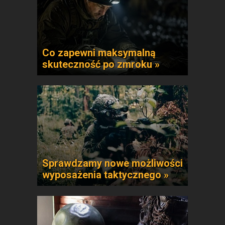
Co zapewni maksymalną
skuteczność po zmroku »
Sprawdzamy nowe możliwości
wyposażenia taktycznego »