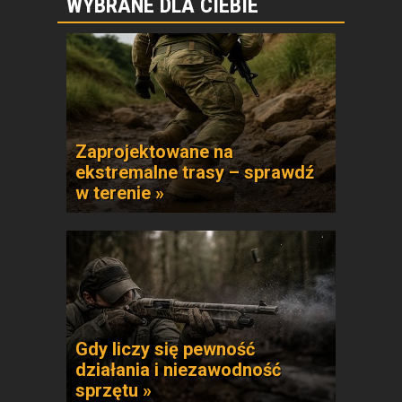
WYBRANE DLA CIEBIE
Zaprojektowane na
ekstremalne trasy – sprawdź
w terenie »
Gdy liczy się pewność
działania i niezawodność
sprzętu »