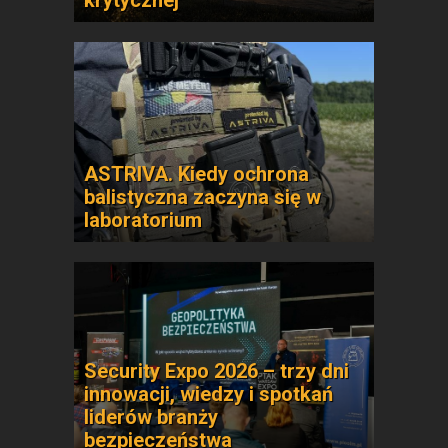
krytycznej
ASTRIVA. Kiedy ochrona
balistyczna zaczyna się w
laboratorium
Security Expo 2026 – trzy dni
innowacji, wiedzy i spotkań
liderów branży
bezpieczeństwa