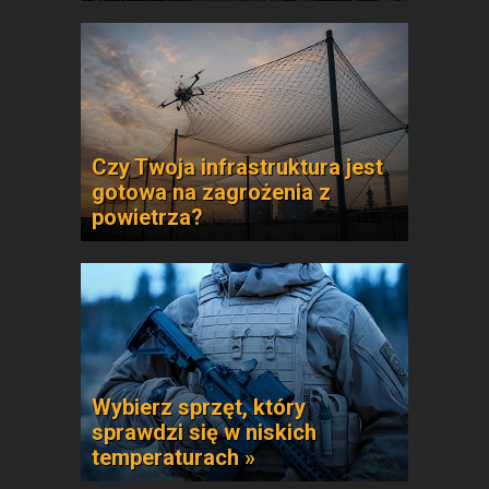
Czy Twoja infrastruktura jest
gotowa na zagrożenia z
powietrza?
Wybierz sprzęt, który
sprawdzi się w niskich
temperaturach »