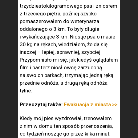
trzydziestokilogramowego psa i zniosłem
z trzeciego piętra, później szybko
pomaszerowałem do weterynarza
oddalonego o 3 km. To były długie
i wykańczające 3 km. Niosąc psa o masie
30 kg na rękach, wiedziałem, że da się
inaczej – lepiej, sprawniej, szybciej.
Przypomniało mi się, jak kiedyś oglądałem
film i pasterz niósł owcę zarzuconą
na swoich barkach, trzymając jedną ręką
przednie odnóża, a drugą ręką odnóża
tylne.
Przeczytaj także:
Ewakuacja z miasta >>
Kiedy mój pies wyzdrowiał, trenowałem
z nim w domu ten sposób przenoszenia,
co tydzień nosząc go przez kilka minut,