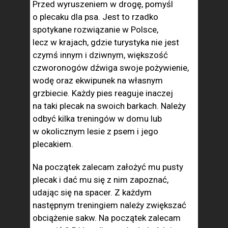
Przed wyruszeniem w drogę, pomyśl
o plecaku dla psa. Jest to rzadko
spotykane rozwiązanie w Polsce,
lecz w krajach, gdzie turystyka nie jest
czymś innym i dziwnym, większość
czworonogów dźwiga swoje pożywienie,
wodę oraz ekwipunek na własnym
grzbiecie. Każdy pies reaguje inaczej
na taki plecak na swoich barkach. Należy
odbyć kilka treningów w domu lub
w okolicznym lesie z psem i jego
plecakiem.
Na początek zalecam założyć mu pusty
plecak i dać mu się z nim zapoznać,
udając się na spacer. Z każdym
następnym treningiem należy zwiększać
obciążenie sakw. Na początek zalecam