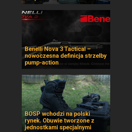
Benelli Nova 3 Tactical –
nowoczesna definicja strzelby
pump-action
BOSP wchodzi na polski
rynek. Obuwie tworzone z
jednostkami specjalnymi