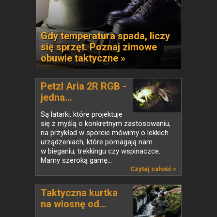
Gdy temperatura spada, liczy
się sprzęt. Poznaj zimowe
obuwie taktyczne »
Petzl Aria 2R RGB -
jedna...
Są latarki, które projektuje
się z myślą o konkretnym zastosowaniu,
na przykład w sporcie mówimy o lekkich
urządzeniach, które pomagają nam
w bieganiu, trekkingu czy wspinaczce.
Mamy szeroką gamę...
Czytaj całość »
Taktyczna kurtka
na wiosnę od...