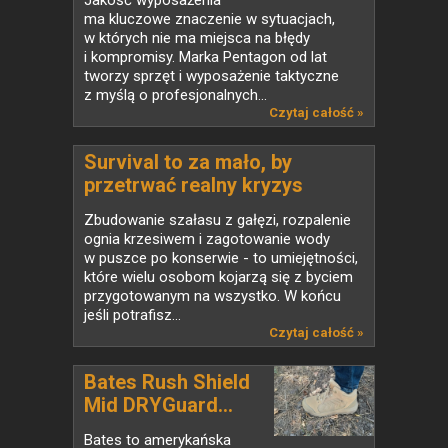
Jakość wyposażenia
ma kluczowe znaczenie w sytuacjach,
w których nie ma miejsca na błędy
i kompromisy. Marka Pentagon od lat
tworzy sprzęt i wyposażenie taktyczne
z myślą o profesjonalnych...
Czytaj całość »
Survival to za mało, by
przetrwać realny kryzys
Zbudowanie szałasu z gałęzi, rozpalenie
ognia krzesiwem i zagotowanie wody
w puszce po konserwie - to umiejętności,
które wielu osobom kojarzą się z byciem
przygotowanym na wszystko. W końcu
jeśli potrafisz...
Czytaj całość »
Bates Rush Shield
Mid DRYGuard...
Bates to amerykańska