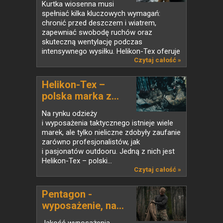
Kurtka wiosenna musi
spełniać kilka kluczowych wymagań:
chronić przed deszczem i wiatrem,
zapewniać swobodę ruchów oraz
skuteczną wentylację podczas
intensywnego wysiłku. Helikon-Tex oferuje
szereg...
Czytaj całość »
Helikon-Tex –
polska marka z...
Na rynku odzieży
i wyposażenia taktycznego istnieje wiele
marek, ale tylko nieliczne zdobyły zaufanie
zarówno profesjonalistów, jak
i pasjonatów outdooru. Jedną z nich jest
Helikon-Tex – polski...
Czytaj całość »
Pentagon -
wyposażenie, na...