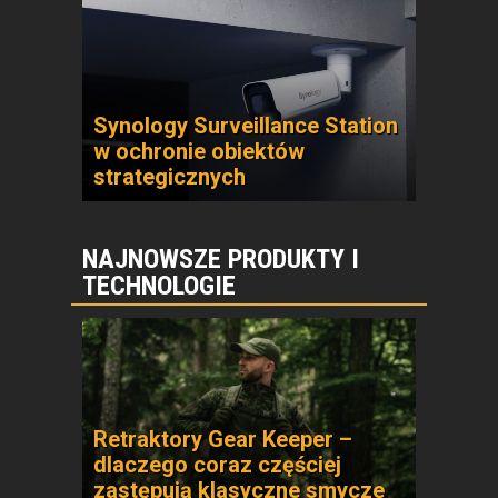
Synology Surveillance Station
w ochronie obiektów
strategicznych
NAJNOWSZE PRODUKTY I
TECHNOLOGIE
Retraktory Gear Keeper –
dlaczego coraz częściej
zastępują klasyczne smycze