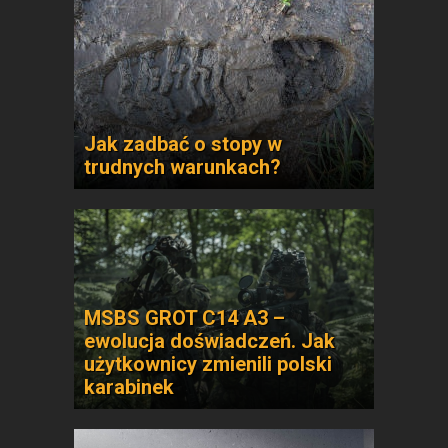
Jak zadbać o stopy w
trudnych warunkach?
MSBS GROT C14 A3 –
ewolucja doświadczeń. Jak
użytkownicy zmienili polski
karabinek