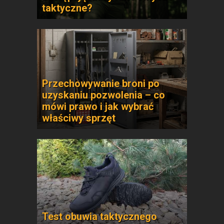
taktyczne?
Przechowywanie broni po
uzyskaniu pozwolenia – co
mówi prawo i jak wybrać
właściwy sprzęt
Test obuwia taktycznego