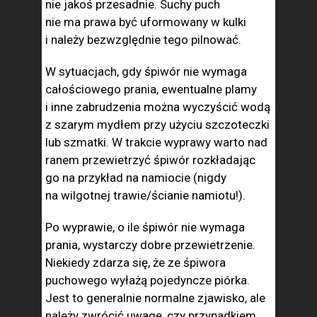
nie jakoś przesadnie. Suchy puch
nie ma prawa być uformowany w kulki
i należy bezwzględnie tego pilnować.
W sytuacjach, gdy śpiwór nie wymaga
całościowego prania, ewentualne plamy
i inne zabrudzenia można wyczyścić wodą
z szarym mydłem przy użyciu szczoteczki
lub szmatki. W trakcie wyprawy warto nad
ranem przewietrzyć śpiwór rozkładając
go na przykład na namiocie (nigdy
na wilgotnej trawie/ścianie namiotu!).
Po wyprawie, o ile śpiwór nie wymaga
prania, wystarczy dobre przewietrzenie.
Niekiedy zdarza się, że ze śpiwora
puchowego wyłażą pojedyncze piórka.
Jest to generalnie normalne zjawisko, ale
należy zwrócić uwagę, czy przypadkiem