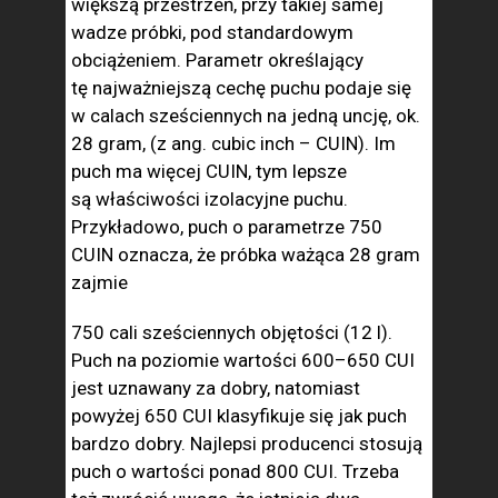
większą przestrzeń, przy takiej samej
wadze próbki, pod standardowym
obciążeniem. Parametr określający
tę najważniejszą cechę puchu podaje się
w calach sześciennych na jedną uncję, ok.
28 gram, (z ang. cubic inch – CUIN). Im
puch ma więcej CUIN, tym lepsze
są właściwości izolacyjne puchu.
Przykładowo, puch o parametrze 750
CUIN oznacza, że próbka ważąca 28 gram
zajmie
750 cali sześciennych objętości (12 l).
Puch na poziomie wartości 600–650 CUI
jest uznawany za dobry, natomiast
powyżej 650 CUI klasyfikuje się jak puch
bardzo dobry. Najlepsi producenci stosują
puch o wartości ponad 800 CUI. Trzeba