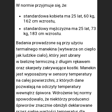
W normie przyjmuje się, że:
standardowa kobieta ma 25 lat, 60 kg,
162 cm wzrostu,
standardowy mężczyzna ma 25 lat, 73
kg, 183 cm wzrostu.
Badania prowadzone są przy użyciu
termalnego manekina (wytwarza on ciepło
jak ludzkie ciało), który jest ubrany
w bieliznę termiczną z długim rękawem
oraz skarpety zakrywające kostki. Manekin
jest wyposażony w sensory temperatury
na całej powierzchni, z których dane
pozwalają na odczyty temperatury
wewnątrz śpiwora. Wdrożenie tej normy
spowodowało, że niektórzy producenci
śpiworów znacznie obniżyli deklarowane
przez siebie wartości temperatur dla