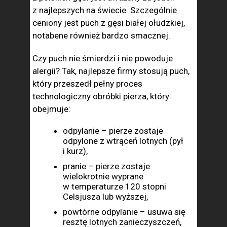
z najlepszych na świecie. Szczególnie
ceniony jest puch z gęsi białej ołudzkiej,
notabene również bardzo smacznej.
Czy puch nie śmierdzi i nie powoduje
alergii? Tak, najlepsze firmy stosują puch,
który przeszedł pełny proces
technologiczny obróbki pierza, który
obejmuje:
odpylanie – pierze zostaje
odpylone z wtrąceń lotnych (pył
i kurz),
pranie – pierze zostaje
wielokrotnie wyprane
w temperaturze 120 stopni
Celsjusza lub wyższej,
powtórne odpylanie – usuwa się
resztę lotnych zanieczyszczeń,