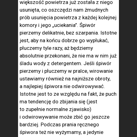
większość powietrza już została z niego
usunięta, co oszczędzi nam żmudnych
prób usunięcia powietrza z każdej kolejnej
komory i jego „uciekania”. Śpiwór
pierzemy delikatnie, bez szarpania. Istotne
jest, aby na końcu dobrze go wypłukać,
płuczemy tyle razy, aż będziemy
absolutnie przekonani, że nie ma w nim już
śladu wody z detergentem. Jeśli śpiwór
pierzemy i płuczemy w pralce, wirowanie
ustawiamy również na najniższe obroty,
a najlepiej śpiwora nie odwirowywać.
Istotne jest to ze względu na fakt, że puch
ma tendencję do zbijania się (jest
to zupełnie normalne zjawisko)
i odwirowywanie może zbić go jeszcze
bardziej. Podczas prania ręcznego
śpiwora też nie wyżymamy, a jedynie