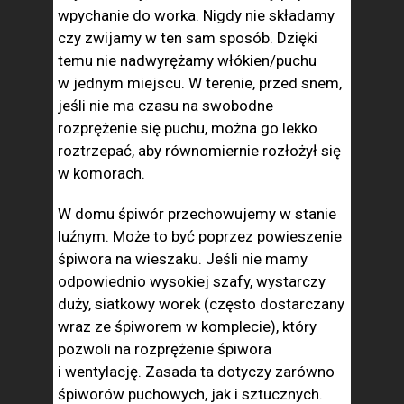
wpychanie do worka. Nigdy nie składamy
czy zwijamy w ten sam sposób. Dzięki
temu nie nadwyrężamy włókien/puchu
w jednym miejscu. W terenie, przed snem,
jeśli nie ma czasu na swobodne
rozprężenie się puchu, można go lekko
roztrzepać, aby równomiernie rozłożył się
w komorach.
W domu śpiwór przechowujemy w stanie
luźnym. Może to być poprzez powieszenie
śpiwora na wieszaku. Jeśli nie mamy
odpowiednio wysokiej szafy, wystarczy
duży, siatkowy worek (często dostarczany
wraz ze śpiworem w komplecie), który
pozwoli na rozprężenie śpiwora
i wentylację. Zasada ta dotyczy zarówno
śpiworów puchowych, jak i sztucznych.