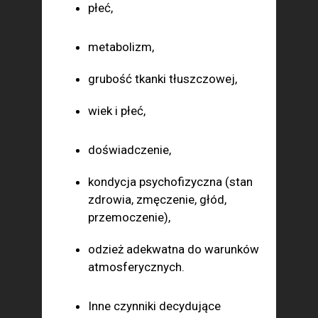
płeć,
metabolizm,
grubość tkanki tłuszczowej,
wiek i płeć,
doświadczenie,
kondycja psychofizyczna (stan
zdrowia, zmęczenie, głód,
przemoczenie),
odzież adekwatna do warunków
atmosferycznych.
Inne czynniki decydujące