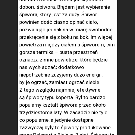
doboru śpiwora. Błędem jest wybieranie
śpiwora, który jest za duży. Śpiwór
powinien dość ciasno opinać ciało,
pozwalając jednak na w miarę swobodne
przekręcenie się z boku na bok. Im więcej
powietrza między ciałem a śpiworem, tym
gorsza termika – pusta przestrzeń
oznacza zimne powietrze, które będzie
nas wychładzać; dodatkowo
niepotrzebnie zużyjemy dużo energii,
by je ogrzać, zamiast ogrzać siebie.
Z tego względu najmniej efektywne
są śpiwory typu koperta. Był to bardzo
popularny kształt śpiwora przed około
trzydziestoma laty. W zasadzie nie tyle
co popularne, a jedynie dostępne,
zazwyczaj były to śpiwory produkowane