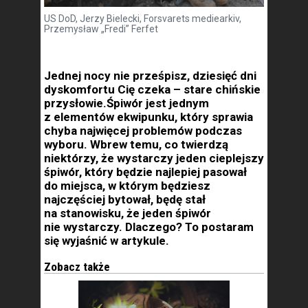
US DoD, Jerzy Bielecki, Forsvarets mediearkiv,
Przemysław „Fredi” Ferfet
Jednej nocy nie prześpisz, dziesięć dni
dyskomfortu Cię czeka – stare chińskie
przysłowie.Śpiwór jest jednym
z elementów ekwipunku, który sprawia
chyba najwięcej problemów podczas
wyboru. Wbrew temu, co twierdzą
niektórzy, że wystarczy jeden cieplejszy
śpiwór, który będzie najlepiej pasował
do miejsca, w którym będziesz
najczęściej bytował, będę stał
na stanowisku, że jeden śpiwór
nie wystarczy. Dlaczego? To postaram
się wyjaśnić w artykule.
Zobacz także