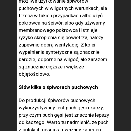
możliwe użytkowanie śpiworów
puchowych w wilgotnych warunkach, ale
trzeba w takich przypadkach albo użyć
pokrowca na śpiwór, albo gdy używamy
membranowego pokrowca i istnieje
ryzyko skroplenia się powietrza, należy
zapewnić dobrą wentylację. Z kolei
wypełnienia syntetyczne są znacznie
bardziej odporne na wilgoć, ale zarazem
są znacznie cięższe i większe
objętościowo.
Słów kilka o śpiworach puchowych
Do produkcji śpiworów puchowych
wykorzystywany jest puch gęsi i kaczy,
przy czym puch gęsi jest znacznie lepszy
od kaczego. Warto tu nadmienić, że puch
z polskich gęsi jest uważany za jeden