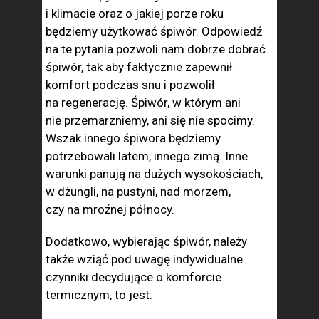
i klimacie oraz o jakiej porze roku
będziemy użytkować śpiwór. Odpowiedź
na te pytania pozwoli nam dobrze dobrać
śpiwór, tak aby faktycznie zapewnił
komfort podczas snu i pozwolił
na regenerację. Śpiwór, w którym ani
nie przemarzniemy, ani się nie spocimy.
Wszak innego śpiwora będziemy
potrzebowali latem, innego zimą. Inne
warunki panują na dużych wysokościach,
w dżungli, na pustyni, nad morzem,
czy na mroźnej północy.
Dodatkowo, wybierając śpiwór, należy
także wziąć pod uwagę indywidualne
czynniki decydujące o komforcie
termicznym, to jest: