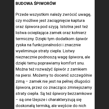
BUDOWA ŚPIWORÓW
Przede wszystkim należy zwrócić uwagę,
czy możliwe jest zaciągnięcie kaptura
oraz śpiwora pod szyją. Istotna jest też
listwa ocieplająca zamek oraz kołnierz
termiczny. Dzięki tym dodatkom śpiwór
zyska na funkcjonalności i znacznie
wyeliminuje straty ciepła. Listwy
nieznacznie podnoszą wagę śpiwora, ale
dzięki temu poprawiamy komfort snu.
Można też rozważyć śpiwór z zamkiem
na piersi. Możemy to docenić szczególnie
zimą – zamek nie jest na pełnej długości
śpiwora, przez co znacząco zmniejszamy
straty ciepła. Są też śpiwory bezzamkowe
– są one lżejsze i charakteryzują się
doskonałą termiką, ale wejście do nich