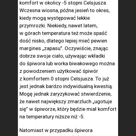
komfort w okolicy -5 stopni Celsjusza.
Wczesna wiosna, późna jesień to okres,
kiedy mogą występować lekkie
przymrozki. Niekiedy, nawet latem,
w górach temperatura też może spaść
dość nisko, dlatego lepiej mieć pewien
margines „zapasu”. Oczywiście, znając
dobrze swoje ciało, używając wkładki
do śpiwora lub worka biwakowego można
z powodzeniem użytkować śpiwór
z komfortem 0 stopni Celsjusza. To już
jest jednak bardzo indywidualną kwestią.
Mogę jednak zaryzykować stwierdzenie,
że nawet największy zmarzluch „ugotuje
się” w śpiworze, który będzie miał komfort
na temperatury niższe niż -5.
Natomiast w przypadku śpiwora