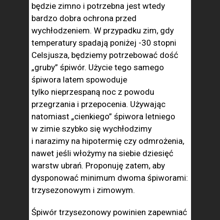
będzie zimno i potrzebna jest wtedy
bardzo dobra ochrona przed
wychłodzeniem. W przypadku zim, gdy
temperatury spadają poniżej -30 stopni
Celsjusza, będziemy potrzebować dość
„gruby” śpiwór. Użycie tego samego
śpiwora latem spowoduje
tylko nieprzespaną noc z powodu
przegrzania i przepocenia. Używając
natomiast „cienkiego” śpiwora letniego
w zimie szybko się wychłodzimy
i narazimy na hipotermię czy odmrożenia,
nawet jeśli włożymy na siebie dziesięć
warstw ubrań. Proponuję zatem, aby
dysponować minimum dwoma śpiworami:
trzysezonowym i zimowym.
Śpiwór trzysezonowy powinien zapewniać