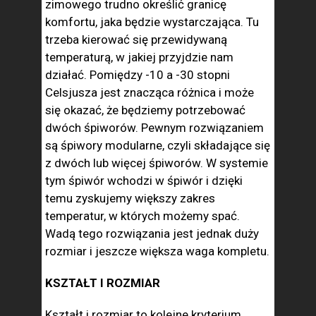
zimowego trudno określić granicę
komfortu, jaka będzie wystarczająca. Tu
trzeba kierować się przewidywaną
temperaturą, w jakiej przyjdzie nam
działać. Pomiędzy -10 a -30 stopni
Celsjusza jest znacząca różnica i może
się okazać, że będziemy potrzebować
dwóch śpiworów. Pewnym rozwiązaniem
są śpiwory modularne, czyli składające się
z dwóch lub więcej śpiworów. W systemie
tym śpiwór wchodzi w śpiwór i dzięki
temu zyskujemy większy zakres
temperatur, w których możemy spać.
Wadą tego rozwiązania jest jednak duży
rozmiar i jeszcze większa waga kompletu.
KSZTAŁT I ROZMIAR
Kształt i rozmiar to kolejne kryterium