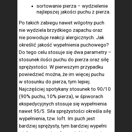
sortowanie pierza – wydzielenie
najlepszej jakości puchu z pierza.
Po takich zabiegu nawet wilgotny puch
nie wydziela brzydkiego zapachu oraz
nie powoduje reakcji alergicznych. Jak
określić jakość wypełnienia puchowego?
Do tego celu stosuje się dwa parametry –
stosunek ilości puchu do pierza oraz siłę
sprężystości. W pierwszym przypadku
powiedzieć można, że im więcej puchu
w stosunku do pierza, tym lepiej.
Najczęściej spotykany stosunek to 90/10
(90% puchu, 10% pierza), w śpiworach
ekspedycyjnych stosuje się wypełnienia
nawet 95/5. Siła sprężystości określa siłę
wypełnienia, tzw. loft. Im puch jest
bardziej sprężysty, tym bardziej wypełni