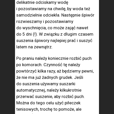
delikatnie odciskamy wodę
i pozostawiamy na chwilę, by woda też
samodzielnie odciekła. Następnie śpiwór
rozwieszamy i pozostawiamy
do wyschnięcia, co może zająć nawet
do 5 dni (!). W związku z długim czasem
suszenia śpiwory najlepiej prać i suszyć
latem na zewnątrz.
Po praniu należy koniecznie rozbić puch
po komorach. Czynność tę należy
powtórzyć kilka razy, aż będziemy pewni,
że nie ma już żadnych grudek. Jeśli
do suszenia używamy suszarki
automatycznej, należy kilkukrotnie
przerwać suszenie, aby rozbić puch.
Można do tego celu użyć piłeczek
tenisowych, trochę to pomoże, ale