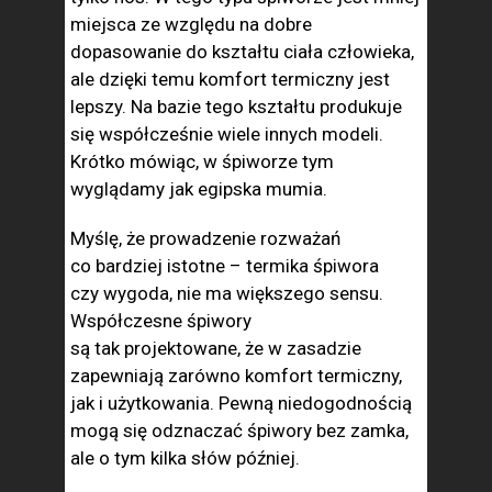
miejsca ze względu na dobre
dopasowanie do kształtu ciała człowieka,
ale dzięki temu komfort termiczny jest
lepszy. Na bazie tego kształtu produkuje
się współcześnie wiele innych modeli.
Krótko mówiąc, w śpiworze tym
wyglądamy jak egipska mumia.
Myślę, że prowadzenie rozważań
co bardziej istotne – termika śpiwora
czy wygoda, nie ma większego sensu.
Współczesne śpiwory
są tak projektowane, że w zasadzie
zapewniają zarówno komfort termiczny,
jak i użytkowania. Pewną niedogodnością
mogą się odznaczać śpiwory bez zamka,
ale o tym kilka słów później.