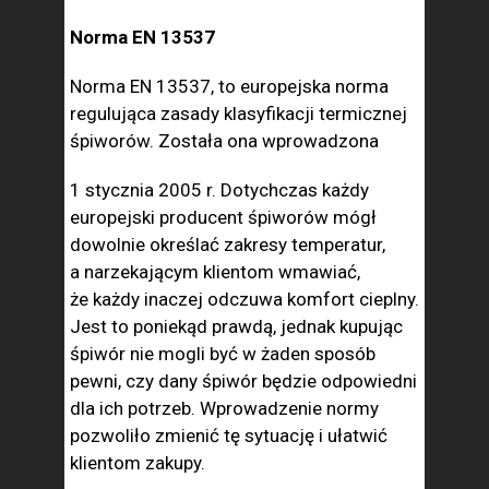
Norma EN 13537
Norma EN 13537, to europejska norma
regulująca zasady klasyfikacji termicznej
śpiworów. Została ona wprowadzona
1 stycznia 2005 r. Dotychczas każdy
europejski producent śpiworów mógł
dowolnie określać zakresy temperatur,
a narzekającym klientom wmawiać,
że każdy inaczej odczuwa komfort cieplny.
Jest to poniekąd prawdą, jednak kupując
śpiwór nie mogli być w żaden sposób
pewni, czy dany śpiwór będzie odpowiedni
dla ich potrzeb. Wprowadzenie normy
pozwoliło zmienić tę sytuację i ułatwić
klientom zakupy.