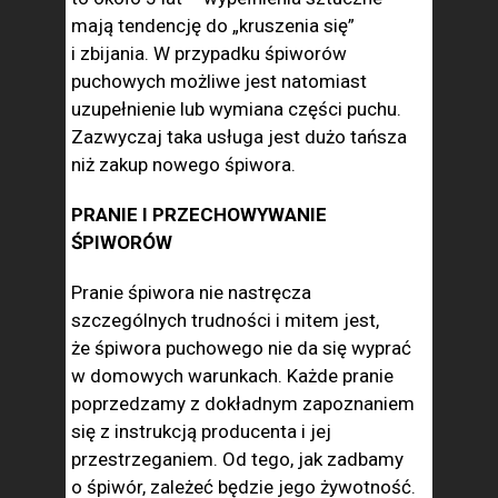
mają tendencję do „kruszenia się”
i zbijania. W przypadku śpiworów
puchowych możliwe jest natomiast
uzupełnienie lub wymiana części puchu.
Zazwyczaj taka usługa jest dużo tańsza
niż zakup nowego śpiwora.
PRANIE I PRZECHOWYWANIE
ŚPIWORÓW
Pranie śpiwora nie nastręcza
szczególnych trudności i mitem jest,
że śpiwora puchowego nie da się wyprać
w domowych warunkach. Każde pranie
poprzedzamy z dokładnym zapoznaniem
się z instrukcją producenta i jej
przestrzeganiem. Od tego, jak zadbamy
o śpiwór, zależeć będzie jego żywotność.