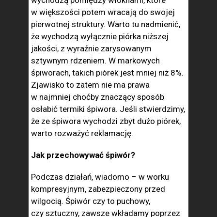
wychodzą pomiędzy włóknami, które
w większości potem wracają do swojej
pierwotnej struktury. Warto tu nadmienić,
że wychodzą wyłącznie piórka niższej
jakości, z wyraźnie zarysowanym
sztywnym rdzeniem. W markowych
śpiworach, takich piórek jest mniej niż 8%.
Zjawisko to zatem nie ma prawa
w najmniej choćby znaczący sposób
osłabić termiki śpiwora. Jeśli stwierdzimy,
że ze śpiwora wychodzi zbyt dużo piórek,
warto rozważyć reklamację.
Jak przechowywać śpiwór?
Podczas działań, wiadomo – w worku
kompresyjnym, zabezpieczony przed
wilgocią. Śpiwór czy to puchowy,
czy sztuczny, zawsze wkładamy poprzez