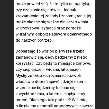
może powiedzieć, że to tylko semantyka,
czy czepianie się słówek. Jednak
zrozumienie tej zasady i zapamiętanie jej
może okazać się ważne dla przetrwania
w kryzysowej sytuacji oraz pomoże
w trafnym doborze śpiwora adekwatnego
do naszych potrzeb.
Dobierając śpiwór po pierwsze trzeba
zastanowić się, kiedy będziemy z niego
korzystać. Czy będą to miesiące zimowe,
czy cieplejsze – wiosna, lato, jesień.
Myślę, że takie rozróżnienie pozwoli
właściwie dobrać śpiwór, dzięki czemu
w zimie nie będziemy telepać się
z wychłodzenia, a latem nie spłyniemy
potem. Dlaczego taki podział? W zimie,
o ile nie ma anomalii pogodowych, zawsze