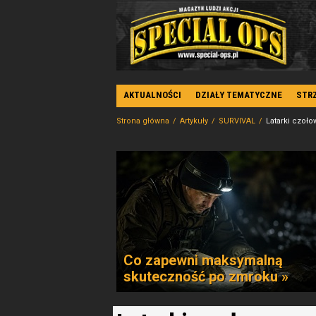
AKTUALNOŚCI
DZIAŁY TEMATYCZNE
STR
Strona główna
Artykuły
SURVIVAL
Latarki czoło
Co zapewni maksymalną
skuteczność po zmroku »