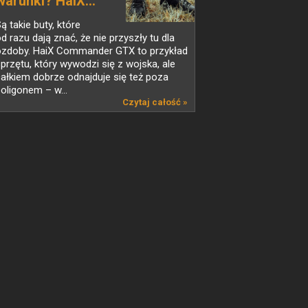
warunki? HaiX...
ą takie buty, które
d razu dają znać, że nie przyszły tu dla
ozdoby. HaiX Commander GTX to przykład
przętu, który wywodzi się z wojska, ale
ałkiem dobrze odnajduje się też poza
oligonem – w...
Czytaj całość »