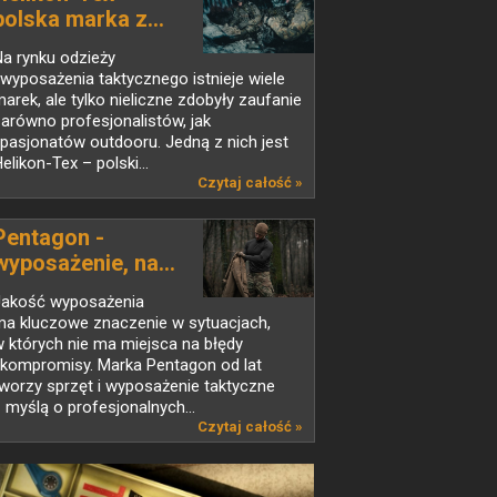
polska marka z...
a rynku odzieży
 wyposażenia taktycznego istnieje wiele
arek, ale tylko nieliczne zdobyły zaufanie
arówno profesjonalistów, jak
 pasjonatów outdooru. Jedną z nich jest
elikon-Tex – polski...
Czytaj całość »
Pentagon -
wyposażenie, na...
Jakość wyposażenia
ma kluczowe znaczenie w sytuacjach,
 których nie ma miejsca na błędy
 kompromisy. Marka Pentagon od lat
worzy sprzęt i wyposażenie taktyczne
 myślą o profesjonalnych...
Czytaj całość »