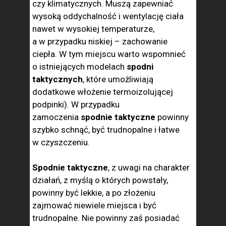
czy klimatycznych. Muszą zapewniać
wysoką oddychalność i wentylację ciała
nawet w wysokiej temperaturze,
a w przypadku niskiej – zachowanie
ciepła. W tym miejscu warto wspomnieć
o istniejących modelach
spodni
taktycznych
, które umożliwiają
dodatkowe włożenie termoizolującej
podpinki). W przypadku
zamoczenia
spodnie taktyczne
powinny
szybko schnąć, być trudnopalne i łatwe
w czyszczeniu.
Spodnie taktyczne
, z uwagi na charakter
działań, z myślą o których powstały,
powinny być lekkie, a po złożeniu
zajmować niewiele miejsca i być
trudnopalne. Nie powinny zaś posiadać