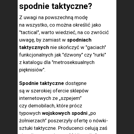
spodnie taktyczne?
Z uwagi na powszechną modę
na wszystko, co można określić jako
"tactical", warto wiedzieć, na co zwrócić
uwagę, by zamiast w
spodniach
taktycznych
nie skończyć w "gaciach"
funkcjonalnych jak "dzwony" czy "rurki"
z katalogu dla "metroseksualnych
pięknisiów".
Spodnie taktyczne
dostępne
są w szerokiej ofercie sklepów
internetowych ze „szpejem”
czy demobilach, które prócz
typowych
wojskowych spodni
„po
żołnierzach” poszerzyły ofertę o nówki-
sztuki taktyczne. Producenci celują zaś