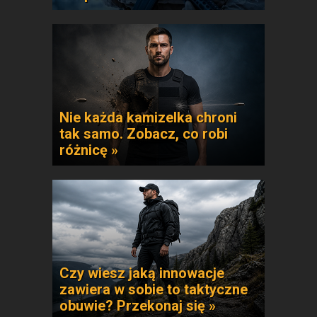
Nie każda kamizelka chroni
tak samo. Zobacz, co robi
różnicę »
Czy wiesz jaką innowacje
zawiera w sobie to taktyczne
obuwie? Przekonaj się »