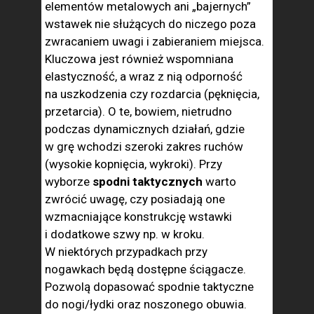
elementów metalowych ani „bajernych”
wstawek nie służących do niczego poza
zwracaniem uwagi i zabieraniem miejsca.
Kluczowa jest również wspomniana
elastyczność, a wraz z nią odporność
na uszkodzenia czy rozdarcia (pęknięcia,
przetarcia). O te, bowiem, nietrudno
podczas dynamicznych działań, gdzie
w grę wchodzi szeroki zakres ruchów
(wysokie kopnięcia, wykroki). Przy
wyborze
spodni taktycznych
warto
zwrócić uwagę, czy posiadają one
wzmacniające konstrukcję wstawki
i dodatkowe szwy np. w kroku.
W niektórych przypadkach przy
nogawkach będą dostępne ściągacze.
Pozwolą dopasować spodnie taktyczne
do nogi/łydki oraz noszonego obuwia.