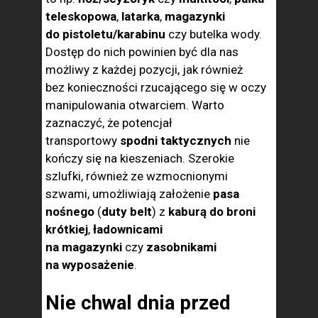
teleskopowa
,
latarka
,
magazynki
do pistoletu/karabinu
czy butelka wody.
Dostęp do nich powinien być dla nas
możliwy z każdej pozycji, jak również
bez konieczności rzucającego się w oczy
manipulowania otwarciem. Warto
zaznaczyć, że potencjał
transportowy
spodni taktycznych
nie
kończy się na kieszeniach. Szerokie
szlufki, również ze wzmocnionymi
szwami, umożliwiają założenie
pasa
nośnego
(
duty belt
) z
kaburą do broni
krótkiej
,
ładownicami
na magazynki
czy
zasobnikami
na wyposażenie
.
Nie chwal dnia przed