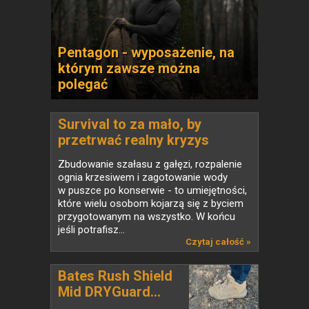
Pentagon - wyposażenie, na
którym zawsze można
polegać
Survival to za mało, by
przetrwać realny kryzys
Zbudowanie szałasu z gałęzi, rozpalenie
ognia krzesiwem i zagotowanie wody
w puszce po konserwie - to umiejętności,
które wielu osobom kojarzą się z byciem
przygotowanym na wszystko. W końcu
jeśli potrafisz...
Czytaj całość »
Bates Rush Shield
Mid DRYGuard...