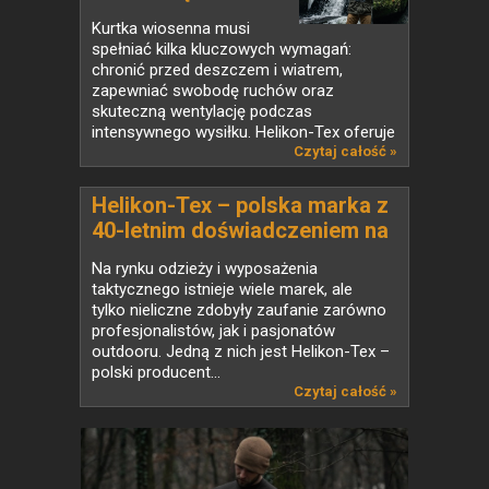
Kurtka wiosenna musi
spełniać kilka kluczowych wymagań:
chronić przed deszczem i wiatrem,
zapewniać swobodę ruchów oraz
skuteczną wentylację podczas
intensywnego wysiłku. Helikon-Tex oferuje
szereg...
Czytaj całość »
Helikon-Tex – polska marka z
40-letnim doświadczeniem na
globalnym rynku taktycznym
Na rynku odzieży i wyposażenia
taktycznego istnieje wiele marek, ale
tylko nieliczne zdobyły zaufanie zarówno
profesjonalistów, jak i pasjonatów
outdooru. Jedną z nich jest Helikon-Tex –
polski producent...
Czytaj całość »