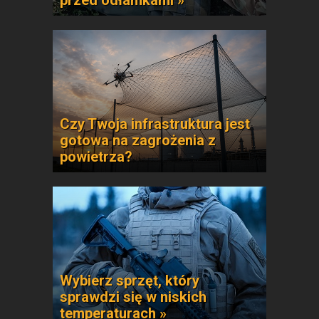
przed odłamkami »
Czy Twoja infrastruktura jest
gotowa na zagrożenia z
powietrza?
Wybierz sprzęt, który
sprawdzi się w niskich
temperaturach »