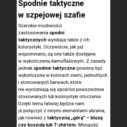
Spodnie taktyczne
w szpejowej szafie
Szerokie możliwości
zastosowania
spodni
taktycznych
wynikaja także z ich
kolorystyki. Oczywiście, jak już
wspomniano, są one także dostępne
w wykończeniu kamuflażowym. Z zasady
jednak
spodnie taktyczne
powinny być
wykończone w kolorach ziemi, jednolitych
i stonowanych barwach, które
nie wyróżniają się spośród powszechnie
stosowanych lub kolorystyki otoczenia.
Dzięki temu łatwiej będzie nam
je połączyć z innymi elementami ubrania,
jak również z
taktyczną „górą” – bluzą
czy koszulą lub T-shirtem
. Mnogość