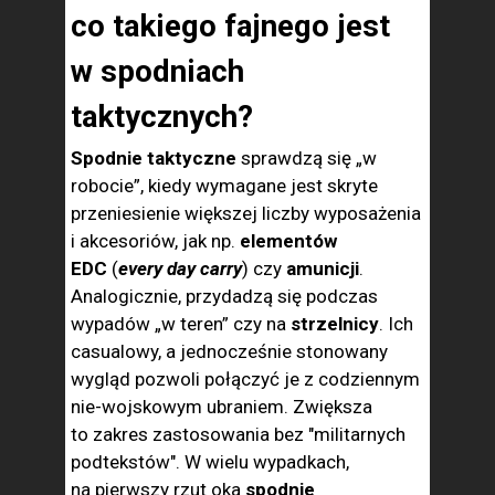
co takiego fajnego jest
w spodniach
taktycznych?
Spodnie taktyczne
sprawdzą się „w
robocie”, kiedy wymagane jest skryte
przeniesienie większej liczby wyposażenia
i akcesoriów, jak np.
elementów
EDC
(
every day carry
) czy
amunicji
.
Analogicznie, przydadzą się podczas
wypadów „w teren” czy na
strzelnicy
. Ich
casualowy, a jednocześnie stonowany
wygląd pozwoli połączyć je z codziennym
nie-wojskowym ubraniem. Zwiększa
to zakres zastosowania bez "militarnych
podtekstów". W wielu wypadkach,
na pierwszy rzut oka
spodnie