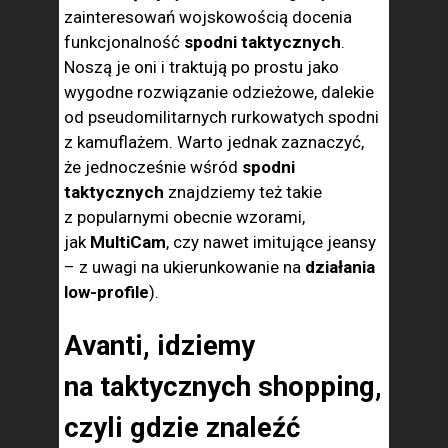
zainteresowań wojskowością docenia
funkcjonalność
spodni taktycznych
.
Noszą je oni i traktują po prostu jako
wygodne rozwiązanie odzieżowe, dalekie
od pseudomilitarnych rurkowatych spodni
z kamuflażem. Warto jednak zaznaczyć,
że jednocześnie wśród
spodni
taktycznych
znajdziemy też takie
z popularnymi obecnie wzorami,
jak
MultiCam
, czy nawet imitujące jeansy
– z uwagi na ukierunkowanie na
działania
low-profile
).
Avanti, idziemy
na taktycznych shopping,
czyli gdzie znaleźć