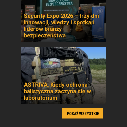
Security Expo 2026 – trzy dni
innowacji, wiedzy i spotkań
liderów branży
bezpieczeństwa
ASTRIVA. Kiedy ochrona
balistyczna zaczyna się w
laboratorium
POKAŻ WSZYSTKIE