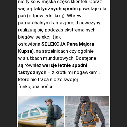
nie tylko w męską część klienteli. Coraz
więcej
taktycznych spodni
powstaje dla
pań (odpowiedni krój). Wbrew
patriarchalnym fantazjom, dziewczyny
realizują się podczas ekstremalnych
biegów, selekcji (jak
osławiona
SELEKCJA Pana Majora
Kupsa
), na strzelnicach czy ogólnie
w służbach mundurowych. Dostępne
są również
wersje letnie spodni
taktycznych
– z krótkimi nogawkami,
które nie tracą nic ze swojej
funkcjonalności.