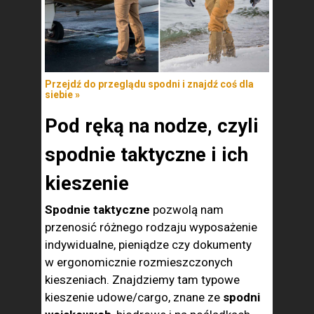
Przejdź do przeglądu spodni i znajdź coś dla
siebie »
Pod ręką na nodze, czyli
spodnie taktyczne i ich
kieszenie
Spodnie taktyczne
pozwolą nam
przenosić różnego rodzaju wyposażenie
indywidualne, pieniądze czy dokumenty
w ergonomicznie rozmieszczonych
kieszeniach. Znajdziemy tam typowe
kieszenie udowe/cargo, znane ze
spodni