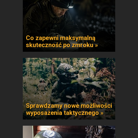
Co zapewni maksymalną
skuteczność po zmroku »
Sprawdzamy nowe możliwości
wyposażenia taktycznego »