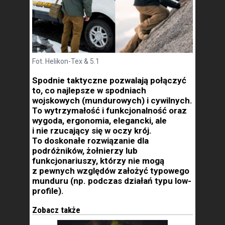
Fot. Helikon-Tex & 5.1
Spodnie taktyczne pozwalają połączyć
to, co najlepsze w spodniach
wojskowych (mundurowych) i cywilnych.
To wytrzymałość i funkcjonalność oraz
wygoda, ergonomia, elegancki, ale
i nie rzucający się w oczy krój.
To doskonałe rozwiązanie dla
podróżników, żołnierzy lub
funkcjonariuszy, którzy nie mogą
z pewnych względów założyć typowego
munduru (np. podczas działań typu low-
profile).
Zobacz także