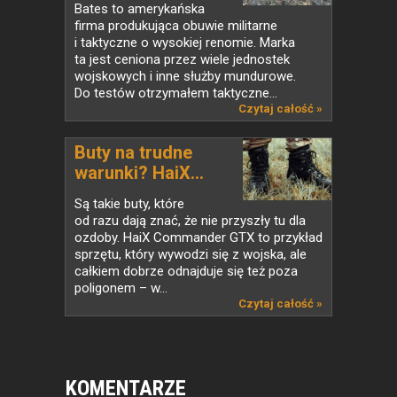
Bates to amerykańska
firma produkująca obuwie militarne
i taktyczne o wysokiej renomie. Marka
ta jest ceniona przez wiele jednostek
wojskowych i inne służby mundurowe.
Do testów otrzymałem taktyczne...
Czytaj całość »
Buty na trudne
warunki? HaiX...
Są takie buty, które
od razu dają znać, że nie przyszły tu dla
ozdoby. HaiX Commander GTX to przykład
sprzętu, który wywodzi się z wojska, ale
całkiem dobrze odnajduje się też poza
poligonem – w...
Czytaj całość »
KOMENTARZE