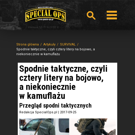
Strona główna
Artykuły
SURVIVAL
Spodnie taktyczne, czyli cztery litery na bojowo, a
niekoniecznie w kamuflażu
Spodnie taktyczne, czyli
cztery litery na bojowo,
a niekoniecznie
w kamuflażu
Przegląd spodni taktycznych
Redakcja SpecialOps.pl
|
2017-09-25