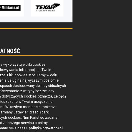
ATNOŚĆ
na wykorzystuje pliki cookies
chowywania informacji na Twoim
ze. Pliki cookies stosujemy w celu
enia usług na najwyższym poziomie,
 sposób dostosowany do indywidualnych
 Korzystanie z witryny bez zmiany
ń dotyczących cookies oznacza, że będą
ieszczane w Twoim urządzeniu
ym. W każdym momencie możesz
zmiany ustawień przeglądarki
cych cookies. Nim Państwo zaczną
ć z naszego serwisu prosimy
nanie się z naszą
polityką prywatności