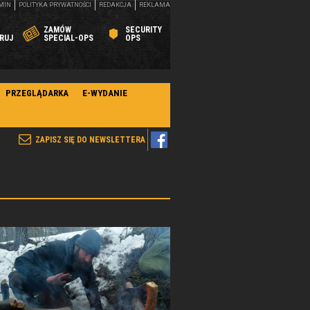
MIN
POLITYKA PRYWATNOŚCI
REDAKCJA
REKLAMA
ZAMÓW
SECURITY
RUJ
SPECIAL-OPS
OPS
PRZEGLĄDARKA
E-WYDANIE
ZAPISZ SIĘ DO NEWSLETTERA