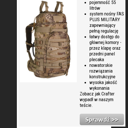
pojemność 55
litrów
system nośny FAS
PLUS MILITARY
zapewniający
pełną regulację
łatwy dostęp do
głównej komory -
przez klapę oraz
przedni panel
plecaka
nowatorskie
rozwiązania
konstrukcyjne
wysoka jakość
wykonania
Zobacz jak Crafter
wypadł w naszym
teście.