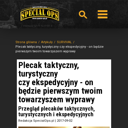
Strona główna
Artykuły
SURVIVAL
Plecak taktyczny, turystyczny czy ekspedycyjny - on będzie
pierwszym twoim towarzyszem wyprawy
Plecak taktyczny,
turystyczny
czy ekspedycyjny - on
będzie pierwszym twoim
towarzyszem wyprawy
Przegląd plecaków taktycznych,
turystycznych i ekspedycyjnych
Redakcja SpecialOps.pl
|
2017-09-02