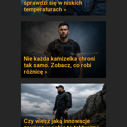
sprawdzi się w niskich
temperaturach »
Nie każda kamizelka chroni
tak samo. Zobacz, co robi
różnicę »
Czy wiesz jaką innowacje