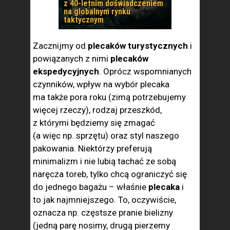
z 40-letnim doświadczeniem
na globalnym rynku
taktycznym
Zacznijmy od
plecaków turystycznych
i
powiązanych z nimi
plecaków
ekspedycyjnych
. Oprócz wspomnianych
czynników, wpływ na wybór plecaka
ma także pora roku (zimą potrzebujemy
więcej rzeczy), rodzaj przeszkód,
z którymi będziemy się zmagać
(a więc np. sprzętu) oraz styl naszego
pakowania. Niektórzy preferują
minimalizm i nie lubią tachać ze sobą
naręcza toreb, tylko chcą ograniczyć się
do jednego bagażu – właśnie
plecaka
i
to jak najmniejszego. To, oczywiście,
oznacza np. częstsze pranie bielizny
(jedną parę nosimy, drugą pierzemy