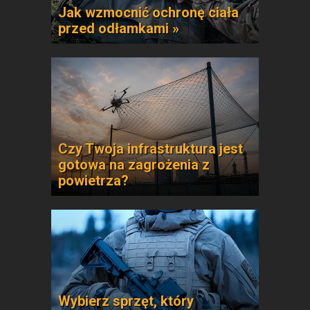
Jak wzmocnić ochronę ciała
przed odłamkami »
Czy Twoja infrastruktura jest
gotowa na zagrożenia z
powietrza?
Wybierz sprzęt, który