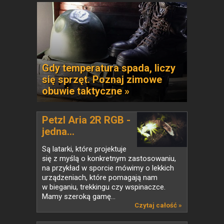
Gdy temperatura spada, liczy
się sprzęt. Poznaj zimowe
obuwie taktyczne »
Petzl Aria 2R RGB -
jedna...
Są latarki, które projektuje
się z myślą o konkretnym zastosowaniu,
na przykład w sporcie mówimy o lekkich
urządzeniach, które pomagają nam
w bieganiu, trekkingu czy wspinaczce.
Mamy szeroką gamę...
Czytaj całość »