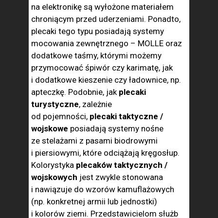
na elektronikę są wyłożone materiałem
chroniącym przed uderzeniami. Ponadto,
plecaki tego typu posiadają systemy
mocowania zewnętrznego – MOLLE oraz
dodatkowe taśmy, którymi możemy
przymocować śpiwór czy karimatę, jak
i dodatkowe kieszenie czy ładownice, np.
apteczkę. Podobnie, jak
plecaki
turystyczne
, zależnie
od pojemności,
plecaki taktyczne /
wojskowe
posiadają systemy nośne
ze stelażami z pasami biodrowymi
i piersiowymi, które odciążają kręgosłup.
Kolorystyka
plecaków taktycznych /
wojskowych
jest zwykle stonowana
i nawiązuje do wzorów kamuflażowych
(np. konkretnej armii lub jednostki)
i kolorów ziemi. Przedstawicielom służb