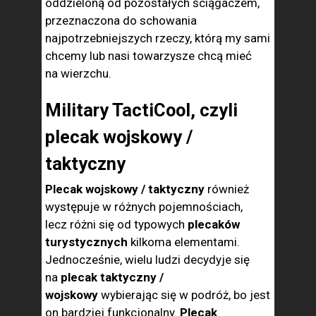
oddzieloną od pozostałych ściągaczem,
przeznaczona do schowania
najpotrzebniejszych rzeczy, którą my sami
chcemy lub nasi towarzysze chcą mieć
na wierzchu.
Military TactiCool, czyli
plecak wojskowy /
taktyczny
Plecak wojskowy / taktyczny
również
występuje w różnych pojemnościach,
lecz różni się od typowych
plecaków
turystycznych
kilkoma elementami.
Jednocześnie, wielu ludzi decydyje się
na
plecak taktyczny /
wojskowy
wybierając się w podróż, bo jest
on bardziej funkcjonalny.
Plecak