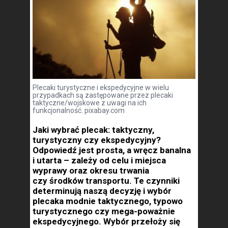
Plecaki turystyczne i ekspedycyjne w wielu
przypadkach są zastępowane przez plecaki
taktyczne/wojskowe z uwagi na ich
funkcjonalność. pixabay.com
Jaki wybrać plecak: taktyczny,
turystyczny czy ekspedycyjny?
Odpowiedź jest prosta, a wręcz banalna
i utarta – zależy od celu i miejsca
wyprawy oraz okresu trwania
czy środków transportu. Te czynniki
determinują naszą decyzję i wybór
plecaka modnie taktycznego, typowo
turystycznego czy mega-poważnie
ekspedycyjnego. Wybór przełoży się