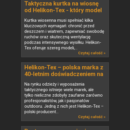
Taktyczna kurtka na wiosnę
od Helikon-Tex - który model
wybrać?
Kurtka wiosenna musi spełniać kilka
kluczowych wymagań: chronić przed
deszczem i wiatrem, zapewniać swobodę
ruchów oraz skuteczną wentylację
podczas intensywnego wysiłku. Helikon-
Tex oferuje szereg modeli,...
Czytaj całość »
Helikon-Tex – polska marka z
40-letnim doświadczeniem na
globalnym rynku taktycznym
Na rynku odzieży i wyposażenia
taktycznego istnieje wiele marek, ale
tylko nieliczne zdobyły zaufanie zarówno
profesjonalistów, jak i pasjonatów
outdooru. Jedną z nich jest Helikon-Tex –
polski producent...
Czytaj całość »