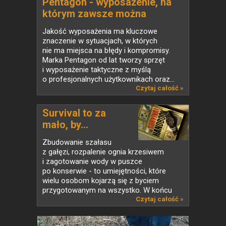
Pentagon - wyposażenie, na
którym zawsze można
polegać
Jakość wyposażenia ma kluczowe
znaczenie w sytuacjach, w których
nie ma miejsca na błędy i kompromisy.
Marka Pentagon od lat tworzy sprzęt
i wyposażenie taktyczne z myślą
o profesjonalnych użytkownikach oraz...
Czytaj całość »
Survival to za
mało, by...
Zbudowanie szałasu
z gałęzi, rozpalenie ognia krzesiwem
i zagotowanie wody w puszce
po konserwie - to umiejętności, które
wielu osobom kojarzą się z byciem
przygotowanym na wszystko. W końcu
jeśli...
Czytaj całość »