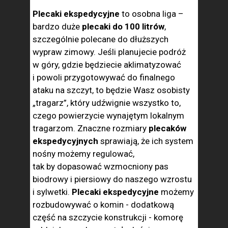
Plecaki ekspedycyjne
to osobna liga –
bardzo duże
plecaki do 100 litrów
,
szczególnie polecane do dłuższych
wypraw zimowy. Jeśli planujecie podróż
w góry, gdzie będziecie aklimatyzować
i powoli przygotowywać do finalnego
ataku na szczyt, to będzie Wasz osobisty
„tragarz”, który udźwignie wszystko to,
czego powierzycie wynajętym lokalnym
tragarzom. Znaczne rozmiary
plecaków
ekspedycyjnych
sprawiają, że ich system
nośny możemy regulować,
tak by dopasować wzmocniony pas
biodrowy i piersiowy do naszego wzrostu
i sylwetki.
Plecaki ekspedycyjne
możemy
rozbudowywać o komin - dodatkową
część na szczycie konstrukcji - komorę