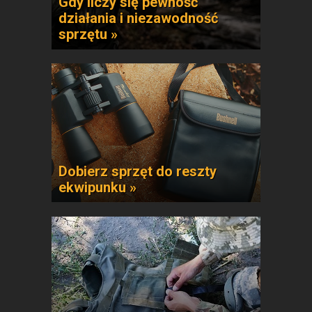
Gdy liczy się pewność
działania i niezawodność
sprzętu »
Dobierz sprzęt do reszty
ekwipunku »