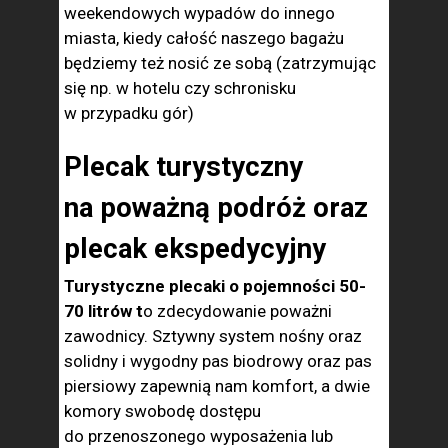
weekendowych wypadów do innego
miasta, kiedy całość naszego bagażu
będziemy też nosić ze sobą (zatrzymując
się np. w hotelu czy schronisku
w przypadku gór)
Plecak turystyczny
na poważną podróż oraz
plecak ekspedycyjny
Turystyczne plecaki o pojemności 50-
70 litrów t
o zdecydowanie poważni
zawodnicy. Sztywny system nośny oraz
solidny i wygodny pas biodrowy oraz pas
piersiowy zapewnią nam komfort, a dwie
komory swobodę dostępu
do przenoszonego wyposażenia lub