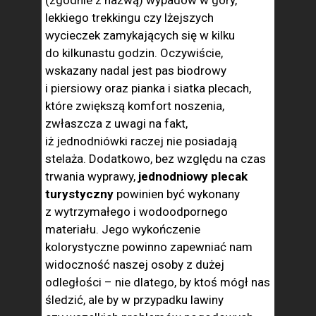
(zgodnie z nazwą) wypadów w góry,
lekkiego trekkingu czy lżejszych
wycieczek zamykających się w kilku
do kilkunastu godzin. Oczywiście,
wskazany nadal jest pas biodrowy
i piersiowy oraz pianka i siatka plecach,
które zwiększą komfort noszenia,
zwłaszcza z uwagi na fakt,
iż jednodniówki raczej nie posiadają
stelaża. Dodatkowo, bez względu na czas
trwania wyprawy,
jednodniowy plecak
turystyczny
powinien być wykonany
z wytrzymałego i wodoodpornego
materiału. Jego wykończenie
kolorystyczne powinno zapewniać nam
widoczność naszej osoby z dużej
odległości – nie dlatego, by ktoś mógł nas
śledzić, ale by w przypadku lawiny