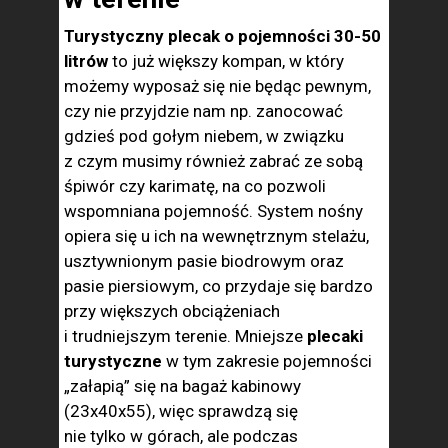
Turystyczny plecak o pojemności 30-50
litrów
to już większy kompan, w który
możemy wyposaż się nie będąc pewnym,
czy nie przyjdzie nam np. zanocować
gdzieś pod gołym niebem, w związku
z czym musimy również zabrać ze sobą
śpiwór czy karimatę, na co pozwoli
wspomniana pojemność. System nośny
opiera się u ich na wewnętrznym stelażu,
usztywnionym pasie biodrowym oraz
pasie piersiowym, co przydaje się bardzo
przy większych obciążeniach
i trudniejszym terenie. Mniejsze
plecaki
turystyczne
w tym zakresie pojemności
„załapią” się na bagaż kabinowy
(23x40x55), więc sprawdzą się
nie tylko w górach, ale podczas