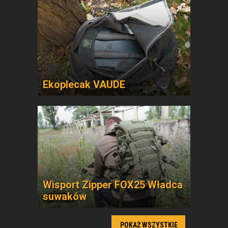
Ekoplecak VAUDE
Wisport Zipper FOX25 Władca
suwaków
POKAŻ WSZYSTKIE