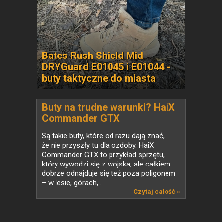
Bates Rush Shield Mid
DRYGuard E01045 i E01044 -
buty taktyczne do miasta
Buty na trudne warunki? HaiX
Commander GTX
Są takie buty, które od razu dają znać,
że nie przyszły tu dla ozdoby. HaiX
Commander GTX to przykład sprzętu,
który wywodzi się z wojska, ale całkiem
dobrze odnajduje się też poza poligonem
– w lesie, górach,...
Czytaj całość »