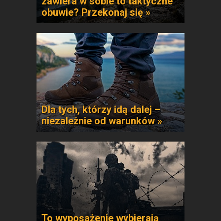
zawiera w sobie to taktyczne
obuwie? Przekonaj się »
Dla tych, którzy idą dalej –
niezależnie od warunków »
To wyposażenie wybierają