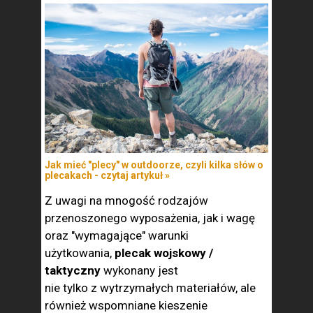
Jak mieć "plecy" w outdoorze, czyli kilka słów o
plecakach - czytaj artykuł »
Z uwagi na mnogość rodzajów
przenoszonego wyposażenia, jak i wagę
oraz "wymagające" warunki
użytkowania,
plecak wojskowy /
taktyczny
wykonany jest
nie tylko z wytrzymałych materiałów, ale
również wspomniane kieszenie