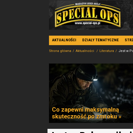
AKTUALNOŚCI
DZIAŁY TEMATYCZNE
STR
Strona główna
Aktualności
Literatura
Jest w Po
Co zapewni maksymalną
skuteczność po zmroku »