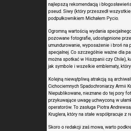
najlepszą rekomendacją i błogosławień
pseud. Siwy (który przeszedł wszystkie
podpułkownikiem Michałem Pycio.
Ogromną wartością wydania specjalnego 
pozowane fotografie, udostępnione prz
umundurowanie, wyposażenie i broń na 
specjalnej. Co szczególnie ważne dla pas
można spotkać w Hiszpanii czy Chile), 
jak symbole i wszelkie emblematy, który
Kolejną niewątpliwą atrakcją są archiwa
Cichociemnych Spadochroniarzy Armii 
Niepublikowane, nieznane do tej pory fot
przykuwające uwagę uchwyconą w ułamku
operatorów. To zasługa Piotra Andrewsa
Kruglera, który na stałe współpracuje 
Skoro o redakcji zaś mowa, warto podkre