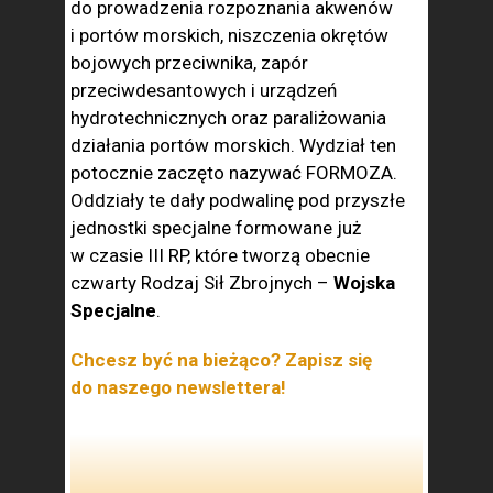
do prowadzenia rozpoznania akwenów
i portów morskich, niszczenia okrętów
bojowych przeciwnika, zapór
przeciwdesantowych i urządzeń
hydrotechnicznych oraz paraliżowania
działania portów morskich. Wydział ten
potocznie zaczęto nazywać FORMOZA.
Oddziały te dały podwalinę pod przyszłe
jednostki specjalne formowane już
w czasie III RP, które tworzą obecnie
czwarty Rodzaj Sił Zbrojnych –
Wojska
Specjalne
.
Chcesz być na bieżąco? Zapisz się
do naszego newslettera!