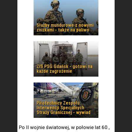
Służby mundurowe z nowymi
zniżkami - także na paliwo
ZIS PSG Gdańsk - gotowi na
każde zagrożenie
Pirotechnicy Zespołu
Interwencji Specjalnych
Straży Granicznej - wywiad
Po II wojnie światowej, w połowie lat 60.,