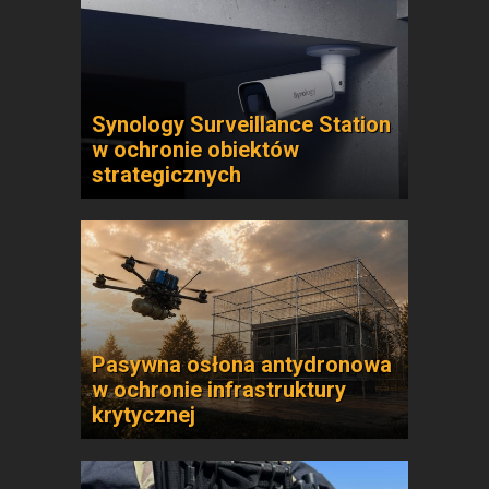
Synology Surveillance Station
w ochronie obiektów
strategicznych
Pasywna osłona antydronowa
w ochronie infrastruktury
krytycznej