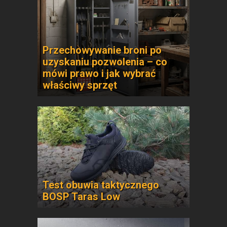
Przechowywanie broni po
uzyskaniu pozwolenia – co
mówi prawo i jak wybrać
właściwy sprzęt
Test obuwia taktycznego
BOSP Taras Low