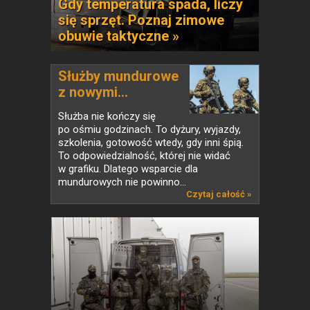
Gdy temperatura spada, liczy
się sprzęt. Poznaj zimowe
obuwie taktyczne »
Służby mundurowe
z nowymi...
Służba nie kończy się
po ośmiu godzinach. To dyżury, wyjazdy,
szkolenia, gotowość wtedy, gdy inni śpią.
To odpowiedzialność, której nie widać
w grafiku. Dlatego wsparcie dla
mundurowych nie powinno...
Czytaj całość »