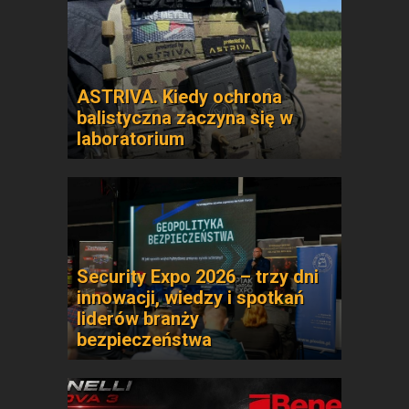
ASTRIVA. Kiedy ochrona
balistyczna zaczyna się w
laboratorium
Security Expo 2026 – trzy dni
innowacji, wiedzy i spotkań
liderów branży
bezpieczeństwa