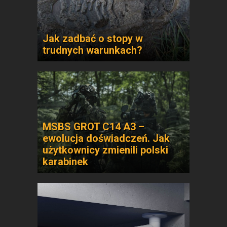
Jak zadbać o stopy w
trudnych warunkach?
MSBS GROT C14 A3 –
ewolucja doświadczeń. Jak
użytkownicy zmienili polski
karabinek