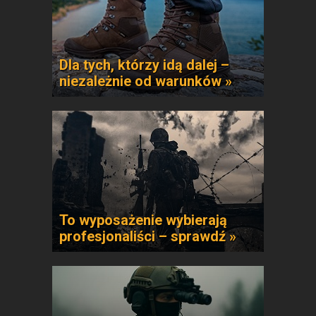
Dla tych, którzy idą dalej –
niezależnie od warunków »
To wyposażenie wybierają
profesjonaliści – sprawdź »