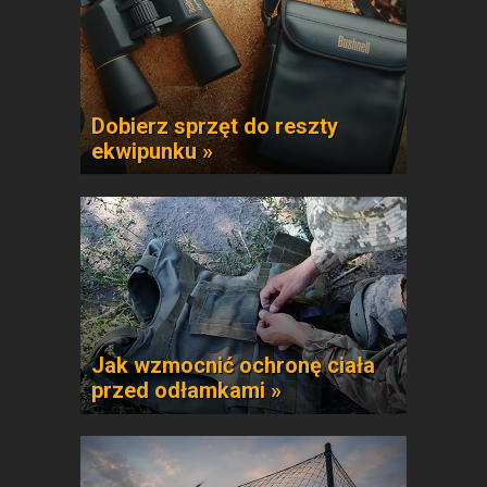
Dobierz sprzęt do reszty
ekwipunku »
Jak wzmocnić ochronę ciała
przed odłamkami »