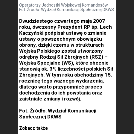
Operatorzy Jednostki Wojskowej Komandosów
Fot. Źródło: Wydział Komunikacji Społecznej DKWS
Dwudziestego czwartego maja 2007
roku, ówczesny Prezydent RP śp. Lech
Kaczyński podpisał ustawę o zmianie
ustawy o powszechnym obowiązku
obrony, dzięki czemu w strukturach
Wojska Polskiego został utworzony
odrębny Rodzaj Sił Zbrojnych (RSZ) –
Wojska Specjalne (WS), które obecnie
stanowią ok. 3% liczebności polskich Sił
Zbrojnych. W tym roku obchodzimy 15.
rocznicę tego ważnego wydarzenia,
dlatego warto przypomnieć proces
dochodzenia do ich powstania oraz
zaistniałe zmiany i rozwój.
Fot. Źródło: Wydział Komunikacji
Społecznej DKWS
Zobacz także