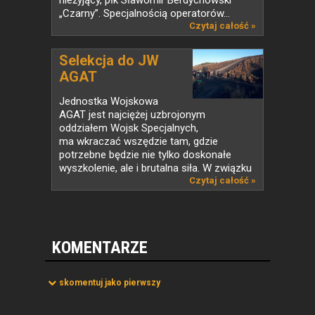
„Czarny”. Specjalnością operatorów...
Czytaj całość »
Selekcja do JW
AGAT
Jednostka Wojskowa
AGAT jest najciężej uzbrojonym
oddziałem Wojsk Specjalnych,
ma wkraczać wszędzie tam, gdzie
potrzebne będzie nie tylko doskonałe
wyszkolenie, ale i brutalna siła. W związku
z tym...
Czytaj całość »
KOMENTARZE
skomentuj jako pierwszy