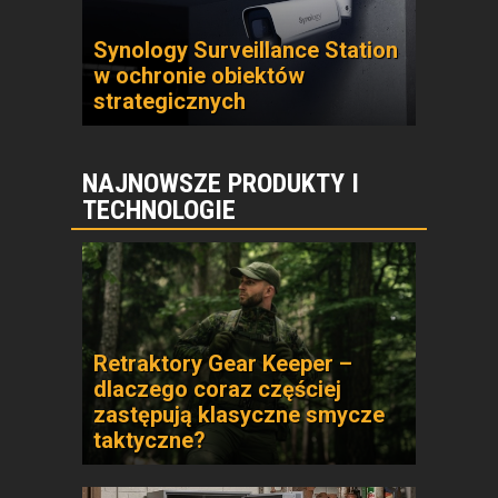
Synology Surveillance Station
w ochronie obiektów
strategicznych
NAJNOWSZE PRODUKTY I
TECHNOLOGIE
Retraktory Gear Keeper –
dlaczego coraz częściej
zastępują klasyczne smycze
taktyczne?