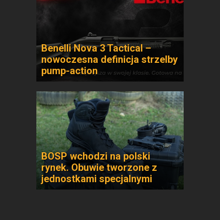
Benelli Nova 3 Tactical –
nowoczesna definicja strzelby
pump-action
BOSP wchodzi na polski
rynek. Obuwie tworzone z
jednostkami specjalnymi