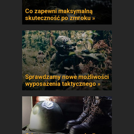
Co zapewni maksymalną
skuteczność po zmroku »
Sprawdzamy nowe możliwości
wyposażenia taktycznego »