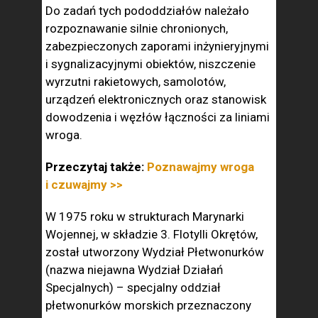
Do zadań tych pododdziałów należało
rozpoznawanie silnie chronionych,
zabezpieczonych zaporami inżynieryjnymi
i sygnalizacyjnymi obiektów, niszczenie
wyrzutni rakietowych, samolotów,
urządzeń elektronicznych oraz stanowisk
dowodzenia i węzłów łączności za liniami
wroga.
Przeczytaj także:
Poznawajmy wroga
i czuwajmy >>
W 1975 roku w strukturach Marynarki
Wojennej, w składzie 3. Flotylli Okrętów,
został utworzony Wydział Płetwonurków
(nazwa niejawna Wydział Działań
Specjalnych) – specjalny oddział
płetwonurków morskich przeznaczony