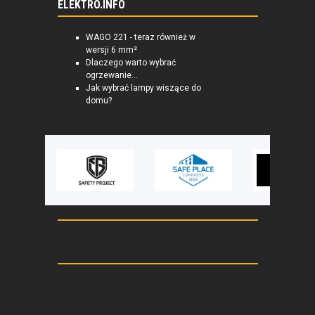
ELEKTRO.INFO
WAGO 221 - teraz również w
wersji 6 mm²
Dlaczego warto wybrać
ogrzewanie...
Jak wybrać lampy wiszące do
domu?