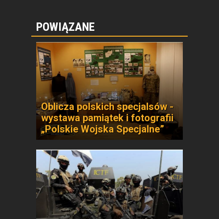
POWIĄZANE
Oblicza polskich specjalsów -
wystawa pamiątek i fotografii
„Polskie Wojska Specjalne”