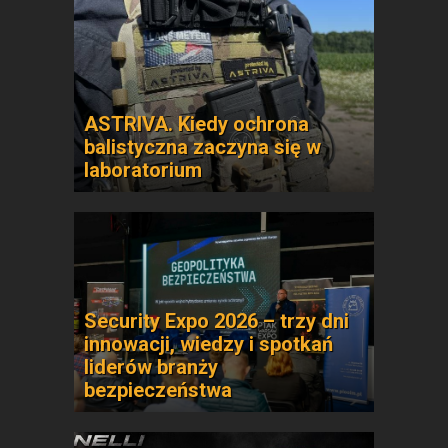
ASTRIVA. Kiedy ochrona
balistyczna zaczyna się w
laboratorium
Security Expo 2026 – trzy dni
innowacji, wiedzy i spotkań
liderów branży
bezpieczeństwa