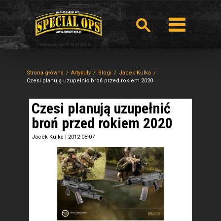
Strona główna
Artykuły
Blogi
Jacek Kulka
Czesi planują uzupełnić broń przed rokiem 2020
Czesi planują uzupełnić
broń przed rokiem 2020
Jacek Kulka
|
2012-08-07