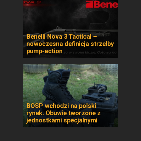
Benelli Nova 3 Tactical –
nowoczesna definicja strzelby
pump-action
BOSP wchodzi na polski
rynek. Obuwie tworzone z
jednostkami specjalnymi