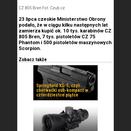
CZ 805 Bren Fot. Czub.cz
23 lipca czeskie Ministerstwo Obrony
podało, że w ciągu kilku następnych lat
zamierza kupić ok. 10 tys. karabinów CZ
805 Bren, 7 tys. pistoletów CZ 75
Phantom i 500 pistoletów maszynowych
Scorpion.
Zobacz także
Springfield XD-S, czyli
chorwacki sub-kompact w
czterdziestce piątce