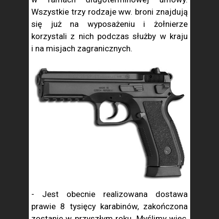
Wszystkie trzy rodzaje ww. broni znajdują
się już na wyposażeniu i żołnierze
korzystali z nich podczas służby w kraju
i na misjach zagranicznych.
- Jest obecnie realizowana dostawa
prawie 8 tysięcy karabinów, zakończona
zostanie w przyszłym roku. Myślimy więc,