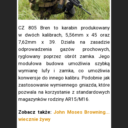
CZ 805 Bren to karabin produkowany
w dwóch kalibrach, 5,56mm x 45 oraz
7,62mm x 39. Działa na zasadzie
odprowadzenia gazów prochowych,
ryglowany poprzez obrót zamka. Jego
modułowa budowa umożliwia szybką
wymianę lufy i zamka, co umożliwia
konwersje do innego kalibru. Podobnie jak
zastosowanie wymiennego gniazda, które
pozwala na korzystanie z standardowych
magazynków rodziny AR15/M16.
Zobacz także:
John Moses Browning...
wiecznie żywy