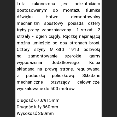
Lufa zakończona jest odrzutnikiem
dostosowanym do montażu tłumika
dźwięku. Łatwo demontowalny
mechanizm spustowy posiada cztery
tryby pracy: zabezpieczony - 1 strzał - 2
strzały - ogień ciągły. Rączkę napinającą
można umieścić po obu stronach broni.
Cztery szyny Mil-Std 1913 pozwolą
na zamontowanie szerokiej gamy
wyposażenia dodatkowego. Kolba
składana na prawą stronę, regulowana,
z poduszką policzkową. Składane
mechaniczne przyrządy celownicze,
wyskalowane do 500 metrów.
Długość 670/915mm
Długość lufy 360mm
Wysokość 260mm