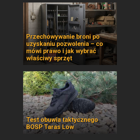
Przechowywanie broni po
uzyskaniu pozwolenia – co
mówi prawo i jak wybrać
właściwy sprzęt
Test obuwia taktycznego
BOSP Taras Low