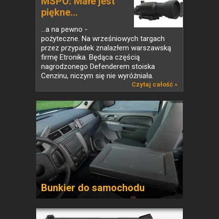
MSPO: Małe jest
piękne…
…a na pewno -
pożyteczne. Na wrześniowych targach
przez przypadek znalazłem warszawską
firmę Etronika. Będąca częścią
nagrodzonego Defenderem stoiska
Cenzinu, niczym się nie wyróżniała.
Pozory jednak...
Czytaj całość »
Bunkier do samochodu