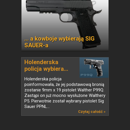
... a kowboje wybierają SIG
SAUER-a
Holenderska
policja wybiera...
Holenderska policja
poinformowała, że jej podstawową bronią
zostanie 9mm x 19 pistolet Walther P99Q.
Zastąpi on już mocno wysłużone Walthery
P5. Pierwotnie został wybrany pistolet Sig
Sauer PPNL...
Czytaj całość »