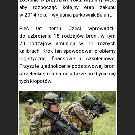
aby rozpocząć kolejny etap zakupu
w 2014 roku - wyjaśnia pułkownik Bulant.
Pięć lat temu Czesi wprowadzili
do uzbrojenia 18 rodzajów broni, w tym
70 rodzajów amunicji w 11 różnych
kalibrach. Krok ten spowodował problemy
logistyczne, finansowe i szkoleniowe.
Przyszłe ujednolicenie podstawowej broni
strzeleckiej ma na celu także pozbycie się
tych kłopotów.