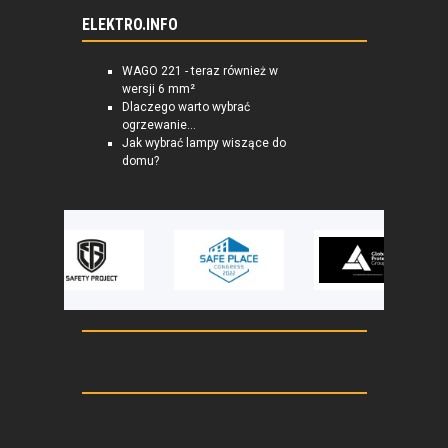
ELEKTRO.INFO
WAGO 221 - teraz również w
wersji 6 mm²
Dlaczego warto wybrać
ogrzewanie...
Jak wybrać lampy wiszące do
domu?