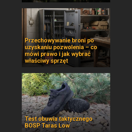
Przechowywanie broni po
uzyskaniu pozwolenia – co
mówi prawo i jak wybrać
właściwy sprzęt
Test obuwia taktycznego
BOSP Taras Low