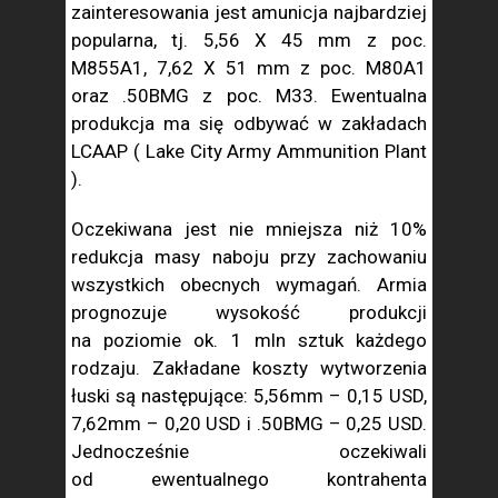
zainteresowania jest amunicja najbardziej
popularna, tj. 5,56 X 45 mm z poc.
M855A1, 7,62 X 51 mm z poc. M80A1
oraz .50BMG z poc. M33. Ewentualna
produkcja ma się odbywać w zakładach
LCAAP ( Lake City Army Ammunition Plant
).
Oczekiwana jest nie mniejsza niż 10%
redukcja masy naboju przy zachowaniu
wszystkich obecnych wymagań. Armia
prognozuje wysokość produkcji
na poziomie ok. 1 mln sztuk każdego
rodzaju. Zakładane koszty wytworzenia
łuski są następujące: 5,56mm – 0,15 USD,
7,62mm – 0,20 USD i .50BMG – 0,25 USD.
Jednocześnie oczekiwali
od ewentualnego kontrahenta