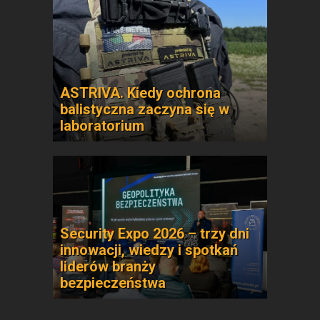
ASTRIVA. Kiedy ochrona
balistyczna zaczyna się w
laboratorium
Security Expo 2026 – trzy dni
innowacji, wiedzy i spotkań
liderów branży
bezpieczeństwa