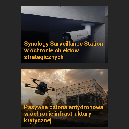
Synology Surveillance Station
w ochronie obiektów
strategicznych
Pasywna osłona antydronowa
w ochronie infrastruktury
krytycznej