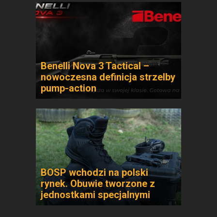
Benelli Nova 3 Tactical –
nowoczesna definicja strzelby
pump-action
BOSP wchodzi na polski
rynek. Obuwie tworzone z
jednostkami specjalnymi