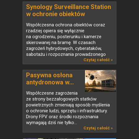
Synology Surveillance Station
w ochronie obiektów
strategicznych
Współczesna ochrona obiektów coraz
rzadziej opiera się wyłącznie
na ogrodzeniu, posterunku i kamerze
skierowanej na bramę. W czasach
zagrożeń hybrydowych, cyberataków,
sabotażu i rozpoznania prowadzonego
także...
Czytaj całość »
Pasywna osłona
antydronowa w...
Współczesne zagrożenia
ze strony bezzałogowych statków
powietrznych zmieniają sposób myślenia
o ochronie ludzi, sprzętu i infrastruktury.
Drony FPV oraz środki rozpoznania
wymagają dziś nie tylko...
Czytaj całość »