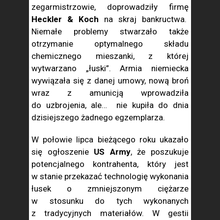
zegarmistrzowie, doprowadziły firmę
Heckler & Koch
na skraj bankructwa.
Niemałe problemy stwarzało także
otrzymanie optymalnego składu
chemicznego mieszanki, z której
wytwarzano „łuski”. Armia niemiecka
wywiązała się z danej umowy, nową broń
wraz z amunicją wprowadziła
do uzbrojenia, ale… nie kupiła do dnia
dzisiejszego żadnego egzemplarza.
W połowie lipca bieżącego roku ukazało
się ogłoszenie
US Army
, że poszukuje
potencjalnego kontrahenta, który jest
w stanie przekazać technologię wykonania
łusek o zmniejszonym ciężarze
w stosunku do tych wykonanych
z tradycyjnych materiałów. W gestii