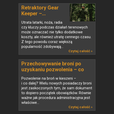
Retraktory Gear
Keeper –...
Utrata latarki, noża, radia
czy kluczy podczas działań terenowych
może oznaczać nie tylko dodatkowe
koszty, ale również utratę cennego czasu.
Z tego powodu coraz większą
popularność zdobywają...
Czytaj całość »
Przechowywanie broni po
uzyskaniu pozwolenia – co
mówi prawo i jak wybrać
Pozwolenie na broń w kieszeni –
właściwy sprzęt
i co dalej? Wielu nowych posiadaczy broni
jest zaskoczonych tym, że sam dokument
to dopiero początek obowiązków. Równie
ważne jak procedura administracyjna jest
właściwe...
Czytaj całość »