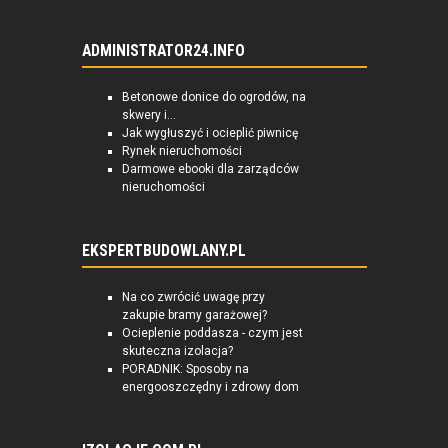
ADMINISTRATOR24.INFO
Betonowe donice do ogrodów, na
skwery i...
Jak wygłuszyć i ocieplić piwnicę
Rynek nieruchomości
Darmowe ebooki dla zarządców
nieruchomości
EKSPERTBUDOWLANY.PL
Na co zwrócić uwagę przy
zakupie bramy garażowej?
Ocieplenie poddasza - czym jest
skuteczna izolacja?
PORADNIK: Sposoby na
energooszczędny i zdrowy dom