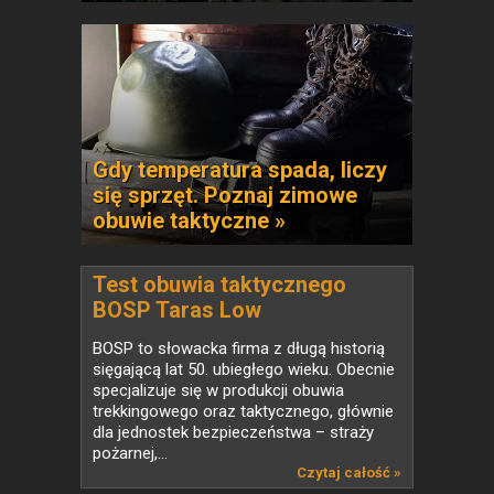
Gdy temperatura spada, liczy
się sprzęt. Poznaj zimowe
obuwie taktyczne »
Test obuwia taktycznego
BOSP Taras Low
BOSP to słowacka firma z długą historią
sięgającą lat 50. ubiegłego wieku. Obecnie
specjalizuje się w produkcji obuwia
trekkingowego oraz taktycznego, głównie
dla jednostek bezpieczeństwa – straży
pożarnej,...
Czytaj całość »