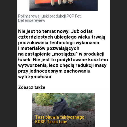
Polimerowe łuski produkcji PCP Fot.
Defensereview
Nie jest to temat nowy. Już od lat
czterdziestych ubiegłego wieku trwają
poszukiwania technologii wykonania
i materiałów pozwalających
na zastąpienie „mosiądzu” w produkcji
łusek. Nie jest to podyktowane kosztem
wytworzenia, lecz chęcią redukcji masy
przy jednoczesnym zachowaniu
wytrzymałości.
Zobacz także
Test obuwia taktycznego
BOSP Taras Low