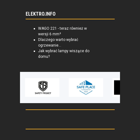
ELEKTRO.INFO
WAGO 221 - teraz również w
wersji 6 mm²
Dlaczego warto wybrać
ogrzewanie...
Jak wybrać lampy wiszące do
domu?