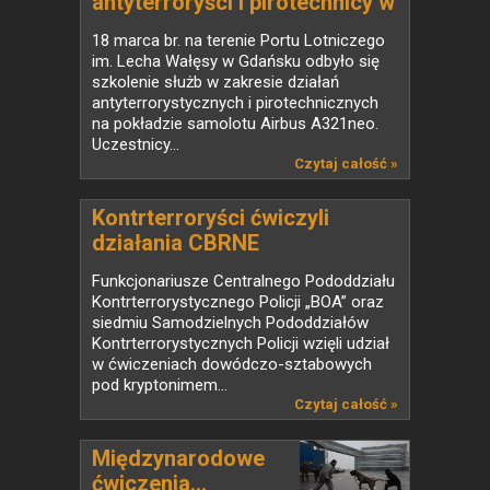
antyterroryści i pirotechnicy w
akcji na pokładzie Airbusa
18 marca br. na terenie Portu Lotniczego
im. Lecha Wałęsy w Gdańsku odbyło się
szkolenie służb w zakresie działań
antyterrorystycznych i pirotechnicznych
na pokładzie samolotu Airbus A321neo.
Uczestnicy...
Czytaj całość »
Kontrterroryści ćwiczyli
działania CBRNE
Funkcjonariusze Centralnego Pododdziału
Kontrterrorystycznego Policji „BOA” oraz
siedmiu Samodzielnych Pododdziałów
Kontrterrorystycznych Policji wzięli udział
w ćwiczeniach dowódczo-sztabowych
pod kryptonimem...
Czytaj całość »
Międzynarodowe
ćwiczenia...