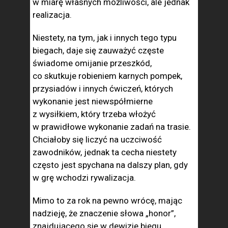
w miarę własnych możliwości, ale jednak
realizacja.
Niestety, na tym, jak i innych tego typu
biegach, daje się zauważyć częste
świadome omijanie przeszkód,
co skutkuje robieniem karnych pompek,
przysiadów i innych ćwiczeń, których
wykonanie jest niewspółmierne
z wysiłkiem, który trzeba włożyć
w prawidłowe wykonanie zadań na trasie.
Chciałoby się liczyć na uczciwość
zawodników, jednak ta cecha niestety
często jest spychana na dalszy plan, gdy
w grę wchodzi rywalizacja.
Mimo to za rok na pewno wrócę, mając
nadzieję, że znaczenie słowa „honor”,
znajdującego się w dewizie biegu,