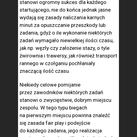
stanowi ogromny sukces dla każdego
startującego, nie do końca jednak jasne
wydają się zasady naliczania karnych
minut za opuszczanie przeszkody lub
zadania, gdyż o ile wykonanie niektórych
zadań wymagało niewielkiej ilości czasu,
jak np. węzły czy założenie stazy, o tyle
żwirownia i trawersy, jak również transport
rannego w czołganiu pochłaniały
znaczącą ilość czasu.
Niekiedy celowe pomijanie
przez zawodników niektórych zadań
stanowi o zwycięstwie, dobrym miejscu
zespołu. W tego typu biegach
na pierwszym miejscu powinna znaleźć
się zasada fair play i podejście
do każdego zadania, jego realizacja