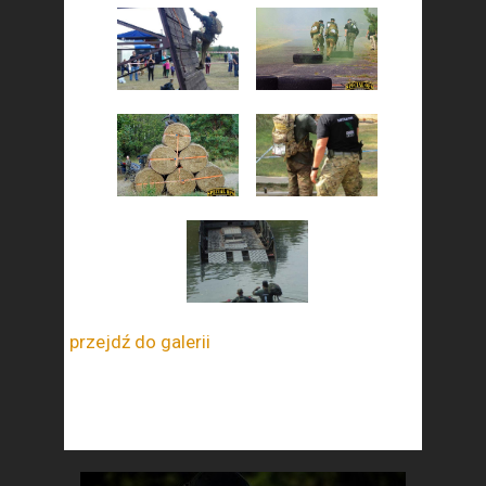
przejdź do galerii