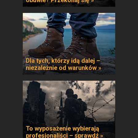
obuwie? Przekonaj się »
Dla tych, którzy idą dalej –
niezależnie od warunków »
To wyposażenie wybierają
profesjonaliści – sprawdź »