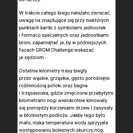
W trakcie całego biegu należało zwracać
uwagę na znajdujące się przy niektórych
punktach kartki z symbolami jednostek
i formacji specjalnych oraz jednostkami
broni, zapamiętać je, by w późniejszych
fazach GROM Challenge wskazać
je sędziom.
Ostatnie kilometry trasy biegły
przez wąskie, grząskie, gęsto porośnięte
roślinnością potoki oraz bagna
i trzęsawiska, gdzie zmęczone przebytymi
kilometrami nogi wielokrotnie klinowały
się pomiędzy korzeniami drzew i zasysały
w błotnistym podłożu. Jakby tego było
mało, niska temperatura wody sprzyjała
występowaniu bolesnych skurczy nóg.