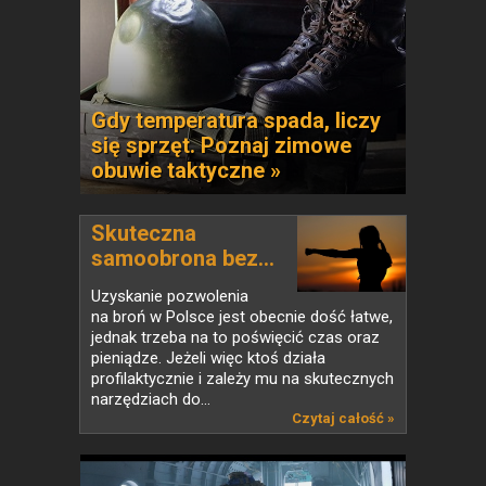
Gdy temperatura spada, liczy
się sprzęt. Poznaj zimowe
obuwie taktyczne »
Skuteczna
samoobrona bez...
Uzyskanie pozwolenia
na broń w Polsce jest obecnie dość łatwe,
jednak trzeba na to poświęcić czas oraz
pieniądze. Jeżeli więc ktoś działa
profilaktycznie i zależy mu na skutecznych
narzędziach do...
Czytaj całość »