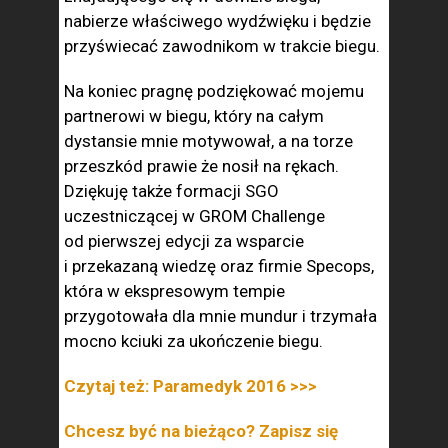
nabierze właściwego wydźwięku i będzie
przyświecać zawodnikom w trakcie biegu.
Na koniec pragnę podziękować mojemu
partnerowi w biegu, który na całym
dystansie mnie motywował, a na torze
przeszkód prawie że nosił na rękach.
Dziękuję także formacji SGO
uczestniczącej w GROM Challenge
od pierwszej edycji za wsparcie
i przekazaną wiedzę oraz firmie Specops,
która w ekspresowym tempie
przygotowała dla mnie mundur i trzymała
mocno kciuki za ukończenie biegu.
Czytaj też: Paramedyk 2016 >>>
Chcesz być na bieżąco? Zapisz się