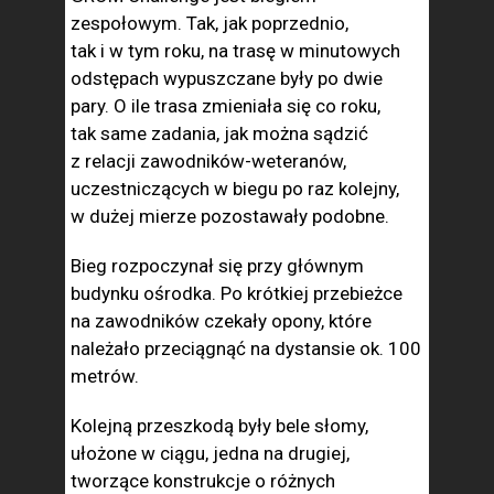
zespołowym. Tak, jak poprzednio,
tak i w tym roku, na trasę w minutowych
odstępach wypuszczane były po dwie
pary. O ile trasa zmieniała się co roku,
tak same zadania, jak można sądzić
z relacji zawodników-weteranów,
uczestniczących w biegu po raz kolejny,
w dużej mierze pozostawały podobne.
Bieg rozpoczynał się przy głównym
budynku ośrodka. Po krótkiej przebieżce
na zawodników czekały opony, które
należało przeciągnąć na dystansie ok. 100
metrów.
Kolejną przeszkodą były bele słomy,
ułożone w ciągu, jedna na drugiej,
tworzące konstrukcje o różnych