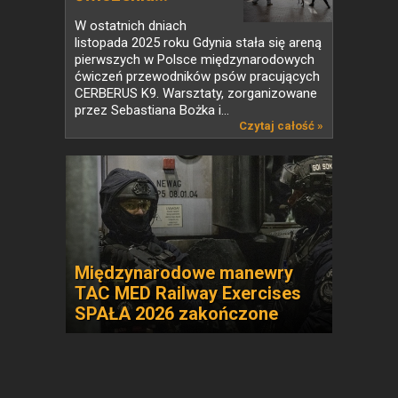
W ostatnich dniach
listopada 2025 roku Gdynia stała się areną
pierwszych w Polsce międzynarodowych
ćwiczeń przewodników psów pracujących
CERBERUS K9. Warsztaty, zorganizowane
przez Sebastiana Bożka i...
Czytaj całość »
Międzynarodowe manewry
TAC MED Railway Exercises
SPAŁA 2026 zakończone