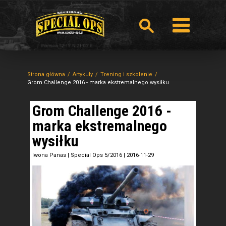
Strona główna
Artykuły
Trening i szkolenie
Grom Challenge 2016 - marka ekstremalnego wysiłku
Grom Challenge 2016 -
marka ekstremalnego
wysiłku
Iwona Panas
|
Special Ops 5/2016
|
2016-11-29