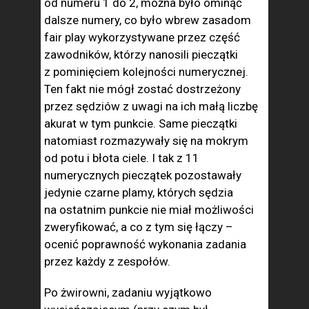
od numeru 1 do 2, można było ominąć
dalsze numery, co było wbrew zasadom
fair play wykorzystywane przez część
zawodników, którzy nanosili pieczątki
z pominięciem kolejności numerycznej.
Ten fakt nie mógł zostać dostrzeżony
przez sędziów z uwagi na ich małą liczbę
akurat w tym punkcie. Same pieczątki
natomiast rozmazywały się na mokrym
od potu i błota ciele. I tak z 11
numerycznych pieczątek pozostawały
jedynie czarne plamy, których sędzia
na ostatnim punkcie nie miał możliwości
zweryfikować, a co z tym się łączy –
ocenić poprawność wykonania zadania
przez każdy z zespołów.
Po żwirowni, zadaniu wyjątkowo