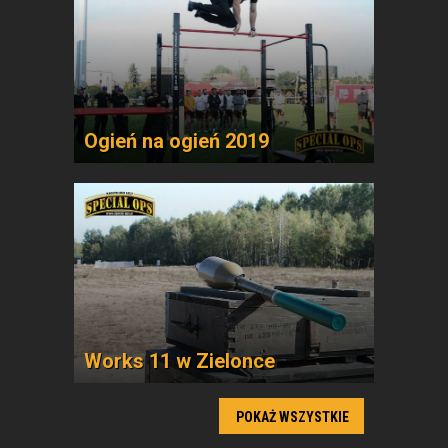
Ogień na ogień 2019
Works 11 w Zielonce
POKAŻ WSZYSTKIE