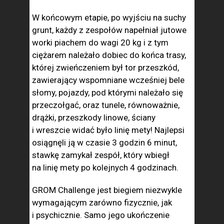
W końcowym etapie, po wyjściu na suchy
grunt, każdy z zespołów napełniał jutowe
worki piachem do wagi 20 kg i z tym
ciężarem należało dobiec do końca trasy,
której zwieńczeniem był tor przeszkód,
zawierający wspomniane wcześniej bele
słomy, pojazdy, pod którymi należało się
przeczołgać, oraz tunele, równoważnie,
drążki, przeszkody linowe, ściany
i wreszcie widać było linię mety! Najlepsi
osiągnęli ją w czasie 3 godzin 6 minut,
stawkę zamykał zespół, który wbiegł
na linię mety po kolejnych 4 godzinach.
GROM Challenge jest biegiem niezwykle
wymagającym zarówno fizycznie, jak
i psychicznie. Samo jego ukończenie