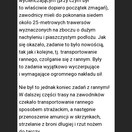
wycieńczającym (przy czym był
to właściwie dopiero początek zmagań),
zawodnicy mieli do pokonania siedem
około 25-metrowych trawersów
wyznaczonych na zboczu o dużym
nachyleniu i piaszczystym podłożu. Jak
się okazało, zadanie to było nowością,
tak jak i kolejne, tj. transportowanie
rannego, czołganie się z rannym. Były
to zadania wyjątkowo wyczerpujące
i wymagające ogromnego nakładu sił.
Nie był to jednak koniec zadań z rannymi!
W dalszej części trasy na zawodników
czekało transportowanie rannego
sposobem strażackim, a następnie
przenoszenie amunicji w skrzynkach,
strzelanie z broni długiej i rzut nożem
do tarczy.