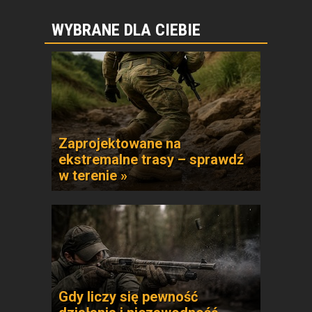
WYBRANE DLA CIEBIE
Zaprojektowane na
ekstremalne trasy – sprawdź
w terenie »
Gdy liczy się pewność