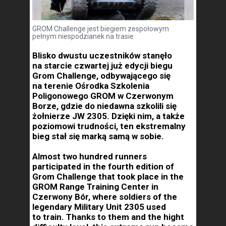
GROM Challenge jest biegiem zespołowym
pełnym niespodzianek na trasie
Blisko dwustu uczestników stanęło
na starcie czwartej już edycji biegu
Grom Challenge, odbywającego się
na terenie Ośrodka Szkolenia
Poligonowego GROM w Czerwonym
Borze, gdzie do niedawna szkolili się
żołnierze JW 2305. Dzięki nim, a także
poziomowi trudności, ten ekstremalny
bieg stał się marką samą w sobie.
Almost two hundred runners
participated in the fourth edition of
Grom Challenge that took place in the
GROM Range Training Center in
Czerwony Bór, where soldiers of the
legendary Military Unit 2305 used
to train. Thanks to them and the hight