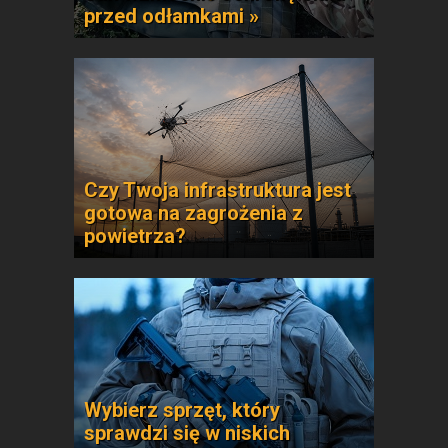
przed odłamkami »
Czy Twoja infrastruktura jest
gotowa na zagrożenia z
powietrza?
Wybierz sprzęt, który
sprawdzi się w niskich