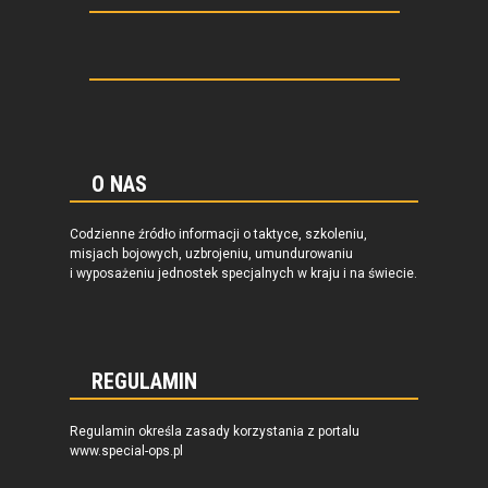
O NAS
Codzienne źródło informacji o taktyce, szkoleniu,
misjach bojowych, uzbrojeniu, umundurowaniu
i wyposażeniu jednostek specjalnych w kraju i na świecie.
REGULAMIN
Regulamin określa zasady korzystania z portalu
www.special-ops.pl