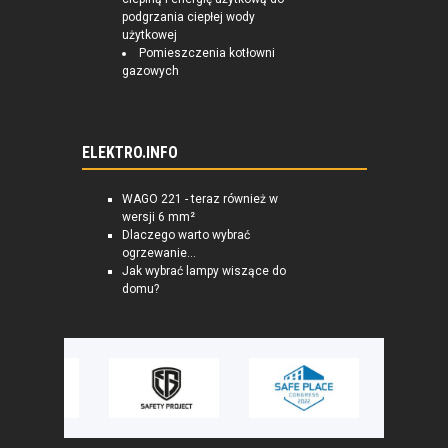
podgrzania ciepłej wody
użytkowej
Pomieszczenia kotłowni
gazowych
ELEKTRO.INFO
WAGO 221 - teraz również w
wersji 6 mm²
Dlaczego warto wybrać
ogrzewanie...
Jak wybrać lampy wiszące do
domu?