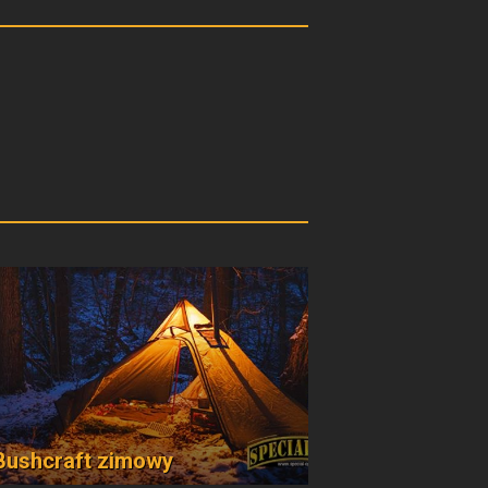
Bushcraft zimowy