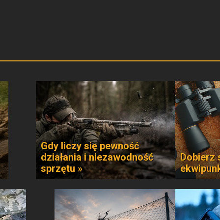
Gdy liczy się pewność
działania i niezawodność
Dobierz 
sprzętu »
ekwipun