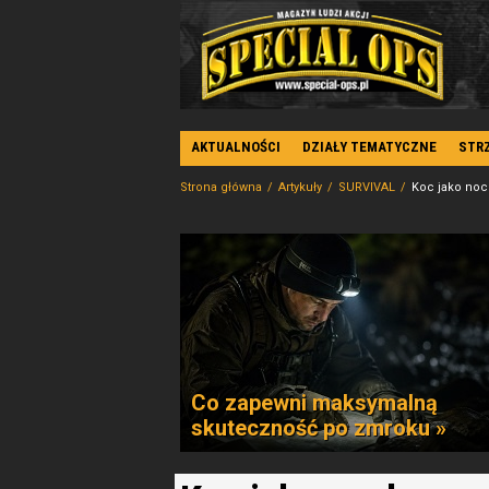
AKTUALNOŚCI
DZIAŁY TEMATYCZNE
STR
Strona główna
Artykuły
SURVIVAL
Koc jako noc
Co zapewni maksymalną
skuteczność po zmroku »