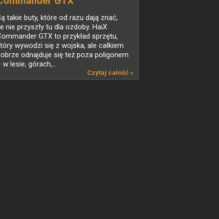
Commander GTX
ą takie buty, które od razu dają znać,
e nie przyszły tu dla ozdoby. HaiX
Commander GTX to przykład sprzętu,
tóry wywodzi się z wojska, ale całkiem
obrze odnajduje się też poza poligonem
 w lesie, górach,...
Czytaj całość »