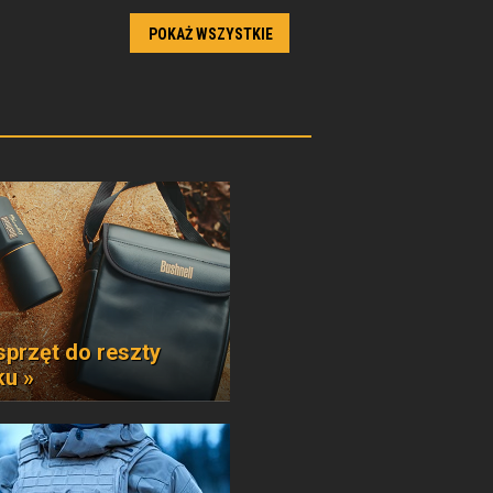
POKAŻ WSZYSTKIE
sprzęt do reszty
ku »