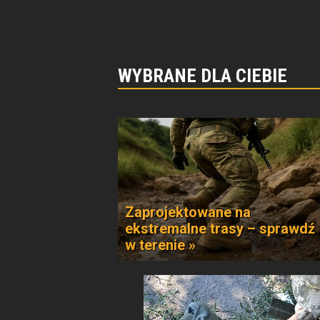
WYBRANE DLA CIEBIE
Zaprojektowane na
ekstremalne trasy – sprawdź
w terenie »