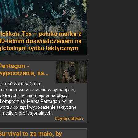
Helikon-Tex – polska marka z
40-letnim doświadczeniem na
globalnym rynku taktycznym
Pentagon -
wyposażenie, na...
Jakość wyposażenia
ma kluczowe znaczenie w sytuacjach,
 których nie ma miejsca na błędy
 kompromisy. Marka Pentagon od lat
worzy sprzęt i wyposażenie taktyczne
 myślą o profesjonalnych...
Czytaj całość »
Survival to za mało, by