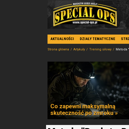
AKTUALNOŚCI
DZIAŁY TEMATYCZNE
STR
Strona główna
Artykuły
Trening siłowy
Metoda "
Co zapewni maksymalną
skuteczność po zmroku »