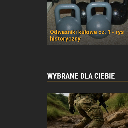
Odważniki kulowe cz. 1 - rys
historyczny
WYBRANE DLA CIEBIE