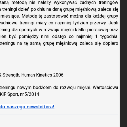
aną metodą nie należy wykonywać żadnych treningów
a treningi dzień po dniu na daną grupę mięśniową zaleca się
4 miesiące. Metodę tę zastosować można dla każdej grupy
udniowe treningi miały co najmniej tydzień przerwy. Jeśli
ning dla opornych w rozwoju mięśni klatki piersiowej oraz
ien być pomiędzy nimi odstęp co najmniej 1 tygodnia.
reningu na tę samą grupę mięśniową zaleca się dopiero
 & Strength, Human Kinetics 2006
ć treningu nowym bodźcem do rozwoju mięśni. Wartościowa
KiF Sport, nr.5/2014
 do naszego newslettera!