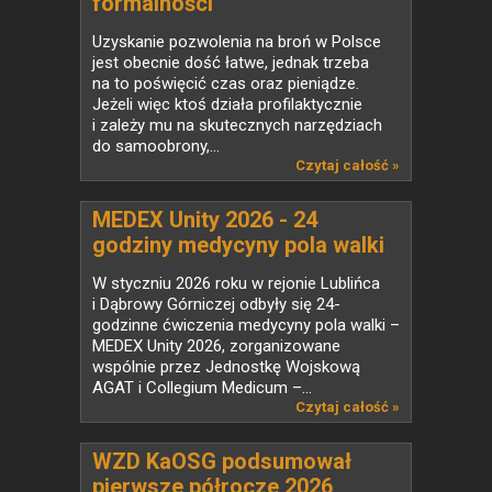
formalności
Uzyskanie pozwolenia na broń w Polsce
jest obecnie dość łatwe, jednak trzeba
na to poświęcić czas oraz pieniądze.
Jeżeli więc ktoś działa profilaktycznie
i zależy mu na skutecznych narzędziach
do samoobrony,...
Czytaj całość »
MEDEX Unity 2026 - 24
godziny medycyny pola walki
w praktyce
W styczniu 2026 roku w rejonie Lublińca
i Dąbrowy Górniczej odbyły się 24-
godzinne ćwiczenia medycyny pola walki –
MEDEX Unity 2026, zorganizowane
wspólnie przez Jednostkę Wojskową
AGAT i Collegium Medicum –...
Czytaj całość »
WZD KaOSG podsumował
pierwsze półrocze 2026