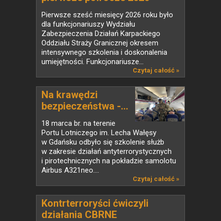
Pierwsze sześć miesięcy 2026 roku było
dla funkcjonariuszy Wydziału
Zabezpieczenia Działań Karpackiego
Oddziału Straży Granicznej okresem
intensywnego szkolenia i doskonalenia
umiejętności. Funkcjonariusze...
Czytaj całość »
Na krawędzi
bezpieczeństwa -...
18 marca br. na terenie
Portu Lotniczego im. Lecha Wałęsy
w Gdańsku odbyło się szkolenie służb
w zakresie działań antyterrorystycznych
i pirotechnicznych na pokładzie samolotu
Airbus A321neo....
Czytaj całość »
Kontrterroryści ćwiczyli
działania CBRNE