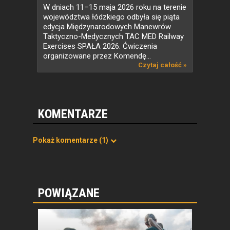
SPAŁA 2026 zakończone
W dniach 11–15 maja 2026 roku na terenie
województwa łódzkiego odbyła się piąta
edycja Międzynarodowych Manewrów
Taktyczno-Medycznych TAC MED Railway
Exercises SPAŁA 2026. Ćwiczenia
organizowane przez Komendę...
Czytaj całość »
KOMENTARZE
Pokaż komentarze
(1)
POWIĄZANE