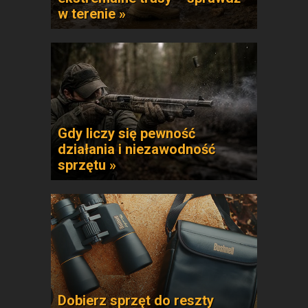
w terenie »
Gdy liczy się pewność
działania i niezawodność
sprzętu »
Dobierz sprzęt do reszty