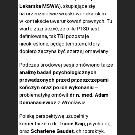
Lekarska MSWiA
), skupiające się
na orzecznictwie wojskowo-lekarskim
w kontekście uwarunkowań prawnych. Tu
warto zaznaczyć, że o ile PTSD jest
definiowane, tak TBI pozostaje
nieokreślone, będąc tematem, który
dopiero zaczyna być szerzej omawiany.
Podczas środowej sesji omówiono także
analizę badań psychologicznych
prowadzonych przed przeszczepami
kończyn oraz po ich wykonaniu
–
problematykę omówił
dr n. med. Adam
Domanasiewicz
z Wrocławia.
Polską perspektywę uzupełniły
komentarzem
dr Tracie Kaip
, psycholog,
oraz
Scharlene Gaudet
, chiropraktyk,