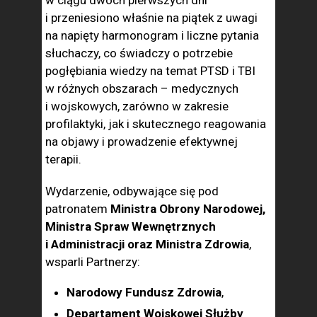
w ciągu dwóch pierwszych dni
i przeniesiono właśnie na piątek z uwagi
na napięty harmonogram i liczne pytania
słuchaczy, co świadczy o potrzebie
pogłębiania wiedzy na temat PTSD i TBI
w różnych obszarach – medycznych
i wojskowych, zarówno w zakresie
profilaktyki, jak i skutecznego reagowania
na objawy i prowadzenie efektywnej
terapii.
Wydarzenie, odbywające się pod
patronatem
Ministra Obrony Narodowej,
Ministra Spraw Wewnętrznych
i Administracji oraz Ministra Zdrowia
,
wsparli Partnerzy:
Narodowy Fundusz Zdrowia
,
Departament Wojskowej Służby