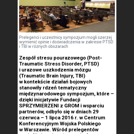
Prelegenci i uczestnicy sympozjum mogli szerzej
wymienić opinie i doświadczenia w zakresie PTSD
i TBI w różnych obszarach
Zespół stresu pourazowego (Post-
Traumatic Stress Disorder, PTSD)
i urazowe uszkodzenia mózgu
(Traumatic Brain Injury, TBI)
w kontekście działań bojowych
stanowiły rdzeń tematyczny
międzynarodowego sympozjum, które –
dzięki inicjatywie Fundacji
SPRZYMIERZENI z GROM i wsparciu
partnerów, odbyło się w dniach 29
czerwca – 1 lipca 2016 r. w Centrum
Konferencyjnym Wojska Polskiego
w Warszawie. Wśród prelegentów