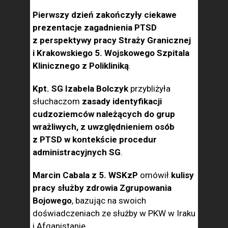
Pierwszy dzień zakończyły ciekawe
prezentacje zagadnienia PTSD
z perspektywy pracy Straży Granicznej
i Krakowskiego 5. Wojskowego Szpitala
Klinicznego z Polikliniką
.
Kpt. SG Izabela Bolczyk
przybliżyła
słuchaczom
zasady identyfikacji
cudzoziemców należących do grup
wrażliwych, z uwzględnieniem osób
z PTSD w kontekście procedur
administracyjnych SG
.
Marcin Cabala z 5. WSKzP
omówił
kulisy
pracy służby zdrowia Zgrupowania
Bojowego
, bazując na swoich
doświadczeniach ze służby w PKW w Iraku
i Afganistanie.