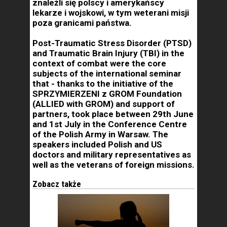
znaleźli się polscy i amerykańscy
lekarze i wojskowi, w tym weterani misji
poza granicami państwa.
Post-Traumatic Stress Disorder (PTSD)
and Traumatic Brain Injury (TBI) in the
context of combat were the core
subjects of the international seminar
that - thanks to the initiative of the
SPRZYMIERZENI z GROM Foundation
(ALLIED with GROM) and support of
partners, took place between 29th June
and 1st July in the Conference Centre
of the Polish Army in Warsaw. The
speakers included Polish and US
doctors and military representatives as
well as the veterans of foreign missions.
Zobacz także