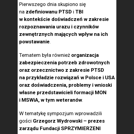
Pierwszego dnia skupiono się
na
zdefiniowanu PTSD
i
TBI
w kontekście doświadczeń w zakresie
rozpoznawania urazu i czynników
zewnętrznych mających wpływ na ich
powstawanie
.
Tematem była również
organizacja
zabezpieczenia potrzeb zdrowotnych
oraz orzecznictwo z zakresie PTSD
na przykładzie rozwiązań w Polsce i USA
oraz doświadczenia, problemy i wnioski
własne przedstawicieli formacji MON
i MSWiA, w tym weteranów
.
W tematykę sympozjum wprowadzili
gości
Grzegorz Wydrowski – prezes
zarządu
Fundacji SPRZYMIERZENI