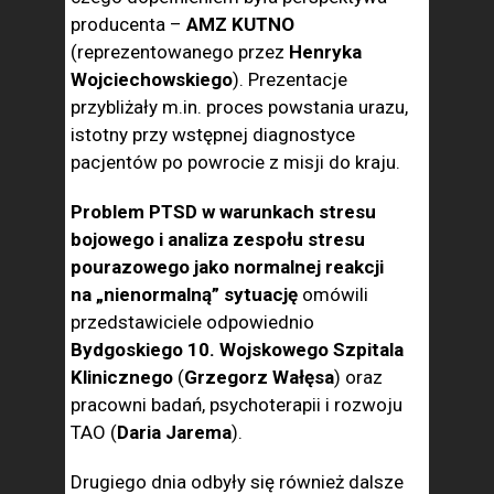
producenta –
AMZ KUTNO
(reprezentowanego przez
Henryka
Wojciechowskiego
). Prezentacje
przybliżały m.in. proces powstania urazu,
istotny przy wstępnej diagnostyce
pacjentów po powrocie z misji do kraju.
Problem PTSD w warunkach stresu
bojowego i analiza zespołu stresu
pourazowego jako normalnej reakcji
na „nienormalną” sytuację
omówili
przedstawiciele odpowiednio
Bydgoskiego 10. Wojskowego Szpitala
Klinicznego
(
Grzegorz Wałęsa
) oraz
pracowni badań, psychoterapii i rozwoju
TAO (
Daria Jarema
).
Drugiego dnia odbyły się również dalsze