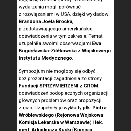
wydarzenia mogli porównać
z rozwiązaniami w USA, dzięki wykładowi
Brandona Joela Brocka
,
przedstawiającego amerykańskie
doświadczenia w tym zakresie. Temat
uzupełniła swoimi obserwacjami
Ewa
Bogusławska-Ziółkowska z Wojskowego
Instytutu Medycznego
.
Sympozjum nie mogłoby się odbyć
bez prezentacji zagadnienia ze strony
Fundacji SPRZYMIERZENI z GROM
:
doświadczeń podopiecznych organizacji,
głównych problemów oraz propozycji
zmian. Uzupełniły je wykłady
płk. Piotra
Wróblewskiego
(
Rejonowa Wojskowa
Komisja Lekarska w Warszawie
) i
lek.
med. Arkadiusza Kuski
(
Komisja