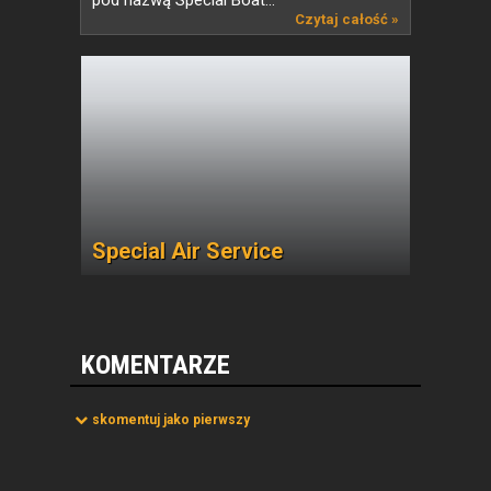
pod nazwą Special Boat...
Czytaj całość »
Special Air Service
KOMENTARZE
skomentuj jako pierwszy