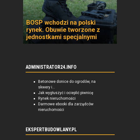
BOSP wchodzi na polski
rynek. Obuwie tworzone z
jednostkami specjalnymi
ADMINISTRATOR24.INFO
Betonowe donice do ogrodów, na
skwery i...
Jak wygłuszyć i ocieplić piwnicę
Rynek nieruchomości
Darmowe ebooki dla zarządców
nieruchomości
EKSPERTBUDOWLANY.PL