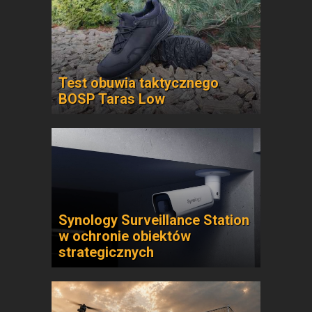
Test obuwia taktycznego
BOSP Taras Low
Synology Surveillance Station
w ochronie obiektów
strategicznych