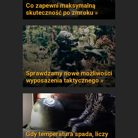
Co zapewni maksymalną
skuteczność po zmroku »
Sprawdzamy nowe możliwości
wyposażenia taktycznego »
Gdy temperatura spada, liczy