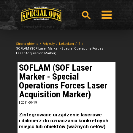
Strona główna
Artykuły
Leksykon
S
SOFLAM (SOF Laser Marker - Special Operations Forces
Laser Acquisition Marker)
SOFLAM (SOF Laser
Marker - Special
Operations Forces Laser
Acquisition Marker)
|
2011-07-19
Zintegrowane urządzenie laserowe
i dalmierz do oznaczania konkretnych
miejsc lub obiektów (ważnych celów).