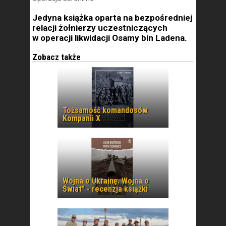
Jedyna książka oparta na bezpośredniej
relacji żołnierzy uczestniczących
w operacji likwidacji Osamy bin Ladena.
Zobacz także
Tożsamość komandosów
Kompanii X
Wojna o Ukrainę. Wojna o
Świat” - recenzja książki