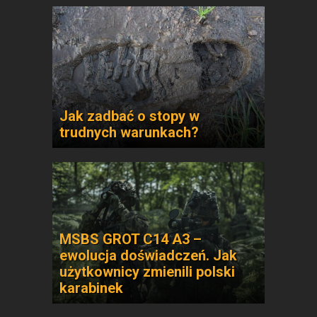
Jak zadbać o stopy w
trudnych warunkach?
MSBS GROT C14 A3 –
ewolucja doświadczeń. Jak
użytkownicy zmienili polski
karabinek