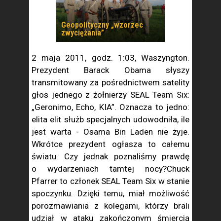
Geopolityczny „wzorzec
zwyciężania”
2 maja 2011, godz. 1:03, Waszyngton.
Prezydent Barack Obama słyszy
transmitowany za pośrednictwem satelity
głos jednego z żołnierzy SEAL Team Six:
„Geronimo, Echo, KIA”. Oznacza to jedno:
elita elit służb specjalnych udowodniła, ile
jest warta - Osama Bin Laden nie żyje.
Wkrótce prezydent ogłasza to całemu
światu. Czy jednak poznaliśmy prawdę
o wydarzeniach tamtej nocy?Chuck
Pfarrer to członek SEAL Team Six w stanie
spoczynku. Dzięki temu, miał możliwość
porozmawiania z kolegami, którzy brali
udział w ataku zakończonym śmiercią