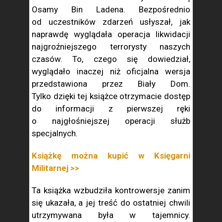
Osamy Bin Ladena. Bezpośrednio
od uczestników zdarzeń usłyszał, jak
naprawdę wyglądała operacja likwidacji
najgroźniejszego terrorysty naszych
czasów. To, czego się dowiedział,
wyglądało inaczej niż oficjalna wersja
przedstawiona przez Biały Dom.
Tylko dzięki tej książce otrzymacie dostęp
do informacji z pierwszej ręki
o najgłośniejszej operacji służb
specjalnych.
Książkę można kupić w Księgarni
Militarnej >>
Ta książka wzbudziła kontrowersje zanim
się ukazała, a jej treść do ostatniej chwili
utrzymywana była w tajemnicy.