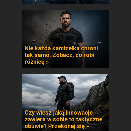
Nie każda kamizelka chroni
tak samo. Zobacz, co robi
różnicę »
Czy wiesz jaką innowacje
zawiera w sobie to taktyczne
obuwie? Przekonaj się »