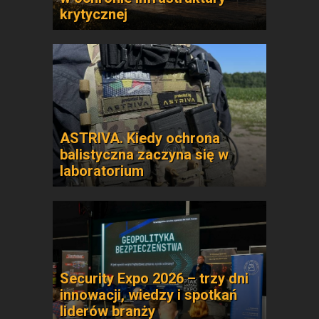
krytycznej
ASTRIVA. Kiedy ochrona
balistyczna zaczyna się w
laboratorium
Security Expo 2026 – trzy dni
innowacji, wiedzy i spotkań
liderów branży