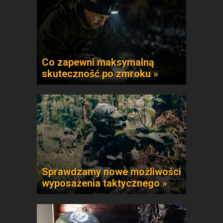
Co zapewni maksymalną
skuteczność po zmroku »
Sprawdzamy nowe możliwości
wyposażenia taktycznego »