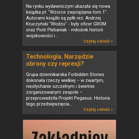
Kruczyńskiego i Piotra
Na rynku wydawniczym ukazała się nowa
Plebaniaka
książka pt. "Wzorce zwyciężania tom 1".
Autorami książki są ppłk rez. Andrzej
Kruczyński "Wodzu" - były oficer GROM
oraz Piotr Plebaniak - miłośnik historii
wojskowości i...
Czytaj całość »
Technologia. Narzędzie
obrony czy represji?
Grupa dziennikarska Forbidden Stories
dokonała rzeczy wielkiej – w zwartym,
niesłychanie szczelnym i świetnie
zorganizowanym zespole –
przeprowadziła Projekt Pegasus. Historia
tego przedsięwzięcia...
Czytaj całość »