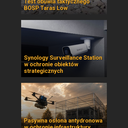
Test obuwia taktycznego
BOSP Taras Low
Synology Surveillance Station
w ochronie obiektów
strategicznych
Pasywna osłona antydronowa
w ochronie infrastruktury