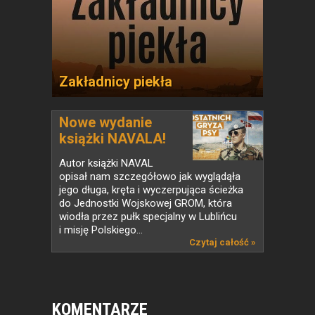
Zakładnicy piekła
Nowe wydanie
książki NAVALA!
Autor książki NAVAL
opisał nam szczegółowo jak wyglądąła
jego długa, kręta i wyczerpująca ścieżka
do Jednostki Wojskowej GROM, która
wiodła przez pułk specjalny w Lublińcu
i misję Polskiego...
Czytaj całość »
KOMENTARZE