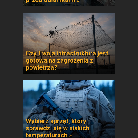
Czy Twoja infrastruktura jest
gotowa na zagrożenia z
powietrza?
Wybierz sprzęt, który
sprawdzi się w niskich
temperaturach »