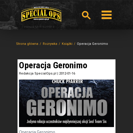
Strona główna
Rozrywka
Książki
Operacja Geronimo
Operacja Geronimo
Redakcja SpecialOps.pl
|
2012-01-16
Operacja Geronimo