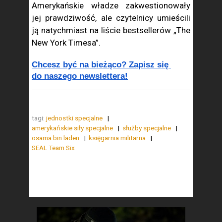
Amerykańskie władze zakwestionowały
jej prawdziwość, ale czytelnicy umieścili
ją natychmiast na liście bestsellerów „The
New York Timesa”.
Chcesz być na bieżąco? Zapisz się 
do naszego newslettera!
tagi:
jednostki specjalne
amerykańskie siły specjalne
służby specjalne
osama bin laden
księgarnia militarna
SEAL Team Six