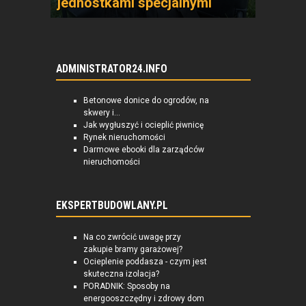
jednostkami specjalnymi
ADMINISTRATOR24.INFO
Betonowe donice do ogrodów, na
skwery i...
Jak wygłuszyć i ocieplić piwnicę
Rynek nieruchomości
Darmowe ebooki dla zarządców
nieruchomości
EKSPERTBUDOWLANY.PL
Na co zwrócić uwagę przy
zakupie bramy garażowej?
Ocieplenie poddasza - czym jest
skuteczna izolacja?
PORADNIK: Sposoby na
energooszczędny i zdrowy dom