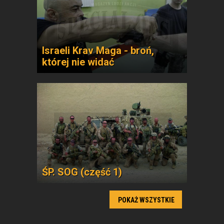
Israeli Krav Maga - broń,
której nie widać
ŚP. SOG (część 1)
POKAŻ WSZYSTKIE