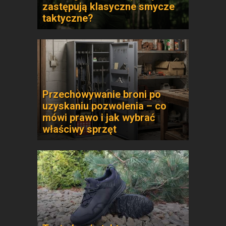
zastępują klasyczne smycze
taktyczne?
Przechowywanie broni po
uzyskaniu pozwolenia – co
mówi prawo i jak wybrać
właściwy sprzęt