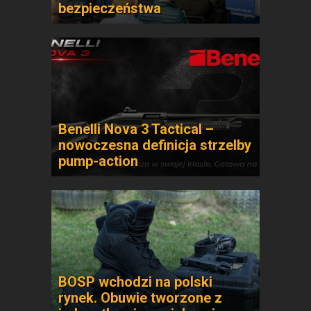
bezpieczeństwa
Benelli Nova 3 Tactical –
nowoczesna definicja strzelby
pump-action
BOSP wchodzi na polski
rynek. Obuwie tworzone z