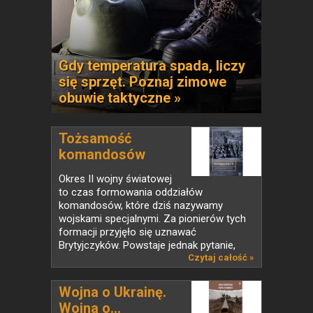
Gdy temperatura spada, liczy
się sprzęt. Poznaj zimowe
obuwie taktyczne »
Tożsamość
komandosów
Kompanii X
Okres II wojny światowej
to czas formowania oddziałów
komandosów, które dziś nazywamy
wojskami specjalnymi. Za pionierów tych
formacji przyjęło się uznawać
Brytyjczyków. Powstaje jednak pytanie,
czy...
Czytaj całość »
Wojna o Ukrainę.
Wojna o...