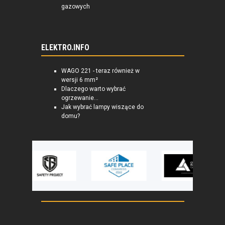
gazowych
ELEKTRO.INFO
WAGO 221 - teraz również w
wersji 6 mm²
Dlaczego warto wybrać
ogrzewanie...
Jak wybrać lampy wiszące do
domu?