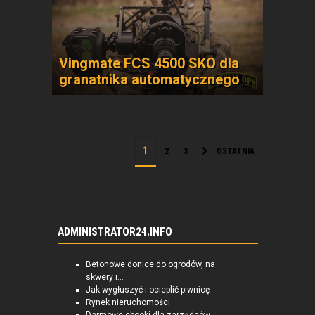
Vingmate FCS 4500 SKO dla
granatnika automatycznego
2
3
OSTATNIA
ADMINISTRATOR24.INFO
Betonowe donice do ogrodów, na
skwery i...
Jak wygłuszyć i ocieplić piwnicę
Rynek nieruchomości