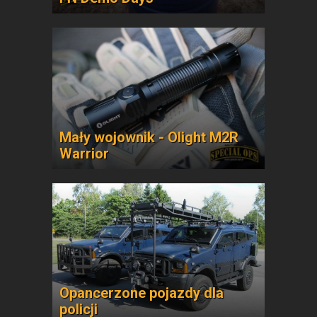
Mały wojownik - Olight M2R
Warrior
Opancerzone pojazdy dla
policji