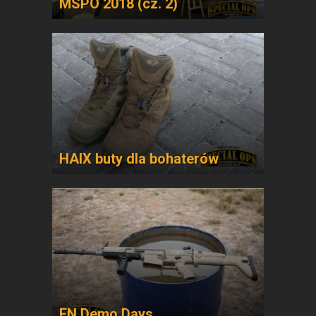
MSPO 2018 (cz. 2)
HAIX buty dla bohaterów
FN Demo Days