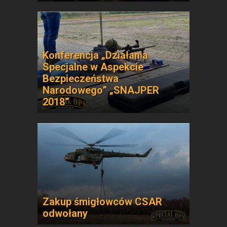
Konferencja „Działania
Specjalne w Aspekcie
Bezpieczeństwa
Narodowego” „SNAJPER
2018”
Zakup śmigłowców CSAR
odwołany