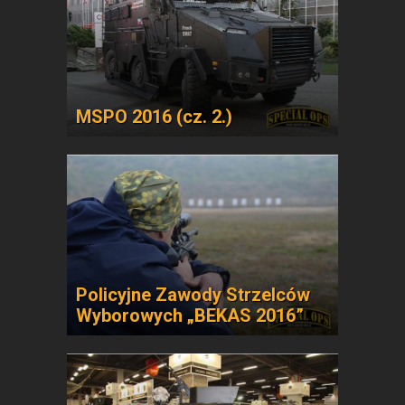
MSPO 2016 (cz. 2.)
Policyjne Zawody Strzelców
Wyborowych „BEKAS 2016”