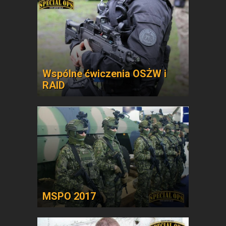
Wspólne ćwiczenia OSŻW i
RAID
MSPO 2017