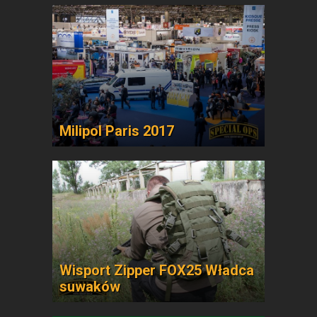
Milipol Paris 2017
Wisport Zipper FOX25 Władca
suwaków