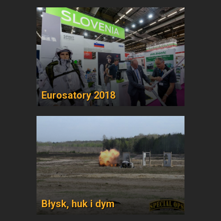
Eurosatory 2018
Błysk, huk i dym