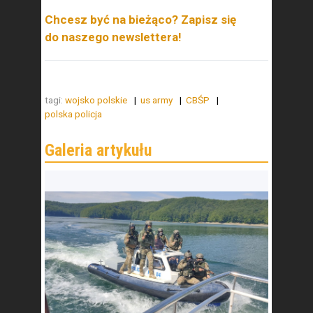
Chcesz być na bieżąco? Zapisz się
do naszego newslettera!
tagi:
wojsko polskie
us army
CBŚP
polska policja