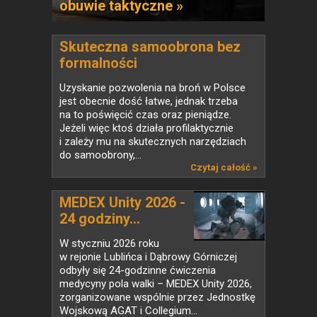
obuwie taktyczne »
Skuteczna samoobrona bez
formalności
Uzyskanie pozwolenia na broń w Polsce
jest obecnie dość łatwe, jednak trzeba
na to poświęcić czas oraz pieniądze.
Jeżeli więc ktoś działa profilaktycznie
i zależy mu na skutecznych narzędziach
do samoobrony,...
Czytaj całość »
MEDEX Unity 2026 -
24 godziny...
W styczniu 2026 roku
w rejonie Lublińca i Dąbrowy Górniczej
odbyły się 24-godzinne ćwiczenia
medycyny pola walki – MEDEX Unity 2026,
zorganizowane wspólnie przez Jednostkę
Wojskową AGAT i Collegium...