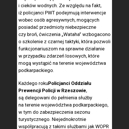
i cieków wodnych. Ze względu na fakt,
iż policjanci PWT podejmują interwencje
wobec osób agresywnych, mogących
posiadać przedmioty niebezpieczne
czy broń, ćwiczenia „Wataha” wzbogacono
o szkolenie z czarnej taktyki, która pozwoli
funkcjonariuszom na sprawne działanie
w przypadku zdarzeń losowych, które
mogą wystąpić na terenie województwa
podkarpackiego.
Każdego roku
Policjanci Oddziału
Prewencji Policji w Rzeszowie
,
są delegowani do pełnienia służby
na terenie województwa podkarpackiego,
w tym do zabezpieczenia sezonu
turystycznego. Niejednokrotnie
współpracują z takimi służbami jak WOPR