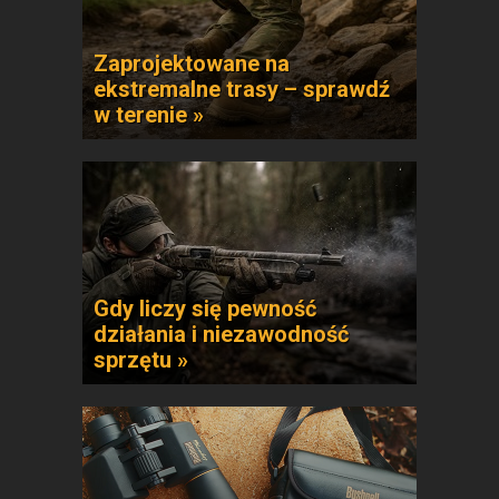
Zaprojektowane na
ekstremalne trasy – sprawdź
w terenie »
Gdy liczy się pewność
działania i niezawodność
sprzętu »