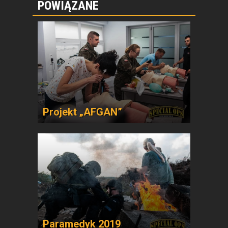
POWIĄZANE
Projekt „AFGAN”
Paramedyk 2019