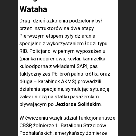
Wataha
Drugi dzień szkolenia podzielony był
przez instruktorów na dwa etapy.
Pierwszym etapem były działania
specjalne z wykorzystaniem łodzi typu
RIB. Policjanci w pełnym wyposażeniu
(pianka neoprenowa, kevlar, kamizelka
kuloodporna z wkładami SAPI, pas
taktyczny żeś Pb, broń palna krótka oraz
długa – karabinek AKMS) prowadzili
działania specjalne, symulując sytuację
zakładniczą na statku pasażerskim
pływającym po
Jeziorze Solińskim
.
W ćwiczeniu wzięli udział funkcjonariusze
CBŚP, żołnierze 1. Batalionu Strzelców
Podhalańskich, amerykańscy żołnierze