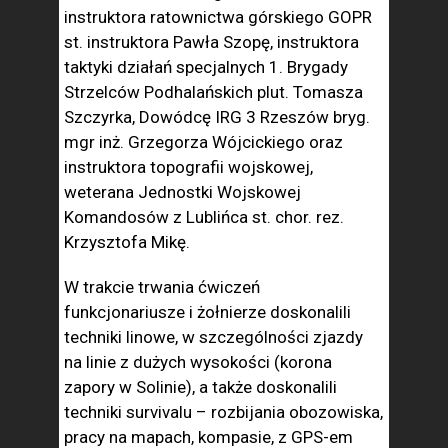
instruktora ratownictwa górskiego GOPR
st. instruktora Pawła Szopę, instruktora
taktyki działań specjalnych 1. Brygady
Strzelców Podhalańskich plut. Tomasza
Szczyrka, Dowódcę IRG 3 Rzeszów bryg.
mgr inż. Grzegorza Wójcickiego oraz
instruktora topografii wojskowej,
weterana Jednostki Wojskowej
Komandosów z Lublińca st. chor. rez.
Krzysztofa Mikę.
W trakcie trwania ćwiczeń
funkcjonariusze i żołnierze doskonalili
techniki linowe, w szczególności zjazdy
na linie z dużych wysokości (korona
zapory w Solinie), a także doskonalili
techniki survivalu – rozbijania obozowiska,
pracy na mapach, kompasie, z GPS-em