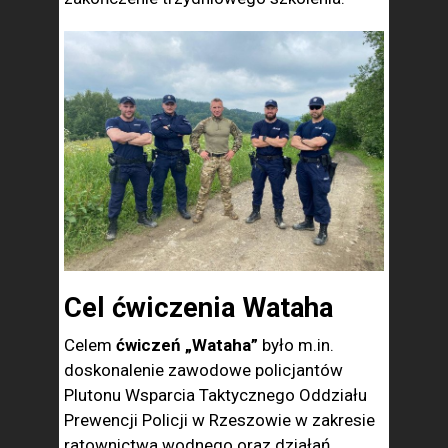
Cel ćwiczenia Wataha
Celem
ćwiczeń „Wataha”
było m.in.
doskonalenie zawodowe policjantów
Plutonu Wsparcia Taktycznego Oddziału
Prewencji Policji w Rzeszowie w zakresie
ratownictwa wodnego oraz działań