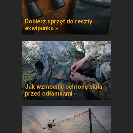
Dobierz sprzęt do reszty
ekwipunku »
Jak wzmocnić ochronę ciała
przed odłamkami »