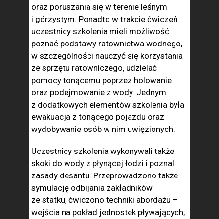
oraz poruszania się w terenie leśnym
i górzystym. Ponadto w trakcie ćwiczeń
uczestnicy szkolenia mieli możliwość
poznać podstawy ratownictwa wodnego,
w szczególności nauczyć się korzystania
ze sprzętu ratowniczego, udzielać
pomocy tonącemu poprzez holowanie
oraz podejmowanie z wody. Jednym
z dodatkowych elementów szkolenia była
ewakuacja z tonącego pojazdu oraz
wydobywanie osób w nim uwięzionych.
Uczestnicy szkolenia wykonywali także
skoki do wody z płynącej łodzi i poznali
zasady desantu. Przeprowadzono także
symulację odbijania zakładników
ze statku, ćwiczono techniki abordażu –
wejścia na pokład jednostek pływających,