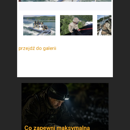
przejdź do galerii
Co zapewni maksymalną