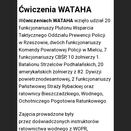
Ćwiczenia WATAHA
W
ćwiczeniach WATAHA
wzięło udział 20
funkcjonariuszy Plutonu Wsparcia
Taktycznego Oddziału Prewencji Policji
w Rzeszowie, dwóch funkcjonariuszy
Komendy Powiatowej Policji w Mielcu, 7
funkcjonariuszy CBŚP, 10 żołnierzy 1.
Batalionu Strzelców Podhalańskich, 20
amerykańskich żołnierzy z 82. Dywizji
powietrznodesantowej, 2 funkcjonariuszy
Państwowej Straży Rybackiej oraz
ratownicy Bieszczadzkiego, Wodnego,
Ochotniczego Pogotowia Ratunkowego.
Zajęcia prowadzone były
przez doświadczonych instruktorów
ratownictwa wodnego z WOPR,