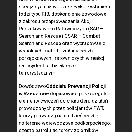
specjalnych na wodzie z wykorzystaniem
łodzi typu RIB, doskonalenie zawodowe
z zakresu przeprowadzania Akcji
Poszukiwawczo Ratowniczych (SAR –
Search and Rescue i CSAR – Combat
Search and Rescue oraz wypracowanie
wspólnych metod działania służb
porządkowych i ratowniczych w reakcji
na incydent o charakterze
terrorystycznym.
Dowództwo
Oddziału Prewencji Policji
w Rzeszowie
dopasowało poszczególne
elementy ćwiczeń do charakteru działań
prowadzonych przez policjantów PWT,
którzy prowadzą na co dzień służbę
na terenie województwa podkarpackiego,
często patrolując tereny zbiorników