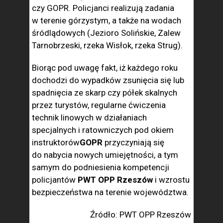
czy GOPR. Policjanci realizują zadania
w terenie górzystym, a także na wodach
śródlądowych (Jezioro Solińskie, Zalew
Tarnobrzeski, rzeka Wisłok, rzeka Strug).
Biorąc pod uwagę fakt, iż każdego roku
dochodzi do wypadków zsunięcia się lub
spadnięcia ze skarp czy półek skalnych
przez turystów, regularne ćwiczenia
technik linowych w działaniach
specjalnych i ratowniczych pod okiem
instruktorów
GOPR
przyczyniają się
do nabycia nowych umiejętności, a tym
samym do podniesienia kompetencji
policjantów
PWT OPP Rzeszów
i wzrostu
bezpieczeństwa na terenie województwa.
Źródło: PWT OPP Rzeszów