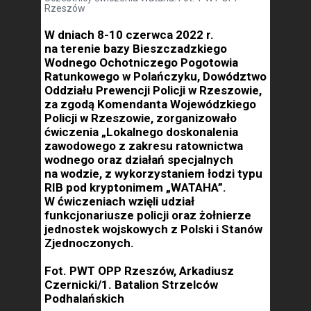
Rzeszów
W dniach 8-10 czerwca 2022 r.
na terenie bazy Bieszczadzkiego
Wodnego Ochotniczego Pogotowia
Ratunkowego w Polańczyku, Dowództwo
Oddziału Prewencji Policji w Rzeszowie,
za zgodą Komendanta Wojewódzkiego
Policji w Rzeszowie, zorganizowało
ćwiczenia „Lokalnego doskonalenia
zawodowego z zakresu ratownictwa
wodnego oraz działań specjalnych
na wodzie, z wykorzystaniem łodzi typu
RIB pod kryptonimem „WATAHA”.
W ćwiczeniach wzięli udział
funkcjonariusze policji oraz żołnierze
jednostek wojskowych z Polski i Stanów
Zjednoczonych.
Fot. PWT OPP Rzeszów, Arkadiusz
Czernicki/1. Batalion Strzelców
Podhalańskich