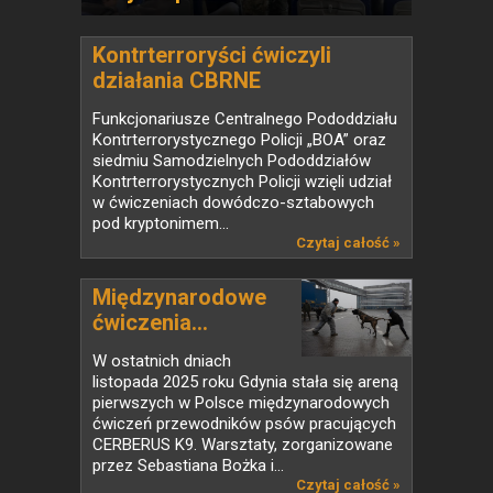
Kontrterroryści ćwiczyli
działania CBRNE
Funkcjonariusze Centralnego Pododdziału
Kontrterrorystycznego Policji „BOA” oraz
siedmiu Samodzielnych Pododdziałów
Kontrterrorystycznych Policji wzięli udział
w ćwiczeniach dowódczo-sztabowych
pod kryptonimem...
Czytaj całość »
Międzynarodowe
ćwiczenia...
W ostatnich dniach
listopada 2025 roku Gdynia stała się areną
pierwszych w Polsce międzynarodowych
ćwiczeń przewodników psów pracujących
CERBERUS K9. Warsztaty, zorganizowane
przez Sebastiana Bożka i...
Czytaj całość »