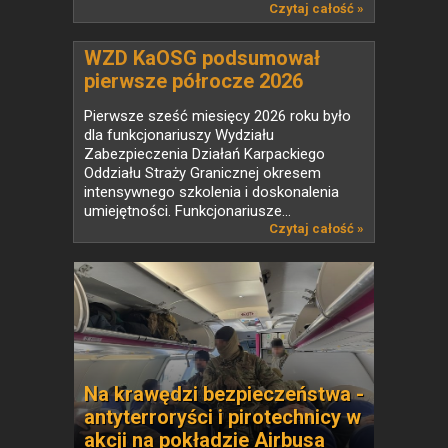
Czytaj całość »
WZD KaOSG podsumował
pierwsze półrocze 2026
Pierwsze sześć miesięcy 2026 roku było
dla funkcjonariuszy Wydziału
Zabezpieczenia Działań Karpackiego
Oddziału Straży Granicznej okresem
intensywnego szkolenia i doskonalenia
umiejętności. Funkcjonariusze...
Czytaj całość »
Na krawędzi bezpieczeństwa -
antyterroryści i pirotechnicy w
akcji na pokładzie Airbusa