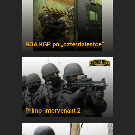
BOA KGP po „czterdziestce”
Primo-intervenant 2