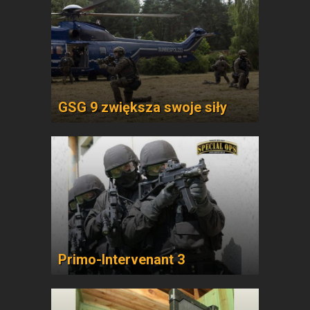
GSG 9 zwiększa swoje siły
Primo-Intervenant 3