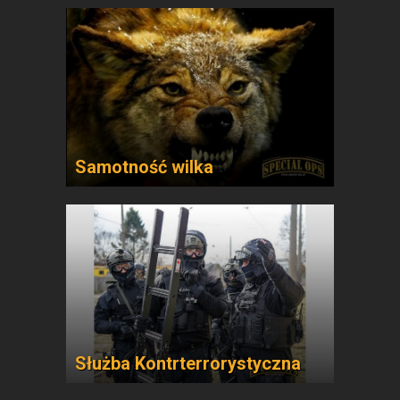
Samotność wilka
Służba Kontrterrorystyczna