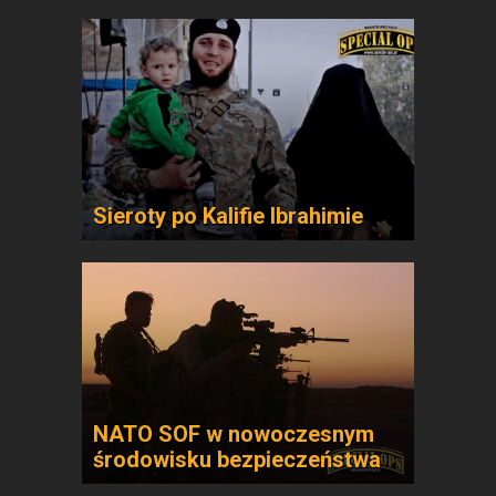
Sieroty po Kalifie Ibrahimie
NATO SOF w nowoczesnym
środowisku bezpieczeństwa