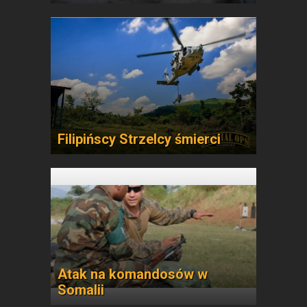
Filipińscy Strzelcy śmierci
Atak na komandosów w
Somalii