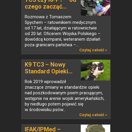
czego zacząć...
Rozmowa z Tomaszem
Spychem – ratownikiem medycznym
od 17 lat, działającym w ratownictwie
od 20 lat. Oficerem Wojska Polskiego –
dowódcą kompanii, weteranem działań
poza granicami państwa –...
Czytaj całość »
K9 TC3 – Nowy
Standard Opieki...
Rok 2019 wprowadził
znaczące zmiany w standardzie opieki
nad poszkodowanym psem pracującym,
wstępnie na arenie wojsk amerykańskich,
by niedługo potem pojawić się
w środowisku psów...
Czytaj całość »
IFAK/IPMed –