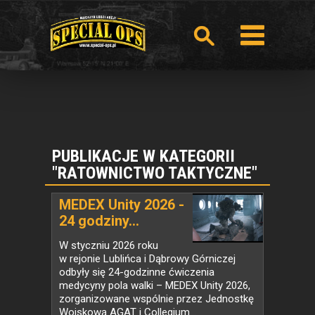
PUBLIKACJE W KATEGORII
"RATOWNICTWO TAKTYCZNE"
MEDEX Unity 2026 -
24 godziny...
W styczniu 2026 roku
w rejonie Lublińca i Dąbrowy Górniczej
odbyły się 24-godzinne ćwiczenia
medycyny pola walki – MEDEX Unity 2026,
zorganizowane wspólnie przez Jednostkę
Wojskową AGAT i Collegium...