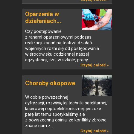
Oparzenia w
działaniach...
Czy postępowanie
z ranami oparzeniowymi podczas
realizacji zadań na teatrze działań
wojennych różni się od postępowania
w środowisku codziennej naszej
egzystencji, tzn. w szkole, pracy
czy w domu?...
Czytaj całość »
Choroby okopowe
W dobie powszechnej
cyfryzacji, rozwiniętej techniki satelitarnej,
laserowej i optoelektronicznej, jeszcze
parę lat temu spotykaliśmy się
z powszechną opinią, że konflikty zbrojne
znane nam z...
Czytaj całość »