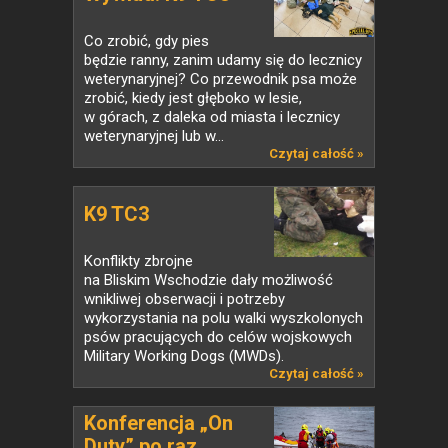
Co zrobić, gdy pies
będzie ranny, zanim udamy się do lecznicy
weterynaryjnej? Co przewodnik psa może
zrobić, kiedy jest głęboko w lesie,
w górach, z daleka od miasta i lecznicy
weterynaryjnej lub w...
Czytaj całość »
K9 TC3
Konflikty zbrojne
na Bliskim Wschodzie dały możliwość
wnikliwej obserwacji i potrzeby
wykorzystania na polu walki wyszkolonych
psów pracujących do celów wojskowych
Military Working Dogs (MWDs).
Czytaj całość »
Konferencja „On
Duty” po raz...