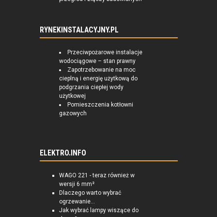
RYNEKINSTALACYJNY.PL
Przeciwpożarowe instalacje
wodociągowe – stan prawny
Zapotrzebowanie na moc
cieplną i energię użytkową do
podgrzania ciepłej wody
użytkowej
Pomieszczenia kotłowni
gazowych
ELEKTRO.INFO
WAGO 221 - teraz również w
wersji 6 mm²
Dlaczego warto wybrać
ogrzewanie...
Jak wybrać lampy wiszące do