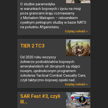
O służbie paramedyka
w warunkach bojowych i życiu na misji
poza granicami kraju rozmawiamy
z Michałem Matrajem – ratownikiem
cywilnym pełniącym służbę w bazie NATO
na południu Afganistanu.
Czytaj całość »
TIER 2 TC3
Od 2020 roku wszyscy
żołnierze pododdziałów bojowych
amerykańskich sił zbrojnych są objęci
nowym, ujednoliconym programem
szkolenia Tactical Combat Casualty Care,
czyli taktyczno-bojowej opieki nad...
Czytaj całość »
SAR Fest #3, czyli
III...