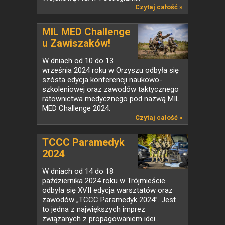
Czytaj całość »
MIL MED Challenge
u Zawiszaków!
W dniach od 10 do 13
września 2024 roku w Orzyszu odbyła się
szósta edycja konferencji naukowo-
szkoleniowej oraz zawodów taktycznego
ratownictwa medycznego pod nazwą MIL
MED Challenge 2024.
Czytaj całość »
TCCC Paramedyk
2024
W dniach od 14 do 18
października 2024 roku w Trójmieście
odbyła się XVII edycja warsztatów oraz
zawodów „TCCC Paramedyk 2024”. Jest
to jedna z największych imprez
związanych z propagowaniem idei...