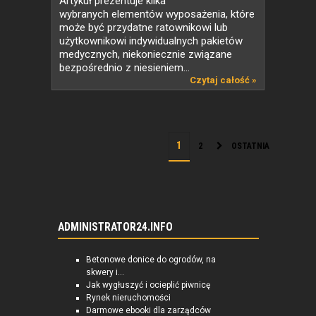
Artykuł prezentuje kilka
wybranych elementów wyposażenia, które
może być przydatne ratownikowi lub
użytkownikowi indywidualnych pakietów
medycznych, niekoniecznie związane
bezpośrednio z niesieniem...
Czytaj całość »
2
OSTATNIA
ADMINISTRATOR24.INFO
Betonowe donice do ogrodów, na
skwery i...
Jak wygłuszyć i ocieplić piwnicę
Rynek nieruchomości
Darmowe ebooki dla zarządców