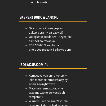
nieruchomości
EKSPERTBUDOWLANY.PL
Na co zwrócić uwagę przy
zakupie bramy garażowej?
Ocieplenie poddasza - czym jest
skuteczna izolacja?
PORADNIK: Sposoby na
energooszczędny i zdrowy dom
IZOLACJE.COM.PL
Kompozyt wapienno-konopny
jako materiał termoizolacyjny
ścian zewnętrznych
Materiały termoizolacyjne
przeznaczone do wysokich
temperatur -...
Warunki Techniczne 2021 dla
przegród i złączy budowlanych