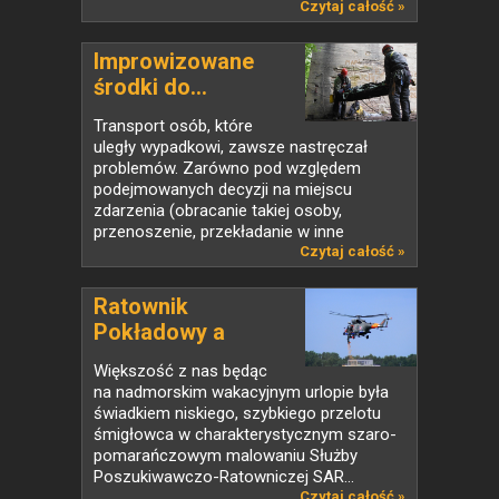
Czytaj całość »
Improwizowane
środki do...
Transport osób, które
uległy wypadkowi, zawsze nastręczał
problemów. Zarówno pod względem
podejmowanych decyzji na miejscu
zdarzenia (obracanie takiej osoby,
przenoszenie, przekładanie w inne
miejsce...
Czytaj całość »
Ratownik
Pokładowy a
Silent...
Większość z nas będąc
na nadmorskim wakacyjnym urlopie była
świadkiem niskiego, szybkiego przelotu
śmigłowca w charakterystycznym szaro-
pomarańczowym malowaniu Służby
Poszukiwawczo-Ratowniczej SAR...
Czytaj całość »