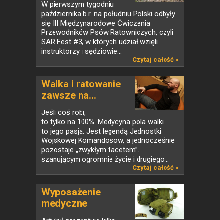
W pierwszym tygodniu
października b.r. na południu Polski odbyły
się III Międzynarodowe Ćwiczenia
Przewodników Psów Ratowniczych, czyli
SAR Fest #3, w których udział wzięli
instruktorzy i sędziowie...
Czytaj całość »
Walka i ratowanie
zawsze na...
Jeśli coś robi,
to tylko na 100%. Medycyna pola walki
to jego pasja. Jest legendą Jednostki
Wojskowej Komandosów, a jednocześnie
pozostaje „zwykłym facetem”,
szanującym ogromnie życie i drugiego...
Czytaj całość »
Wyposażenie
medyczne