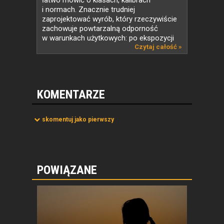
łatwo mówić o klasach, kalibrach
i normach. Znacznie trudniej
zaprojektować wyrób, który rzeczywiście
zachowuje powtarzalną odporność
w warunkach użytkowych: po ekspozycji
na...
Czytaj całość »
KOMENTARZE
skomentuj jako pierwszy
POWIĄZANE