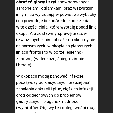
obrażeń głowy i szyi
spowodowanych
szrapnelami, odłamkami oraz wszystkim
innym, co wyrzucają w powietrze wybuchy
i co powoduje bezpośrednie uderzenia
w te części ciała, które wystają ponad linię
okopu. Ale zostawmy sprawę urazów
i związanych z nimi obrażeń, a skupmy się
na samym życiu w okopie na pierwszych
liniach frontu i to w porze jesienno-
zimowej (w deszczu, śniegu, zimnie
i błocie).
W okopach mogą panować infekcje,
począwszy od klasycznych przeziębień,
zapalenia oskrzeli i płuc, ciężkich infekcji
dróg oddechowych do problemów
gastrycznych, biegunek, nudności
i wymiotów. Objawy te i dolegliwości mają