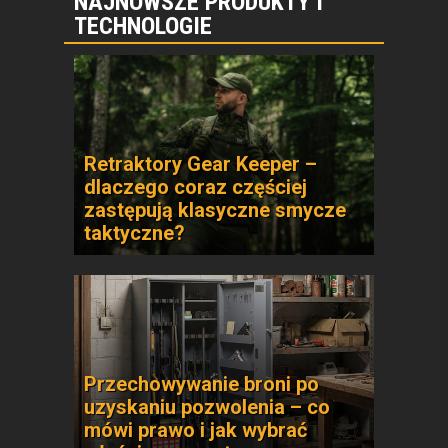
NAJNOWSZE PRODUKTY I
TECHNOLOGIE
Retraktory Gear Keeper –
dlaczego coraz częściej
zastępują klasyczne smycze
taktyczne?
Przechowywanie broni po
uzyskaniu pozwolenia – co
mówi prawo i jak wybrać