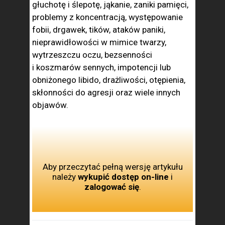
głuchotę i ślepotę, jąkanie, zaniki pamięci,
problemy z koncentracją, występowanie
fobii, drgawek, tików, ataków paniki,
nieprawidłowości w mimice twarzy,
wytrzeszczu oczu, bezsenności
i koszmarów sennych, impotencji lub
obniżonego libido, drażliwości, otępienia,
skłonności do agresji oraz wiele innych
objawów.
Aby przeczytać pełną wersję artykułu
należy
wykupić dostęp on-line
i
zalogować się
.