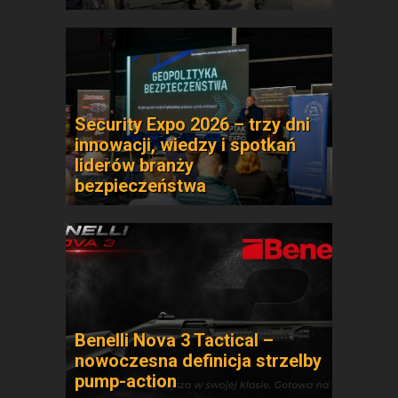
Security Expo 2026 – trzy dni
innowacji, wiedzy i spotkań
liderów branży
bezpieczeństwa
Benelli Nova 3 Tactical –
nowoczesna definicja strzelby
pump-action