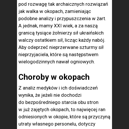
pod rozwagę tak archaicznych rozwiązań
jak walka w okopach, zamieniając
podobne analizy i przypuszczenia w żart.
A jednak, mamy XXI wiek, a za naszą
granicą tysiące żołnierzy sił ukraińskich
walczy ostatkiem sił, licząc każdy nabój.
Aby odeprzeć nieprzerwane szturmy sił
nieprzyjaciela, które są następstwem
wielogodzinnych nawał ogniowych.
Choroby w okopach
Z analiz medyków i ich doświadczeń
wynika, że jeżeli nie dochodzi
do bezpośredniego starcia obu stron
w już zajętych okopach, to najwięcej ran
odniesionych w okopie, które są przyczyną
utraty własnego personelu, dotyczy