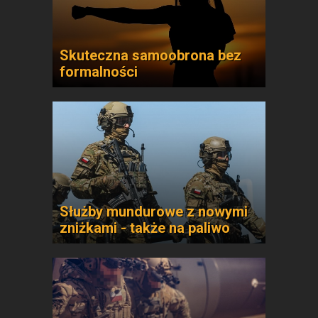
Skuteczna samoobrona bez
formalności
Służby mundurowe z nowymi
zniżkami - także na paliwo