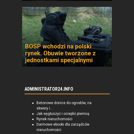
BOSP wchodzi na polski
rynek. Obuwie tworzone z
jednostkami specjalnymi
ADMINISTRATOR24.INFO
Betonowe donice do ogrodów, na
skwery i...
Jak wygłuszyć i ocieplić piwnicę
Rynek nieruchomości
Darmowe ebooki dla zarządców
nieruchomości