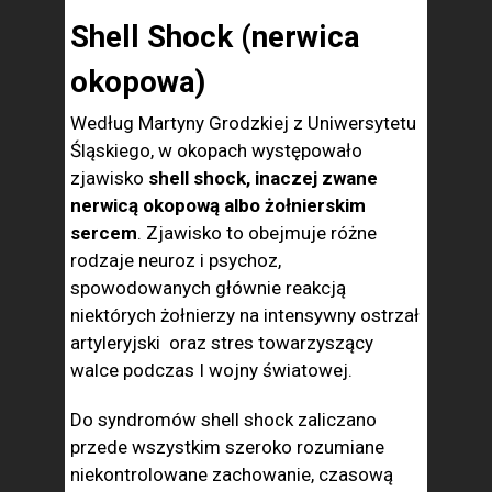
Shell Shock (nerwica
okopowa)
Według Martyny Grodzkiej z Uniwersytetu
Śląskiego, w okopach występowało
zjawisko
shell shock, inaczej zwane
nerwicą okopową albo żołnierskim
sercem
. Zjawisko to obejmuje różne
rodzaje neuroz i psychoz,
spowodowanych głównie reakcją
niektórych żołnierzy na intensywny ostrzał
artyleryjski
oraz stres towarzyszący
walce podczas I wojny światowej.
Do syndromów shell shock zaliczano
przede wszystkim szeroko rozumiane
niekontrolowane zachowanie, czasową