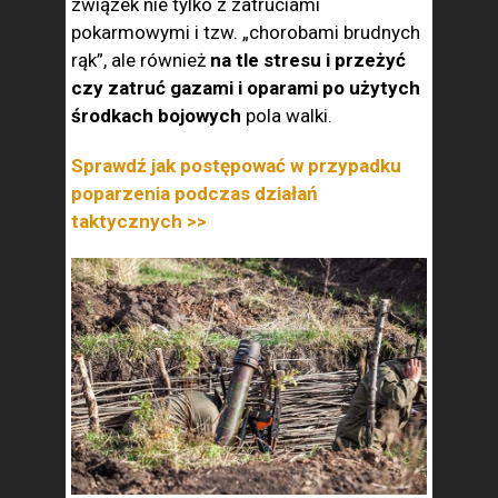
związek nie tylko z zatruciami
pokarmowymi i tzw. „chorobami brudnych
rąk”, ale również
na tle stresu i przeżyć
czy zatruć gazami i oparami po użytych
środkach bojowych
pola walki.
Sprawdź jak postępować w przypadku
poparzenia podczas działań
taktycznych >>