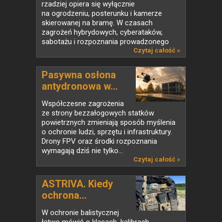
rzadziej opiera się wyłącznie
na ogrodzeniu, posterunku i kamerze
skierowanej na bramę. W czasach
zagrożeń hybrydowych, cyberataków,
sabotażu i rozpoznania prowadzonego
także...
Czytaj całość »
Pasywna osłona
antydronowa w...
Współczesne zagrożenia
ze strony bezzałogowych statków
powietrznych zmieniają sposób myślenia
o ochronie ludzi, sprzętu i infrastruktury.
Drony FPV oraz środki rozpoznania
wymagają dziś nie tylko...
Czytaj całość »
ASTRIVA. Kiedy
ochrona...
W ochronie balistycznej