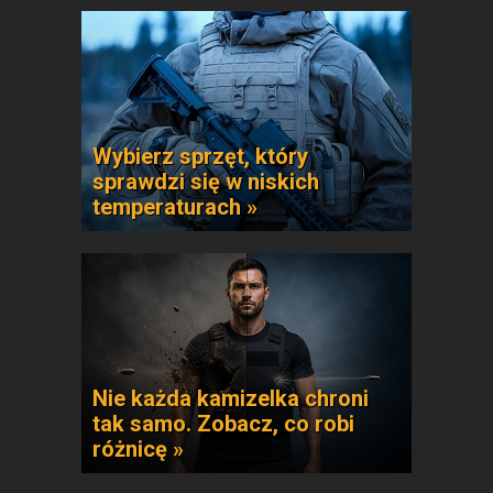
Wybierz sprzęt, który
sprawdzi się w niskich
temperaturach »
Nie każda kamizelka chroni
tak samo. Zobacz, co robi
różnicę »