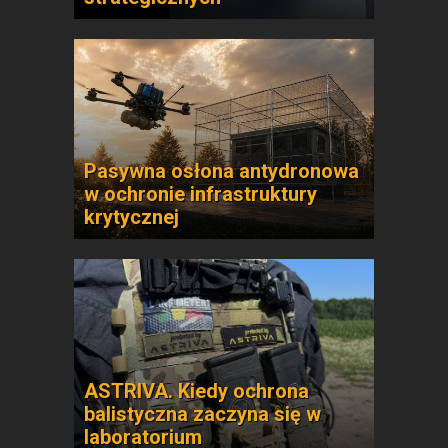
Pasywna osłona antydronowa
w ochronie infrastruktury
krytycznej
ASTRIVA. Kiedy ochrona
balistyczna zaczyna się w
laboratorium