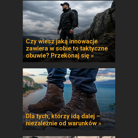
Czy wiesz jaką innowacje
zawiera w sobie to taktyczne
obuwie? Przekonaj się »
Dla tych, którzy idą dalej –
niezależnie od warunków »