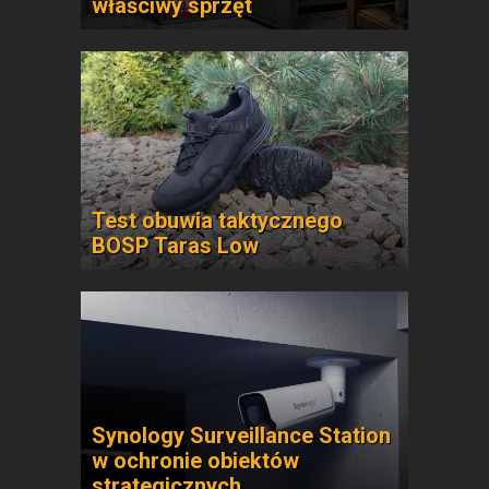
właściwy sprzęt
Test obuwia taktycznego
BOSP Taras Low
Synology Surveillance Station
w ochronie obiektów
strategicznych