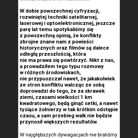
W dobie powszechnej cyfryzacji,
rozwiniętej techniki satelitarnej,
laserowej i optoelektronicznej, jeszcze
parę lat temu spotykaliśmy się
z powszechną opinią, że konflikty
zbrojne znane nam z powieści
historycznych oraz filmów są dalece
odległą przeszłością, która
nie ma prawa się powtórzyć. Nikt z nas,
a prowadziłem tego typu rozmowy
w różnych środowiskach,
nie przypuszczał nawet, że jakakolwiek
ze stron konfliktu walcząc ze sobą
doprowadzi do tego, że za skrawek
ziemi, czasami wielkości 1 km
kwadratowego, będą ginąć setki, a nawet
tysiące żołnierzy w tak krótkim odstępie
czasu, a sam przebieg walk nie będzie
przynosił większych rezultatów.
W najgłębszych dywagacjach nie braliśmy