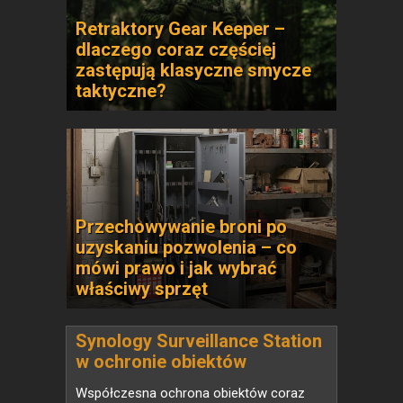
Retraktory Gear Keeper –
dlaczego coraz częściej
zastępują klasyczne smycze
taktyczne?
Przechowywanie broni po
uzyskaniu pozwolenia – co
mówi prawo i jak wybrać
właściwy sprzęt
Synology Surveillance Station
w ochronie obiektów
strategicznych
Współczesna ochrona obiektów coraz