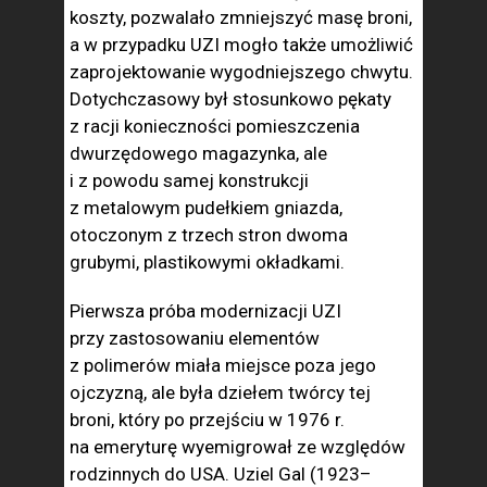
koszty, pozwalało zmniejszyć masę broni,
a w przypadku UZI mogło także umożliwić
zaprojektowanie wygodniejszego chwytu.
Dotychczasowy był stosunkowo pękaty
z racji konieczności pomieszczenia
dwurzędowego magazynka, ale
i z powodu samej konstrukcji
z metalowym pudełkiem gniazda,
otoczonym z trzech stron dwoma
grubymi, plastikowymi okładkami.
Pierwsza próba modernizacji UZI
przy zastosowaniu elementów
z polimerów miała miejsce poza jego
ojczyzną, ale była dziełem twórcy tej
broni, który po przejściu w 1976 r.
na emeryturę wyemigrował ze względów
rodzinnych do USA. Uziel Gal (1923–