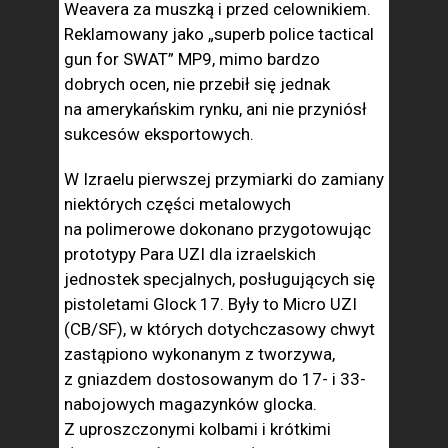
Weavera za muszką i przed celownikiem.
Reklamowany jako „superb police tactical
gun for SWAT” MP9, mimo bardzo
dobrych ocen, nie przebił się jednak
na amerykańskim rynku, ani nie przyniósł
sukcesów eksportowych.
W Izraelu pierwszej przymiarki do zamiany
niektórych części metalowych
na polimerowe dokonano przygotowując
prototypy Para UZI dla izraelskich
jednostek specjalnych, posługujących się
pistoletami Glock 17. Były to Micro UZI
(CB/SF), w których dotychczasowy chwyt
zastąpiono wykonanym z tworzywa,
z gniazdem dostosowanym do 17- i 33-
nabojowych magazynków glocka.
Z uproszczonymi kolbami i krótkimi