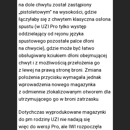
na dole chwytu został zastąpiony
„pistoletowym” na wysokości, gdzie
łączyłaby się z chwytem klasyczna osłona
spustu (w UZI Pro tylko występ
oddzielający od rejonu języka
spustowego pozostałe palce dłoni
na chwycie), gdzie może być łatwo
obsługiwany kciukiem dłoni obejmującej
chwyt i z możliwością przełożenia go
z lewej na prawą stronę broni. Zmiana
położenia przycisku wymagała jednak
wprowadzenia nowego magazynka
z odmiennie zlokalizowanym otworem dla
utrzymującego go w broni zatrzasku.
Dotychczas wyprodukowane magazynki
do pm rodziny UZI nie nadają się
więc do wersji Pro, ale IWI rozpoczęła