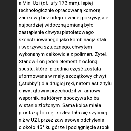
a Mini Uzi (dł. lufy 173 mm), lepiej
technologicznie opracowaną komorę
zamkową bez odejmowanej pokrywy, ale
najbardziej widoczną zmianą było
zastąpienie chwytu pistoletowego
skonstruowanego jako kombinacja stali
i tworzywa sztucznego, chwytem
wykonanym całkowicie z polimeru Zytel.
Stanowił on jeden element z osłoną
spustu, której przednia część została
uformowana w mały, szczątkowy chwyt
(„stubby”) dla drugiej ręki, natomiast z tyłu
chwyt główny przechodził w ramowy
wspornik, na którym spoczywa kolba
w stanie złożonym. Sama kolba miała
prostszą formę i rozkładała się szybciej
niż w UZI, przez zawiasowe odchylenie
o około 45° ku górze i pociągnięcie stopki