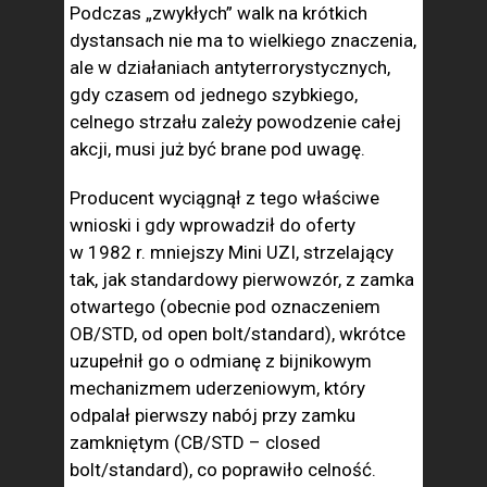
Podczas „zwykłych” walk na krótkich
dystansach nie ma to wielkiego znaczenia,
ale w działaniach antyterrorystycznych,
gdy czasem od jednego szybkiego,
celnego strzału zależy powodzenie całej
akcji, musi już być brane pod uwagę.
Producent wyciągnął z tego właściwe
wnioski i gdy wprowadził do oferty
w 1982 r. mniejszy Mini UZI, strzelający
tak, jak standardowy pierwowzór, z zamka
otwartego (obecnie pod oznaczeniem
OB/STD, od open bolt/standard), wkrótce
uzupełnił go o odmianę z bijnikowym
mechanizmem uderzeniowym, który
odpalał pierwszy nabój przy zamku
zamkniętym (CB/STD – closed
bolt/standard), co poprawiło celność.