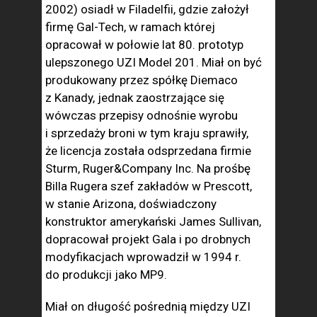
2002) osiadł w Filadelfii, gdzie założył
firmę Gal-Tech, w ramach której
opracował w połowie lat 80. prototyp
ulepszonego UZI Model 201. Miał on być
produkowany przez spółkę Diemaco
z Kanady, jednak zaostrzające się
wówczas przepisy odnośnie wyrobu
i sprzedaży broni w tym kraju sprawiły,
że licencja została odsprzedana firmie
Sturm, Ruger&Company Inc. Na prośbę
Billa Rugera szef zakładów w Prescott,
w stanie Arizona, doświadczony
konstruktor amerykański James Sullivan,
dopracował projekt Gala i po drobnych
modyfikacjach wprowadził w 1994 r.
do produkcji jako MP9.
Miał on długość pośrednią między UZI