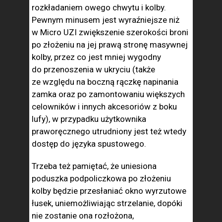
rozkładaniem owego chwytu i kolby.
Pewnym minusem jest wyraźniejsze niż
w Micro UZI zwiększenie szerokości broni
po złożeniu na jej prawą stronę masywnej
kolby, przez co jest mniej wygodny
do przenoszenia w ukryciu (także
ze względu na boczną rączkę napinania
zamka oraz po zamontowaniu większych
celowników i innych akcesoriów z boku
lufy), w przypadku użytkownika
praworęcznego utrudniony jest też wtedy
dostęp do języka spustowego.
Trzeba też pamiętać, że uniesiona
poduszka podpoliczkowa po złożeniu
kolby będzie przesłaniać okno wyrzutowe
łusek, uniemożliwiając strzelanie, dopóki
nie zostanie ona rozłożona,