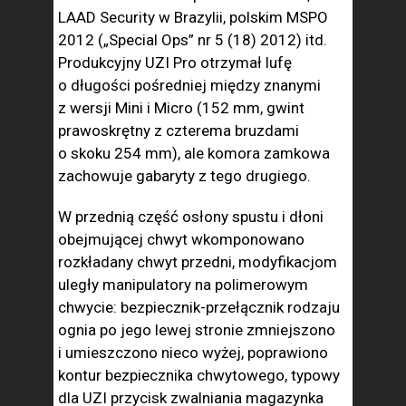
LAAD Security w Brazylii, polskim MSPO
2012 („Special Ops” nr 5 (18) 2012) itd.
Produkcyjny UZI Pro otrzymał lufę
o długości pośredniej między znanymi
z wersji Mini i Micro (152 mm, gwint
prawoskrętny z czterema bruzdami
o skoku 254 mm), ale komora zamkowa
zachowuje gabaryty z tego drugiego.
W przednią część osłony spustu i dłoni
obejmującej chwyt wkomponowano
rozkładany chwyt przedni, modyfikacjom
uległy manipulatory na polimerowym
chwycie: bezpiecznik-przełącznik rodzaju
ognia po jego lewej stronie zmniejszono
i umieszczono nieco wyżej, poprawiono
kontur bezpiecznika chwytowego, typowy
dla UZI przycisk zwalniania magazynka