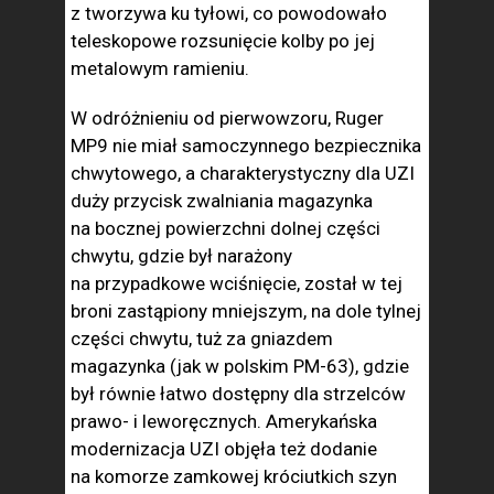
z tworzywa ku tyłowi, co powodowało
teleskopowe rozsunięcie kolby po jej
metalowym ramieniu.
W odróżnieniu od pierwowzoru, Ruger
MP9 nie miał samoczynnego bezpiecznika
chwytowego, a charakterystyczny dla UZI
duży przycisk zwalniania magazynka
na bocznej powierzchni dolnej części
chwytu, gdzie był narażony
na przypadkowe wciśnięcie, został w tej
broni zastąpiony mniejszym, na dole tylnej
części chwytu, tuż za gniazdem
magazynka (jak w polskim PM-63), gdzie
był równie łatwo dostępny dla strzelców
prawo- i leworęcznych. Amerykańska
modernizacja UZI objęła też dodanie
na komorze zamkowej króciutkich szyn