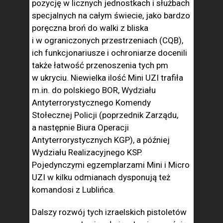
pozycję w licznych jednostkach i służbach
specjalnych na całym świecie, jako bardzo
poręczna broń do walki z bliska
i w ograniczonych przestrzeniach (CQB),
ich funkcjonariusze i ochroniarze docenili
także łatwość przenoszenia tych pm
w ukryciu. Niewielka ilość Mini UZI trafiła
m.in. do polskiego BOR, Wydziału
Antyterrorystycznego Komendy
Stołecznej Policji (poprzednik Zarządu,
a następnie Biura Operacji
Antyterrorystycznych KGP), a później
Wydziału Realizacyjnego KSP.
Pojedynczymi egzemplarzami Mini i Micro
UZI w kilku odmianach dysponują też
komandosi z Lublińca.
Dalszy rozwój tych izraelskich pistoletów