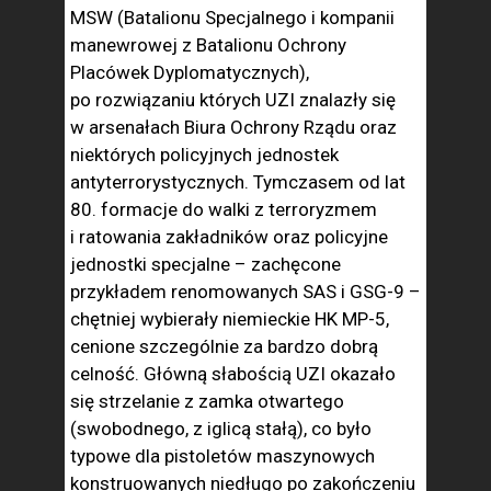
MSW (Batalionu Specjalnego i kompanii
manewrowej z Batalionu Ochrony
Placówek Dyplomatycznych),
po rozwiązaniu których UZI znalazły się
w arsenałach Biura Ochrony Rządu oraz
niektórych policyjnych jednostek
antyterrorystycznych. Tymczasem od lat
80. formacje do walki z terroryzmem
i ratowania zakładników oraz policyjne
jednostki specjalne – zachęcone
przykładem renomowanych SAS i GSG-9 –
chętniej wybierały niemieckie HK MP-5,
cenione szczególnie za bardzo dobrą
celność. Główną słabością UZI okazało
się strzelanie z zamka otwartego
(swobodnego, z iglicą stałą), co było
typowe dla pistoletów maszynowych
konstruowanych niedługo po zakończeniu