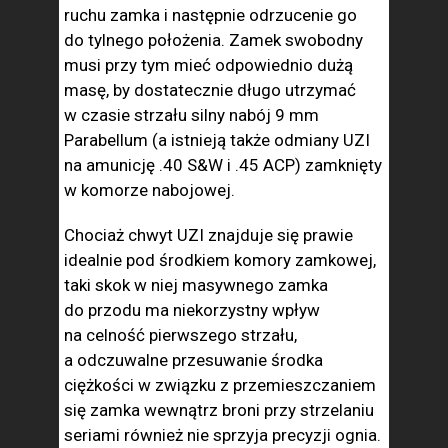
ruchu zamka i następnie odrzucenie go
do tylnego położenia. Zamek swobodny
musi przy tym mieć odpowiednio dużą
masę, by dostatecznie długo utrzymać
w czasie strzału silny nabój 9 mm
Parabellum (a istnieją także odmiany UZI
na amunicję .40 S&W i .45 ACP) zamknięty
w komorze nabojowej.
Chociaż chwyt UZI znajduje się prawie
idealnie pod środkiem komory zamkowej,
taki skok w niej masywnego zamka
do przodu ma niekorzystny wpływ
na celność pierwszego strzału,
a odczuwalne przesuwanie środka
ciężkości w związku z przemieszczaniem
się zamka wewnątrz broni przy strzelaniu
seriami również nie sprzyja precyzji ognia.