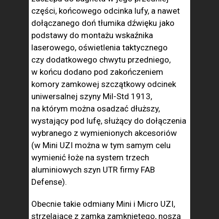
części, końcowego odcinka lufy, a nawet
dołączanego doń tłumika dźwięku jako
podstawy do montażu wskaźnika
laserowego, oświetlenia taktycznego
czy dodatkowego chwytu przedniego,
w końcu dodano pod zakończeniem
komory zamkowej szczątkowy odcinek
uniwersalnej szyny Mil-Std 1913,
na którym można osadzać dłuższy,
wystający pod lufę, służący do dołączenia
wybranego z wymienionych akcesoriów
(w Mini UZI można w tym samym celu
wymienić łoże na system trzech
aluminiowych szyn UTR firmy FAB
Defense).
Obecnie takie odmiany Mini i Micro UZI,
strzelające z zamka zamkniętego, noszą