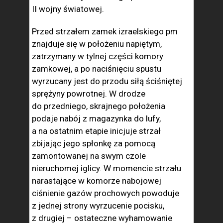
II wojny światowej.
Przed strzałem zamek izraelskiego pm
znajduje się w położeniu napiętym,
zatrzymany w tylnej części komory
zamkowej, a po naciśnięciu spustu
wyrzucany jest do przodu siłą ściśniętej
sprężyny powrotnej. W drodze
do przedniego, skrajnego położenia
podaje nabój z magazynka do lufy,
a na ostatnim etapie inicjuje strzał
zbijając jego spłonkę za pomocą
zamontowanej na swym czole
nieruchomej iglicy. W momencie strzału
narastające w komorze nabojowej
ciśnienie gazów prochowych powoduje
z jednej strony wyrzucenie pocisku,
z drugiej – ostateczne wyhamowanie