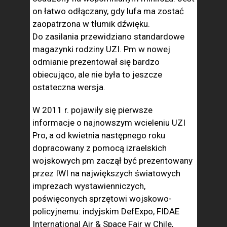
on łatwo odłączany, gdy lufa ma zostać
zaopatrzona w tłumik dźwięku.
Do zasilania przewidziano standardowe
magazynki rodziny UZI. Pm w nowej
odmianie prezentował się bardzo
obiecująco, ale nie była to jeszcze
ostateczna wersja.
W 2011 r. pojawiły się pierwsze
informacje o najnowszym wcieleniu UZI
Pro, a od kwietnia następnego roku
dopracowany z pomocą izraelskich
wojskowych pm zaczął być prezentowany
przez IWI na największych światowych
imprezach wystawienniczych,
poświęconych sprzętowi wojskowo-
policyjnemu: indyjskim DefExpo, FIDAE
International Air & Space Fair w Chile,