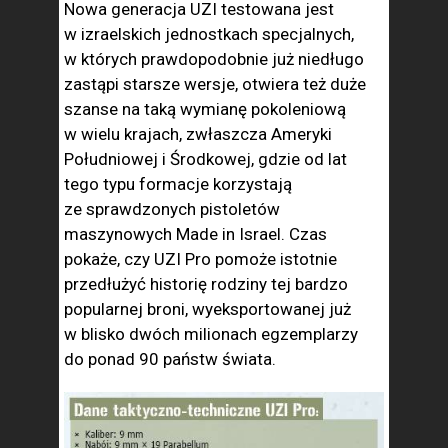
Nowa generacja UZI testowana jest
w izraelskich jednostkach specjalnych,
w których prawdopodobnie już niedługo
zastąpi starsze wersje, otwiera też duże
szanse na taką wymianę pokoleniową
w wielu krajach, zwłaszcza Ameryki
Południowej i Środkowej, gdzie od lat
tego typu formacje korzystają
ze sprawdzonych pistoletów
maszynowych Made in Israel. Czas
pokaże, czy UZI Pro pomoże istotnie
przedłużyć historię rodziny tej bardzo
popularnej broni, wyeksportowanej już
w blisko dwóch milionach egzemplarzy
do ponad 90 państw świata.