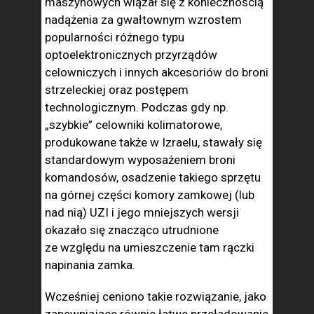
maszynowych wiązał się z koniecznością
nadążenia za gwałtownym wzrostem
popularności różnego typu
optoelektronicznych przyrządów
celowniczych i innych akcesoriów do broni
strzeleckiej oraz postępem
technologicznym. Podczas gdy np.
„szybkie” celowniki kolimatorowe,
produkowane także w Izraelu, stawały się
standardowym wyposażeniem broni
komandosów, osadzenie takiego sprzętu
na górnej części komory zamkowej (lub
nad nią) UZI i jego mniejszych wersji
okazało się znacząco utrudnione
ze względu na umieszczenie tam rączki
napinania zamka.
Wcześniej ceniono takie rozwiązanie, jako