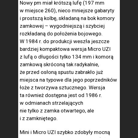
Nowy pm miał krótszą lufę (197 mm
w miejsce 260), nieco mniejsze gabaryty
i prostszą kolbę, składaną na bok komory
zamkowej – wygodniejszą i szybciej
rozkładaną do położenia bojowego.
W 1984 r. do produkcji weszła jeszcze
bardziej kompaktowa wersja Micro UZI
z lufą o długości tylko 134 mm i komorą
zamkową skróconą tak radykalnie,
że przed osłoną spustu zabrakło już
miejsca na typowe dla jego poprzedników
łoże z tworzywa sztucznego. Wersja
ta również dostępna jest od 1986 r.
w odmianach strzelających
nie tylko z zamka otwartego, ale
i z zamkniętego.
Mini i Micro UZI szybko zdobyły mocną