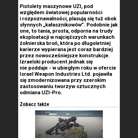
Pistolety maszynowe UZI, pod
względem światowej popularności
i rozpoznawalności, plasują się tuż obok
słynnych „kałasznikowów”. Podobnie jak
one, to tania, prosta, odporna na trudy
eksploatacji w najcięższych warunkach
żołnierska broń, która po długoletniej
karierze wypierana jest coraz bardziej
przez nowocześniejsze konstrukcje.
Izraelski producent jednak się
nie poddaje - w ubiegłym roku w ofercie
Israel Weapon Industries Ltd. pojawiła
się zmodernizowana przy szerokim
zastosowaniu tworzyw sztucznych
odmiana UZI-Pro.
Zobacz także