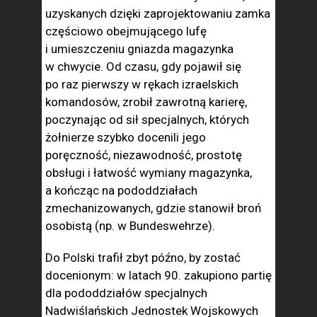
uzyskanych dzięki zaprojektowaniu zamka
częściowo obejmującego lufę
i umieszczeniu gniazda magazynka
w chwycie. Od czasu, gdy pojawił się
po raz pierwszy w rękach izraelskich
komandosów, zrobił zawrotną karierę,
poczynając od sił specjalnych, których
żołnierze szybko docenili jego
poręczność, niezawodność, prostotę
obsługi i łatwość wymiany magazynka,
a kończąc na pododdziałach
zmechanizowanych, gdzie stanowił broń
osobistą (np. w Bundeswehrze).
Do Polski trafił zbyt późno, by zostać
docenionym: w latach 90. zakupiono partię
dla pododdziałów specjalnych
Nadwiślańskich Jednostek Wojskowych