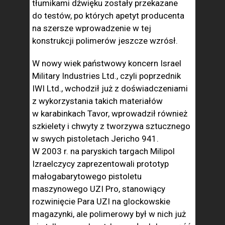
tłumikami dźwięku zostały przekazane
do testów, po których apetyt producenta
na szersze wprowadzenie w tej
konstrukcji polimerów jeszcze wzrósł.
W nowy wiek państwowy koncern Israel
Military Industries Ltd., czyli poprzednik
IWI Ltd., wchodził już z doświadczeniami
z wykorzystania takich materiałów
w karabinkach Tavor, wprowadził również
szkielety i chwyty z tworzywa sztucznego
w swych pistoletach Jericho 941.
W 2003 r. na paryskich targach Milipol
Izraelczycy zaprezentowali prototyp
małogabarytowego pistoletu
maszynowego UZI Pro, stanowiący
rozwinięcie Para UZI na glockowskie
magazynki, ale polimerowy był w nich już