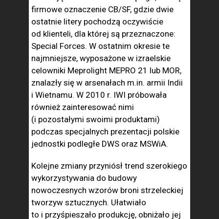
firmowe oznaczenie CB/SF, gdzie dwie
ostatnie litery pochodzą oczywiście
od klienteli, dla której są przeznaczone:
Special Forces. W ostatnim okresie te
najmniejsze, wyposażone w izraelskie
celowniki Meprolight MEPRO 21 lub MOR,
znalazły się w arsenałach m.in. armii Indii
i Wietnamu. W 2010 r. IWI próbowała
również zainteresować nimi
(i pozostałymi swoimi produktami)
podczas specjalnych prezentacji polskie
jednostki podległe DWS oraz MSWiA.
Kolejne zmiany przyniósł trend szerokiego
wykorzystywania do budowy
nowoczesnych wzorów broni strzeleckiej
tworzyw sztucznych. Ułatwiało
to i przyśpieszało produkcję, obniżało jej