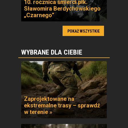
10. rocznica śmierci płk.
Sławomira Berdychowskiego
„Czarnego”
POKAŻ WSZYSTKIE
WYBRANE DLA CIEBIE
Zaprojektowane na
ekstremalne trasy – sprawdź
w terenie »