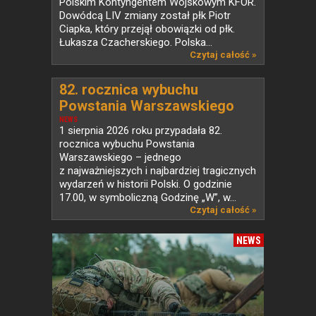
Polskim Kontyngentem Wojskowym KFOR.
Dowódcą LIV zmiany został płk Piotr
Ciapka, który przejął obowiązki od płk.
Łukasza Czacherskiego. Polska...
Czytaj całość »
82. rocznica wybuchu
Powstania Warszawskiego
NEWS
1 sierpnia 2026 roku przypadała 82.
rocznica wybuchu Powstania
Warszawskiego – jednego
z najważniejszych i najbardziej tragicznych
wydarzeń w historii Polski. O godzinie
17.00, w symboliczną Godzinę „W”, w...
Czytaj całość »
NEWS