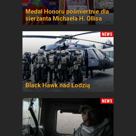
Medal Honoru pośmiertnie dla
sierżanta Michaela H. Ollisa
NEWS
Black Hawk nad Łodzią
NEWS