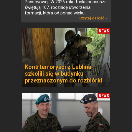
Państwowej. W 2026 roku funkcjonariusze
świętują 107. rocznicę utworzenia
formacji, która od ponad wieku...
Czytaj całość »
NEWS
Kontrterroryści z Lublina
szkolili się w budynku
przeznaczonym do rozbiórki
NEWS