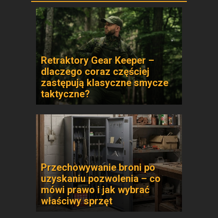
Retraktory Gear Keeper –
dlaczego coraz częściej
zastępują klasyczne smycze
taktyczne?
Przechowywanie broni po
uzyskaniu pozwolenia – co
mówi prawo i jak wybrać
właściwy sprzęt