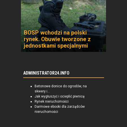
BOSP wchodzi na polski
rynek. Obuwie tworzone z
jednostkami specjalnymi
ADMINISTRATOR24.INFO
Betonowe donice do ogrodów, na
skwery i...
Jak wygłuszyć i ocieplić piwnicę
Rynek nieruchomości
Darmowe ebooki dla zarządców
nieruchomości