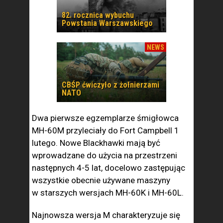
82. rocznica wybuchu
Powstania Warszawskiego
NEWS
CBŚP ćwiczyło z żołnierzami
NATO
Dwa pierwsze egzemplarze śmigłowca
MH-60M przyleciały do Fort Campbell 1
lutego. Nowe Blackhawki mają być
wprowadzane do użycia na przestrzeni
następnych 4-5 lat, docelowo zastępując
wszystkie obecnie używane maszyny
w starszych wersjach MH-60K i MH-60L.
Najnowsza wersja M charakteryzuje się