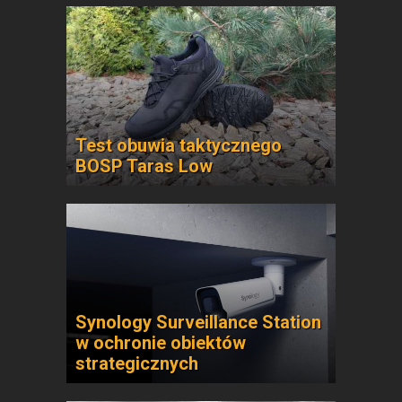
Test obuwia taktycznego
BOSP Taras Low
Synology Surveillance Station
w ochronie obiektów
strategicznych