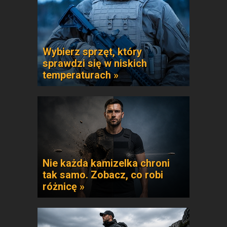
Wybierz sprzęt, który
sprawdzi się w niskich
temperaturach »
Nie każda kamizelka chroni
tak samo. Zobacz, co robi
różnicę »