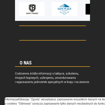
O NAS
Codzienne źródło informacji o taktyce, szkoleniu,
misjach bojowych, uzbrojeniu, umundurowaniu
i wyposażeniu jednostek specjalnych w kraju i na świecie.
Informacja
Klikacjąc "Zgoda" akceptujesz zapisywanie wszystkich danych na tw
o cookies
"Odmowa" oznacza zapisywanie tylko danych niezbędnych do funkcj