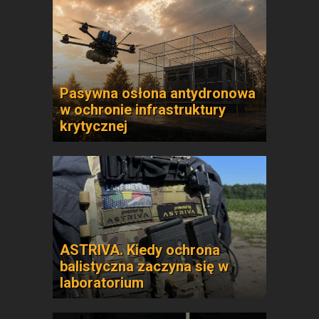
Pasywna osłona antydronowa
w ochronie infrastruktury
krytycznej
ASTRIVA. Kiedy ochrona
balistyczna zaczyna się w
laboratorium