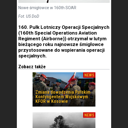
Nowe śmigłowce w 160th SOAR
Fot. US DoD
160. Pułk Lotniczy Operacji Specjalnych
(160th Special Operations Aviation
Regiment (Airborne)) otrzymał w lutym
bieżącego roku najnowsze śmigłowce
przystosowane do wspierania operacji
specjalnych.
Zobacz także
NEWS
Zmiana dowodzenia Polskim
Kontyngentem Wojskowym
KFOR w Kosowie
NEWS