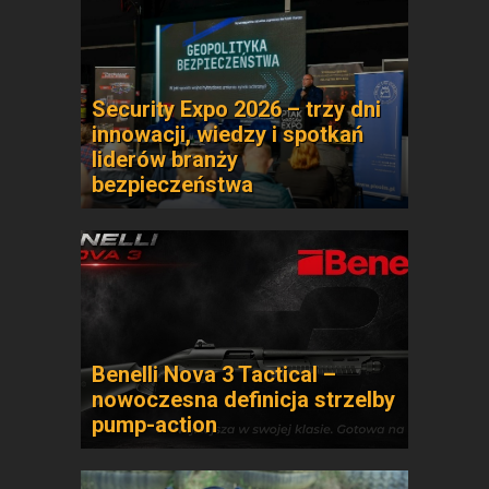
Security Expo 2026 – trzy dni
innowacji, wiedzy i spotkań
liderów branży
bezpieczeństwa
Benelli Nova 3 Tactical –
nowoczesna definicja strzelby
pump-action