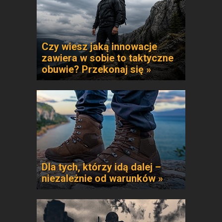
Czy wiesz jaką innowacje
zawiera w sobie to taktyczne
obuwie? Przekonaj się »
Dla tych, którzy idą dalej –
niezależnie od warunków »