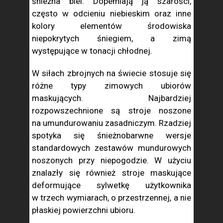
śnieżna biel. Dopełniają ją szarości,
często w odcieniu niebieskim oraz inne
kolory elementów środowiska
niepokrytych śniegiem, a zimą
występujące w tonacji chłodnej.
W siłach zbrojnych na świecie stosuje się
różne typy zimowych ubiorów
maskujących. Najbardziej
rozpowszechnione są stroje noszone
na umundurowaniu zasadniczym. Rzadziej
spotyka się śnieżnobarwne wersje
standardowych zestawów mundurowych
noszonych przy niepogodzie. W użyciu
znalazły się również stroje maskujące
deformujące sylwetkę użytkownika
w trzech wymiarach, o przestrzennej, a nie
płaskiej powierzchni ubioru.