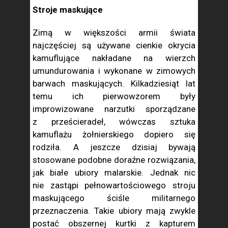
Stroje maskujące
Zimą w większości armii świata
najczęściej są używane cienkie okrycia
kamuflujące nakładane na wierzch
umundurowania i wykonane w zimowych
barwach maskujących. Kilkadziesiąt lat
temu ich pierwowzorem były
improwizowane narzutki sporządzane
z prześcieradeł, wówczas sztuka
kamuflażu żołnierskiego dopiero się
rodziła. A jeszcze dzisiaj bywają
stosowane podobne doraźne rozwiązania,
jak białe ubiory malarskie. Jednak nic
nie zastąpi pełnowartościowego stroju
maskującego ściśle militarnego
przeznaczenia. Takie ubiory mają zwykle
postać obszernej kurtki z kapturem