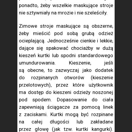
ponadto, żeby wszelkie maskujące stroje
nie sztywniały na mrozie i nie szeleściły.
Zimowe stroje maskujące są obszerne,
żeby mieścić pod sobą grubą odzież
ocieplającą. Jednocześnie cienkie i lekkie,
dające się spakować chociażby w dużą
kieszeń kurtki lub spodni standardowego
umundurowania. Kieszenie, jeśli
są obecne, to zazwyczaj jako dodatek
do rozpinanych otworów (kieszenie
przelotowych), przez które użytkownik
ma dostęp do kieszeni odzieży noszonej
pod spodem. Dopasowanie do ciała
zapewniają ściągacze za pomocą linek
z zaciskami. Kurtki mogą być rozpinane
na całej długości lub zakładane
przez głowę (jak tzw. kurtki kangurki).