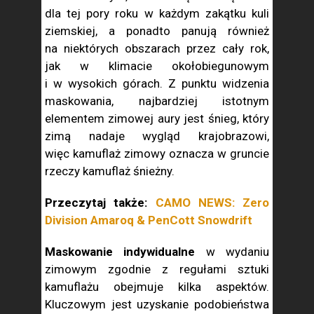
dla tej pory roku w każdym zakątku kuli
ziemskiej, a ponadto panują również
na niektórych obszarach przez cały rok,
jak w klimacie okołobiegunowym
i w wysokich górach. Z punktu widzenia
maskowania, najbardziej istotnym
elementem zimowej aury jest śnieg, który
zimą nadaje wygląd krajobrazowi,
więc kamuflaż zimowy oznacza w gruncie
rzeczy kamuflaż śnieżny.
Przeczytaj także:
CAMO NEWS: Zero
Division Amaroq & PenCott Snowdrift
Maskowanie indywidualne
w wydaniu
zimowym zgodnie z regułami sztuki
kamuflażu obejmuje kilka aspektów.
Kluczowym jest uzyskanie podobieństwa