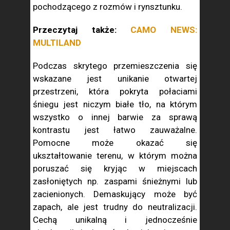
pochodzącego z rozmów i rynsztunku.
Przeczytaj także:
CAMO NEWS:
MULTILAND
Podczas skrytego przemieszczenia się
wskazane jest unikanie otwartej
przestrzeni, która pokryta połaciami
śniegu jest niczym białe tło, na którym
wszystko o innej barwie za sprawą
kontrastu jest łatwo zauważalne.
Pomocne może okazać się
ukształtowanie terenu, w którym można
poruszać się kryjąc w miejscach
zasłoniętych np. zaspami śnieżnymi lub
zacienionych. Demaskujący może być
zapach, ale jest trudny do neutralizacji.
Cechą unikalną i jednocześnie