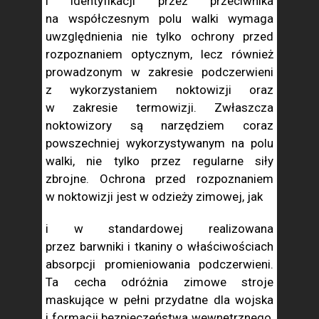
i identyfikacji przez przeciwnika
na współczesnym polu walki wymaga
uwzględnienia nie tylko ochrony przed
rozpoznaniem optycznym, lecz również
prowadzonym w zakresie podczerwieni
z wykorzystaniem noktowizji oraz
w zakresie termowizji. Zwłaszcza
noktowizory są narzędziem coraz
powszechniej wykorzystywanym na polu
walki, nie tylko przez regularne siły
zbrojne. Ochrona przed rozpoznaniem
w noktowizji jest w odzieży zimowej, jak
i w standardowej realizowana
przez barwniki i tkaniny o właściwościach
absorpcji promieniowania podczerwieni.
Ta cecha odróżnia zimowe stroje
maskujące w pełni przydatne dla wojska
i formacji bezpieczeństwa wewnętrznego,