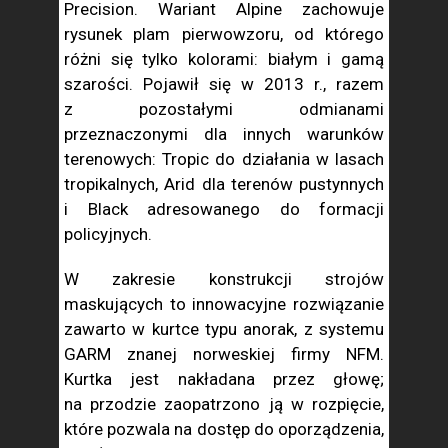
Precision. Wariant Alpine zachowuje
rysunek plam pierwowzoru, od którego
różni się tylko kolorami: białym i gamą
szarości. Pojawił się w 2013 r., razem
z pozostałymi odmianami
przeznaczonymi dla innych warunków
terenowych: Tropic do działania w lasach
tropikalnych, Arid dla terenów pustynnych
i Black adresowanego do formacji
policyjnych.
W zakresie konstrukcji strojów
maskujących to innowacyjne rozwiązanie
zawarto w kurtce typu anorak, z systemu
GARM znanej norweskiej firmy NFM.
Kurtka jest nakładana przez głowę;
na przodzie zaopatrzono ją w rozpięcie,
które pozwala na dostęp do oporządzenia,