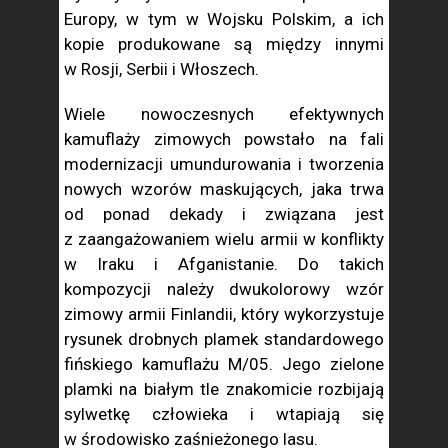
Europy, w tym w Wojsku Polskim, a ich
kopie produkowane są między innymi
w Rosji, Serbii i Włoszech.
Wiele nowoczesnych efektywnych
kamuflaży zimowych powstało na fali
modernizacji umundurowania i tworzenia
nowych wzorów maskujących, jaka trwa
od ponad dekady i związana jest
z zaangażowaniem wielu armii w konflikty
w Iraku i Afganistanie. Do takich
kompozycji należy dwukolorowy wzór
zimowy armii Finlandii, który wykorzystuje
rysunek drobnych plamek standardowego
fińskiego kamuflażu M/05. Jego zielone
plamki na białym tle znakomicie rozbijają
sylwetkę człowieka i wtapiają się
w środowisko zaśnieżonego lasu.