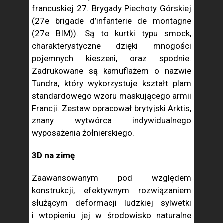
francuskiej 27. Brygady Piechoty Górskiej
(27e brigade d’infanterie de montagne
(27e BIM)). Są to kurtki typu smock,
charakterystyczne dzięki mnogości
pojemnych kieszeni, oraz spodnie.
Zadrukowane są kamuflażem o nazwie
Tundra, który wykorzystuje kształt plam
standardowego wzoru maskującego armii
Francji. Zestaw opracował brytyjski Arktis,
znany wytwórca indywidualnego
wyposażenia żołnierskiego.
3D na zimę
Zaawansowanym pod względem
konstrukcji, efektywnym rozwiązaniem
służącym deformacji ludzkiej sylwetki
i wtopieniu jej w środowisko naturalne