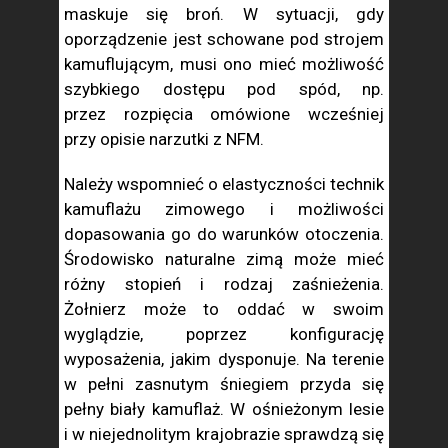
maskuje się broń. W sytuacji, gdy
oporządzenie jest schowane pod strojem
kamuflującym, musi ono mieć możliwość
szybkiego dostępu pod spód, np.
przez rozpięcia omówione wcześniej
przy opisie narzutki z NFM.
Należy wspomnieć o elastyczności technik
kamuflażu zimowego i możliwości
dopasowania go do warunków otoczenia.
Środowisko naturalne zimą może mieć
różny stopień i rodzaj zaśnieżenia.
Żołnierz może to oddać w swoim
wyglądzie, poprzez konfigurację
wyposażenia, jakim dysponuje. Na terenie
w pełni zasnutym śniegiem przyda się
pełny biały kamuflaż. W ośnieżonym lesie
i w niejednolitym krajobrazie sprawdzą się