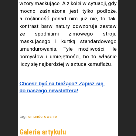
wzory maskujące. A z kolei w sytuacji, gdy
mocno zaśnieżone jest tylko podłoże,
a roślinność ponad nim już nie, to taki
kontrast barw natury odwzoruje zestaw
ze spodniami zimowego stroju
maskującego i kurtką standardowego
umundurowania. Tyle możliwości, ile
pomysłów i umiejętności, bo to właśnie
liczy się najbardziej w sztuce kamuflażu.
Chcesz być na bieżąco? Zapisz się 
do naszego newslettera!
tagi:
umundurowanie