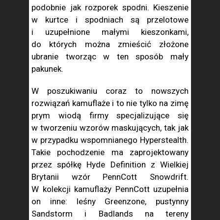
podobnie jak rozporek spodni. Kieszenie
w kurtce i spodniach są przelotowe
i uzupełnione małymi kieszonkami,
do których można zmieścić złożone
ubranie tworząc w ten sposób mały
pakunek.
W poszukiwaniu coraz to nowszych
rozwiązań kamuflaże i to nie tylko na zimę
prym wiodą firmy specjalizujące się
w tworzeniu wzorów maskujących, tak jak
w przypadku wspomnianego Hyperstealth.
Takie pochodzenie ma zaprojektowany
przez spółkę Hyde Definition z Wielkiej
Brytanii wzór PennCott Snowdrift.
W kolekcji kamuflaży PennCott uzupełnia
on inne: leśny Greenzone, pustynny
Sandstorm i Badlands na tereny