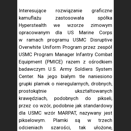
Interesujące rozwiązanie graficzne
kamuflażu zastosowała spółka
Hyperstealth we wzorze zimowym
opracowanym dla US Marine Corps
w ramach programu USMC Disruptive
Overwhite Uniform Program przez zespół
USMC Program Manager Infantry Combat
Equipment (PMICE) razem z ośrodkiem
badawczym U.S. Army Soldiers System
Center. Na jego białym tle naniesiono
grupki plamek o nieregularnych, drobnych,
prostokątnie ukształtowanych
krawędziach, podobnych do pikseli,
przez co wzór, podobnie jak standardowy
dla USMC wzór MARPAT, nazywany jest
pikselowym. Plamki są w trzech
odcieniach szarości, tak ułożone,