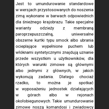
Jest to umundurowanie standardowe
w wersjach przystosowanych do noszenia
zimą wykonane w barwach odpowiednich
dla śnieżnego krajobrazu. Takie specjalne
warianty odzieży z membraną
paroprzepuszczalną, uniwersalne
obszerne kurtki typu smock albo ubrania
ocieplające wypełnione puchem lub
włóknami syntetycznymi znajdują uznanie
przede wszystkim u użytkowników, dla
których warunki zimowe są głównymi
albo jednymi z głównych, w jakich
wykonują zadania. Dlatego chociaż
rzadko, to można je spotkać
w wyposażeniu jednostek działających
w górach albo w rejonach
okołobiegunowych. Takie umundurowanie
zimowe noszą komandosi i zwiadowcy