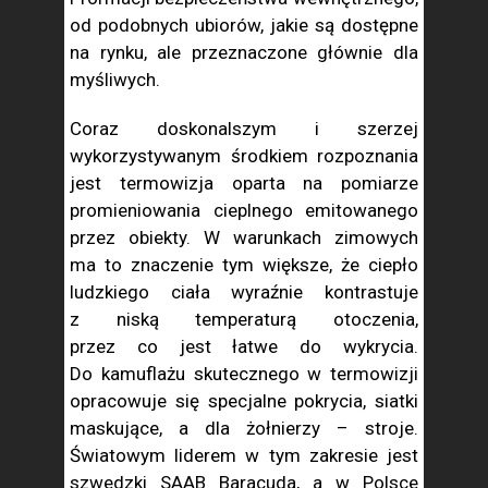
od podobnych ubiorów, jakie są dostępne
na rynku, ale przeznaczone głównie dla
myśliwych.
Coraz doskonalszym i szerzej
wykorzystywanym środkiem rozpoznania
jest termowizja oparta na pomiarze
promieniowania cieplnego emitowanego
przez obiekty. W warunkach zimowych
ma to znaczenie tym większe, że ciepło
ludzkiego ciała wyraźnie kontrastuje
z niską temperaturą otoczenia,
przez co jest łatwe do wykrycia.
Do kamuflażu skutecznego w termowizji
opracowuje się specjalne pokrycia, siatki
maskujące, a dla żołnierzy – stroje.
Światowym liderem w tym zakresie jest
szwedzki SAAB Baracuda, a w Polsce