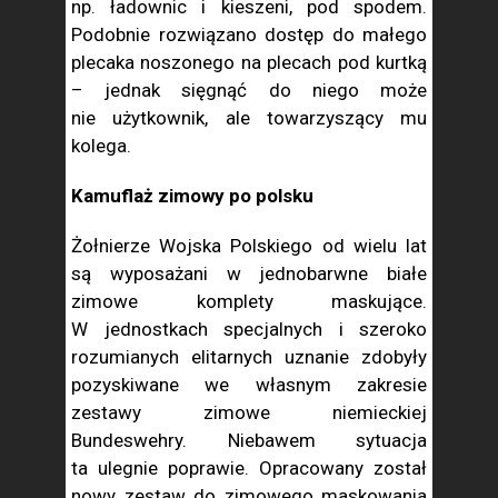
np. ładownic i kieszeni, pod spodem.
Podobnie rozwiązano dostęp do małego
plecaka noszonego na plecach pod kurtką
– jednak sięgnąć do niego może
nie użytkownik, ale towarzyszący mu
kolega.
Kamuflaż zimowy po polsku
Żołnierze Wojska Polskiego od wielu lat
są wyposażani w jednobarwne białe
zimowe komplety maskujące.
W jednostkach specjalnych i szeroko
rozumianych elitarnych uznanie zdobyły
pozyskiwane we własnym zakresie
zestawy zimowe niemieckiej
Bundeswehry. Niebawem sytuacja
ta ulegnie poprawie. Opracowany został
nowy zestaw do zimowego maskowania