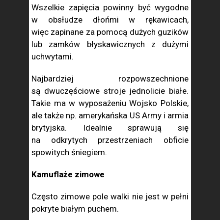
Wszelkie zapięcia powinny być wygodne
w obsłudze dłońmi w rękawicach,
więc zapinane za pomocą dużych guzików
lub zamków błyskawicznych z dużymi
uchwytami.
Najbardziej rozpowszechnione
są dwuczęściowe stroje jednolicie białe.
Takie ma w wyposażeniu Wojsko Polskie,
ale także np. amerykańska US Army i armia
brytyjska. Idealnie sprawują się
na odkrytych przestrzeniach obficie
spowitych śniegiem.
Kamuflaże zimowe
Często zimowe pole walki nie jest w pełni
pokryte białym puchem.