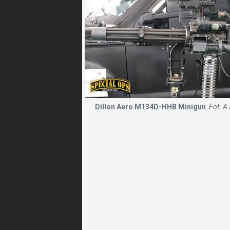
Dillon Aero M134D-HHB Minigun
.
Fot. A