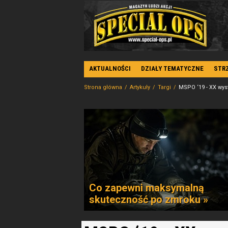
AKTUALNOŚCI
DZIAŁY TEMATYCZNE
STR
Strona główna
Artykuły
Targi
MSPO ‘19 - XX wys
Co zapewni maksymalną
skuteczność po zmroku »