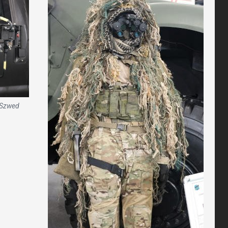
 Szwed