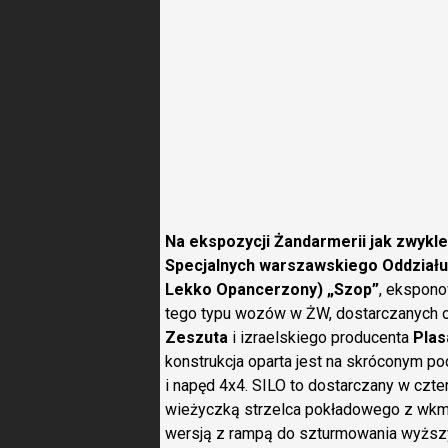
Na ekspozycji Żandarmerii jak zwykle
Specjalnych warszawskiego Oddziału
Lekko Opancerzony) „Szop”
, ekspono
tego typu wozów w ŻW, dostarczanych od 
Zeszuta
i izraelskiego producenta
Plas
konstrukcja oparta jest na skróconym po
i napęd 4x4. SILO to dostarczany w czt
wieżyczką strzelca pokładowego z wkm
wersją z rampą do szturmowania wyższyc