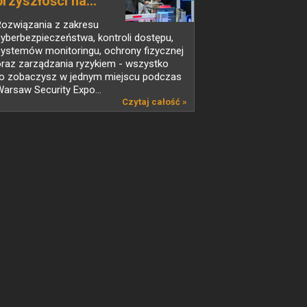
przyszłości na...
Rozwiązania z zakresu
yberbezpieczeństwa, kontroli dostępu,
systemów monitoringu, ochrony fizycznej
oraz zarządzania ryzykiem - wszystko
to zobaczysz w jednym miejscu podczas
arsaw Security Expo...
Czytaj całość »