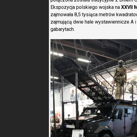
Ekspozycja polskiego wojska na
XXVII 
zajmowała 8,5 tysiąca metrów kwadratow
zajmującą dwie hale wystawiennicze A i
gabarytach.