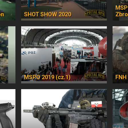
MSPO
on
SHOT SHOW 2020
Zbro
MSPO 2019 (cz.1)
FNH