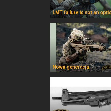
LMT failure is not an opti
Nowa generacja