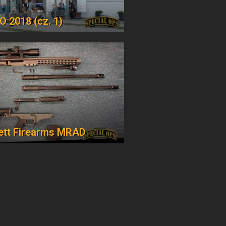
 2018 (cz. 1)
ett Firearms MRAD