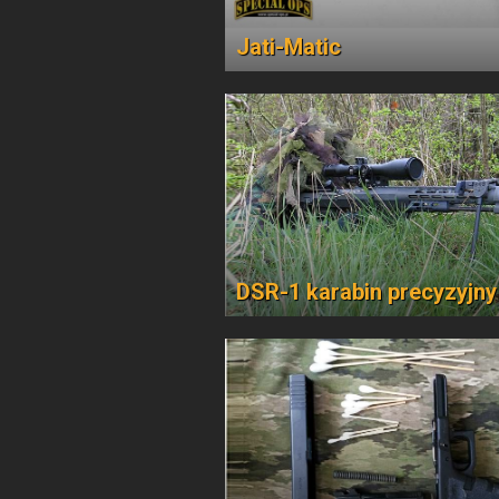
Jati-Matic
DSR-1 karabin precyzyjny