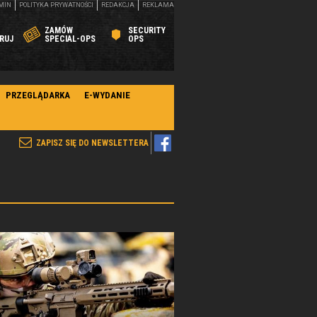
MIN
POLITYKA PRYWATNOŚCI
REDAKCJA
REKLAMA
ZAMÓW
SECURITY
RUJ
SPECIAL-OPS
OPS
PRZEGLĄDARKA
E-WYDANIE
ZAPISZ SIĘ DO NEWSLETTERA