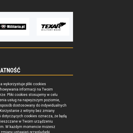
ATNOŚĆ
na wykorzystuje pliki cookies
chowywania informacji na Twoim
ze. Pliki cookies stosujemy w celu
enia usług na najwyższym poziomie,
 sposób dostosowany do indywidualnych
 Korzystanie z witryny bez zmiany
ń dotyczących cookies oznacza, że będą
ieszczane w Twoim urządzeniu
ym. W każdym momencie możesz
zmiany ustawień przeglądarki