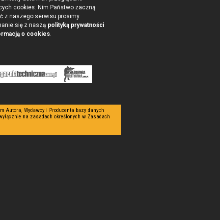
cych cookies. Nim Państwo zaczną
ć z naszego serwisu prosimy
nanie się z naszą
polityką prywatności
ormacją o cookies
.
tym Autora, Wydawcy i Producenta bazy danych
 wyłącznie na zasadach określonych w Zasadach