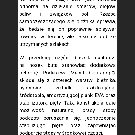
odporna na działanie smarów, olejów,
paliw i związków soli. Rzeźba
samoczyszczącego się bieżnika sprawia,
że będzie się on poprawnie spisywał
również w terenie, ale tylko na dobrze
utrzymanych szlakach.
W przedniej części bieżnik nachodzi
na nosek buta stanowiąc dodatkową
ochronę. Podeszwa Meindl Contagrip®
składa się z czterech warstw: bieżnika,
nylonowej wkładki stabilizującej
śródstopie, amortyzującej pianki EVA oraz
stabilizatora pięty. Taka konstrukcja daje
możliwość naturalnej pracy stopy
podczas poruszania się, jednocześnie
stabilizując piętę oraz zapewniając
podparcie stopy w środkowej części.