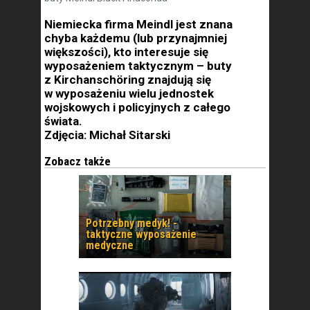
Niemiecka firma Meindl jest znana
chyba każdemu (lub przynajmniej
większości), kto interesuje się
wyposażeniem taktycznym – buty
z Kirchanschöring znajdują się
w wyposażeniu wielu jednostek
wojskowych i policyjnych z całego
świata.
Zdjęcia: Michał Sitarski
Zobacz także
Potrzebny medyk! -
taktyczne wyposażenie
medyczne