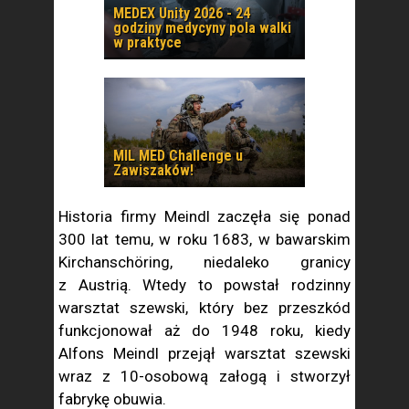
MEDEX Unity 2026 - 24
godziny medycyny pola walki
w praktyce
MIL MED Challenge u
Zawiszaków!
Historia firmy Meindl zaczęła się ponad
300 lat temu, w roku 1683, w bawarskim
Kirchanschöring, niedaleko granicy
z Austrią. Wtedy to powstał rodzinny
warsztat szewski, który bez przeszkód
funkcjonował aż do 1948 roku, kiedy
Alfons Meindl przejął warsztat szewski
wraz z 10-osobową załogą i stworzył
fabrykę obuwia.