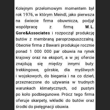
Kolejnym przełomowym momentem był
rok 1976, w którym Meindl, jako pierwsza
na świecie firma obuwnicza, podjął
współpracę z firmą
W. L.
Gore&Associates
i rozpoczął produkcję
butów z membraną paroprzepuszczalną.
Obecnie firma z Bawarii produkuje rocznie
ponad 1 000 000 par obuwia na rynek
krajowy oraz na eksport, a w jej ofercie
znajdują się między innymi buty:
trekkingowe, górskie, dla myśliwych
i wojskowych, do biegania i na co dzień,
przeznaczone do używania w trudnych
warunkach klimatycznych, od pustyni
po koło podbiegunowe. Prócz tego firma
oferuje skarpety, wkładki do butów oraz
środki do pielęgnacji obuwia.