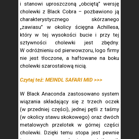
i stanowi uproszczoną „obciętą” wersję
cholewki z Black Cobra – pozbawiono ją
charakterystycznego skórzanego
„zawiasu” w okolicy ścięgna Achillesa,
który w tej wysokości bucie i przy tej
sztywności cholewki jest zbędny.
W odróżnieniu od pierwowzoru, logo firmy
nie jest tłoczone, a haftowane na boku
cholewki szarostalową nicią.
Czytaj też: MEINDL SAFARI MID >>>
W Black Anaconda zastosowano system
wiązania składający się z trzech oczek
(w przedniej części), jednej pętli z taśmy
(w okolicy stawu skokowego) oraz dwóch
metalowych przelotek w górnej części
cholewki. Dzięki temu stopa jest pewnie