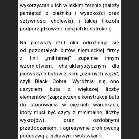
wykorzystaniu ich w lekkim terenie (należy
pamiętać o bieżniku i wysokości oraz
sztywności cholewki), i takiej filozofii
podporządkowano całą ich konstrukcję.
Na pierwszy rzut oka odróżniają się
od pozostałych butów niemieckiej firmy
z linii „militarnej” zupełnie innym
wzornictwem, charakterystycznym dla
pierwszych butów z serii „czarnych węży”,
czyli Black Cobra. Wyróżnia się ono
uszyciem buta z większej liczby
elementów (zaprzeczenie konstrukcji buta
do stosowania w ciężkich warunkach,
który musi być szyty z minimalnej liczby
wykrojów) oraz ozdobnymi
przetłoczeniami i agresywnie profilowaną
podeszwą z ciekawymi wstawkami.