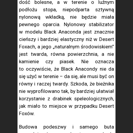
dość bolesne, a w terenie o luźnym
podłożu stopa, niepodparta sztywną
nylonową wkładką, nie będzie miała
pewnego oparcia. Nylonowy stabilizator
w modelu Black Anaconda jest znacznie
cieńszy i bardziej elastyczny niż w Desert
Foxach, a jego „naturalnym środowiskiem”
jest twarda, równa powierzchnia, a nie
kamienie czy piasek. Nie oznacza
to oczywiście, że Black Anacondy nie da
się użyć w terenie – da się, ale musi być on
równy i raczej twardy. Szkoda, że bieżnika
nie wyprofilowano tak, by bardziej ułatwiał
korzystanie z drabinek speleologicznych,
jak miało to miejsce w przypadku Desert
Foxów.
Budowa podeszwy i samego buta