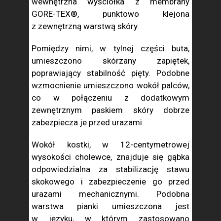
wewnętrzna wyściółka z membrany
GORE-TEX®, punktowo klejona
z zewnętrzną warstwą skóry.
Pomiędzy nimi, w tylnej części buta,
umieszczono skórzany zapiętek,
poprawiający stabilność pięty. Podobne
wzmocnienie umieszczono wokół palców,
co w połączeniu z dodatkowym
zewnętrznym paskiem skóry dobrze
zabezpiecza je przed urazami.
Wokół kostki, w 12-centymetrowej
wysokości cholewce, znajduje się gąbka
odpowiedzialna za stabilizację stawu
skokowego i zabezpieczenie go przed
urazami mechanicznymi. Podobna
warstwa pianki umieszczona jest
w języku, w którym zastosowano