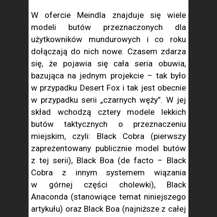
W ofercie Meindla znajduje się wiele
modeli butów przeznaczonych dla
użytkowników mundurowych i co roku
dołączają do nich nowe. Czasem zdarza
się, że pojawia się cała seria obuwia,
bazująca na jednym projekcie – tak było
w przypadku Desert Fox i tak jest obecnie
w przypadku serii „czarnych węży”. W jej
skład wchodzą cztery modele lekkich
butów taktycznych o przeznaczeniu
miejskim, czyli: Black Cobra (pierwszy
zaprezentowany publicznie model butów
z tej serii), Black Boa (de facto – Black
Cobra z innym systemem wiązania
w górnej części cholewki), Black
Anaconda (stanowiące temat niniejszego
artykułu) oraz Black Boa (najniższe z całej