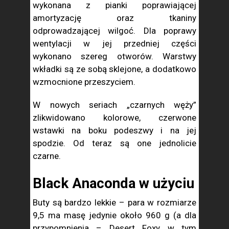
wykonana z pianki poprawiającej
amortyzację oraz tkaniny
odprowadzającej wilgoć. Dla poprawy
wentylacji w jej przedniej części
wykonano szereg otworów. Warstwy
wkładki są ze sobą sklejone, a dodatkowo
wzmocnione przeszyciem.
W nowych seriach „czarnych węży”
zlikwidowano kolorowe, czerwone
wstawki na boku podeszwy i na jej
spodzie. Od teraz są one jednolicie
czarne.
Black Anaconda w użyciu
Buty są bardzo lekkie – para w rozmiarze
9,5 ma masę jedynie około 960 g (a dla
przypomnienia – Desert Foxy w tym