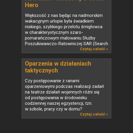
Hero
Większość z nas będąc na nadmorskim
wakacyjnym urlopie była świadkiem
niskiego, szybkiego przelotu śmigłowca
w charakterystycznym szaro-
pomarańczowym malowaniu Służby
Poszukiwawczo-Ratowniczej SAR (Search
And...
Czytaj całość »
Oparzenia w działaniach
taktycznych
Czy postępowanie z ranami
oparzeniowymi podczas realizacji zadań
na teatrze działań wojennych różni się
od postępowania w środowisku
codziennej naszej egzystencji, tzn.
w szkole, pracy czy w domu?
Zasadniczo...
Czytaj całość »