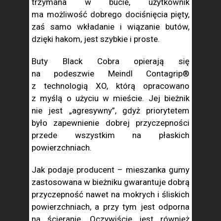
trzymana w bucie, użytkownik
ma możliwość dobrego dociśnięcia pięty,
zaś samo wkładanie i wiązanie butów,
dzięki hakom, jest szybkie i proste.
Buty Black Cobra opierają się
na podeszwie Meindl Contagrip®
z technologią XO, którą opracowano
z myślą o użyciu w mieście. Jej bieżnik
nie jest „agresywny”, gdyż priorytetem
było zapewnienie dobrej przyczepności
przede wszystkim na płaskich
powierzchniach.
Jak podaje producent – mieszanka gumy
zastosowana w bieżniku gwarantuje dobrą
przyczepność nawet na mokrych i śliskich
powierzchniach, a przy tym jest odporna
na ścieranie. Oczywiście jest również