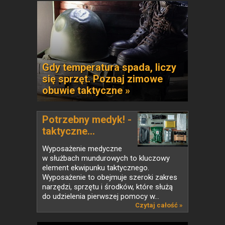
Gdy temperatura spada, liczy
się sprzęt. Poznaj zimowe
obuwie taktyczne »
Potrzebny medyk! -
taktyczne...
Wyposażenie medyczne
w służbach mundurowych to kluczowy
element ekwipunku taktycznego.
Wyposażenie to obejmuje szeroki zakres
narzędzi, sprzętu i środków, które służą
do udzielenia pierwszej pomocy w...
Czytaj całość »