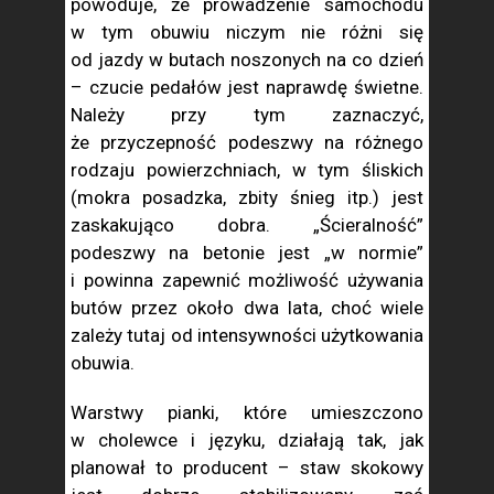
powoduje, że prowadzenie samochodu
w tym obuwiu niczym nie różni się
od jazdy w butach noszonych na co dzień
– czucie pedałów jest naprawdę świetne.
Należy przy tym zaznaczyć,
że przyczepność podeszwy na różnego
rodzaju powierzchniach, w tym śliskich
(mokra posadzka, zbity śnieg itp.) jest
zaskakująco dobra. „Ścieralność”
podeszwy na betonie jest „w normie”
i powinna zapewnić możliwość używania
butów przez około dwa lata, choć wiele
zależy tutaj od intensywności użytkowania
obuwia.
Warstwy pianki, które umieszczono
w cholewce i języku, działają tak, jak
planował to producent – staw skokowy