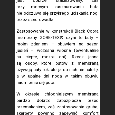
jest dobrze stabilizowany, zaś
przy mocnym zasznurowaniu buta
nie odczuwa się przykrego uciskania nogi
przez sznurowadła.
Zastosowanie w konstrukcji Black Cobra
membrany GORE-TEX® czyni te buty –
moim zdaniem – obuwiem na sezon
jesień – wczesna wiosna (ewentualnie
na ciepłe, mokre dni). Rzecz jasna
są osoby, które butów z membraną
używają cały rok, ale ja do nich nie należę,
a w upalne dni noga w takim obuwiu
nadmiernie się poci.
W okresie chłodniejszym membrana
bardzo dobrze zabezpiecza przed
przemakaniem, zaś zastosowanie grubej
skarpety powinno zapewnić komfort