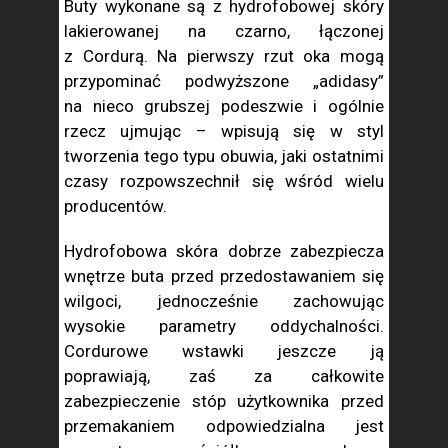
Buty wykonane są z hydrofobowej skóry
lakierowanej na czarno, łączonej
z Cordurą. Na pierwszy rzut oka mogą
przypominać podwyższone „adidasy”
na nieco grubszej podeszwie i ogólnie
rzecz ujmując – wpisują się w styl
tworzenia tego typu obuwia, jaki ostatnimi
czasy rozpowszechnił się wśród wielu
producentów.
Hydrofobowa skóra dobrze zabezpiecza
wnętrze buta przed przedostawaniem się
wilgoci, jednocześnie zachowując
wysokie parametry oddychalności.
Cordurowe wstawki jeszcze ją
poprawiają, zaś za całkowite
zabezpieczenie stóp użytkownika przed
przemakaniem odpowiedzialna jest