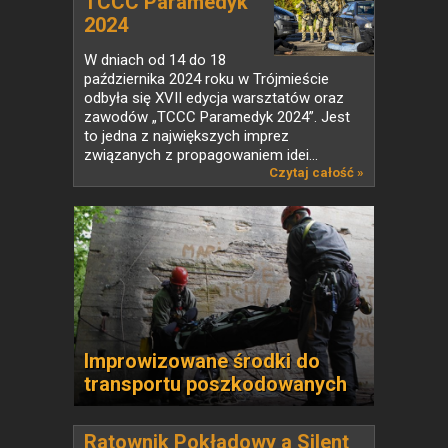
TCCC Paramedyk
2024
W dniach od 14 do 18
października 2024 roku w Trójmieście
odbyła się XVII edycja warsztatów oraz
zawodów „TCCC Paramedyk 2024”. Jest
to jedna z największych imprez
związanych z propagowaniem idei...
Czytaj całość »
Improwizowane środki do
transportu poszkodowanych
Ratownik Pokładowy a Silent