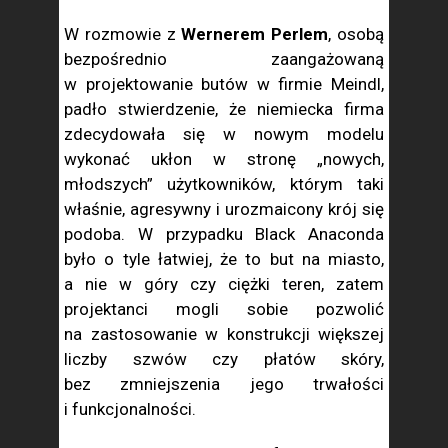
W rozmowie z
Wernerem Perlem
, osobą
bezpośrednio zaangażowaną
w projektowanie butów w firmie Meindl,
padło stwierdzenie, że niemiecka firma
zdecydowała się w nowym modelu
wykonać ukłon w stronę „nowych,
młodszych” użytkowników, którym taki
właśnie, agresywny i urozmaicony krój się
podoba. W przypadku Black Anaconda
było o tyle łatwiej, że to but na miasto,
a nie w góry czy ciężki teren, zatem
projektanci mogli sobie pozwolić
na zastosowanie w konstrukcji większej
liczby szwów czy płatów skóry,
bez zmniejszenia jego trwałości
i funkcjonalności.