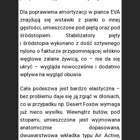
Dla poprawienia amortyzacji w piance EVA
znajdują się wstawki z pianki o innej
gęstości, umieszczone pod piętą oraz pod
śródstopiem. Stabilizatory pięty
i śródstopia wykonano z dość sztywnego
nylonu o fakturze przypominającej włókno
węglowe zalane żywicą, co – nie da się
ukryć – wygląda nowocześnie i dodatnio
wpływa na wygląd obuwia.
Cała podeszwa jest bardzo elastyczna –
bez problemu daje się ją zgiąć w dłoniach,
co w przypadku np. Desert Foxów wymaga
już nieco wysiłku. Wewnątrz butów, pod
stopami, umieszczona jest wyjmowana
anatomicznie dopasowana,
dwuwarstwowa wkładka typu Air Active,