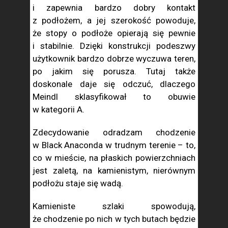
i zapewnia bardzo dobry kontakt
z podłożem, a jej szerokość powoduje,
że stopy o podłoże opierają się pewnie
i stabilnie. Dzięki konstrukcji podeszwy
użytkownik bardzo dobrze wyczuwa teren,
po jakim się porusza. Tutaj także
doskonale daje się odczuć, dlaczego
Meindl sklasyfikował to obuwie
w kategorii A.
Zdecydowanie odradzam chodzenie
w Black Anaconda w trudnym terenie – to,
co w mieście, na płaskich powierzchniach
jest zaletą, na kamienistym, nierównym
podłożu staje się wadą.
Kamieniste szlaki spowodują,
że chodzenie po nich w tych butach będzie