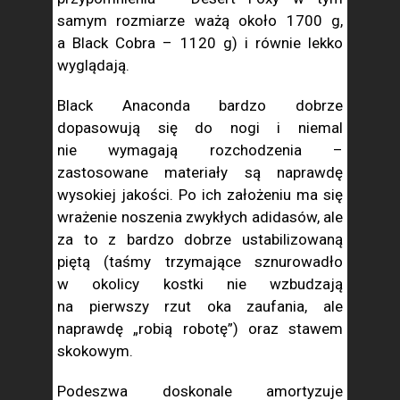
samym rozmiarze ważą około 1700 g,
a Black Cobra – 1120 g) i równie lekko
wyglądają.
Black Anaconda bardzo dobrze
dopasowują się do nogi i niemal
nie wymagają rozchodzenia –
zastosowane materiały są naprawdę
wysokiej jakości. Po ich założeniu ma się
wrażenie noszenia zwykłych adidasów, ale
za to z bardzo dobrze ustabilizowaną
piętą (taśmy trzymające sznurowadło
w okolicy kostki nie wzbudzają
na pierwszy rzut oka zaufania, ale
naprawdę „robią robotę”) oraz stawem
skokowym.
Podeszwa doskonale amortyzuje