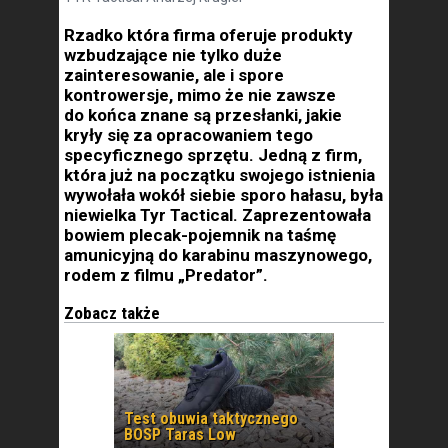
Rzadko która firma oferuje produkty
wzbudzające nie tylko duże
zainteresowanie, ale i spore
kontrowersje, mimo że nie zawsze
do końca znane są przesłanki, jakie
kryły się za opracowaniem tego
specyficznego sprzętu. Jedną z firm,
która już na początku swojego istnienia
wywołała wokół siebie sporo hałasu, była
niewielka Tyr Tactical. Zaprezentowała
bowiem plecak-pojemnik na taśmę
amunicyjną do karabinu maszynowego,
rodem z filmu „Predator”.
Zobacz także
Test obuwia taktycznego
BOSP Taras Low