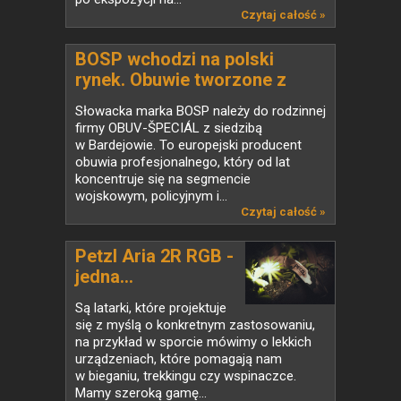
Czytaj całość »
BOSP wchodzi na polski
rynek. Obuwie tworzone z
jednostkami specjalnymi
Słowacka marka BOSP należy do rodzinnej
firmy OBUV-ŠPECIÁL z siedzibą
w Bardejowie. To europejski producent
obuwia profesjonalnego, który od lat
koncentruje się na segmencie
wojskowym, policyjnym i...
Czytaj całość »
Petzl Aria 2R RGB -
jedna...
Są latarki, które projektuje
się z myślą o konkretnym zastosowaniu,
na przykład w sporcie mówimy o lekkich
urządzeniach, które pomagają nam
w bieganiu, trekkingu czy wspinaczce.
Mamy szeroką gamę...