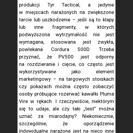
produkcji Tyr Tactical, a jedynie
w miejscach narażonych na zwiększone
tarcie lub uszkodzenie – jeśli są to klapy
lub inne fragmenty, w których
podwyższona wytrzymałość nie jest
wymagana, stosowana jest zwykła,
powlekana Cordura 500D. Trzeba
przyznać, że PV500 jest odporny
na rozdzieranie i cięcie, co często jest
wykorzystywane jako element
marketingowy – na targowych stoiskach
czy pokazach można często zobaczyć
osoby próbujące rozerwać kawałki Pluma
Vire w rękach. I rzeczywiście, niektórym
się to udaje, ale czy taki „test” można
uznać za miarodajny? Niekoniecznie,
szczególnie, że oporządzenie
indywidualne narażone jest na nieco inne