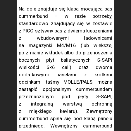
Na dole znajduje się klapa mocująca pas
cummerbund – w razie potrzeby,
standardowo znajdujący się w zestawie
z PICO sztywny pas z dwiema kieszeniami
z wbudowanymi ładownicami
na magazynki M4/M16 (lub większe,
po zmianie wkładek albo do przenoszenia
bocznych płyt balistycznych S-SAPI
wielkości 6×6 cali) oraz dwoma
dodatkowymi panelami z krótkimi
odcinkami taśmy MOLLE/PALS, można
zastąpić opcjonalnym cummerbundem
przeznaczonym pod płyty S-SAPI,
z integralną warstwą ochronną
z miękkiego kevlaru). Zewnętrzny
cummerbund spina się pod klapą panelu
przedniego. Wewnętrzny cummerbund