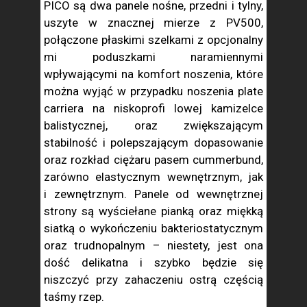
PICO są dwa panele nośne, przedni i tylny,
uszyte w znacznej mierze z PV500,
połączone płaskimi szelkami z opcjonalny
mi poduszkami naramiennymi
wpływającymi na komfort noszenia, które
można wyjąć w przypadku noszenia plate
carriera na niskoprofi lowej kamizelce
balistycznej, oraz zwiększającym
stabilność i polepszającym dopasowanie
oraz rozkład ciężaru pasem cummerbund,
zarówno elastycznym wewnętrznym, jak
i zewnętrznym. Panele od wewnętrznej
strony są wyściełane pianką oraz miękką
siatką o wykończeniu bakteriostatycznym
oraz trudnopalnym – niestety, jest ona
dość delikatna i szybko będzie się
niszczyć przy zahaczeniu ostrą częścią
taśmy rzep.