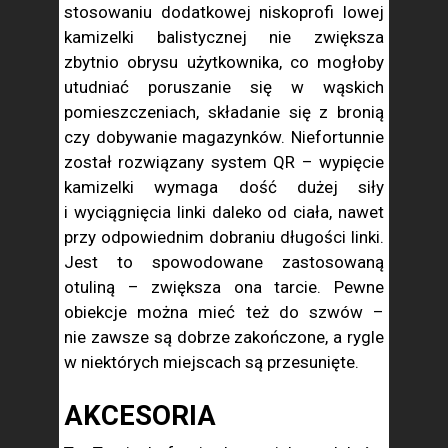
stosowaniu dodatkowej niskoprofi lowej
kamizelki balistycznej nie zwiększa
zbytnio obrysu użytkownika, co mogłoby
utudniać poruszanie się w wąskich
pomieszczeniach, składanie się z bronią
czy dobywanie magazynków. Niefortunnie
został rozwiązany system QR – wypięcie
kamizelki wymaga dość dużej siły
i wyciągnięcia linki daleko od ciała, nawet
przy odpowiednim dobraniu długości linki.
Jest to spowodowane zastosowaną
otuliną – zwiększa ona tarcie. Pewne
obiekcje można mieć też do szwów –
nie zawsze są dobrze zakończone, a rygle
w niektórych miejscach są przesunięte.
AKCESORIA