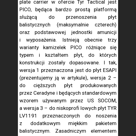
plate carrier w ofercie Tyr Tactical jest
PICO, będąca bardzo prostą platformą
służącą do przenoszenia płyt
balistycznych (maksymalnie czterech)
oraz podstawowej jednostki amunicji
i wyposażenia. Istnieją obecnie trzy
warianty kamizelek PICO różniące się
typem i kształtem płyt, do których
konstrukcji zostały dopasowane. I tak,
wersja 1 przeznaczona jest do płyt ESAPI
(prezentujemy ją w artykule), wersja 2 –
do cięższych płyt produkowanych
przez Ceradyne i będących standardowym
wzorem używanym przez US SOCOM,
a wersja 3 – do niskoprofi lowych płyt TYR
LV1191 przeznaczonych do noszenia
z dodatkowym miękkim pakietem
balistycznym. Zasadniczym elementem