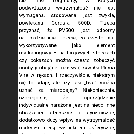
lub inne fragmenty, w których
podwyższona wytrzymałość nie jest
wymagana, stosowana jest zwykła,
powlekana Cordura 500D. Trzeba
przyznać, że PV500 jest odporny
na rozdzieranie i cięcie, co często jest
wykorzystywane jako element
marketingowy – na targowych stoiskach
czy pokazach można często zobaczyć
osoby próbujące rozerwać kawałki Pluma
Vire w rękach. I rzeczywiście, niektórym
się to udaje, ale czy taki „test” można
uznać za miarodajny? Niekoniecznie,
szczególnie, że oporządzenie
indywidualne narażone jest na nieco inne
obciążenia statyczne i dynamiczne,
dodatkowo duży wpływ na wytrzymałość
materiału mają warunki atmosferyczne,