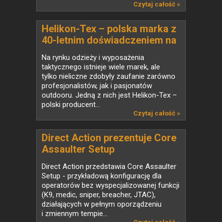
Czytaj całość »
Helikon-Tex – polska marka z
40-letnim doświadczeniem na
globalnym rynku taktycznym
Na rynku odzieży i wyposażenia
taktycznego istnieje wiele marek, ale
tylko nieliczne zdobyły zaufanie zarówno
profesjonalistów, jak i pasjonatów
outdooru. Jedną z nich jest Helikon-Tex –
polski producent...
Czytaj całość »
Direct Action prezentuje Core
Assaulter Setup
Direct Action przedstawia Core Assaulter
Setup - przykładową konfigurację dla
operatorów bez wyspecjalizowanej funkcji
(K9, medic, sniper, breacher, JTAC),
działających w pełnym oporządzeniu
i zmiennym tempie...