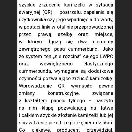
szybkie zrzucenie kamizelki w sytuacji
awaryjnej (QR) – postrzału, zapalenia się
użytkownika czy jego wpadnięcia do wody,
w postaci linki w otulinie przeprowadzonej
przez prawą szelkę oraz miejsce,
w którym łączą się dwa elementy
zewnętrznego pasa cummerbund. Jako
że system ten „nie rozcina” całego LWPC
oraz wewnętrznego elastycznego
cummerbunda, wymagane są dodatkowe
czynności pozwalające zrzucić kamizelkę.
Wprowadzenie QR wymusiło pewne
zmiany konstrukcyjne, związane
z kształtem panelu tylnego – naszyto
na nim klapę pozwalającą na łatwe
i całkiem szybkie złożenie kamizelki lub jej
sprawdzenie przed rozpoczęciem działań.
Co ciekawe, producent przewidział,