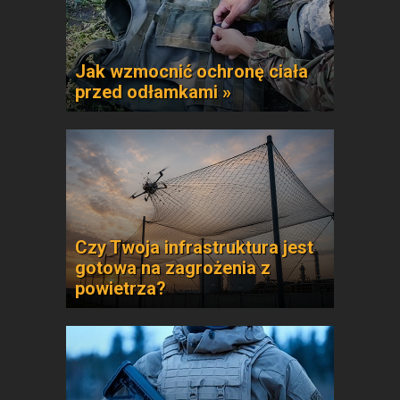
Jak wzmocnić ochronę ciała
przed odłamkami »
Czy Twoja infrastruktura jest
gotowa na zagrożenia z
powietrza?