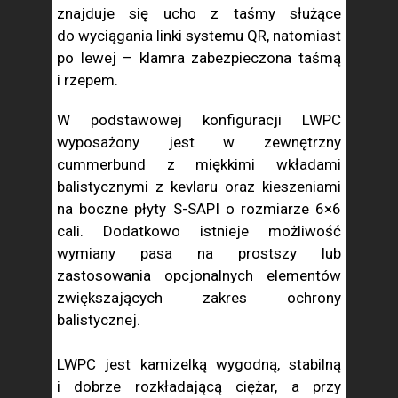
znajduje się ucho z taśmy służące
do wyciągania linki systemu QR, natomiast
po lewej – klamra zabezpieczona taśmą
i rzepem.
W podstawowej konfiguracji LWPC
wyposażony jest w zewnętrzny
cummerbund z miękkimi wkładami
balistycznymi z kevlaru oraz kieszeniami
na boczne płyty S-SAPI o rozmiarze 6×6
cali. Dodatkowo istnieje możliwość
wymiany pasa na prostszy lub
zastosowania opcjonalnych elementów
zwiększających zakres ochrony
balistycznej.
LWPC jest kamizelką wygodną, stabilną
i dobrze rozkładającą ciężar, a przy