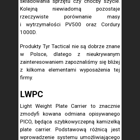
składowania sprzętu czy choćby szycie.
Kolejną niewiadomą pozostaje
rzeczywiste porównanie masy
i wytrzymałości PV500 oraz Cordury
1000D.
Produkty Tyr Tactical nie są dobrze znane
w Polsce, dlatego z nieukrywanym
zainteresowaniem zapoznaliśmy się bliżej
z kilkoma elementami wyposażenia tej
firmy.
LWPC
Light Weight Plate Carrier to znacznie
zmodyfi kowana odmiana opisywanego
PICO, będąca szybkowyczepną kamizelką
plate carrier. Podstawową różnicą jest
wprowadzenie systemu umożliwiającego