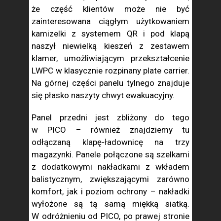
że część klientów może nie być
zainteresowana ciągłym użytkowaniem
kamizelki z systemem QR i pod klapą
naszył niewielką kieszeń z zestawem
klamer, umożliwiającym przekształcenie
LWPC w klasycznie rozpinany plate carrier.
Na górnej części panelu tylnego znajduje
się płasko naszyty chwyt ewakuacyjny.
Panel przedni jest zbliżony do tego
w PICO – również znajdziemy tu
odłączaną klapę-ładownicę na trzy
magazynki. Panele połączone są szelkami
z dodatkowymi nakładkami z wkładem
balistycznym, zwiększającymi zarówno
komfort, jak i poziom ochrony – nakładki
wyłożone są tą samą miękką siatką.
W odróżnieniu od PICO, po prawej stronie