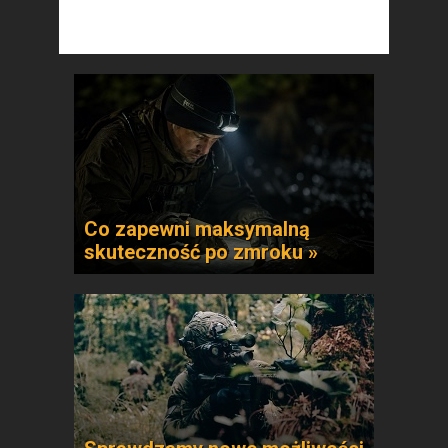
Co zapewni maksymalną
skuteczność po zmroku »