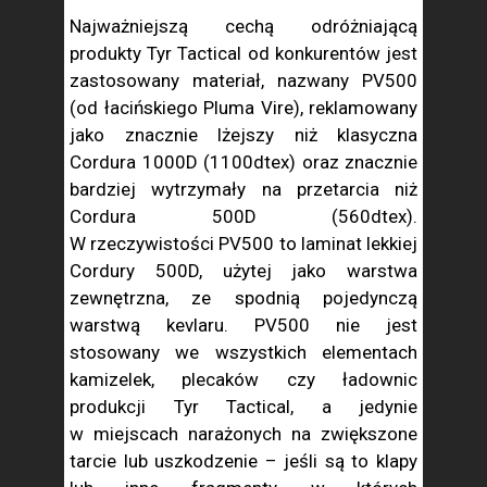
Najważniejszą cechą odróżniającą
produkty Tyr Tactical od konkurentów jest
zastosowany materiał, nazwany PV500
(od łacińskiego Pluma Vire), reklamowany
jako znacznie lżejszy niż klasyczna
Cordura 1000D (1100dtex) oraz znacznie
bardziej wytrzymały na przetarcia niż
Cordura 500D (560dtex).
W rzeczywistości PV500 to laminat lekkiej
Cordury 500D, użytej jako warstwa
zewnętrzna, ze spodnią pojedynczą
warstwą kevlaru. PV500 nie jest
stosowany we wszystkich elementach
kamizelek, plecaków czy ładownic
produkcji Tyr Tactical, a jedynie
w miejscach narażonych na zwiększone
tarcie lub uszkodzenie – jeśli są to klapy