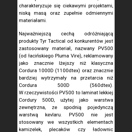
charakteryzuje się ciekawymi projektami,
niską masą oraz zupełnie odmiennymi
materiałami.
Najważniejszą cechą odróżniającą
produkty Tyr Tactical od konkurentów jest
zastosowany materiał, nazwany PV500
(od łacińskiego Pluma Vire), reklamowany
jako znacznie lżejszy niż klasyczna
Cordura 1000D (1100dtex) oraz znacznie
bardziej wytrzymały na przetarcia niż
Cordura 500D (560dtex).
W rzeczywistości PV500 to laminat lekkiej
Cordury 500D, użytej jako warstwa
zewnętrzna, ze spodnią pojedynczą
warstwą kevlaru. PV500 nie jest
stosowany we wszystkich elementach
kamizelek, plecaków czy ładownic