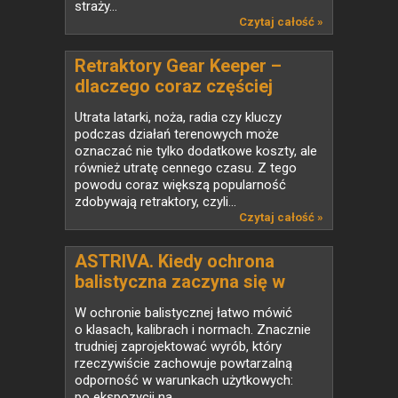
straży...
Czytaj całość »
Retraktory Gear Keeper –
dlaczego coraz częściej
zastępują klasyczne smycze
Utrata latarki, noża, radia czy kluczy
taktyczne?
podczas działań terenowych może
oznaczać nie tylko dodatkowe koszty, ale
również utratę cennego czasu. Z tego
powodu coraz większą popularność
zdobywają retraktory, czyli...
Czytaj całość »
ASTRIVA. Kiedy ochrona
balistyczna zaczyna się w
laboratorium
W ochronie balistycznej łatwo mówić
o klasach, kalibrach i normach. Znacznie
trudniej zaprojektować wyrób, który
rzeczywiście zachowuje powtarzalną
odporność w warunkach użytkowych:
po ekspozycji na...