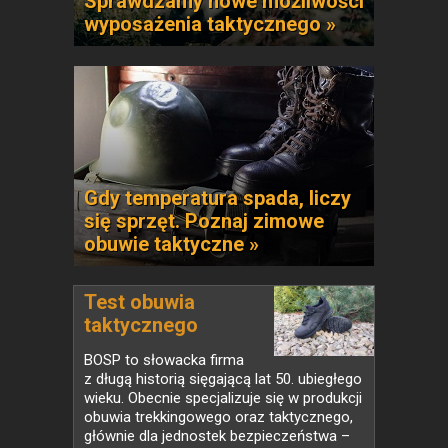
Sprawdzamy nowe możliwości
wyposażenia taktycznego »
Gdy temperatura spada, liczy
się sprzęt. Poznaj zimowe
obuwie taktyczne »
Test obuwia
taktycznego
BOSP...
BOSP to słowacka firma
z długą historią sięgającą lat 50. ubiegłego
wieku. Obecnie specjalizuje się w produkcji
obuwia trekkingowego oraz taktycznego,
głównie dla jednostek bezpieczeństwa –