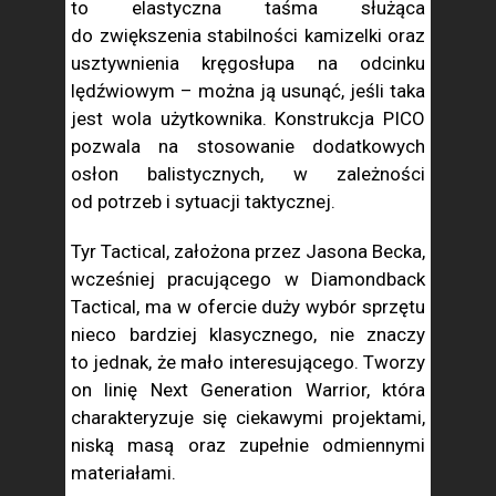
to elastyczna taśma służąca
do zwiększenia stabilności kamizelki oraz
usztywnienia kręgosłupa na odcinku
lędźwiowym – można ją usunąć, jeśli taka
jest wola użytkownika. Konstrukcja PICO
pozwala na stosowanie dodatkowych
osłon balistycznych, w zależności
od potrzeb i sytuacji taktycznej.
Tyr Tactical, założona przez Jasona Becka,
wcześniej pracującego w Diamondback
Tactical, ma w ofercie duży wybór sprzętu
nieco bardziej klasycznego, nie znaczy
to jednak, że mało interesującego. Tworzy
on linię Next Generation Warrior, która
charakteryzuje się ciekawymi projektami,
niską masą oraz zupełnie odmiennymi
materiałami.