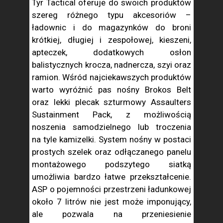
Tyr Tactical oferuje do swoich produktów
szereg różnego typu akcesoriów –
ładownic i do magazynków do broni
krótkiej, długiej i zespołowej, kieszeni,
apteczek, dodatkowych osłon
balistycznych krocza, nadnercza, szyi oraz
ramion. Wśród najciekawszych produktów
warto wyróżnić pas nośny Brokos Belt
oraz lekki plecak szturmowy Assaulters
Sustainment Pack, z możliwością
noszenia samodzielnego lub troczenia
na tyle kamizelki. System nośny w postaci
prostych szelek oraz odłączanego panelu
montażowego podszytego siatką
umożliwia bardzo łatwe przekształcenie.
ASP o pojemności przestrzeni ładunkowej
około 7 litrów nie jest może imponujący,
ale pozwala na przeniesienie