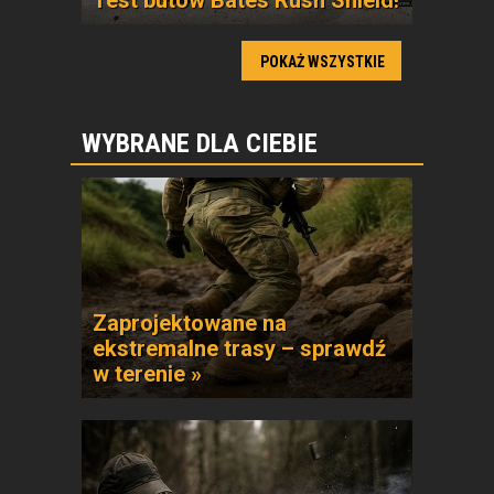
Test butów Bates Rush Shield!
POKAŻ WSZYSTKIE
WYBRANE DLA CIEBIE
Zaprojektowane na
ekstremalne trasy – sprawdź
w terenie »