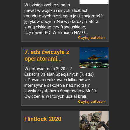
W dzisiejszych czasach
nawet w wojsku i innych służbach
mundurowych niezbędna jest znajomość
języków obcych. Nie wystarczy matura
z angielskiego czy francuskiego,
czy nawet FC! W armiach NATO...
Czytaj całość »
7. eds ćwiczyła z
operatorami...
W połowie maja 2020 r. 7.
Eskadra Działań Specjalnych (7. eds)
z Powidza realizowała kilkudniowe
intensywne szkolenie nad morzem
z wykorzystaniem śmigłowców Mi-17.
Ćwiczenia, w których udział brali...
Czytaj całość »
Flintlock 2020