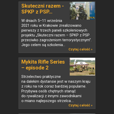
Skuteczni razem -
SPKP z PSP...
W dniach 5–11 września
2021 roku w Krakowie zrealizowano
pierwszy z trzech paneli szkoleniowych
projektu „Skuteczni razem – SPKP z PSP
przeciwko zagrożeniom terrorystycznym”.
Jego celem są szkolenia...
Czytaj całość »
Mykita Rifle Series
– episode 2
Strzelectwo praktyczne
na dalekim dystansie jest w naszym kraju
z roku na rok coraz bardziej popularne.
Przybywa osób chętnych stanąć
do rywalizacji z innymi zawodnikami
o miano najlepszego strzelca....
Czytaj całość »