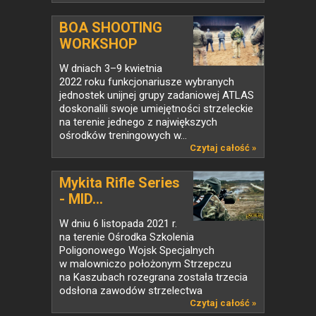
BOA SHOOTING
WORKSHOP
W dniach 3–9 kwietnia
2022 roku funkcjonariusze wybranych
jednostek unijnej grupy zadaniowej ATLAS
doskonalili swoje umiejętności strzeleckie
na terenie jednego z największych
ośrodków treningowych w...
Czytaj całość »
Mykita Rifle Series
- MID...
W dniu 6 listopada 2021 r.
na terenie Ośrodka Szkolenia
Poligonowego Wojsk Specjalnych
w malowniczo położonym Strzepczu
na Kaszubach rozegrana została trzecia
odsłona zawodów strzelectwa
praktycznego...
Czytaj całość »