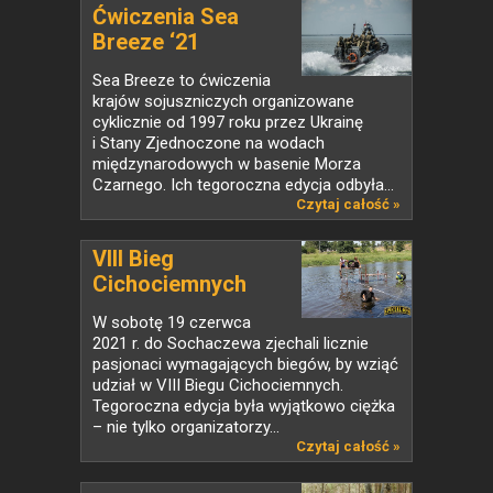
Ćwiczenia Sea
Breeze ‘21
Sea Breeze to ćwiczenia
krajów sojuszniczych organizowane
cyklicznie od 1997 roku przez Ukrainę
i Stany Zjednoczone na wodach
międzynarodowych w basenie Morza
Czarnego. Ich tegoroczna edycja odbyła...
Czytaj całość »
VIII Bieg
Cichociemnych
W sobotę 19 czerwca
2021 r. do Sochaczewa zjechali licznie
pasjonaci wymagających biegów, by wziąć
udział w VIII Biegu Cichociemnych.
Tegoroczna edycja była wyjątkowo ciężka
– nie tylko organizatorzy...
Czytaj całość »