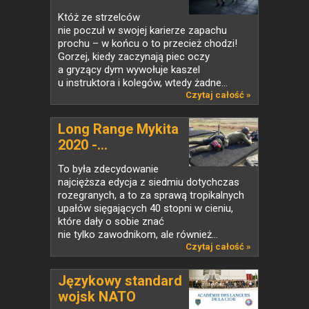
Któż ze strzelców
nie poczuł w swojej karierze zapachu
prochu – w końcu o to przecież chodzi!
Gorzej, kiedy zaczynają piec oczy
a gryzący dym wywołuje kaszel
u instruktora i kolegów, wtedy żadne...
Czytaj całość »
Long Range Mykita
2020 -...
To była zdecydowanie
najcięższa edycja z siedmiu dotychczas
rozegranych, a to za sprawą tropikalnych
upałów sięgających 40 stopni w cieniu,
które dały o sobie znać
nie tylko zawodnikom, ale również...
Czytaj całość »
Językowy standard
wojsk NATO