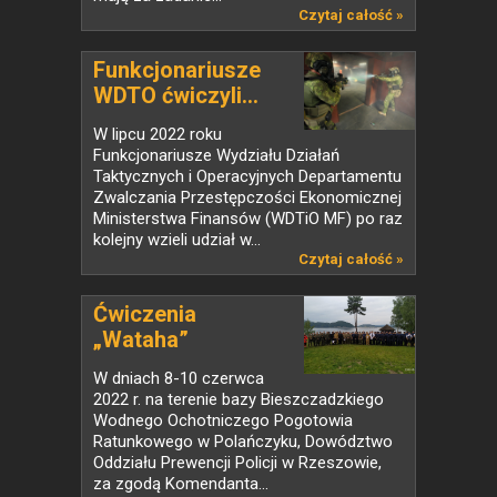
Czytaj całość »
Funkcjonariusze
WDTO ćwiczyli...
W lipcu 2022 roku
Funkcjonariusze Wydziału Działań
Taktycznych i Operacyjnych Departamentu
Zwalczania Przestępczości Ekonomicznej
Ministerstwa Finansów (WDTiO MF) po raz
kolejny wzieli udział w...
Czytaj całość »
Ćwiczenia
„Wataha”
W dniach 8-10 czerwca
2022 r. na terenie bazy Bieszczadzkiego
Wodnego Ochotniczego Pogotowia
Ratunkowego w Polańczyku, Dowództwo
Oddziału Prewencji Policji w Rzeszowie,
za zgodą Komendanta...