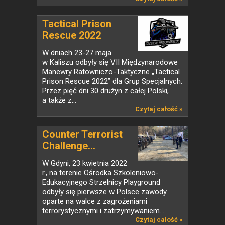
Tactical Prison
Rescue 2022
W dniach 23-27 maja
w Kaliszu odbyły się VII Międzynarodowe
Manewry Ratowniczo-Taktyczne „Tactical
Prison Rescue 2022” dla Grup Specjalnych.
Przez pięć dni 30 drużyn z całej Polski,
a także z...
Czytaj całość »
Counter Terrorist
Challenge...
W Gdyni, 23 kwietnia 2022
r., na terenie Ośrodka Szkoleniowo-
Edukacyjnego Strzelnicy Playground
odbyły się pierwsze w Polsce zawody
oparte na walce z zagrożeniami
terrorystycznymi i zatrzymywaniem...
Czytaj całość »