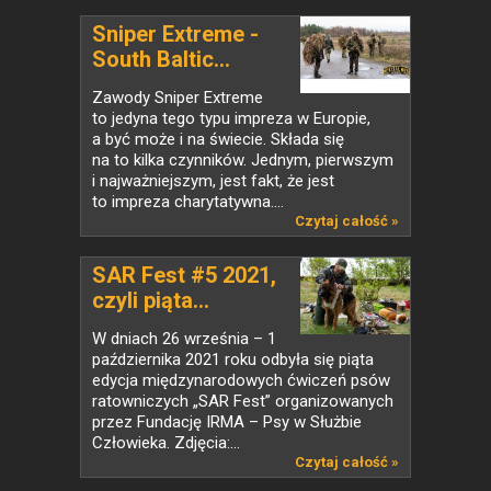
Sniper Extreme -
South Baltic...
Zawody Sniper Extreme
to jedyna tego typu impreza w Europie,
a być może i na świecie. Składa się
na to kilka czynników. Jednym, pierwszym
i najważniejszym, jest fakt, że jest
to impreza charytatywna....
Czytaj całość »
SAR Fest #5 2021,
czyli piąta...
W dniach 26 września – 1
października 2021 roku odbyła się piąta
edycja międzynarodowych ćwiczeń psów
ratowniczych „SAR Fest” organizowanych
przez Fundację IRMA – Psy w Służbie
Człowieka. Zdjęcia:...
Czytaj całość »