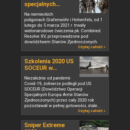
specjalnych...
Na niemieckich
poligonach Grafenwöhr i Hohenfels, od 1
lutego do 5 marca 2021 r. trwały
wielonarodowe ćwiczenia pk. Combined
Resolve XV, przeprowadzone pod
dowództwem Stanów Zjednoczonych.
Zdjęcia:...
Czytaj całość »
Szkolenia 2020 US
SOCEUR w...
Niezależnie od pandemii
Covid-19, żołnierze podlegli pod US
SOCEUR (Dowództwo Operacji
Specjalnych Europa Armii Stanów
Zjednoczonych) przez cały 2020 rok
pozostawali w pełnej gotowości, stale...
Czytaj całość »
Sniper Extreme