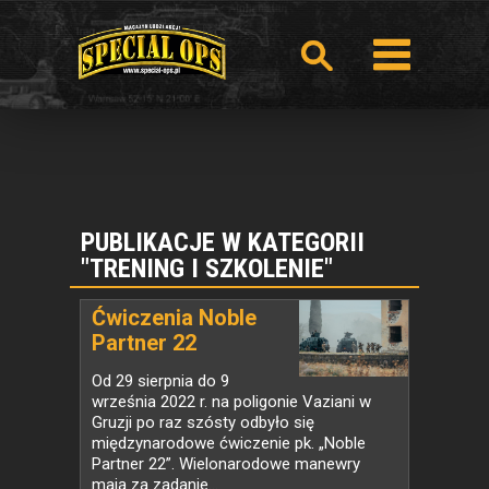
PUBLIKACJE W KATEGORII
"TRENING I SZKOLENIE"
Ćwiczenia Noble
Partner 22
Od 29 sierpnia do 9
września 2022 r. na poligonie Vaziani w
Gruzji po raz szósty odbyło się
międzynarodowe ćwiczenie pk. „Noble
Partner 22”. Wielonarodowe manewry
mają za zadanie...