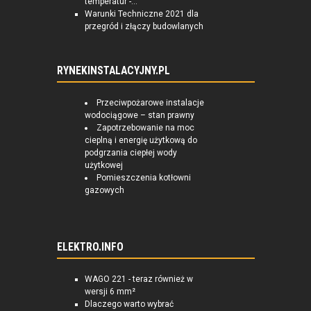
temperatur -...
Warunki Techniczne 2021 dla
przegród i złączy budowlanych
RYNEKINSTALACYJNY.PL
Przeciwpożarowe instalacje
wodociągowe – stan prawny
Zapotrzebowanie na moc
cieplną i energię użytkową do
podgrzania ciepłej wody
użytkowej
Pomieszczenia kotłowni
gazowych
ELEKTRO.INFO
WAGO 221 - teraz również w
wersji 6 mm²
Dlaczego warto wybrać