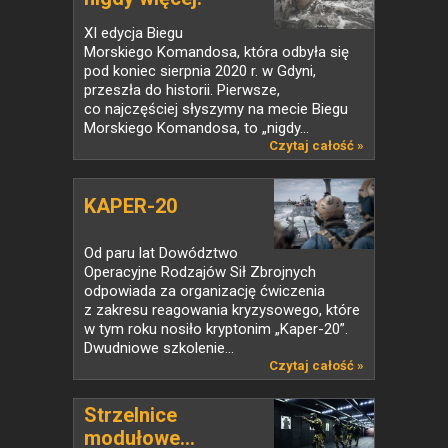
XI edycja Biegu
Morskiego Komandosa, która odbyła się
pod koniec sierpnia 2020 r. w Gdyni,
przeszła do historii. Pierwsze,
co najczęściej słyszymy na mecie Biegu
Morskiego Komandosa, to „nigdy...
Czytaj całość »
KAPER-20
Od paru lat Dowództwo
Operacyjne Rodzajów Sił Zbrojnych
odpowiada za organizację ćwiczenia
z zakresu reagowania kryzysowego, które
w tym roku nosiło kryptonim „Kaper-20”.
Dwudniowe szkolenie...
Czytaj całość »
Strzelnice
modułowe...