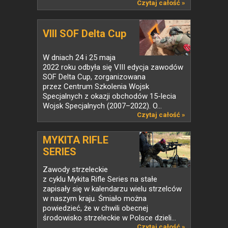
Czytaj całość »
VIII SOF Delta Cup
W dniach 24 i 25 maja
2022 roku odbyła się VIII edycja zawodów
SOF Delta Cup, zorganizowana
przez Centrum Szkolenia Wojsk
Specjalnych z okazji obchodów 15-lecia
Wojsk Specjalnych (2007–2022). O...
Czytaj całość »
MYKITA RIFLE
SERIES
Zawody strzeleckie
z cyklu Mykita Rifle Series na stałe
zapisały się w kalendarzu wielu strzelców
w naszym kraju. Śmiało można
powiedzieć, że w chwili obecnej
środowisko strzeleckie w Polsce dzieli...
Czytaj całość »