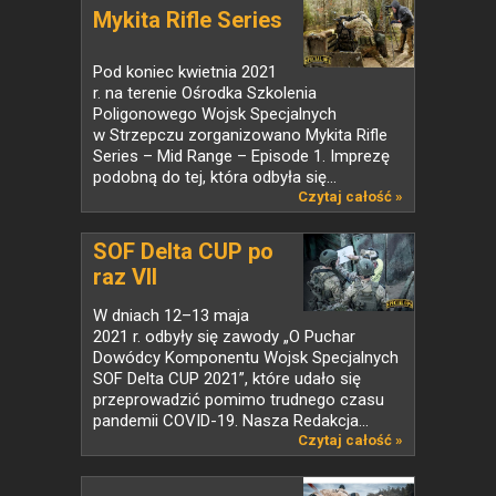
Mykita Rifle Series
Pod koniec kwietnia 2021
r. na terenie Ośrodka Szkolenia
Poligonowego Wojsk Specjalnych
w Strzepczu zorganizowano Mykita Rifle
Series – Mid Range – Episode 1. Imprezę
podobną do tej, która odbyła się...
Czytaj całość »
SOF Delta CUP po
raz VII
W dniach 12–13 maja
2021 r. odbyły się zawody „O Puchar
Dowódcy Komponentu Wojsk Specjalnych
SOF Delta CUP 2021”, które udało się
przeprowadzić pomimo trudnego czasu
pandemii COVID-19. Nasza Redakcja...
Czytaj całość »