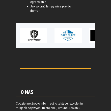
ogrzewanie...
Jak wybrać lampy wiszące do
domu?
O NAS
Codzienne źródło informacji o taktyce, szkoleniu,
misjach bojowych, uzbrojeniu, umundurowaniu