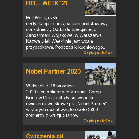
HELL WEEK ‘21
Hell Week, czyli
certyfikacja kończąca kurs podstawowy
dla żołnierzy Oddziału Specjalnego
Żandarmerii Wojskowej w Warszawie.
Nazwa „Hell Week” nie jest wcale
przypadkowa. Podczas kilkudniowego...
Czytaj całość »
Nobel Partner 2020
W dniach 7-18 września
2020 r. na poligonach Vaziani i Camp
Norio w Gruzji odbyły się wspólne
ćwiczenia wojskowe pk. „Nobel Partner”,
w których udział wzięło około 2800
żołnierzy z Gruzji, Stanów...
Czytaj całość »
Ćwiczenia sił