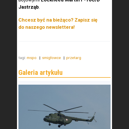
Jastrząb
.
Chcesz być na bieżąco? Zapisz się
do naszego newslettera!
tagi:
mspo
smigłowce
przetarg