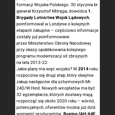
formacji Wojska Polskiego. 30 stycznia br.
generał Krzysztof Mitręga, dowódca
1.
Brygady Lotnictwa Wojsk Lądowych
,
poinformował w Londynie o kolejnych
etapach zakupów – częściowo informacje
zostały już poinformowane
przez Ministerstwo Obrony Narodowej
przy okazji opublikowania kolejnego
programu modernizacji sił zbrojnych
na lata 2013-22.
Jakie plany ma więc wojsko? W
2014
roku
rozpocznie się drugi etap, który obejmie
zakup następców dla szturmowych Mi-
24D/W Hind. Nowych wiropłatów ma być
32 egzemplarze, których dostawy mają
rozpocząć się około 2020 roku – wśród,
potencjalnych, oferentów można już dziś
wymienić producentów:
Boeing (AH-64E