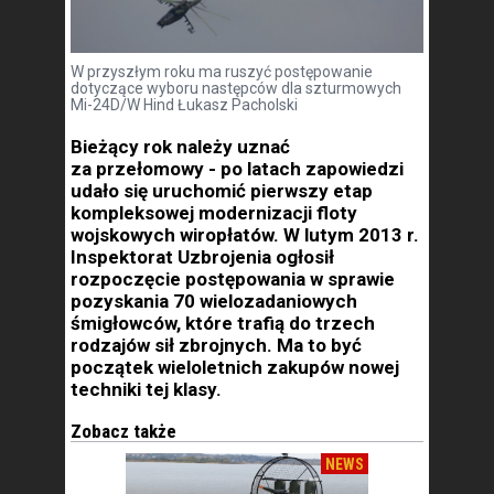
W przyszłym roku ma ruszyć postępowanie
dotyczące wyboru następców dla szturmowych
Mi-24D/W Hind Łukasz Pacholski
Bieżący rok należy uznać
za przełomowy - po latach zapowiedzi
udało się uruchomić pierwszy etap
kompleksowej modernizacji floty
wojskowych wiropłatów. W lutym 2013 r.
Inspektorat Uzbrojenia ogłosił
rozpoczęcie postępowania w sprawie
pozyskania 70 wielozadaniowych
śmigłowców, które trafią do trzech
rodzajów sił zbrojnych. Ma to być
początek wieloletnich zakupów nowej
techniki tej klasy.
Zobacz także
NEWS