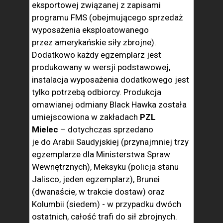
eksportowej związanej z zapisami
programu FMS (obejmującego sprzedaż
wyposażenia eksploatowanego
przez amerykańskie siły zbrojne).
Dodatkowo każdy egzemplarz jest
produkowany w wersji podstawowej,
instalacja wyposażenia dodatkowego jest
tylko potrzebą odbiorcy. Produkcja
omawianej odmiany Black Hawka została
umiejscowiona w zakładach
PZL
Mielec
– dotychczas sprzedano
je do Arabii Saudyjskiej (przynajmniej trzy
egzemplarze dla Ministerstwa Spraw
Wewnętrznych), Meksyku (policja stanu
Jalisco, jeden egzemplarz), Brunei
(dwanaście, w trakcie dostaw) oraz
Kolumbii (siedem) - w przypadku dwóch
ostatnich, całość trafi do sił zbrojnych.