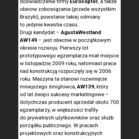
doświadczenie firmy
Eurocopter
, a także
obecne zobowiązania (przede wszystkim
Brazylii), powstanie takiej odmiany
to jedynie kwestia czasu.
Drugi kandydat –
AgustaWestland
AW149
– jest obecnie w początkowym
okresie rozwoju. Pierwszy lot
prototypowego egzemplarza miał miejsce
w listopadzie 2009 roku, natomiast prace
nad konstrukcją rozpoczęły się w 2006
roku. Maszyna ta stanowi rozwinięcie
mniejszego śmigłowca,
AW139
, który
od lat święci sukcesy marketingowe –
dotychczas producent sprzedał około 700
egzemplarzy, w większości trafiły
do prywatnych użytkowników oraz służb
porządku publicznego. W pracach
projektowych oraz konstrukcyjnych