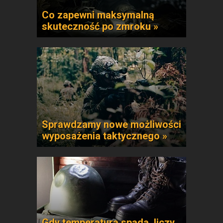
Co zapewni maksymalną
skuteczność po zmroku »
Sprawdzamy nowe możliwości
wyposażenia taktycznego »
Gdy temperatura spada, liczy