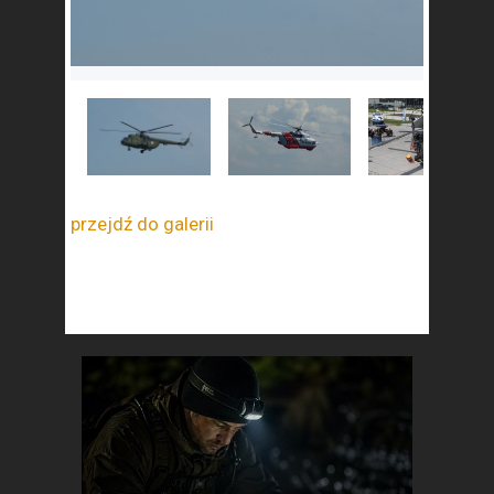
przejdź do galerii