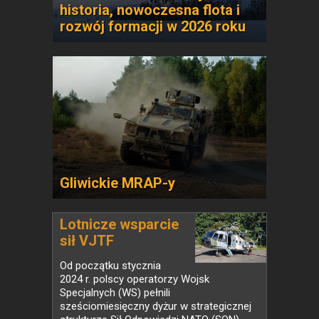
historia, nowoczesna flota i
rozwój formacji w 2026 roku
Gliwickie MRAP-y
Lotnicze wsparcie
sił VJTF
Od początku stycznia
2024 r. polscy operatorzy Wojsk
Specjalnych (WS) pełnili
sześciomiesięczny dyżur w strategicznej