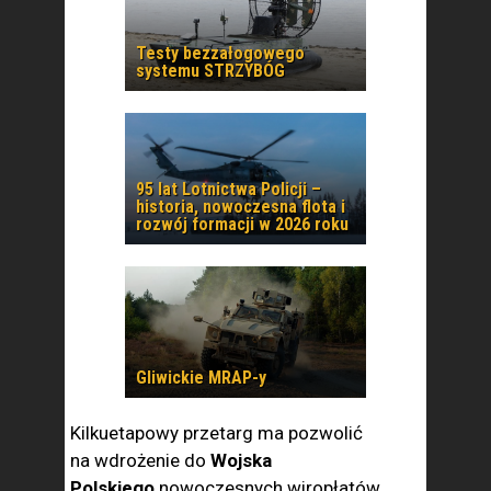
Testy bezzałogowego
systemu STRZYBÓG
95 lat Lotnictwa Policji –
historia, nowoczesna flota i
rozwój formacji w 2026 roku
Gliwickie MRAP-y
Kilkuetapowy przetarg ma pozwolić
na wdrożenie do
Wojska
Polskiego
nowoczesnych wiropłatów.