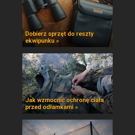
Dobierz sprzęt do reszty
ekwipunku »
Jak wzmocnić ochronę ciała
przed odłamkami »