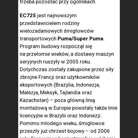
trzeba pozostać przy ogólnikach.
EC725
jest najnowszym
przedstawicielem rodziny
wielozadaniowych śmigłowców
transportowych
Puma/Super Puma
.
Program budowy rozpoczął się
na przełomie wieków, a dostawy maszyn
seryjnych ruszyły w 2005 roku.
Dotychczas zostały zakupione przez siły
zbrojne Francji oraz użytkowników
eksportowych (Brazylia, Indonezja,
Malezja, Meksyk, Tajlandia oraz
Kazachstan) – poza główną linią
montażową w Europie powstały także linie
licencyjne w Brazylii oraz Indonezji.
Pomimo młodego wieku, śmigłowce
przeszły już chrzest bojowy – od 2006