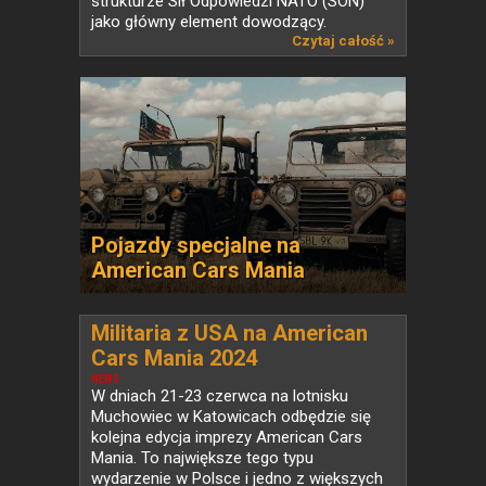
strukturze Sił Odpowiedzi NATO (SON)
jako główny element dowodzący.
Lotniczym...
Czytaj całość »
Pojazdy specjalne na
American Cars Mania
Militaria z USA na American
Cars Mania 2024
NEWS
W dniach 21-23 czerwca na lotnisku
Muchowiec w Katowicach odbędzie się
kolejna edycja imprezy American Cars
Mania. To największe tego typu
wydarzenie w Polsce i jedno z większych