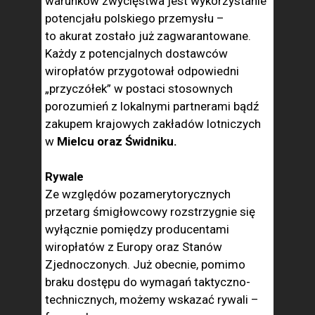
warunków zwycięstwa jest wykorzystanie
potencjału polskiego przemysłu –
to akurat zostało już zagwarantowane.
Każdy z potencjalnych dostawców
wiropłatów przygotował odpowiedni
„przyczółek” w postaci stosownych
porozumień z lokalnymi partnerami bądź
zakupem krajowych zakładów lotniczych
w
Mielcu oraz Świdniku.
Rywale
Ze względów pozamerytorycznych
przetarg śmigłowcowy rozstrzygnie się
wyłącznie pomiędzy producentami
wiropłatów z Europy oraz Stanów
Zjednoczonych. Już obecnie, pomimo
braku dostępu do wymagań taktyczno-
technicznych, możemy wskazać rywali –