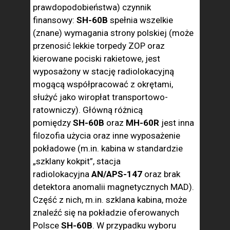
prawdopodobieństwa) czynnik
finansowy:
SH-60B
spełnia wszelkie
(znane) wymagania strony polskiej (może
przenosić lekkie torpedy ZOP oraz
kierowane pociski rakietowe, jest
wyposażony w stację radiolokacyjną
mogącą współpracować z okrętami,
służyć jako wiropłat transportowo-
ratowniczy). Główną różnicą
pomiędzy
SH-60B
oraz
MH-60R
jest inna
filozofia użycia oraz inne wyposażenie
pokładowe (m.in. kabina w standardzie
„szklany kokpit”, stacja
radiolokacyjna
AN/APS-147
oraz brak
detektora anomalii magnetycznych MAD).
Część z nich, m.in. szklana kabina, może
znaleźć się na pokładzie oferowanych
Polsce
SH-60B
. W przypadku wyboru