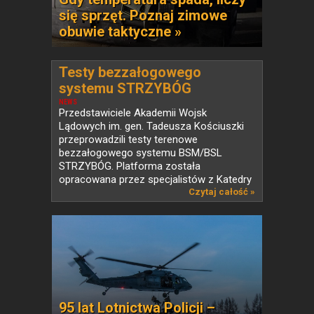
się sprzęt. Poznaj zimowe
obuwie taktyczne »
Testy bezzałogowego
systemu STRZYBÓG
NEWS
Przedstawiciele Akademii Wojsk
Lądowych im. gen. Tadeusza Kościuszki
przeprowadzili testy terenowe
bezzałogowego systemu BSM/BSL
STRZYBÓG. Platforma została
opracowana przez specjalistów z Katedry
Informatyki...
Czytaj całość »
95 lat Lotnictwa Policji –