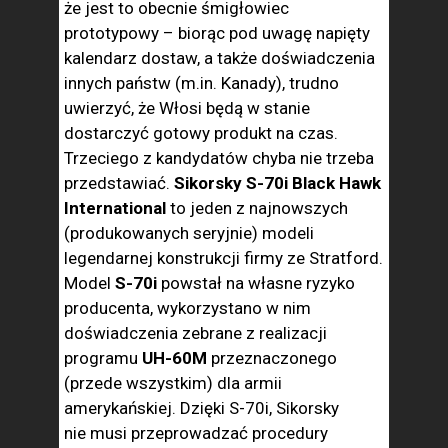
że jest to obecnie śmigłowiec
prototypowy – biorąc pod uwagę napięty
kalendarz dostaw, a także doświadczenia
innych państw (m.in. Kanady), trudno
uwierzyć, że Włosi będą w stanie
dostarczyć gotowy produkt na czas.
Trzeciego z kandydatów chyba nie trzeba
przedstawiać.
Sikorsky S-70i Black Hawk
International
to jeden z najnowszych
(produkowanych seryjnie) modeli
legendarnej konstrukcji firmy ze Stratford.
Model
S-70i
powstał na własne ryzyko
producenta, wykorzystano w nim
doświadczenia zebrane z realizacji
programu
UH-60M
przeznaczonego
(przede wszystkim) dla armii
amerykańskiej. Dzięki S-70i, Sikorsky
nie musi przeprowadzać procedury