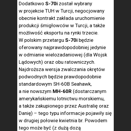
Dodatkowo
S-70i
został wybrany
w projekcie TUH w Turcji, negocjowany
obecnie kontrakt zakłada uruchomienie
produkcji śmigłowców w Turcji, a także
możliwość eksportu na rynki trzecie.
W polskim przetargu
S-70i
będzie
oferowany najprawdopodobniej jedynie
w odmianie wielozadaniowej (dla Wojsk
Lądowych) oraz obu ratowniczych.
Najdroższa wersja zwalczania okrętów
podwodnych będzie prawdopodobnie
standardowym SH-60B Seahawk,
a nie nowszym
MH-60R
(dostarczanym
amerykańskiemu lotnictwu morskiemu,
a także zakupionego przez Australię oraz
Danię) – tego typu informacje pojawiły się
w drugiej połowie kwietnia br. Powodem
tego może być (z dużą dozą