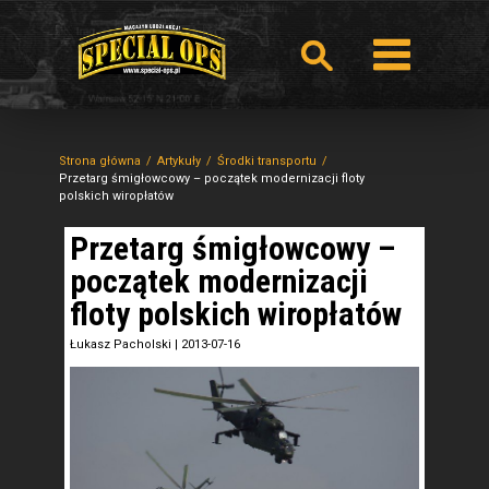
Strona główna
Artykuły
Środki transportu
Przetarg śmigłowcowy – początek modernizacji floty
polskich wiropłatów
Przetarg śmigłowcowy –
początek modernizacji
floty polskich wiropłatów
Łukasz Pacholski
|
2013-07-16