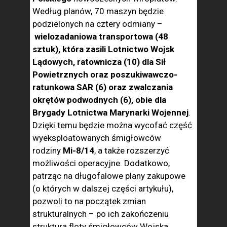
Według planów, 70 maszyn będzie
podzielonych na cztery odmiany –
wielozadaniowa transportowa (48
sztuk), która zasili Lotnictwo Wojsk
Lądowych, ratownicza (10) dla Sił
Powietrznych oraz poszukiwawczo-
ratunkowa SAR (6) oraz zwalczania
okrętów podwodnych (6), obie dla
Brygady Lotnictwa Marynarki Wojennej
.
Dzięki temu będzie można wycofać część
wyeksploatowanych śmigłowców
rodziny
Mi-8/14
, a także rozszerzyć
możliwości operacyjne. Dodatkowo,
patrząc na długofalowe plany zakupowe
(o których w dalszej części artykułu),
pozwoli to na początek zmian
strukturalnych – po ich zakończeniu
struktura floty śmigłowców Wojska