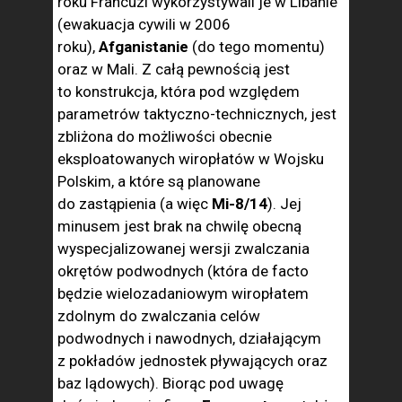
roku Francuzi wykorzystywali je w Libanie
(ewakuacja cywili w 2006
roku),
Afganistanie
(do tego momentu)
oraz w Mali. Z całą pewnością jest
to konstrukcja, która pod względem
parametrów taktyczno-technicznych, jest
zbliżona do możliwości obecnie
eksploatowanych wiropłatów w Wojsku
Polskim, a które są planowane
do zastąpienia (a więc
Mi-8/14
). Jej
minusem jest brak na chwilę obecną
wyspecjalizowanej wersji zwalczania
okrętów podwodnych (która de facto
będzie wielozadaniowym wiropłatem
zdolnym do zwalczania celów
podwodnych i nawodnych, działającym
z pokładów jednostek pływających oraz
baz lądowych). Biorąc pod uwagę