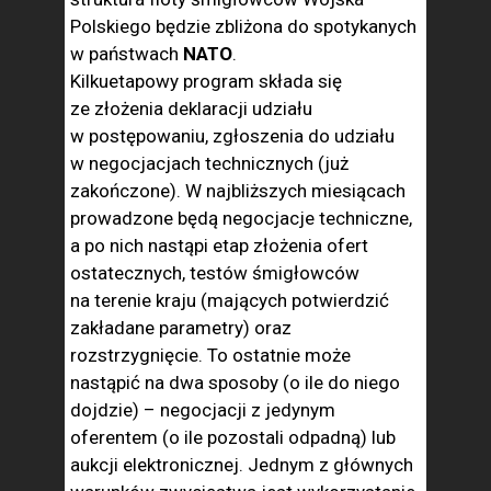
Polskiego będzie zbliżona do spotykanych
w państwach
NATO
.
Kilkuetapowy program składa się
ze złożenia deklaracji udziału
w postępowaniu, zgłoszenia do udziału
w negocjacjach technicznych (już
zakończone). W najbliższych miesiącach
prowadzone będą negocjacje techniczne,
a po nich nastąpi etap złożenia ofert
ostatecznych, testów śmigłowców
na terenie kraju (mających potwierdzić
zakładane parametry) oraz
rozstrzygnięcie. To ostatnie może
nastąpić na dwa sposoby (o ile do niego
dojdzie) – negocjacji z jedynym
oferentem (o ile pozostali odpadną) lub
aukcji elektronicznej. Jednym z głównych