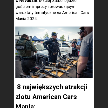
w Nevadzie
. Maciej Stebel będzie
gościem imprezy i prowadzącym
warsztaty tematyczne na American Cars
Mania 2024.
8 największych atrakcji
zlotu American Cars
Mania: