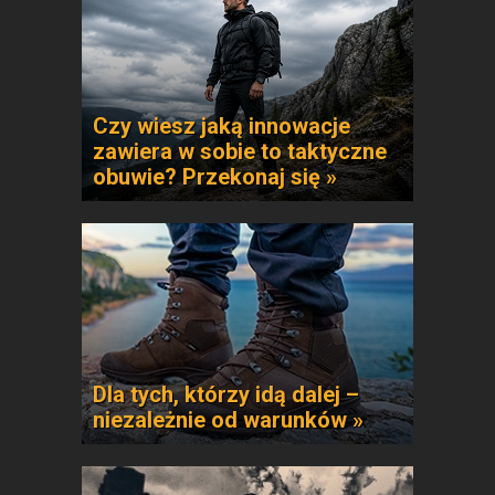
Czy wiesz jaką innowacje
zawiera w sobie to taktyczne
obuwie? Przekonaj się »
Dla tych, którzy idą dalej –
niezależnie od warunków »