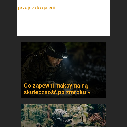
przejdź do galerii
Co zapewni maksymalną
skuteczność po zmroku »