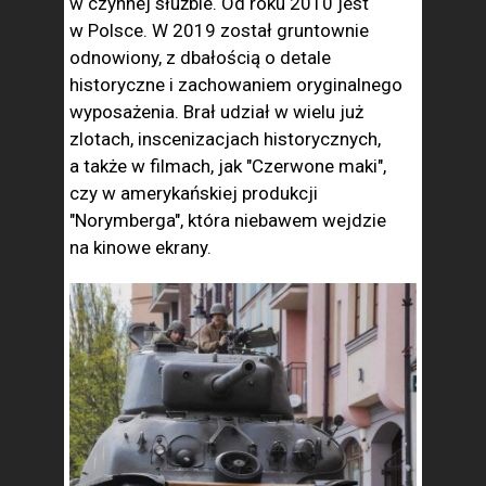
w czynnej służbie. Od roku 2010 jest
w Polsce. W 2019 został gruntownie
odnowiony, z dbałością o detale
historyczne i zachowaniem oryginalnego
wyposażenia. Brał udział w wielu już
zlotach, inscenizacjach historycznych,
a także w filmach, jak "Czerwone maki",
czy w amerykańskiej produkcji
"Norymberga", która niebawem wejdzie
na kinowe ekrany.