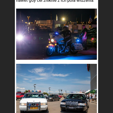
nawet gdy cel zniknie z ich pola widzenia.