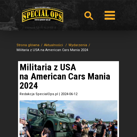
Strona główna
Aktualności
Wydarzenia
Militaria z USA na American Cars Mania 2024
Militaria z USA
na American Cars Mania
2024
Redakcja SpecialOps.pl
|
2024-06-12