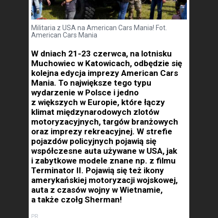
Militaria z USA na American Cars Mania! Fot.
American Cars Mania
W dniach 21-23 czerwca, na lotnisku
Muchowiec w Katowicach, odbędzie się
kolejna edycja imprezy American Cars
Mania. To największe tego typu
wydarzenie w Polsce i jedno
z większych w Europie, które łączy
klimat międzynarodowych zlotów
motoryzacyjnych, targów branżowych
oraz imprezy rekreacyjnej. W strefie
pojazdów policyjnych pojawią się
współczesne auta używane w USA, jak
i zabytkowe modele znane np. z filmu
Terminator II. Pojawią się też ikony
amerykańskiej motoryzacji wojskowej,
auta z czasów wojny w Wietnamie,
a także czołg Sherman!
PR