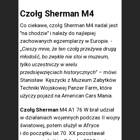
Czołg Sherman M4
Co ciekawe, czołg Sherman M4 nadal jest
"na chodzie" i należy do najlepiej
zachowanych egzemplarzy w Europie. -
„
Cieszy mnie, że ten czołg przeżywa drugą
młodość, bo zwykle nie stoi w muzeum,
tylko uczestniczy w wielu
przedsięwzięciach historycznych
” – mówi
Stanisław Kęszycki z Muzeum Zabytków
Techniki Wojskowej Panzer Farm, które
użyczy pojazd na American Cars Mania.
Czołg Sherman
M4 A1 76 W brał udział
w działaniach wojennych podczas II wojny
światowej, potem służył w Afryce
i do początku lat 70. XX pozostawał