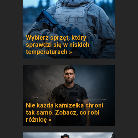
Wybierz sprzęt, który
sprawdzi się w niskich
temperaturach »
Nie każda kamizelka chroni
tak samo. Zobacz, co robi
różnicę »