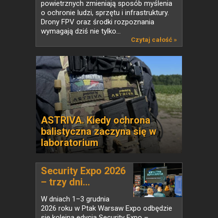
powietrznych zmieniają sposób myślenia
o ochronie ludzi, sprzętu i infrastruktury.
Drony FPV oraz środki rozpoznania
wymagają dziś nie tylko...
Czytaj całość »
ASTRIVA. Kiedy ochrona
balistyczna zaczyna się w
laboratorium
Security Expo 2026
– trzy dni...
W dniach 1–3 grudnia
2026 roku w Ptak Warsaw Expo odbędzie
się kolejna edycja Security Expo –