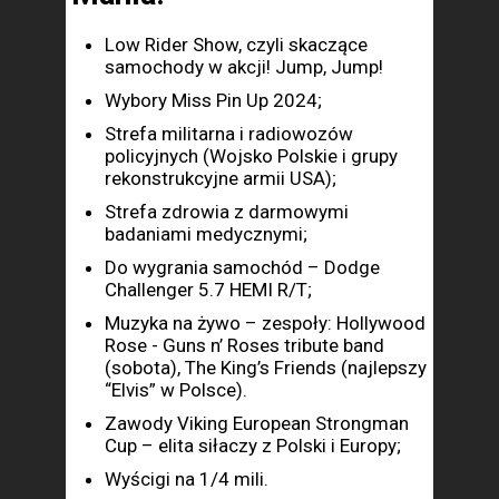
Low Rider Show, czyli skaczące
samochody w akcji! Jump, Jump!
Wybory Miss Pin Up 2024;
Strefa militarna i radiowozów
policyjnych (Wojsko Polskie i grupy
rekonstrukcyjne armii USA);
Strefa zdrowia z darmowymi
badaniami medycznymi;
Do wygrania samochód – Dodge
Challenger 5.7 HEMI R/T;
Muzyka na żywo – zespoły: Hollywood
Rose - Guns n’ Roses tribute band
(sobota), The King’s Friends (najlepszy
“Elvis” w Polsce).
Zawody Viking European Strongman
Cup – elita siłaczy z Polski i Europy;
Wyścigi na 1/4 mili.