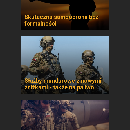
Skuteczna samoobrona bez
formalności
Służby mundurowe z nowymi
zniżkami - także na paliwo