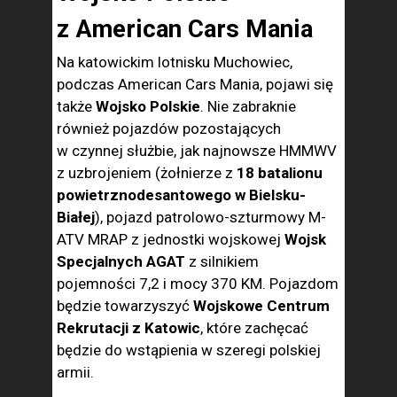
z American Cars Mania
Na katowickim lotnisku Muchowiec,
podczas American Cars Mania, pojawi się
także
Wojsko Polskie
. Nie zabraknie
również pojazdów pozostających
w czynnej służbie, jak najnowsze HMMWV
z uzbrojeniem (żołnierze z
18 batalionu
powietrznodesantowego w Bielsku-
Białej
), pojazd patrolowo-szturmowy M-
ATV MRAP z jednostki wojskowej
Wojsk
Specjalnych AGAT
z silnikiem
pojemności 7,2 i mocy 370 KM. Pojazdom
będzie towarzyszyć
Wojskowe Centrum
Rekrutacji z Katowic
, które zachęcać
będzie do wstąpienia w szeregi polskiej
armii.