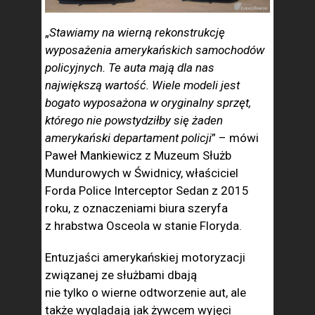
„
Stawiamy na wierną rekonstrukcję
wyposażenia amerykańskich samochodów
policyjnych. Te auta mają dla nas
największą wartość. Wiele modeli jest
bogato wyposażona w oryginalny sprzęt,
którego nie powstydziłby się żaden
amerykański departament policji
” – mówi
Paweł Mankiewicz z Muzeum Służb
Mundurowych w Świdnicy, właściciel
Forda Police Interceptor Sedan z 2015
roku, z oznaczeniami biura szeryfa
z hrabstwa Osceola w stanie Floryda.
Entuzjaści amerykańskiej motoryzacji
związanej ze służbami dbają
nie tylko o wierne odtworzenie aut, ale
także wyglądają jak żywcem wyjęci