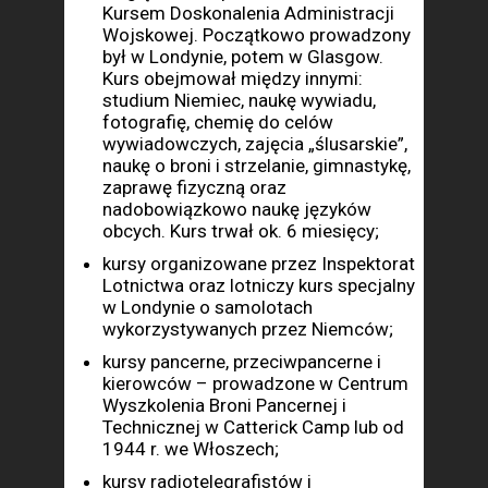
Kursem Doskonalenia Administracji
Wojskowej. Początkowo prowadzony
był w Londynie, potem w Glasgow.
Kurs obejmował między innymi:
studium Niemiec, naukę wywiadu,
fotografię, chemię do celów
wywiadowczych, zajęcia „ślusarskie”,
naukę o broni i strzelanie, gimnastykę,
zaprawę fizyczną oraz
nadobowiązkowo naukę języków
obcych. Kurs trwał ok. 6 miesięcy;
kursy organizowane przez Inspektorat
Lotnictwa oraz lotniczy kurs specjalny
w Londynie o samolotach
wykorzystywanych przez Niemców;
kursy pancerne, przeciwpancerne i
kierowców – prowadzone w Centrum
Wyszkolenia Broni Pancernej i
Technicznej w Catterick Camp lub od
1944 r. we Włoszech;
kursy radiotelegrafistów i