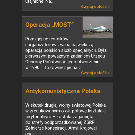
utajnione. Na...
Czytaj całość »
Operacja „MOST”
Przez jej uczestników
i organizatorów zwana największą
operacją polskich służb specjalnych. Była
pierwszym poważnym zadaniem Urzędu
Ochrony Państwa po jego utworzeniu
w 1990 r. To również jedna z...
Czytaj całość »
Antykomunistyczna Polska
W skutek drugiej wojny światowej Polska –
w zredukowanym o ok. połowę kształcie
terytorialnym – została zagarnięta
do strefy podporządkowanej ZSRR.
Żołnierze konspiracji, Armii Krajowej,
mieli...