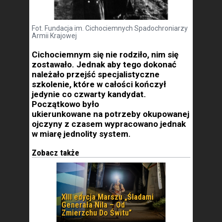
Fot. Fundacja im. Cichociemnych Spadochroniarzy
Armii Krajowej
Cichociemnym się nie rodziło, nim się
zostawało. Jednak aby tego dokonać
należało przejść specjalistyczne
szkolenie, które w całości kończył
jedynie co czwarty kandydat.
Początkowo było
ukierunkowane na potrzeby okupowanej
ojczyny z czasem wypracowano jednak
w miarę jednolity system.
Zobacz także
XIII edycja Marszu „Śladami
Generała Nila – Od
Zmierzchu Do Świtu”