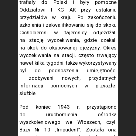
trafiały do Polski i były pomocne
Oddziałowi I KG AK przy ustalaniu
przydziałów w kraju. Po zakończeniu
szkolenia i zakwalifikowaniu się do skoku
Cichociemni w tajemnicy odjeżdżali
na stację wyczekiwania, gdzie czekali
na skok do okupowanej ojczyzny. Okres
wyczekiwania na stacji, często trwający
nawet kilka tygodni, także wykorzystywany
był do podnoszenia umiejętności
i zdobywani nowych, przydatnych
informacji pomocnych w przyszłej
służbie.
Pod koniec 1943 r. przystąpiono
do uruchomienia ośrodka
wyszkoleniowego we Włoszech, czyli
Bazy Nr 10 „Impudent”. Została ona