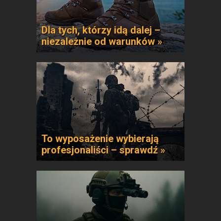
Dla tych, którzy idą dalej –
niezależnie od warunków »
To wyposażenie wybierają
profesjonaliści – sprawdź »