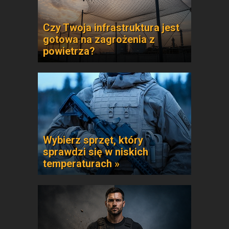
Czy Twoja infrastruktura jest
gotowa na zagrożenia z
powietrza?
Wybierz sprzęt, który
sprawdzi się w niskich
temperaturach »