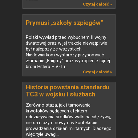
Czytaj całość »
Prymusi „szkoły szpiegów”
Polski wywiad przed wybuchem II wojny
światowej oraz w jej trakcie niewątpliwie
był najlepszy ze wszystkich.
Niedowiarkom wystarczy przypomnieć
złamanie „Enigmy” oraz wytropienie tajnej
broni Hitlera – V-1 i...
Czytaj całość »
Historia powstania standardu
TC3 w wojsku i służbach
mundurowych
Zarówno staza, jak i tamowanie
krwotoków będących efektem
oddziaływania środków walki na siłę żywą,
nie są niczym nowym w kontekście
prowadzenia działań militarnych. Dlaczego
więc tyle uwagi...