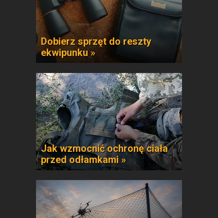
Dobierz sprzęt do reszty
ekwipunku »
Jak wzmocnić ochronę ciała
przed odłamkami »