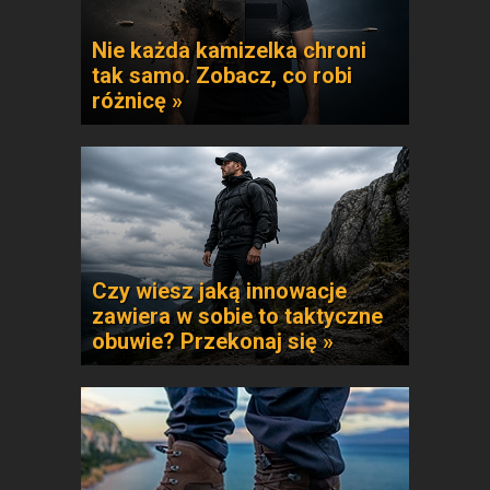
Nie każda kamizelka chroni
tak samo. Zobacz, co robi
różnicę »
Czy wiesz jaką innowacje
zawiera w sobie to taktyczne
obuwie? Przekonaj się »