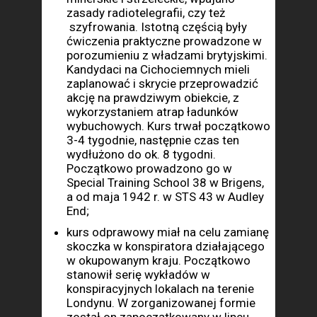
zasady radiotelegrafii, czy też
szyfrowania. Istotną częścią były
ćwiczenia praktyczne prowadzone w
porozumieniu z władzami brytyjskimi.
Kandydaci na Cichociemnych mieli
zaplanować i skrycie przeprowadzić
akcję na prawdziwym obiekcie, z
wykorzystaniem atrap ładunków
wybuchowych. Kurs trwał początkowo
3-4 tygodnie, następnie czas ten
wydłużono do ok. 8 tygodni.
Początkowo prowadzono go w
Special Training School 38 w Brigens,
a od maja 1942 r. w STS 43 w Audley
End;
kurs odprawowy miał na celu zamianę
skoczka w konspiratora działającego
w okupowanym kraju. Początkowo
stanowił serię wykładów w
konspiracyjnych lokalach na terenie
Londynu. W zorganizowanej formie