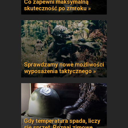
Co zapewni maksymalną
skuteczność po zmroku »
Sprawdzamy nowe możliwości
wyposażenia taktycznego »
Gdy temperatura spada, liczy
się sprzęt. Poznaj zimowe