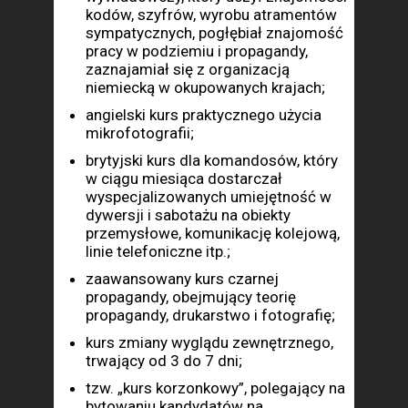
kodów, szyfrów, wyrobu atramentów
sympatycznych, pogłębiał znajomość
pracy w podziemiu i propagandy,
zaznajamiał się z organizacją
niemiecką w okupowanych krajach;
angielski kurs praktycznego użycia
mikrofotografii;
brytyjski kurs dla komandosów, który
w ciągu miesiąca dostarczał
wyspecjalizowanych umiejętność w
dywersji i sabotażu na obiekty
przemysłowe, komunikację kolejową,
linie telefoniczne itp.;
zaawansowany kurs czarnej
propagandy, obejmujący teorię
propagandy, drukarstwo i fotografię;
kurs zmiany wyglądu zewnętrznego,
trwający od 3 do 7 dni;
tzw. „kurs korzonkowy”, polegający na
bytowaniu kandydatów na