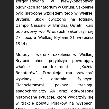
zorganizowana w niewykończonych
budynkach sanatorium w Ostuni. Szkolenie
było skrócone względem tego w Wielkiej
Brytanii. Skoki ćwiczono na lotnisku
Campo Cassale w Brindisi. Ostatni kurs
odprawowy we Włoszech zakończył się
27 lipca, a Wielkiej Brytanii 21 września
1944 r.
Metody i warunki szkolenia w Wielkiej
Brytanii chce przybliżyć powstający
właśnie paradokument „Kuźnia
Bohaterów”. Produkcja ma zawierać
wywiady z ostatnimi żyjącymi
Cichociemnymi, pokazy treningu
spadochroniarzy AK oraz odtworzone
historyczne sytuacje, które wydarzyły się
w trakcie pobytu Polaków na wyspach.