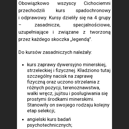
Obowiązkowo wszyscy Cichociemni
przechodzili kurs spadochronowy
i odprawowy. Kursy dzieliły się na 4 grupy
– zasadnicze, specjalnościowe,
uzupełniające i związane z tworzoną
przez każdego skoczka „legendą”.
Do kursów zasadniczych należały:
kurs zaprawy dywersyjno minerskiej,
strzeleckiej i fizycznej. Kładziono tutaj
szczególny nacisk na zaprawę
fizyczną oraz uczono strzelania z
różnych pozycji, terenoznawstwa,
walki wręcz, jujitsu i posługiwania się
prostymi środkami minerskimi.
Stanowiły on swojego rodzaju kolejny
etap selekcji;
angielski kurs badań
psychotechnicznych;