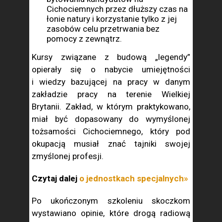
Cichociemnych przez dłuższy czas na
łonie natury i korzystanie tylko z jej
zasobów celu przetrwania bez
pomocy z zewnątrz.
Kursy związane z budową „legendy”
opierały się o nabycie umiejętności
i wiedzy bazującej na pracy w danym
zakładzie pracy na terenie Wielkiej
Brytanii. Zakład, w którym praktykowano,
miał być dopasowany do wymyślonej
tożsamości Cichociemnego, który pod
okupacją musiał znać tajniki swojej
zmyślonej profesji.
Czytaj dalej
o jednostkach specjalnych»
Po ukończonym szkoleniu skoczkom
wystawiano opinie, które drogą radiową