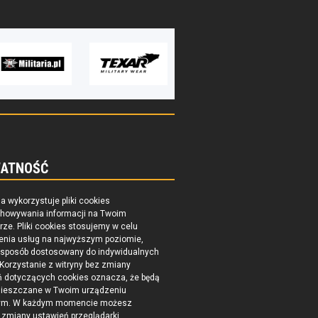
ATNOŚĆ
na wykorzystuje pliki cookies
chowywania informacji na Twoim
ze. Pliki cookies stosujemy w celu
enia usług na najwyższym poziomie,
 sposób dostosowany do indywidualnych
 Korzystanie z witryny bez zmiany
ń dotyczących cookies oznacza, że będą
ieszczane w Twoim urządzeniu
ym. W każdym momencie możesz
zmiany ustawień przeglądarki