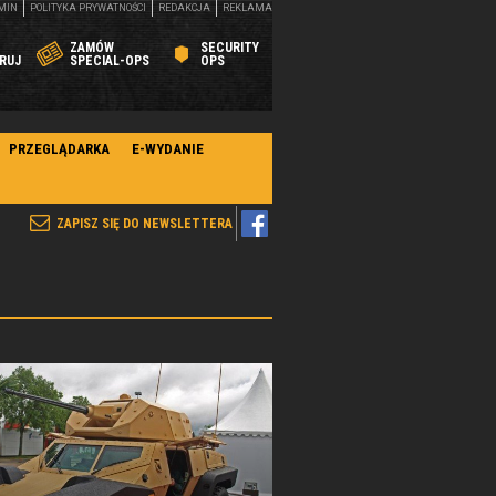
MIN
POLITYKA PRYWATNOŚCI
REDAKCJA
REKLAMA
ZAMÓW
SECURITY
RUJ
SPECIAL-OPS
OPS
PRZEGLĄDARKA
E-WYDANIE
ZAPISZ SIĘ DO NEWSLETTERA