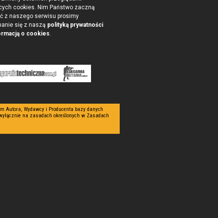
cych cookies. Nim Państwo zaczną
ć z naszego serwisu prosimy
nanie się z naszą
polityką prywatności
ormacją o cookies
.
tym Autora, Wydawcy i Producenta bazy danych
 wyłącznie na zasadach określonych w Zasadach