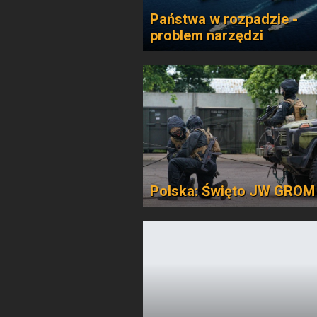
Państwa w rozpadzie -
problem narzędzi
Polska: Święto JW GROM