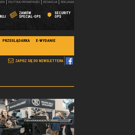
MIN
POLITYKA PRYWATNOŚCI
REDAKCJA
REKLAMA
ZAMÓW
SECURITY
RUJ
SPECIAL-OPS
OPS
PRZEGLĄDARKA
E-WYDANIE
ZAPISZ SIĘ DO NEWSLETTERA