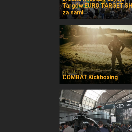
Targów EURO TARGET S
za nami
COMBAT Kickboxing