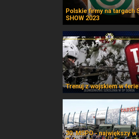
Polskie firmy na targach
SHOW 2023
Trenuj z wojskiem w ferie
30. MSPO - największy w