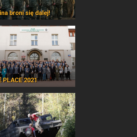
na broni się dalej!
E PLACE 2021