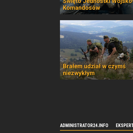
Święto Jednostki Wojsko
Komandosów
Brałem udział w czymś
niezwykłym
ADMINISTRATOR24.INFO
EKSPER